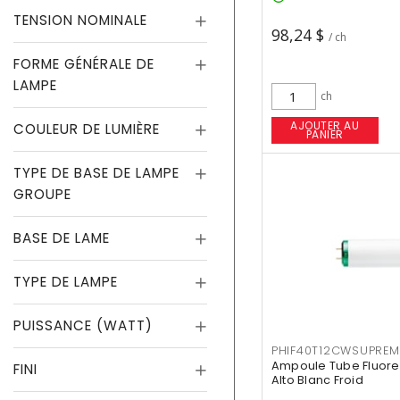
TENSION NOMINALE
98,24 $
/ ch
FORME GÉNÉRALE DE
LAMPE
ch
AJOUTER AU
COULEUR DE LUMIÈRE
PANIER
TYPE DE BASE DE LAMPE
GROUPE
BASE DE LAME
TYPE DE LAMPE
PUISSANCE (WATT)
PHIF40T12CWSUPREM
Ampoule Tube Fluores
FINI
Alto Blanc Froid