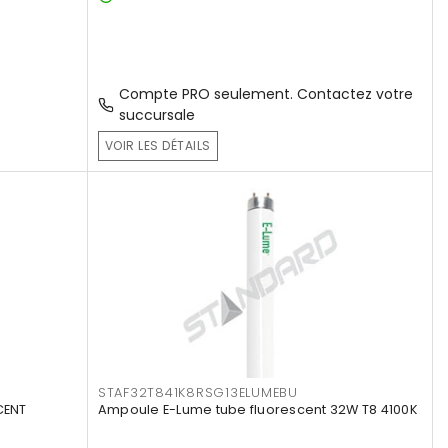
Compte PRO seulement. Contactez votre
succursale
VOIR LES DÉTAILS
STAF32T841K8RSG13ELUMEBU
CENT
Ampoule E-Lume tube fluorescent 32W T8 4100K