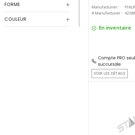
FORME
Manufacturier :
PHILI
# Manufacturier :
4238
COULEUR
En inventaire
Compte PRO seul
succursale
VOIR LES DÉTAILS