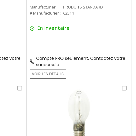
Manufacturier :
PRODUITS STANDARD
# Manufacturier :
62514
En inventaire
tez votre
Compte PRO seulement. Contactez votre
succursale
VOIR LES DÉTAILS