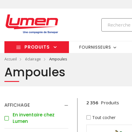
PRODUITS
FOURNISSEURS
Accueil
éclairage
Ampoules
Ampoules
2 356
Produits
AFFICHAGE
En inventaire chez
Tout cocher
Lumen