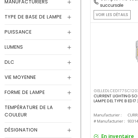
MANUFACTURIERS
succursale
VOIR LES DÉTAILS
TYPE DE BASE DE LAMPE
PUISSANCE
LUMENS
DLC
VIE MOYENNE
GELLEDLCED177SC120
FORME DE LAMPE
CURRENT LIGHTING SO
LAMPE DEL TYPE B ED1
TEMPÉRATURE DE LA
COULEUR
Manufacturier :
# Manufacturier :
9331
DÉSIGNATION
En inventaire