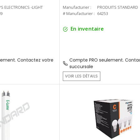
PS ELECTRONICS -LIGHT
Manufacturier :
PRODUITS STANDARD
89
# Manufacturier :
64253
En inventaire
ement. Contactez votre
Compte PRO seulement. Contac
succursale
VOIR LES DÉTAILS