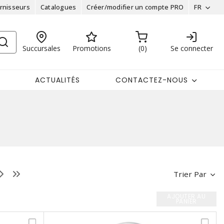
rnisseurs
Catalogues
Créer/modifier un compte PRO
FR
Succursales
Promotions
0
Se connecter
ACTUALITÉS
CONTACTEZ-NOUS
Trier Par
AJOUTER AU
PANIER