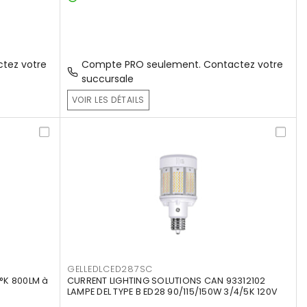
tez votre
Compte PRO seulement. Contactez votre
succursale
VOIR LES DÉTAILS
GELLEDLCED287SC
°K 800LM à
CURRENT LIGHTING SOLUTIONS CAN 93312102
LAMPE DEL TYPE B ED28 90/115/150W 3/4/5K 120V