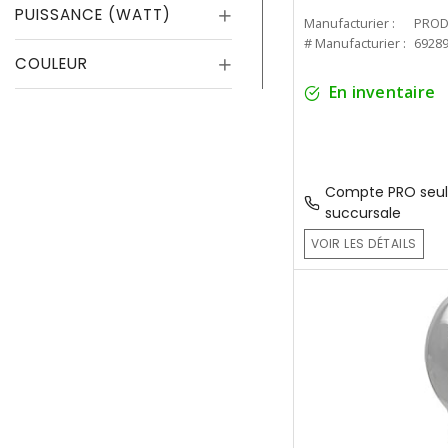
PUISSANCE (WATT)
Manufacturier :
PROD
# Manufacturier :
6928
COULEUR
En inventaire
Compte PRO seul
succursale
VOIR LES DÉTAILS