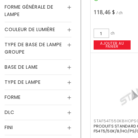
FORME GÉNÉRALE DE
118,46 $
/ ch
LAMPE
COULEUR DE LUMIÈRE
ch
AJOUTER AU
TYPE DE BASE DE LAMPE
PANIER
GROUPE
BASE DE LAME
TYPE DE LAMPE
FORME
DLC
STAF54T550K8HOPS
PRODUITS STANDARD 
FINI
F54T5/50K/8/HO/PS/