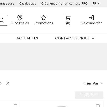
rnisseurs
Catalogues
Créer/modifier un compte PRO
FR
Succursales
Promotions
0
Se connecter
ACTUALITÉS
CONTACTEZ-NOUS
Trier Par
AJOUTER AU
PANIER