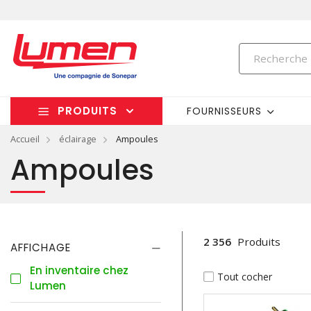
PRODUITS
FOURNISSEURS
Accueil
éclairage
Ampoules
Ampoules
2 356
Produits
AFFICHAGE
En inventaire chez
Tout cocher
Lumen