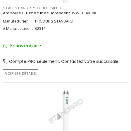
STAF32T841K8RSG13ELUMEBU
Ampoule E-Lume tube fluorescent 32W T8 4100K
Manufacturier :
PRODUITS STANDARD
# Manufacturier :
62514
En inventaire
Compte PRO seulement. Contactez votre succursale
VOIR LES DÉTAILS