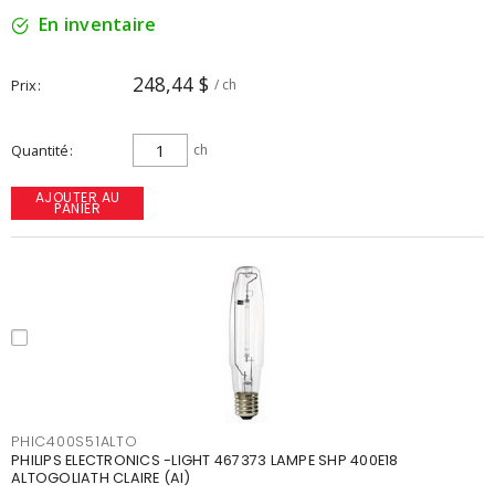
En inventaire
248,44 $
Prix
/ ch
Quantité
ch
AJOUTER AU
PANIER
PHIC400S51ALTO
PHILIPS ELECTRONICS -LIGHT 467373 LAMPE SHP 400E18
ALTOGOLIATH CLAIRE (AI)