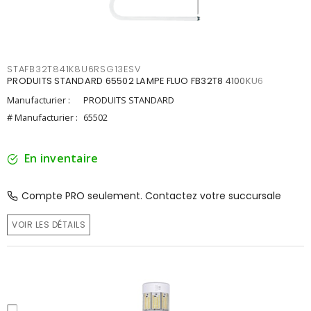
STAFB32T841K8U6RSG13ESV
PRODUITS STANDARD 65502 LAMPE FLUO FB32T8 4100KU6
Manufacturier :
PRODUITS STANDARD
# Manufacturier :
65502
En inventaire
Compte PRO seulement. Contactez votre succursale
VOIR LES DÉTAILS