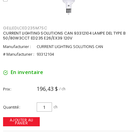
GELLEDLCED235M7SC
CURRENT LIGHTING SOLUTIONS CAN 93312104 LAMPE DEL TYPE B
50/80W3CCT ED235 E26/EX39 120V
Manufacturier :
CURRENT LIGHTING SOLUTIONS CAN
# Manufacturier :
93312104
En inventaire
196,43 $
Prix
/ ch
Quantité
ch
AJOUTER AU
PANIER