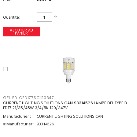
Quantité
ch
AJOUTER AU
PANIER
GELLEDLCED177SC120347
CURRENT LIGHTING SOLUTIONS CAN 93314526 LAMPE DEL TYPE B
ED17 21/35/45W 3/4/5K 120/347V
Manufacturier :
CURRENT LIGHTING SOLUTIONS CAN
# Manufacturier :
93314526