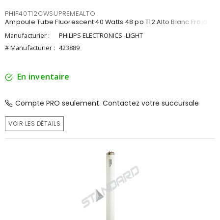
PHIF40T12CWSUPREMEALTO
Ampoule Tube Fluorescent 40 Watts 48 po T12 Alto Blanc Froid
Manufacturier :
PHILIPS ELECTRONICS -LIGHT
# Manufacturier :
423889
En inventaire
Compte PRO seulement. Contactez votre succursale
VOIR LES DÉTAILS