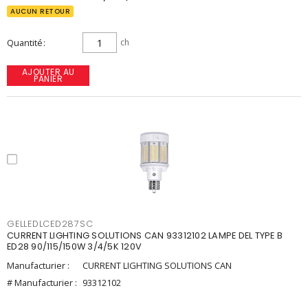
AUCUN RETOUR
Quantité
ch
AJOUTER AU
PANIER
GELLEDLCED287SC
CURRENT LIGHTING SOLUTIONS CAN 93312102 LAMPE DEL TYPE B
ED28 90/115/150W 3/4/5K 120V
Manufacturier :
CURRENT LIGHTING SOLUTIONS CAN
# Manufacturier :
93312102