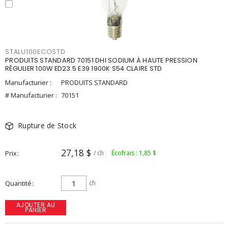
STALU100ECOSTD
PRODUITS STANDARD 70151 DHI SODIUM À HAUTE PRESSION
RÉGULIER 100W ED23.5 E39 1900K S54 CLAIRE STD
Manufacturier :
PRODUITS STANDARD
# Manufacturier :
70151
Rupture de Stock
27,18 $
Prix
/ ch
Écofrais : 1,85 $
Quantité
ch
AJOUTER AU
PANIER