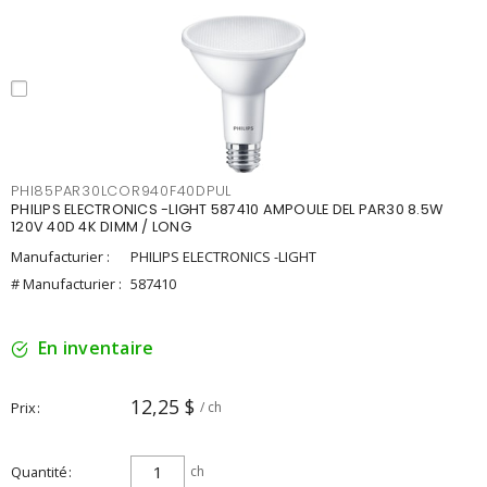
PHI85PAR30LCOR940F40DPUL
PHILIPS ELECTRONICS -LIGHT 587410 AMPOULE DEL PAR30 8.5W
120V 40D 4K DIMM / LONG
Manufacturier :
PHILIPS ELECTRONICS -LIGHT
# Manufacturier :
587410
En inventaire
12,25 $
Prix
/ ch
Quantité
ch