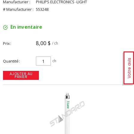
Manufacturier :
PHILIPS ELECTRONICS -LIGHT
# Manufacturier :
553248
En inventaire
8,00 $
Prix
/ ch
Votre avis
Quantité
ch
AJOUTER AU
PANIER