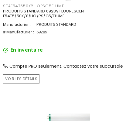
STAF54T550K8HOPSG5ELUME
PRODUITS STANDARD 69289 FLUORESCENT
F54T5/50K/8/HO/PS/G5/ELUME
Manufacturier :
PRODUITS STANDARD
# Manufacturier :
69289
En inventaire
Compte PRO seulement. Contactez votre succursale
VOIR LES DÉTAILS