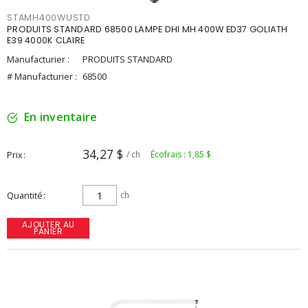
STAMH400WUSTD
PRODUITS STANDARD 68500 LAMPE DHI MH 400W ED37 GOLIATH
E39 4000K CLAIRE
Manufacturier :
PRODUITS STANDARD
# Manufacturier :
68500
En inventaire
34,27 $
Prix
/ ch
Écofrais : 1,85 $
Quantité
ch
AJOUTER AU
PANIER