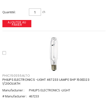
Quantité
ch
AJOUTER AU
PANIER
PHIC150S55ALTO
PHILIPS ELECTRONICS -LIGHT 467233 LAMPE SHP 150ED23
1/2GOLIATH
Manufacturier :
PHILIPS ELECTRONICS -LIGHT
# Manufacturier :
467233