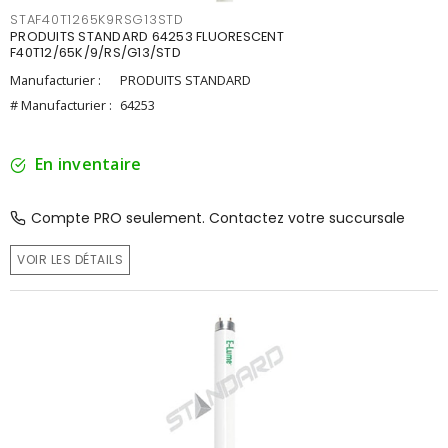
STAF40T1265K9RSG13STD
PRODUITS STANDARD 64253 FLUORESCENT
F40T12/65K/9/RS/G13/STD
Manufacturier :
PRODUITS STANDARD
# Manufacturier :
64253
En inventaire
Compte PRO seulement. Contactez votre succursale
VOIR LES DÉTAILS