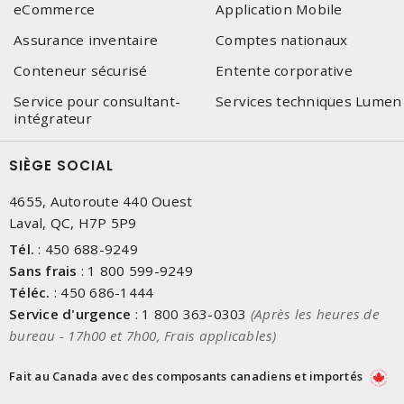
eCommerce
Application Mobile
Assurance inventaire
Comptes nationaux
Conteneur sécurisé
Entente corporative
Service pour consultant-
Services techniques Lumen
intégrateur
SIÈGE SOCIAL
4655, Autoroute 440 Ouest
Laval, QC, H7P 5P9
Tél.
:
450 688-9249
Sans frais
:
1 800 599-9249
Téléc.
:
450 686-1444
Service d'urgence
:
1 800 363-0303
(Après les heures de
bureau - 17h00 et 7h00, Frais applicables)
Fait au Canada avec des composants canadiens et importés