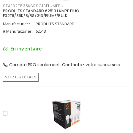
STAF32T835K8RSG13ELUMEBU
PRODUITS STANDARD 62513 LAMPE FLUO
F32T8/35K/8/RS/G13/ELUME/BULK
Manufacturier :
PRODUITS STANDARD
# Manufacturier :
62513
En inventaire
Compte PRO seulement. Contactez votre succursale
VOIR LES DÉTAILS