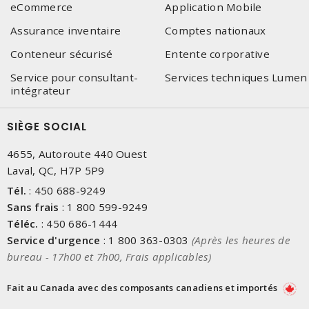
eCommerce
Application Mobile
Assurance inventaire
Comptes nationaux
Conteneur sécurisé
Entente corporative
Service pour consultant-
Services techniques Lumen
intégrateur
SIÈGE SOCIAL
4655, Autoroute 440 Ouest
Laval, QC, H7P 5P9
Tél.
:
450 688-9249
Sans frais
:
1 800 599-9249
Téléc.
:
450 686-1444
Service d'urgence
:
1 800 363-0303
(Après les heures de
bureau - 17h00 et 7h00, Frais applicables)
Fait au Canada avec des composants canadiens et importés