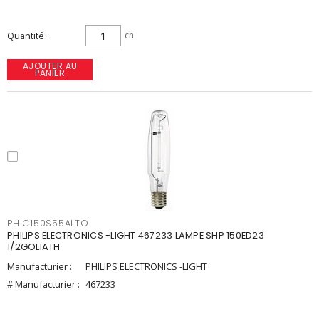
Quantité
ch
AJOUTER AU
PANIER
PHIC150S55ALTO
PHILIPS ELECTRONICS -LIGHT 467233 LAMPE SHP 150ED23
1/2GOLIATH
Manufacturier :
PHILIPS ELECTRONICS -LIGHT
# Manufacturier :
467233