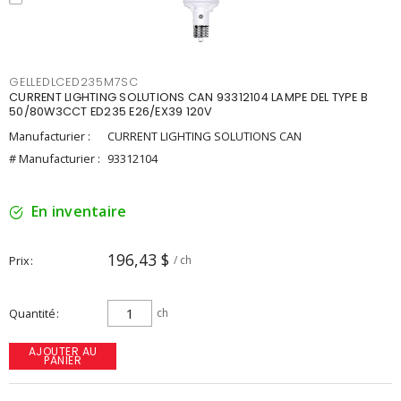
GELLEDLCED235M7SC
CURRENT LIGHTING SOLUTIONS CAN 93312104 LAMPE DEL TYPE B
50/80W3CCT ED235 E26/EX39 120V
Manufacturier :
CURRENT LIGHTING SOLUTIONS CAN
# Manufacturier :
93312104
En inventaire
196,43 $
Prix
/ ch
Quantité
ch
AJOUTER AU
PANIER