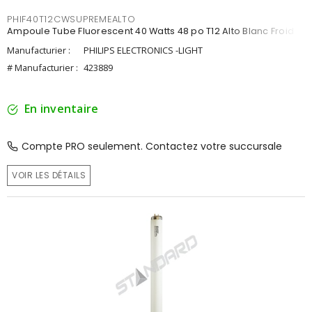
PHIF40T12CWSUPREMEALTO
Ampoule Tube Fluorescent 40 Watts 48 po T12 Alto Blanc Froid
Manufacturier :
PHILIPS ELECTRONICS -LIGHT
# Manufacturier :
423889
En inventaire
Compte PRO seulement. Contactez votre succursale
VOIR LES DÉTAILS