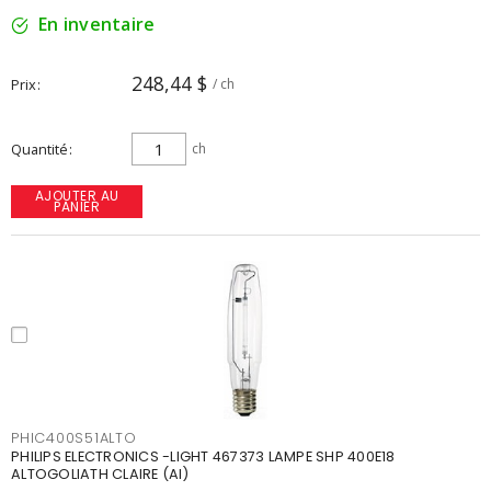
En inventaire
248,44 $
Prix
/ ch
Quantité
ch
AJOUTER AU
PANIER
PHIC400S51ALTO
PHILIPS ELECTRONICS -LIGHT 467373 LAMPE SHP 400E18
ALTOGOLIATH CLAIRE (AI)