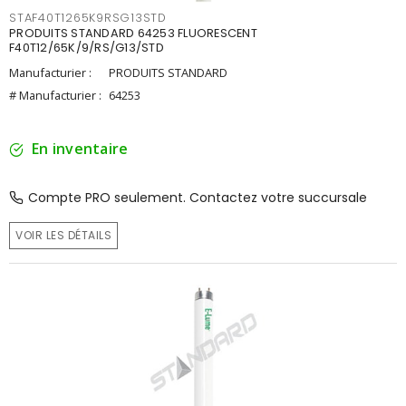
STAF40T1265K9RSG13STD
PRODUITS STANDARD 64253 FLUORESCENT
F40T12/65K/9/RS/G13/STD
Manufacturier :
PRODUITS STANDARD
# Manufacturier :
64253
En inventaire
Compte PRO seulement. Contactez votre succursale
VOIR LES DÉTAILS