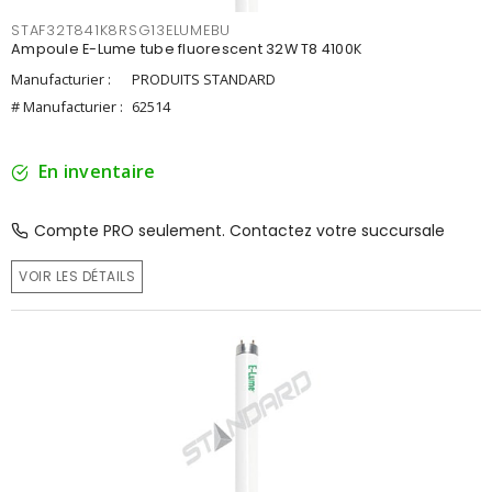
STAF32T841K8RSG13ELUMEBU
Ampoule E-Lume tube fluorescent 32W T8 4100K
Manufacturier :
PRODUITS STANDARD
# Manufacturier :
62514
En inventaire
Compte PRO seulement. Contactez votre succursale
VOIR LES DÉTAILS