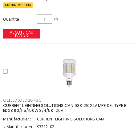
AUCUN RETOUR
Quantité
ch
AJOUTER AU
PANIER
GELLEDLCED287SC
CURRENT LIGHTING SOLUTIONS CAN 93312102 LAMPE DEL TYPE B
ED28 90/115/150W 3/4/5K 120V
Manufacturier :
CURRENT LIGHTING SOLUTIONS CAN
# Manufacturier :
93312102