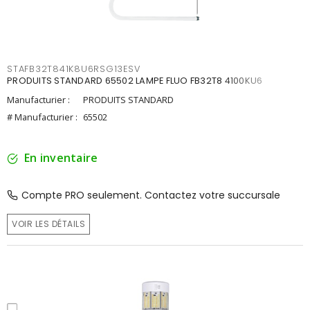
STAFB32T841K8U6RSG13ESV
PRODUITS STANDARD 65502 LAMPE FLUO FB32T8 4100KU6
Manufacturier :
PRODUITS STANDARD
# Manufacturier :
65502
En inventaire
Compte PRO seulement. Contactez votre succursale
VOIR LES DÉTAILS