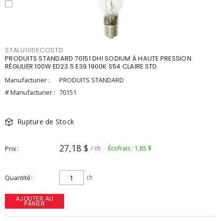
STALU100ECOSTD
PRODUITS STANDARD 70151 DHI SODIUM À HAUTE PRESSION
RÉGULIER 100W ED23.5 E39 1900K S54 CLAIRE STD
Manufacturier :
PRODUITS STANDARD
# Manufacturier :
70151
Rupture de Stock
27,18 $
Prix
/ ch
Écofrais : 1,85 $
Quantité
ch
AJOUTER AU
PANIER