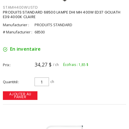
STAMH400WUSTD
PRODUITS STANDARD 68500 LAMPE DHI MH 400W ED37 GOLIATH
E39 4000K CLAIRE
Manufacturier :
PRODUITS STANDARD
# Manufacturier :
68500
En inventaire
34,27 $
Prix
/ ch
Écofrais : 1,85 $
Quantité
ch
AJOUTER AU
PANIER