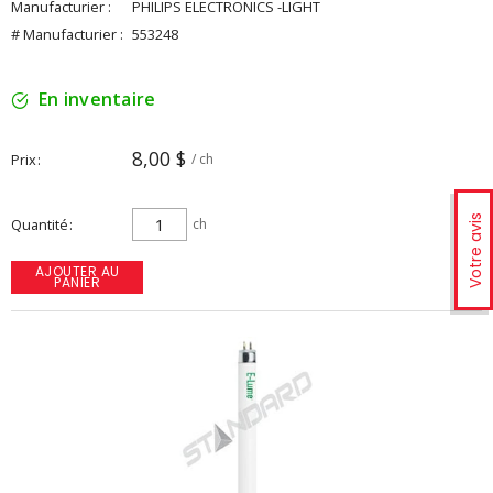
Manufacturier :
PHILIPS ELECTRONICS -LIGHT
# Manufacturier :
553248
En inventaire
8,00 $
Prix
/ ch
Votre avis
Quantité
ch
AJOUTER AU
PANIER