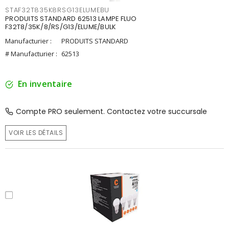
STAF32T835K8RSG13ELUMEBU
PRODUITS STANDARD 62513 LAMPE FLUO
F32T8/35K/8/RS/G13/ELUME/BULK
Manufacturier :
PRODUITS STANDARD
# Manufacturier :
62513
En inventaire
Compte PRO seulement. Contactez votre succursale
VOIR LES DÉTAILS