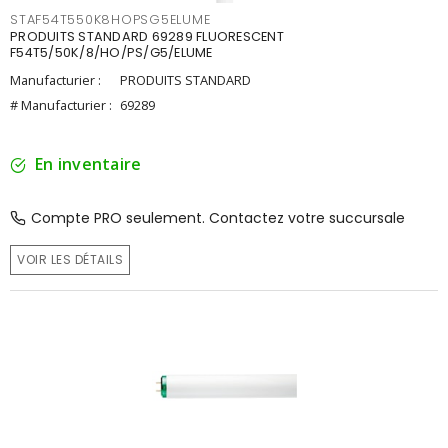
STAF54T550K8HOPSG5ELUME
PRODUITS STANDARD 69289 FLUORESCENT
F54T5/50K/8/HO/PS/G5/ELUME
Manufacturier :
PRODUITS STANDARD
# Manufacturier :
69289
En inventaire
Compte PRO seulement. Contactez votre succursale
VOIR LES DÉTAILS