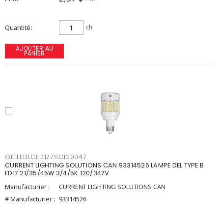
Quantité
ch
AJOUTER AU
PANIER
GELLEDLCED177SC120347
CURRENT LIGHTING SOLUTIONS CAN 93314526 LAMPE DEL TYPE B
ED17 21/35/45W 3/4/5K 120/347V
Manufacturier :
CURRENT LIGHTING SOLUTIONS CAN
# Manufacturier :
93314526