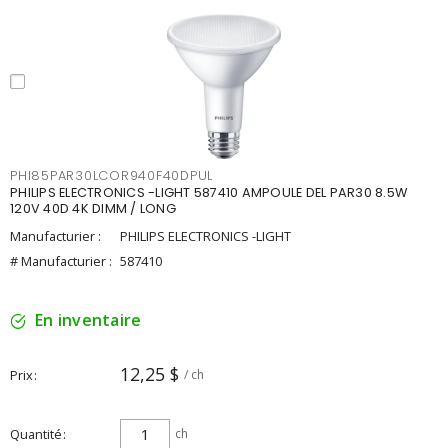
PHI85PAR30LCOR940F40DPUL
PHILIPS ELECTRONICS -LIGHT 587410 AMPOULE DEL PAR30 8.5W
120V 40D 4K DIMM / LONG
Manufacturier :
PHILIPS ELECTRONICS -LIGHT
# Manufacturier :
587410
En inventaire
12,25 $
Prix
/ ch
Quantité
ch