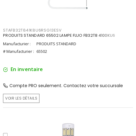
STAFB32T841K8U6RSG13ESV
PRODUITS STANDARD 65502 LAMPE FLUO FB32T8 4100KU6
Manufacturier :
PRODUITS STANDARD
# Manufacturier :
65502
En inventaire
Compte PRO seulement. Contactez votre succursale
VOIR LES DÉTAILS