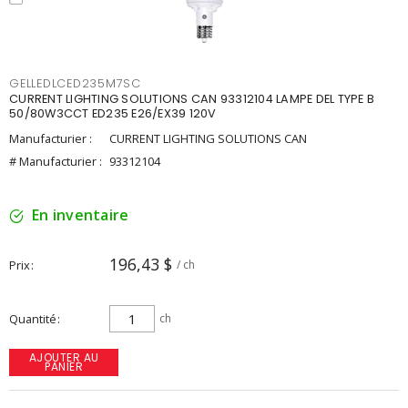
GELLEDLCED235M7SC
CURRENT LIGHTING SOLUTIONS CAN 93312104 LAMPE DEL TYPE B
50/80W3CCT ED235 E26/EX39 120V
Manufacturier :
CURRENT LIGHTING SOLUTIONS CAN
# Manufacturier :
93312104
En inventaire
196,43 $
Prix
/ ch
Quantité
ch
AJOUTER AU
PANIER