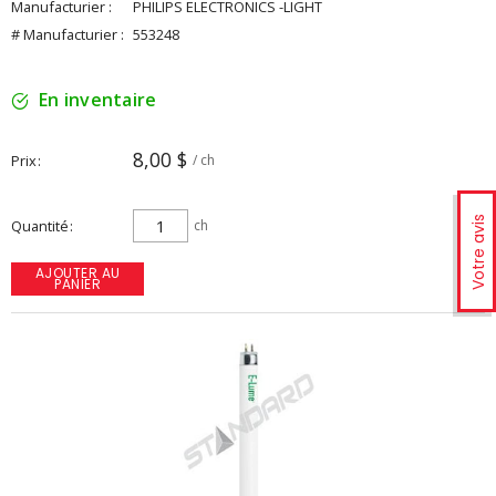
Manufacturier :
PHILIPS ELECTRONICS -LIGHT
# Manufacturier :
553248
En inventaire
8,00 $
Prix
/ ch
Votre avis
Quantité
ch
AJOUTER AU
PANIER