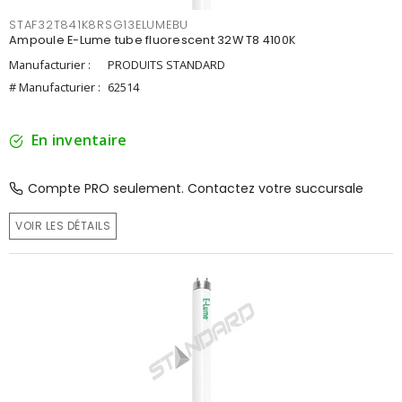
STAF32T841K8RSG13ELUMEBU
Ampoule E-Lume tube fluorescent 32W T8 4100K
Manufacturier :
PRODUITS STANDARD
# Manufacturier :
62514
En inventaire
Compte PRO seulement. Contactez votre succursale
VOIR LES DÉTAILS