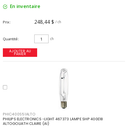
En inventaire
248,44 $
Prix
/ ch
Quantité
ch
AJOUTER AU
PANIER
PHIC400S51ALTO
PHILIPS ELECTRONICS -LIGHT 467373 LAMPE SHP 400E18
ALTOGOLIATH CLAIRE (AI)