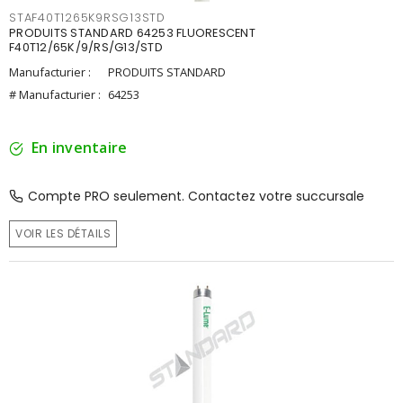
STAF40T1265K9RSG13STD
PRODUITS STANDARD 64253 FLUORESCENT
F40T12/65K/9/RS/G13/STD
Manufacturier :
PRODUITS STANDARD
# Manufacturier :
64253
En inventaire
Compte PRO seulement. Contactez votre succursale
VOIR LES DÉTAILS