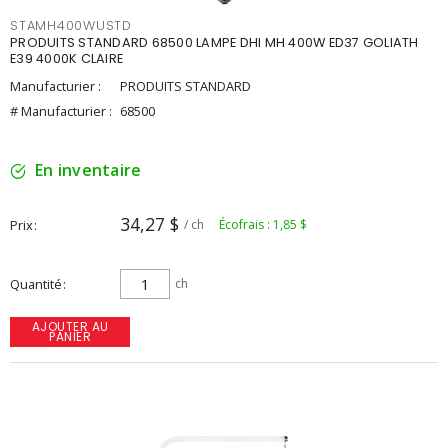
STAMH400WUSTD
PRODUITS STANDARD 68500 LAMPE DHI MH 400W ED37 GOLIATH
E39 4000K CLAIRE
Manufacturier :
PRODUITS STANDARD
# Manufacturier :
68500
En inventaire
34,27 $
Prix
/ ch
Écofrais : 1,85 $
Quantité
ch
AJOUTER AU
PANIER