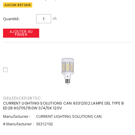
AUCUN RETOUR
Quantité
ch
AJOUTER AU
PANIER
GELLEDLCED287SC
CURRENT LIGHTING SOLUTIONS CAN 93312102 LAMPE DEL TYPE B
ED28 90/115/150W 3/4/5K 120V
Manufacturier :
CURRENT LIGHTING SOLUTIONS CAN
# Manufacturier :
93312102