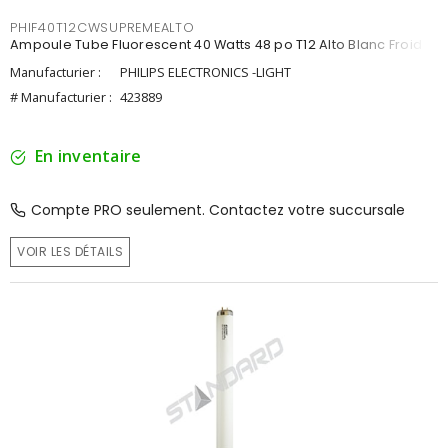
PHIF40T12CWSUPREMEALTO
Ampoule Tube Fluorescent 40 Watts 48 po T12 Alto Blanc Froid
Manufacturier :
PHILIPS ELECTRONICS -LIGHT
# Manufacturier :
423889
En inventaire
Compte PRO seulement. Contactez votre succursale
VOIR LES DÉTAILS