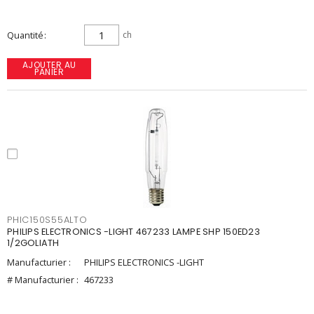
Quantité
ch
AJOUTER AU
PANIER
PHIC150S55ALTO
PHILIPS ELECTRONICS -LIGHT 467233 LAMPE SHP 150ED23
1/2GOLIATH
Manufacturier :
PHILIPS ELECTRONICS -LIGHT
# Manufacturier :
467233