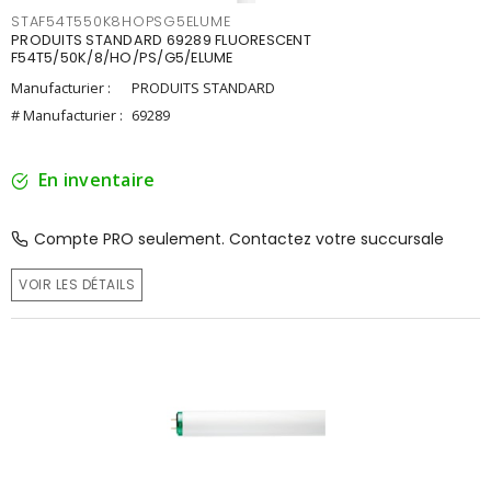
STAF54T550K8HOPSG5ELUME
PRODUITS STANDARD 69289 FLUORESCENT
F54T5/50K/8/HO/PS/G5/ELUME
Manufacturier :
PRODUITS STANDARD
# Manufacturier :
69289
En inventaire
Compte PRO seulement. Contactez votre succursale
VOIR LES DÉTAILS