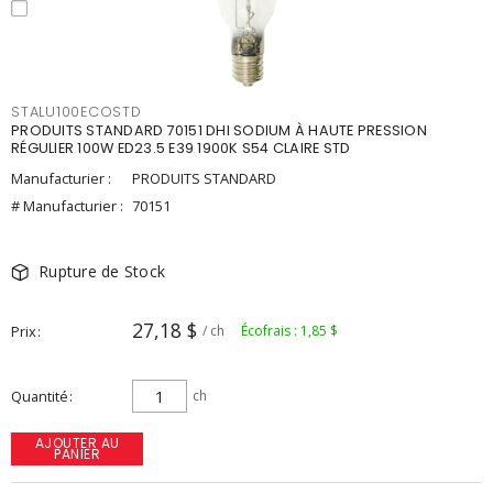
STALU100ECOSTD
PRODUITS STANDARD 70151 DHI SODIUM À HAUTE PRESSION
RÉGULIER 100W ED23.5 E39 1900K S54 CLAIRE STD
Manufacturier :
PRODUITS STANDARD
# Manufacturier :
70151
Rupture de Stock
27,18 $
Prix
/ ch
Écofrais : 1,85 $
Quantité
ch
AJOUTER AU
PANIER