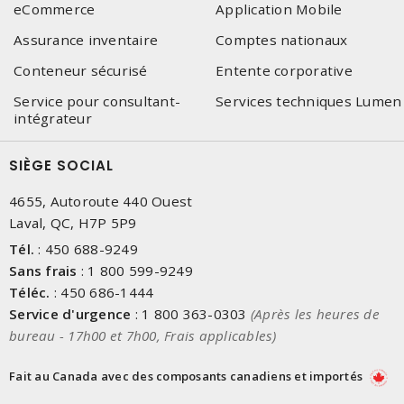
eCommerce
Application Mobile
Assurance inventaire
Comptes nationaux
Conteneur sécurisé
Entente corporative
Service pour consultant-
Services techniques Lumen
intégrateur
SIÈGE SOCIAL
4655, Autoroute 440 Ouest
Laval, QC, H7P 5P9
Tél.
:
450 688-9249
Sans frais
:
1 800 599-9249
Téléc.
:
450 686-1444
Service d'urgence
:
1 800 363-0303
(Après les heures de
bureau - 17h00 et 7h00, Frais applicables)
Fait au Canada avec des composants canadiens et importés