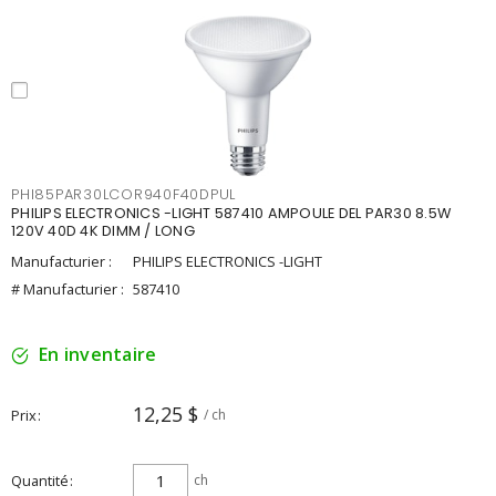
PHI85PAR30LCOR940F40DPUL
PHILIPS ELECTRONICS -LIGHT 587410 AMPOULE DEL PAR30 8.5W
120V 40D 4K DIMM / LONG
Manufacturier :
PHILIPS ELECTRONICS -LIGHT
# Manufacturier :
587410
En inventaire
12,25 $
Prix
/ ch
Quantité
ch