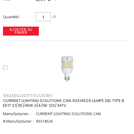
Quantité
ch
AJOUTER AU
PANIER
GELLEDLCED177SC120347
CURRENT LIGHTING SOLUTIONS CAN 93314526 LAMPE DEL TYPE B
ED17 21/35/45W 3/4/5K 120/347V
Manufacturier :
CURRENT LIGHTING SOLUTIONS CAN
# Manufacturier :
93314526