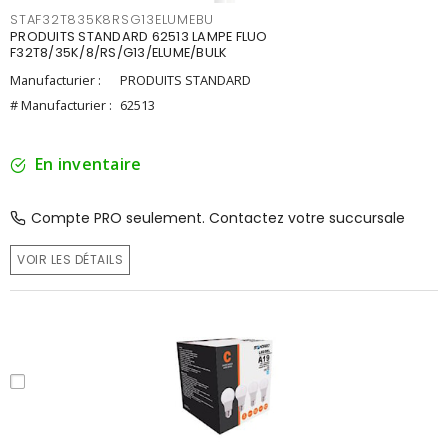
STAF32T835K8RSG13ELUMEBU
PRODUITS STANDARD 62513 LAMPE FLUO
F32T8/35K/8/RS/G13/ELUME/BULK
Manufacturier :
PRODUITS STANDARD
# Manufacturier :
62513
En inventaire
Compte PRO seulement. Contactez votre succursale
VOIR LES DÉTAILS