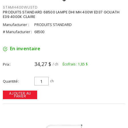
STAMH400WUSTD
PRODUITS STANDARD 68500 LAMPE DHI MH 400W ED37 GOLIATH
E39 4000K CLAIRE
Manufacturier :
PRODUITS STANDARD
# Manufacturier :
68500
En inventaire
34,27 $
Prix
/ ch
Écofrais : 1,85 $
Quantité
ch
AJOUTER AU
PANIER