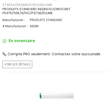
STAF54T550K8HOPSG5ELUME
PRODUITS STANDARD 69289 FLUORESCENT
F54T5/50K/8/HO/PS/G5/ELUME
Manufacturier :
PRODUITS STANDARD
# Manufacturier :
69289
En inventaire
Compte PRO seulement. Contactez votre succursale
VOIR LES DÉTAILS