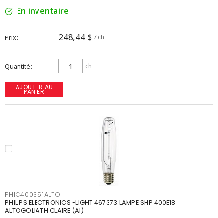
En inventaire
248,44 $
Prix
/ ch
Quantité
ch
AJOUTER AU
PANIER
PHIC400S51ALTO
PHILIPS ELECTRONICS -LIGHT 467373 LAMPE SHP 400E18
ALTOGOLIATH CLAIRE (AI)