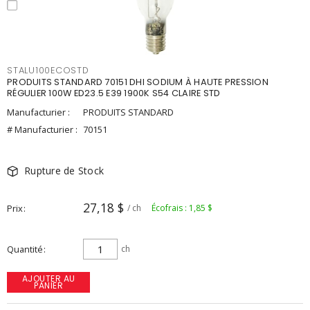
STALU100ECOSTD
PRODUITS STANDARD 70151 DHI SODIUM À HAUTE PRESSION
RÉGULIER 100W ED23.5 E39 1900K S54 CLAIRE STD
Manufacturier :
PRODUITS STANDARD
# Manufacturier :
70151
Rupture de Stock
27,18 $
Prix
/ ch
Écofrais : 1,85 $
Quantité
ch
AJOUTER AU
PANIER