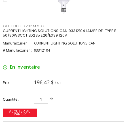
GELLEDLCED235M7SC
CURRENT LIGHTING SOLUTIONS CAN 93312104 LAMPE DEL TYPE B
50/80W3CCT ED235 E26/EX39 120V
Manufacturier :
CURRENT LIGHTING SOLUTIONS CAN
# Manufacturier :
93312104
En inventaire
196,43 $
Prix
/ ch
Quantité
ch
AJOUTER AU
PANIER