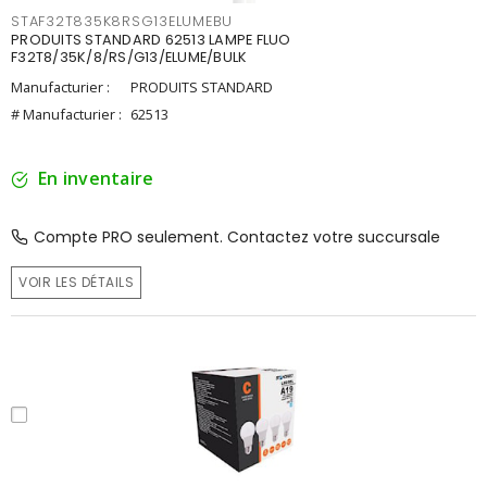
STAF32T835K8RSG13ELUMEBU
PRODUITS STANDARD 62513 LAMPE FLUO
F32T8/35K/8/RS/G13/ELUME/BULK
Manufacturier :
PRODUITS STANDARD
# Manufacturier :
62513
En inventaire
Compte PRO seulement. Contactez votre succursale
VOIR LES DÉTAILS