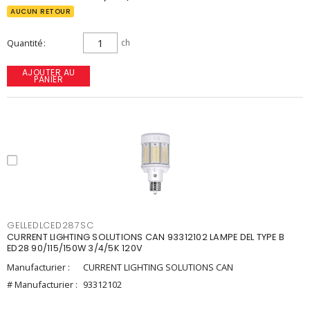
AUCUN RETOUR
Quantité
ch
AJOUTER AU
PANIER
GELLEDLCED287SC
CURRENT LIGHTING SOLUTIONS CAN 93312102 LAMPE DEL TYPE B
ED28 90/115/150W 3/4/5K 120V
Manufacturier :
CURRENT LIGHTING SOLUTIONS CAN
# Manufacturier :
93312102