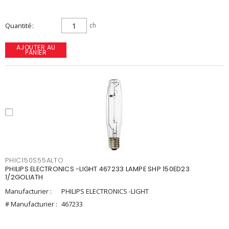
Quantité
ch
AJOUTER AU
PANIER
PHIC150S55ALTO
PHILIPS ELECTRONICS -LIGHT 467233 LAMPE SHP 150ED23
1/2GOLIATH
Manufacturier :
PHILIPS ELECTRONICS -LIGHT
# Manufacturier :
467233