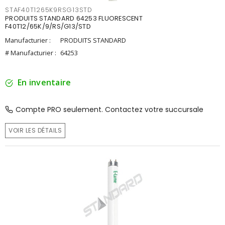
STAF40T1265K9RSG13STD
PRODUITS STANDARD 64253 FLUORESCENT
F40T12/65K/9/RS/G13/STD
Manufacturier :
PRODUITS STANDARD
# Manufacturier :
64253
En inventaire
Compte PRO seulement. Contactez votre succursale
VOIR LES DÉTAILS