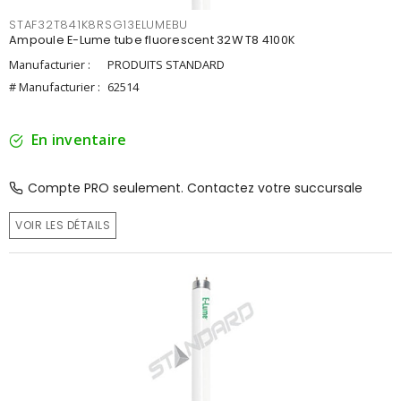
STAF32T841K8RSG13ELUMEBU
Ampoule E-Lume tube fluorescent 32W T8 4100K
Manufacturier :
PRODUITS STANDARD
# Manufacturier :
62514
En inventaire
Compte PRO seulement. Contactez votre succursale
VOIR LES DÉTAILS