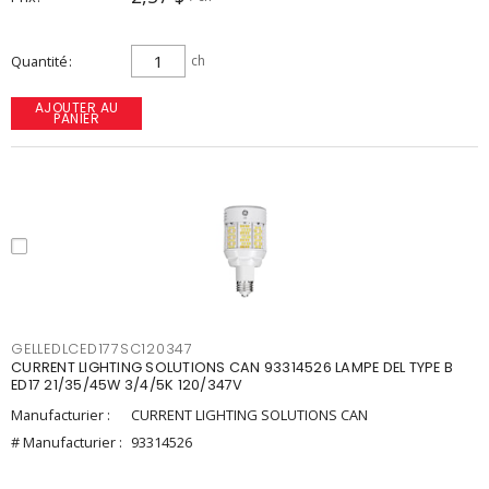
Quantité
ch
AJOUTER AU
PANIER
GELLEDLCED177SC120347
CURRENT LIGHTING SOLUTIONS CAN 93314526 LAMPE DEL TYPE B
ED17 21/35/45W 3/4/5K 120/347V
Manufacturier :
CURRENT LIGHTING SOLUTIONS CAN
# Manufacturier :
93314526