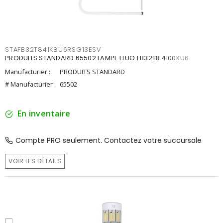
STAFB32T841K8U6RSG13ESV
PRODUITS STANDARD 65502 LAMPE FLUO FB32T8 4100KU6
Manufacturier :
PRODUITS STANDARD
# Manufacturier :
65502
En inventaire
Compte PRO seulement. Contactez votre succursale
VOIR LES DÉTAILS