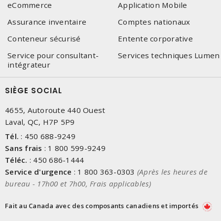
eCommerce
Application Mobile
Assurance inventaire
Comptes nationaux
Conteneur sécurisé
Entente corporative
Service pour consultant-
Services techniques Lumen
intégrateur
SIÈGE SOCIAL
4655, Autoroute 440 Ouest
Laval, QC, H7P 5P9
Tél.
:
450 688-9249
Sans frais
:
1 800 599-9249
Téléc.
:
450 686-1444
Service d'urgence
:
1 800 363-0303
(Après les heures de
bureau - 17h00 et 7h00, Frais applicables)
Fait au Canada avec des composants canadiens et importés