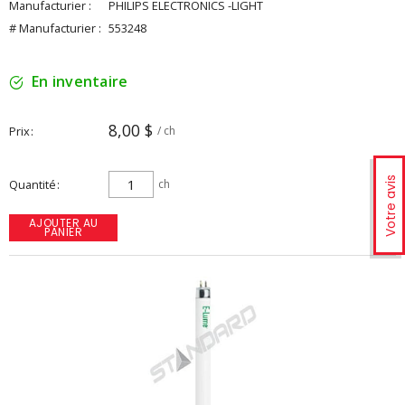
Manufacturier :
PHILIPS ELECTRONICS -LIGHT
# Manufacturier :
553248
En inventaire
8,00 $
Prix
/ ch
Votre avis
Quantité
ch
AJOUTER AU
PANIER