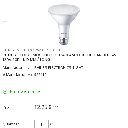
PHI85PAR30LCOR940F40DPUL
PHILIPS ELECTRONICS -LIGHT 587410 AMPOULE DEL PAR30 8.5W
120V 40D 4K DIMM / LONG
Manufacturier :
PHILIPS ELECTRONICS -LIGHT
# Manufacturier :
587410
En inventaire
12,25 $
Prix
/ ch
Quantité
ch