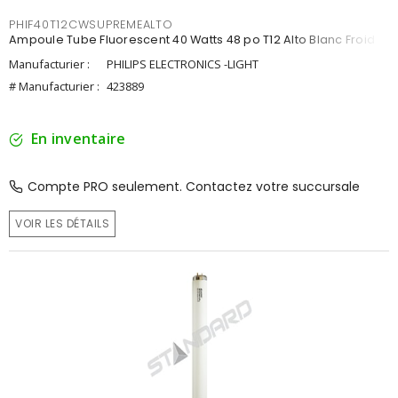
PHIF40T12CWSUPREMEALTO
Ampoule Tube Fluorescent 40 Watts 48 po T12 Alto Blanc Froid
Manufacturier :
PHILIPS ELECTRONICS -LIGHT
# Manufacturier :
423889
En inventaire
Compte PRO seulement. Contactez votre succursale
VOIR LES DÉTAILS