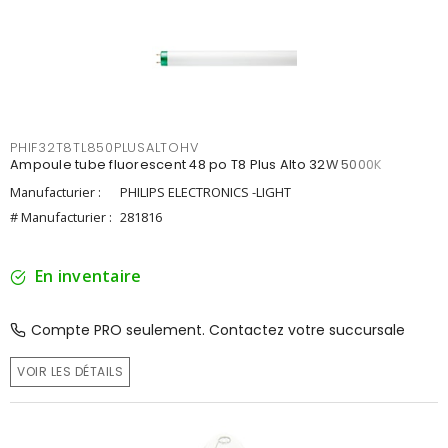
PHIF32T8TL850PLUSALTOHV
Ampoule tube fluorescent 48 po T8 Plus Alto 32W 5000K
Manufacturier :
PHILIPS ELECTRONICS -LIGHT
# Manufacturier :
281816
En inventaire
Compte PRO seulement. Contactez votre succursale
VOIR LES DÉTAILS