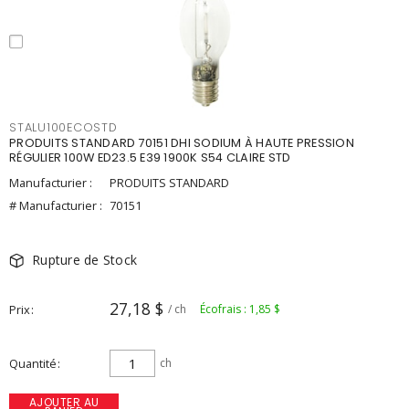
STALU100ECOSTD
PRODUITS STANDARD 70151 DHI SODIUM À HAUTE PRESSION
RÉGULIER 100W ED23.5 E39 1900K S54 CLAIRE STD
Manufacturier :
PRODUITS STANDARD
# Manufacturier :
70151
Rupture de Stock
27,18 $
Prix
/ ch
Écofrais : 1,85 $
Quantité
ch
AJOUTER AU