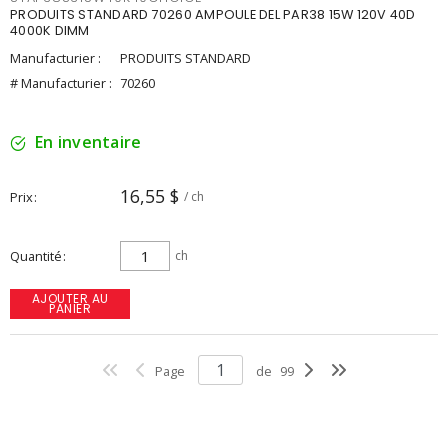
PRODUITS STANDARD 70260 AMPOULE DEL PAR38 15W 120V 40D
4000K DIMM
Manufacturier :
PRODUITS STANDARD
# Manufacturier :
70260
En inventaire
16,55 $
Prix
/ ch
Quantité
ch
AJOUTER AU
PANIER
Page
de
99