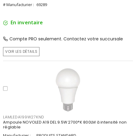
# Manufacturier :
69289
En inventaire
Compte PRO seulement. Contactez votre succursale
VOIR LES DÉTAILS
LAMLEDA199W27KND
Ampoule NOVOLED A19 DEL 9.5W 2700°K 800LM à intensité non
réglable
Manufacturier :
PRODUITS STANDARD