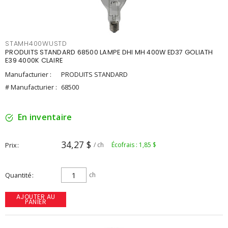
STAMH400WUSTD
PRODUITS STANDARD 68500 LAMPE DHI MH 400W ED37 GOLIATH
E39 4000K CLAIRE
Manufacturier :
PRODUITS STANDARD
# Manufacturier :
68500
En inventaire
34,27 $
Prix
/ ch
Écofrais : 1,85 $
Quantité
ch
AJOUTER AU
PANIER