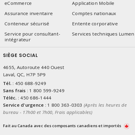
eCommerce
Application Mobile
Assurance inventaire
Comptes nationaux
Conteneur sécurisé
Entente corporative
Service pour consultant-
Services techniques Lumen
intégrateur
SIÈGE SOCIAL
4655, Autoroute 440 Ouest
Laval, QC, H7P 5P9
Tél.
:
450 688-9249
Sans frais
:
1 800 599-9249
Téléc.
:
450 686-1444
Service d'urgence
:
1 800 363-0303
(Après les heures de
bureau - 17h00 et 7h00, Frais applicables)
Fait au Canada avec des composants canadiens et importés