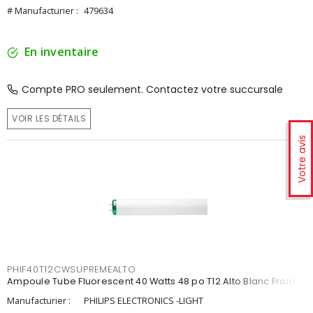
# Manufacturier :
479634
En inventaire
Compte PRO seulement. Contactez votre succursale
VOIR LES DÉTAILS
Votre avis
PHIF40T12CWSUPREMEALTO
Ampoule Tube Fluorescent 40 Watts 48 po T12 Alto Blanc Froid
Manufacturier :
PHILIPS ELECTRONICS -LIGHT