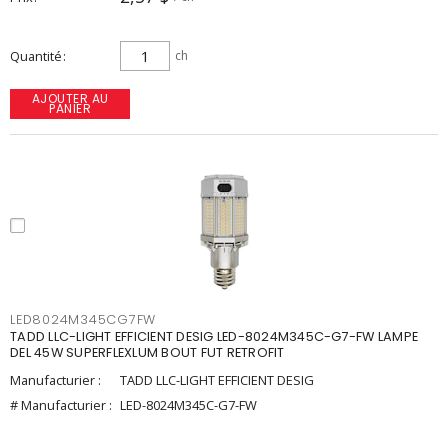
Quantité
ch
AJOUTER AU
PANIER
LED8024M345CG7FW
TADD LLC-LIGHT EFFICIENT DESIG LED-8024M345C-G7-FW LAMPE
DEL 45W SUPERFLEXLUM BOUT FUT RETROFIT
Manufacturier :
TADD LLC-LIGHT EFFICIENT DESIG
# Manufacturier :
LED-8024M345C-G7-FW