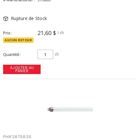
Rupture de Stock
21,60 $
Prix
/ ch
AUCUN RETOUR
Quantité
ch
AJOUTER AU
PANIER
PHIF28T5835