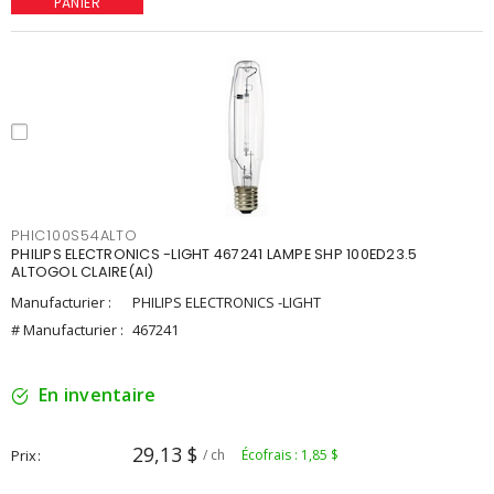
PANIER
PHIC100S54ALTO
PHILIPS ELECTRONICS -LIGHT 467241 LAMPE SHP 100ED23.5
ALTOGOL CLAIRE(AI)
Manufacturier :
PHILIPS ELECTRONICS -LIGHT
# Manufacturier :
467241
En inventaire
29,13 $
Prix
/ ch
Écofrais : 1,85 $