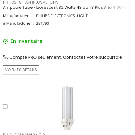
PHIF32T8TL841PLUSALTOHV
Ampoule Tube Fluorescent 32 Watts 48 po T8 Plus Alto 4100°K
Manufacturier :
PHILIPS ELECTRONICS -LIGHT
# Manufacturier :
281790
En inventaire
Compte PRO seulement. Contactez votre succursale
VOIR LES DÉTAILS
PHIPLC26W414PALTO