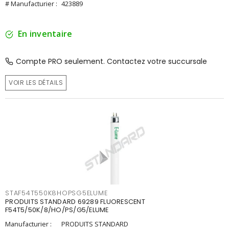
# Manufacturier :
423889
En inventaire
Compte PRO seulement. Contactez votre succursale
VOIR LES DÉTAILS
STAF54T550K8HOPSG5ELUME
PRODUITS STANDARD 69289 FLUORESCENT
F54T5/50K/8/HO/PS/G5/ELUME
Manufacturier :
PRODUITS STANDARD