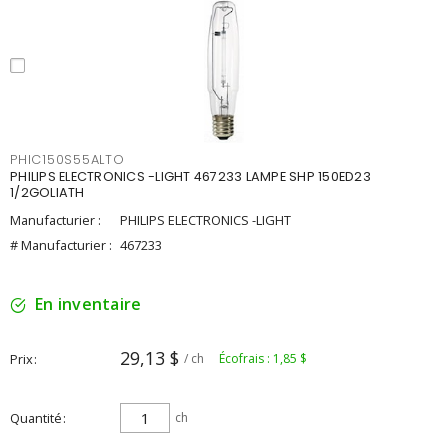
PHIC150S55ALTO
PHILIPS ELECTRONICS -LIGHT 467233 LAMPE SHP 150ED23
1/2GOLIATH
Manufacturier :
PHILIPS ELECTRONICS -LIGHT
# Manufacturier :
467233
En inventaire
29,13 $
Prix
/ ch
Écofrais : 1,85 $
Quantité
ch