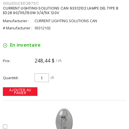
GELLEDLCED287SC
CURRENT LIGHTING SOLUTIONS CAN 93312102 LAMPE DEL TYPE B
ED28 90/115/150W 3/4/5K 120V
Manufacturier :
CURRENT LIGHTING SOLUTIONS CAN
# Manufacturier :
93312102
En inventaire
248,44 $
Prix
/ ch
Quantité
ch
AJOUTER AU
PANIER