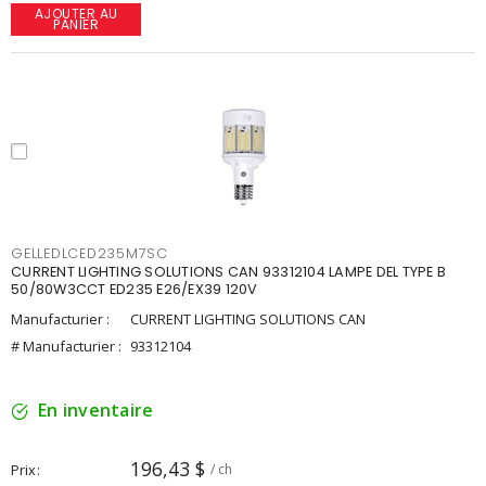
AJOUTER AU
PANIER
GELLEDLCED235M7SC
CURRENT LIGHTING SOLUTIONS CAN 93312104 LAMPE DEL TYPE B
50/80W3CCT ED235 E26/EX39 120V
Manufacturier :
CURRENT LIGHTING SOLUTIONS CAN
# Manufacturier :
93312104
En inventaire
196,43 $
Prix
/ ch