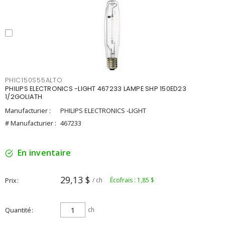
PHIC150S55ALTO
PHILIPS ELECTRONICS -LIGHT 467233 LAMPE SHP 150ED23
1/2GOLIATH
Manufacturier :
PHILIPS ELECTRONICS -LIGHT
# Manufacturier :
467233
En inventaire
29,13 $
Prix
/ ch
Écofrais : 1,85 $
Quantité
ch