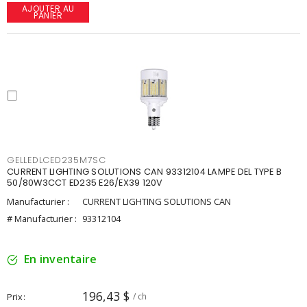
AJOUTER AU
PANIER
GELLEDLCED235M7SC
CURRENT LIGHTING SOLUTIONS CAN 93312104 LAMPE DEL TYPE B
50/80W3CCT ED235 E26/EX39 120V
Manufacturier :
CURRENT LIGHTING SOLUTIONS CAN
# Manufacturier :
93312104
En inventaire
196,43 $
Prix
/ ch