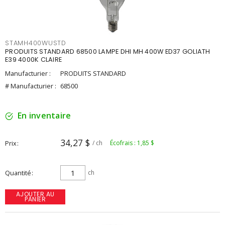
STAMH400WUSTD
PRODUITS STANDARD 68500 LAMPE DHI MH 400W ED37 GOLIATH
E39 4000K CLAIRE
Manufacturier :
PRODUITS STANDARD
# Manufacturier :
68500
En inventaire
34,27 $
Prix
/ ch
Écofrais : 1,85 $
Quantité
ch
AJOUTER AU
PANIER