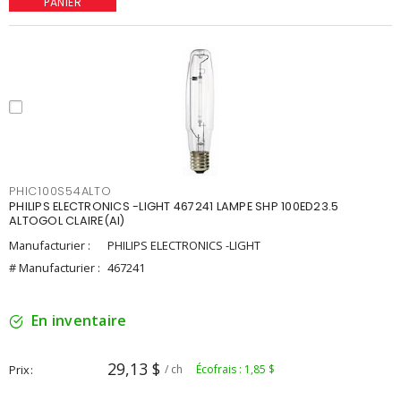
PANIER
PHIC100S54ALTO
PHILIPS ELECTRONICS -LIGHT 467241 LAMPE SHP 100ED23.5
ALTOGOL CLAIRE(AI)
Manufacturier :
PHILIPS ELECTRONICS -LIGHT
# Manufacturier :
467241
En inventaire
29,13 $
Prix
/ ch
Écofrais : 1,85 $