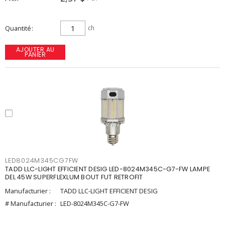
Quantité
ch
AJOUTER AU
PANIER
LED8024M345CG7FW
TADD LLC-LIGHT EFFICIENT DESIG LED-8024M345C-G7-FW LAMPE
DEL 45W SUPERFLEXLUM BOUT FUT RETROFIT
Manufacturier :
TADD LLC-LIGHT EFFICIENT DESIG
# Manufacturier :
LED-8024M345C-G7-FW