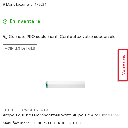
# Manufacturier :
479634
En inventaire
Compte PRO seulement. Contactez votre succursale
VOIR LES DÉTAILS
Votre avis
PHIF40T12CWSUPREMEALTO
Ampoule Tube Fluorescent 40 Watts 48 po T12 Alto Blanc Froid
Manufacturier :
PHILIPS ELECTRONICS -LIGHT