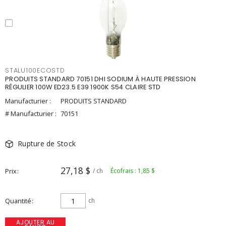
STALU100ECOSTD
PRODUITS STANDARD 70151 DHI SODIUM À HAUTE PRESSION
RÉGULIER 100W ED23.5 E39 1900K S54 CLAIRE STD
Manufacturier :
PRODUITS STANDARD
# Manufacturier :
70151
Rupture de Stock
27,18 $
Prix
/ ch
Écofrais : 1,85 $
Quantité
ch
AJOUTER AU