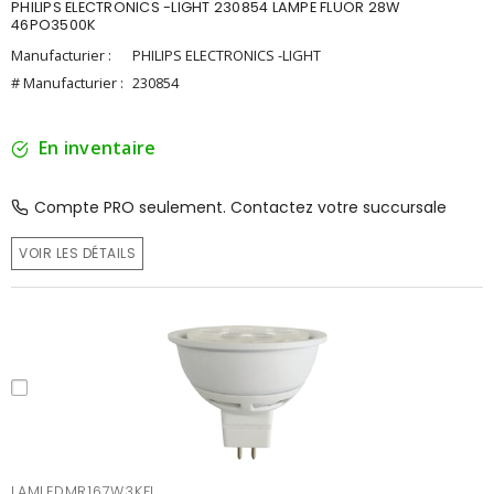
PHILIPS ELECTRONICS -LIGHT 230854 LAMPE FLUOR 28W
46PO3500K
Manufacturier :
PHILIPS ELECTRONICS -LIGHT
# Manufacturier :
230854
En inventaire
Compte PRO seulement. Contactez votre succursale
VOIR LES DÉTAILS
LAMLEDMR167W3KFL