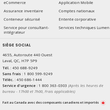
eCommerce
Application Mobile
Assurance inventaire
Comptes nationaux
Conteneur sécurisé
Entente corporative
Service pour consultant-
Services techniques Lumen
intégrateur
SIÈGE SOCIAL
4655, Autoroute 440 Ouest
Laval, QC, H7P 5P9
Tél.
:
450 688-9249
Sans frais
:
1 800 599-9249
Téléc.
:
450 686-1444
Service d'urgence
:
1 800 363-0303
(Après les heures de
bureau - 17h00 et 7h00, Frais applicables)
Fait au Canada avec des composants canadiens et importés