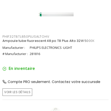
PHIF32T8TL850PLUSALTOHV
Ampoule tube fluorescent 48 po T8 Plus Alto 32W 5000K
Manufacturier :
PHILIPS ELECTRONICS -LIGHT
# Manufacturier :
281816
En inventaire
Compte PRO seulement. Contactez votre succursale
VOIR LES DÉTAILS