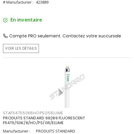
# Manufacturier :
423889
En inventaire
Compte PRO seulement. Contactez votre succursale
VOIR LES DÉTAILS
STAF54T550K8HOPSG5ELUME
PRODUITS STANDARD 69289 FLUORESCENT
F54T5/50K/8/HO/PS/G5/ELUME
Manufacturier :
PRODUITS STANDARD