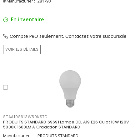
# Manufacturier :
281790
En inventaire
Compte PRO seulement. Contactez votre succursale
VOIR LES DÉTAILS
STAA19S613W50KSTD
PRODUITS STANDARD 69691 Lampe DEL A19 E26 Culot 13W 120V
5000K 1600LM À Gradation STANDARD
Manufacturier :
PRODUITS STANDARD