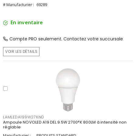
# Manufacturier :
69289
En inventaire
Compte PRO seulement. Contactez votre succursale
VOIR LES DÉTAILS
LAMLEDA199W27KND
Ampoule NOVOLED A19 DEL 9.5W 2700°K 800LM à intensité non
réglable
Manufacturier :
PRODUITS STANDARD