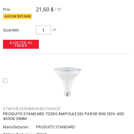
21,60 $
Prix
/ ch
AUCUN RETOUR
Quantité
ch
AJOUTER AU
PANIER
STAP38S315W40K40CHOICE
PRODUITS STANDARD 70260 AMPOULE DEL PAR38 15W 120V 40D
4000K DIMM
Manufacturier :
PRODUITS STANDARD