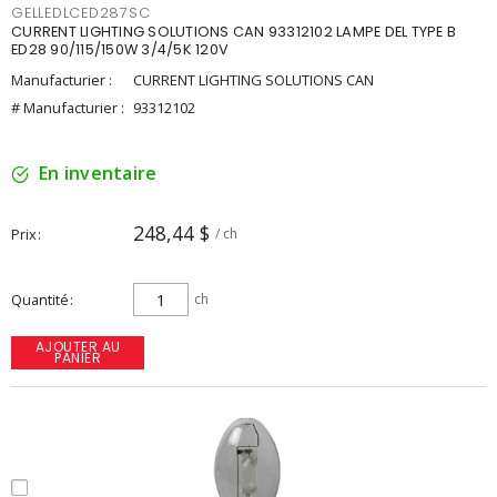
GELLEDLCED287SC
CURRENT LIGHTING SOLUTIONS CAN 93312102 LAMPE DEL TYPE B
ED28 90/115/150W 3/4/5K 120V
Manufacturier :
CURRENT LIGHTING SOLUTIONS CAN
# Manufacturier :
93312102
En inventaire
248,44 $
Prix
/ ch
Quantité
ch
AJOUTER AU
PANIER