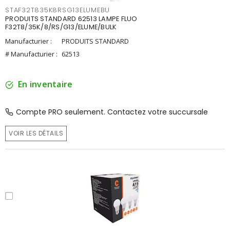
STAF32T835K8RSG13ELUMEBU
PRODUITS STANDARD 62513 LAMPE FLUO
F32T8/35K/8/RS/G13/ELUME/BULK
Manufacturier :
PRODUITS STANDARD
# Manufacturier :
62513
En inventaire
Compte PRO seulement. Contactez votre succursale
VOIR LES DÉTAILS