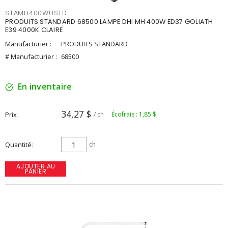
STAMH400WUSTD
PRODUITS STANDARD 68500 LAMPE DHI MH 400W ED37 GOLIATH
E39 4000K CLAIRE
Manufacturier :
PRODUITS STANDARD
# Manufacturier :
68500
En inventaire
34,27 $
Prix
/ ch
Écofrais : 1,85 $
Quantité
ch
AJOUTER AU
PANIER