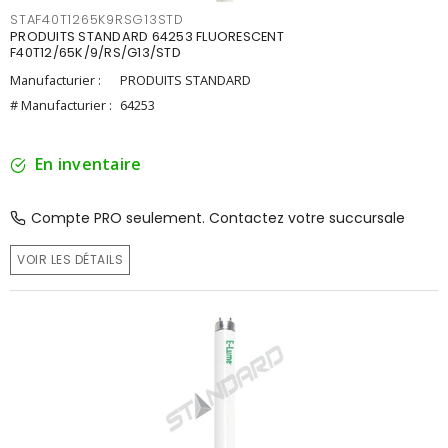
STAF40T1265K9RSG13STD
PRODUITS STANDARD 64253 FLUORESCENT
F40T12/65K/9/RS/G13/STD
Manufacturier :
PRODUITS STANDARD
# Manufacturier :
64253
En inventaire
Compte PRO seulement. Contactez votre succursale
VOIR LES DÉTAILS