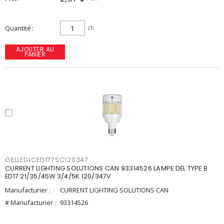
Quantité
ch
AJOUTER AU
PANIER
GELLEDLCED177SC120347
CURRENT LIGHTING SOLUTIONS CAN 93314526 LAMPE DEL TYPE B
ED17 21/35/45W 3/4/5K 120/347V
Manufacturier :
CURRENT LIGHTING SOLUTIONS CAN
# Manufacturier :
93314526