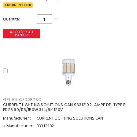
AUCUN RETOUR
Quantité
ch
AJOUTER AU
PANIER
GELLEDLCED287SC
CURRENT LIGHTING SOLUTIONS CAN 93312102 LAMPE DEL TYPE B
ED28 90/115/150W 3/4/5K 120V
Manufacturier :
CURRENT LIGHTING SOLUTIONS CAN
# Manufacturier :
93312102