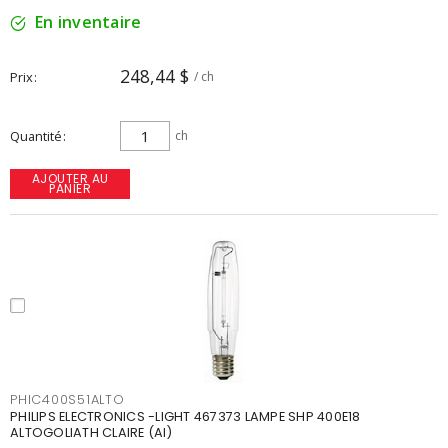
En inventaire
248,44 $
Prix
/ ch
Quantité
ch
AJOUTER AU
PANIER
PHIC400S51ALTO
PHILIPS ELECTRONICS -LIGHT 467373 LAMPE SHP 400E18
ALTOGOLIATH CLAIRE (AI)