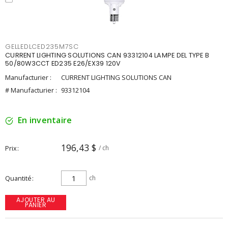
GELLEDLCED235M7SC
CURRENT LIGHTING SOLUTIONS CAN 93312104 LAMPE DEL TYPE B
50/80W3CCT ED235 E26/EX39 120V
Manufacturier :
CURRENT LIGHTING SOLUTIONS CAN
# Manufacturier :
93312104
En inventaire
196,43 $
Prix
/ ch
Quantité
ch
AJOUTER AU
PANIER