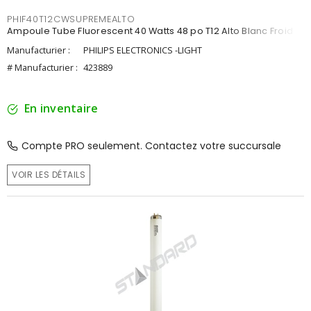
PHIF40T12CWSUPREMEALTO
Ampoule Tube Fluorescent 40 Watts 48 po T12 Alto Blanc Froid
Manufacturier :
PHILIPS ELECTRONICS -LIGHT
# Manufacturier :
423889
En inventaire
Compte PRO seulement. Contactez votre succursale
VOIR LES DÉTAILS