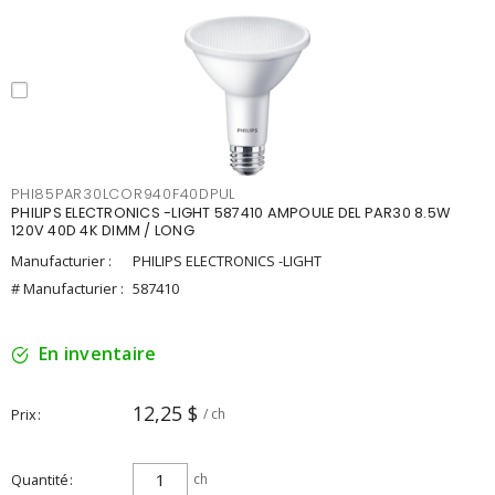
PHI85PAR30LCOR940F40DPUL
PHILIPS ELECTRONICS -LIGHT 587410 AMPOULE DEL PAR30 8.5W
120V 40D 4K DIMM / LONG
Manufacturier :
PHILIPS ELECTRONICS -LIGHT
# Manufacturier :
587410
En inventaire
12,25 $
Prix
/ ch
Quantité
ch