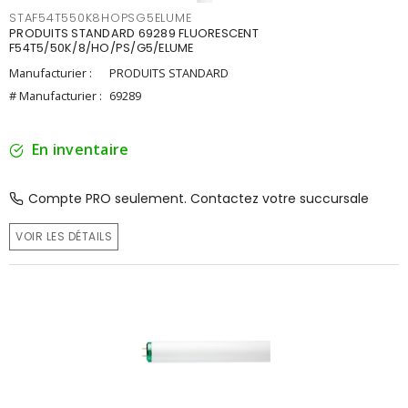
STAF54T550K8HOPSG5ELUME
PRODUITS STANDARD 69289 FLUORESCENT
F54T5/50K/8/HO/PS/G5/ELUME
Manufacturier :
PRODUITS STANDARD
# Manufacturier :
69289
En inventaire
Compte PRO seulement. Contactez votre succursale
VOIR LES DÉTAILS