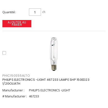
Quantité
ch
AJOUTER AU
PANIER
PHIC150S55ALTO
PHILIPS ELECTRONICS -LIGHT 467233 LAMPE SHP 150ED23
1/2GOLIATH
Manufacturier :
PHILIPS ELECTRONICS -LIGHT
# Manufacturier :
467233