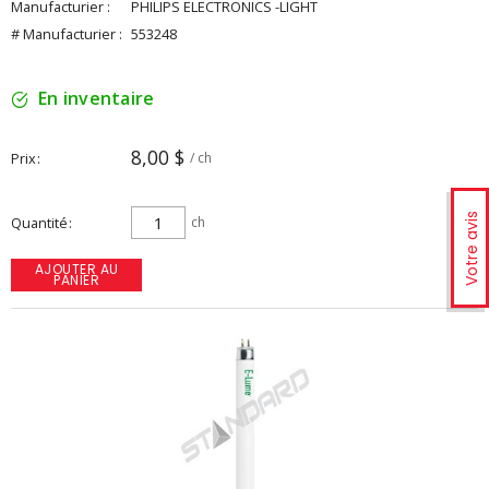
Manufacturier :
PHILIPS ELECTRONICS -LIGHT
# Manufacturier :
553248
En inventaire
8,00 $
Prix
/ ch
Votre avis
Quantité
ch
AJOUTER AU
PANIER