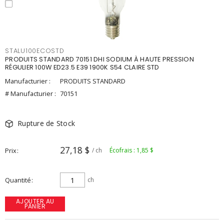
STALU100ECOSTD
PRODUITS STANDARD 70151 DHI SODIUM À HAUTE PRESSION
RÉGULIER 100W ED23.5 E39 1900K S54 CLAIRE STD
Manufacturier :
PRODUITS STANDARD
# Manufacturier :
70151
Rupture de Stock
27,18 $
Prix
/ ch
Écofrais : 1,85 $
Quantité
ch
AJOUTER AU
PANIER