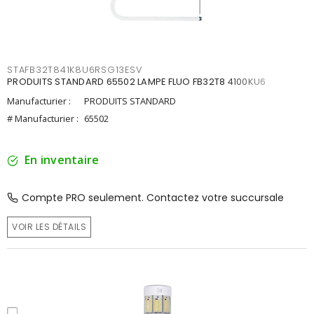
STAFB32T841K8U6RSG13ESV
PRODUITS STANDARD 65502 LAMPE FLUO FB32T8 4100KU6
Manufacturier :
PRODUITS STANDARD
# Manufacturier :
65502
En inventaire
Compte PRO seulement. Contactez votre succursale
VOIR LES DÉTAILS