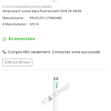
STAF32T841K8RSG13ELUMEBU
Ampoule E-Lume tube fluorescent 32W T8 4100K
Manufacturier :
PRODUITS STANDARD
# Manufacturier :
62514
En inventaire
Compte PRO seulement. Contactez votre succursale
VOIR LES DÉTAILS