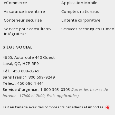
eCommerce
Application Mobile
Assurance inventaire
Comptes nationaux
Conteneur sécurisé
Entente corporative
Service pour consultant-
Services techniques Lumen
intégrateur
SIÈGE SOCIAL
4655, Autoroute 440 Ouest
Laval, QC, H7P 5P9
Tél.
:
450 688-9249
Sans frais
:
1 800 599-9249
Téléc.
:
450 686-1444
Service d'urgence
:
1 800 363-0303
(Après les heures de
bureau - 17h00 et 7h00, Frais applicables)
Fait au Canada avec des composants canadiens et importés