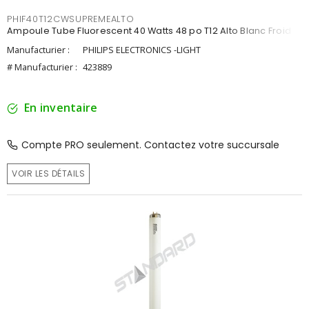
PHIF40T12CWSUPREMEALTO
Ampoule Tube Fluorescent 40 Watts 48 po T12 Alto Blanc Froid
Manufacturier :
PHILIPS ELECTRONICS -LIGHT
# Manufacturier :
423889
En inventaire
Compte PRO seulement. Contactez votre succursale
VOIR LES DÉTAILS