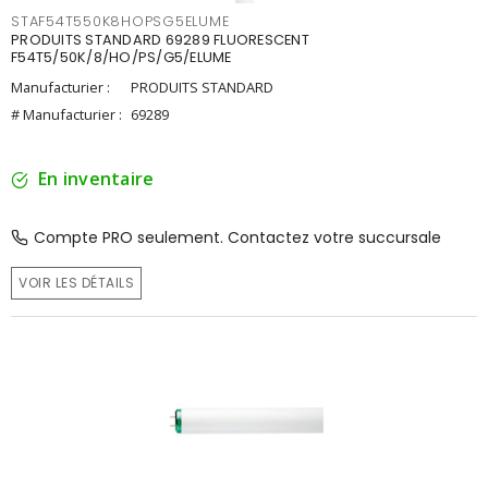
STAF54T550K8HOPSG5ELUME
PRODUITS STANDARD 69289 FLUORESCENT
F54T5/50K/8/HO/PS/G5/ELUME
Manufacturier :
PRODUITS STANDARD
# Manufacturier :
69289
En inventaire
Compte PRO seulement. Contactez votre succursale
VOIR LES DÉTAILS