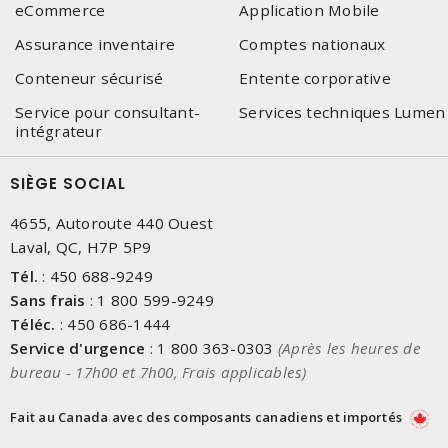
eCommerce
Application Mobile
Assurance inventaire
Comptes nationaux
Conteneur sécurisé
Entente corporative
Service pour consultant-
Services techniques Lumen
intégrateur
SIÈGE SOCIAL
4655, Autoroute 440 Ouest
Laval, QC, H7P 5P9
Tél.
:
450 688-9249
Sans frais
:
1 800 599-9249
Téléc.
:
450 686-1444
Service d'urgence
:
1 800 363-0303
(Après les heures de
bureau - 17h00 et 7h00, Frais applicables)
Fait au Canada avec des composants canadiens et importés