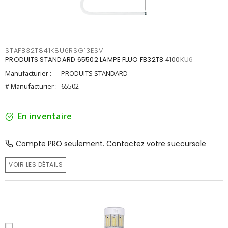
STAFB32T841K8U6RSG13ESV
PRODUITS STANDARD 65502 LAMPE FLUO FB32T8 4100KU6
Manufacturier :
PRODUITS STANDARD
# Manufacturier :
65502
En inventaire
Compte PRO seulement. Contactez votre succursale
VOIR LES DÉTAILS