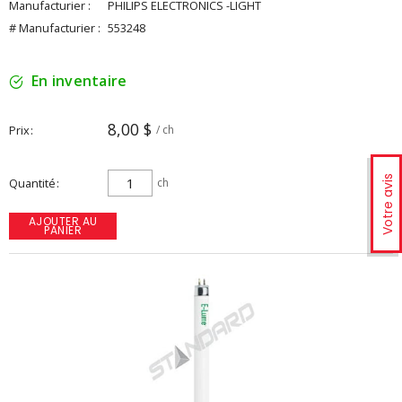
Manufacturier :
PHILIPS ELECTRONICS -LIGHT
# Manufacturier :
553248
En inventaire
8,00 $
Prix
/ ch
Votre avis
Quantité
ch
AJOUTER AU
PANIER