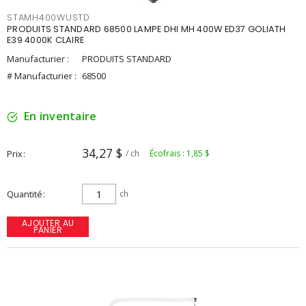
STAMH400WUSTD
PRODUITS STANDARD 68500 LAMPE DHI MH 400W ED37 GOLIATH
E39 4000K CLAIRE
Manufacturier :
PRODUITS STANDARD
# Manufacturier :
68500
En inventaire
34,27 $
Prix
/ ch
Écofrais : 1,85 $
Quantité
ch
AJOUTER AU
PANIER