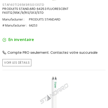
STAF40T1265K9RSG13STD
PRODUITS STANDARD 64253 FLUORESCENT
F40T12/65K/9/RS/G13/STD
Manufacturier :
PRODUITS STANDARD
# Manufacturier :
64253
En inventaire
Compte PRO seulement. Contactez votre succursale
VOIR LES DÉTAILS