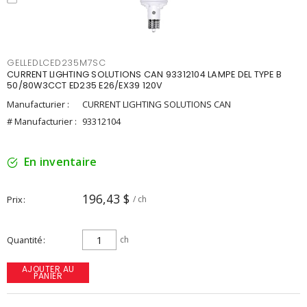
GELLEDLCED235M7SC
CURRENT LIGHTING SOLUTIONS CAN 93312104 LAMPE DEL TYPE B
50/80W3CCT ED235 E26/EX39 120V
Manufacturier :
CURRENT LIGHTING SOLUTIONS CAN
# Manufacturier :
93312104
En inventaire
196,43 $
Prix
/ ch
Quantité
ch
AJOUTER AU
PANIER