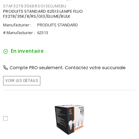
STAF32T835K8RSG13ELUMEBU
PRODUITS STANDARD 62513 LAMPE FLUO
F32T8/35K/8/RS/G13/ELUME/BULK
Manufacturier :
PRODUITS STANDARD
# Manufacturier :
62513
En inventaire
Compte PRO seulement. Contactez votre succursale
VOIR LES DÉTAILS