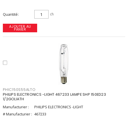
Quantité
ch
AJOUTER AU
PANIER
PHIC150S55ALTO
PHILIPS ELECTRONICS -LIGHT 467233 LAMPE SHP 150ED23
1/2GOLIATH
Manufacturier :
PHILIPS ELECTRONICS -LIGHT
# Manufacturier :
467233