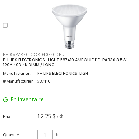
PHI85PAR30LCOR940F40DPUL
PHILIPS ELECTRONICS -LIGHT 587410 AMPOULE DEL PAR30 8.5W
120V 40D 4K DIMM / LONG
Manufacturier :
PHILIPS ELECTRONICS -LIGHT
# Manufacturier :
587410
En inventaire
12,25 $
Prix
/ ch
Quantité
ch