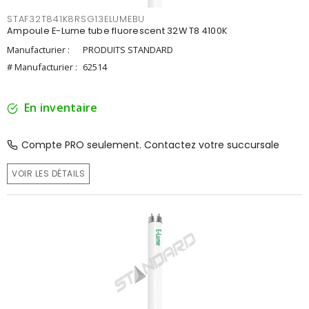
STAF32T841K8RSG13ELUMEBU
Ampoule E-Lume tube fluorescent 32W T8 4100K
Manufacturier :
PRODUITS STANDARD
# Manufacturier :
62514
En inventaire
Compte PRO seulement. Contactez votre succursale
VOIR LES DÉTAILS