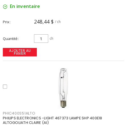
En inventaire
248,44 $
Prix
/ ch
Quantité
ch
AJOUTER AU
PANIER
PHIC400S51ALTO
PHILIPS ELECTRONICS -LIGHT 467373 LAMPE SHP 400E18
ALTOGOLIATH CLAIRE (AI)