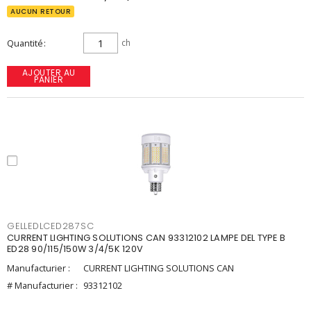
AUCUN RETOUR
Quantité
ch
AJOUTER AU
PANIER
GELLEDLCED287SC
CURRENT LIGHTING SOLUTIONS CAN 93312102 LAMPE DEL TYPE B
ED28 90/115/150W 3/4/5K 120V
Manufacturier :
CURRENT LIGHTING SOLUTIONS CAN
# Manufacturier :
93312102