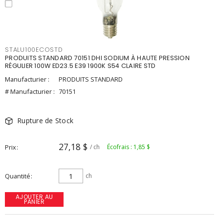
STALU100ECOSTD
PRODUITS STANDARD 70151 DHI SODIUM À HAUTE PRESSION
RÉGULIER 100W ED23.5 E39 1900K S54 CLAIRE STD
Manufacturier :
PRODUITS STANDARD
# Manufacturier :
70151
Rupture de Stock
27,18 $
Prix
/ ch
Écofrais : 1,85 $
Quantité
ch
AJOUTER AU
PANIER