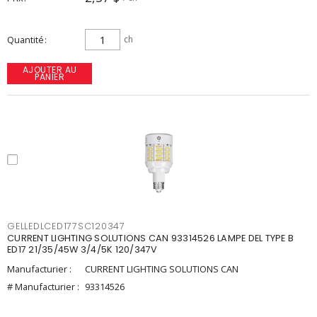
Quantité
ch
AJOUTER AU
PANIER
GELLEDLCED177SC120347
CURRENT LIGHTING SOLUTIONS CAN 93314526 LAMPE DEL TYPE B
ED17 21/35/45W 3/4/5K 120/347V
Manufacturier :
CURRENT LIGHTING SOLUTIONS CAN
# Manufacturier :
93314526