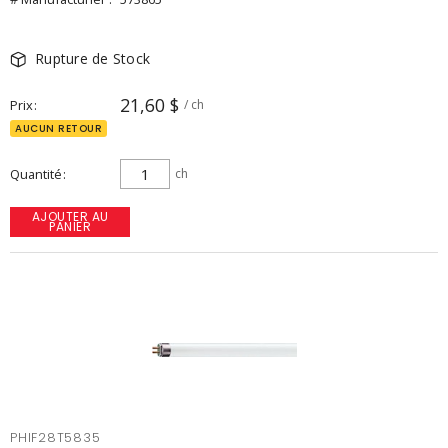
Rupture de Stock
21,60 $
Prix
/ ch
AUCUN RETOUR
Quantité
ch
AJOUTER AU
PANIER
PHIF28T5835