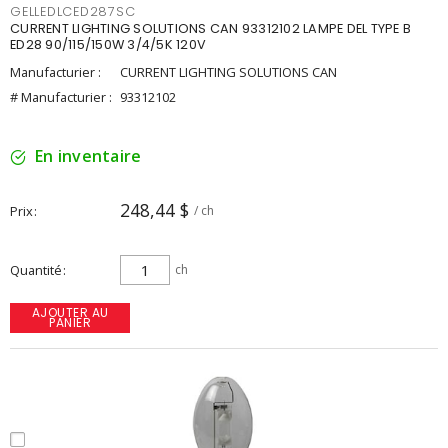
GELLEDLCED287SC
CURRENT LIGHTING SOLUTIONS CAN 93312102 LAMPE DEL TYPE B
ED28 90/115/150W 3/4/5K 120V
Manufacturier :
CURRENT LIGHTING SOLUTIONS CAN
# Manufacturier :
93312102
En inventaire
248,44 $
Prix
/ ch
Quantité
ch
AJOUTER AU
PANIER