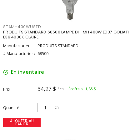
STAMH400WUSTD
PRODUITS STANDARD 68500 LAMPE DHI MH 400W ED37 GOLIATH
E39 4000K CLAIRE
Manufacturier :
PRODUITS STANDARD
# Manufacturier :
68500
En inventaire
34,27 $
Prix
/ ch
Écofrais : 1,85 $
Quantité
ch
AJOUTER AU
PANIER