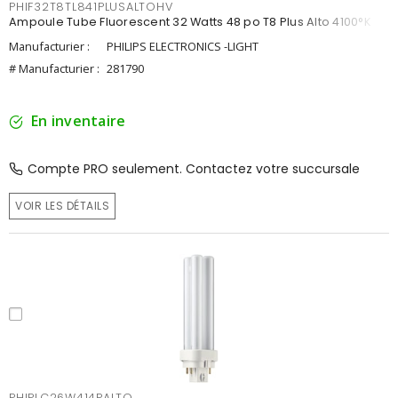
PHIF32T8TL841PLUSALTOHV
Ampoule Tube Fluorescent 32 Watts 48 po T8 Plus Alto 4100°K
Manufacturier :
PHILIPS ELECTRONICS -LIGHT
# Manufacturier :
281790
En inventaire
Compte PRO seulement. Contactez votre succursale
VOIR LES DÉTAILS
PHIPLC26W414PALTO