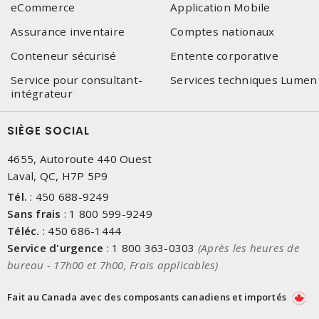
eCommerce
Application Mobile
Assurance inventaire
Comptes nationaux
Conteneur sécurisé
Entente corporative
Service pour consultant-
Services techniques Lumen
intégrateur
SIÈGE SOCIAL
4655, Autoroute 440 Ouest
Laval, QC, H7P 5P9
Tél.
:
450 688-9249
Sans frais
:
1 800 599-9249
Téléc.
:
450 686-1444
Service d'urgence
:
1 800 363-0303
(Après les heures de
bureau - 17h00 et 7h00, Frais applicables)
Fait au Canada avec des composants canadiens et importés