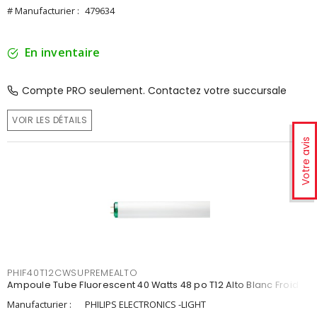
# Manufacturier :
479634
En inventaire
Compte PRO seulement. Contactez votre succursale
VOIR LES DÉTAILS
Votre avis
PHIF40T12CWSUPREMEALTO
Ampoule Tube Fluorescent 40 Watts 48 po T12 Alto Blanc Froid
Manufacturier :
PHILIPS ELECTRONICS -LIGHT