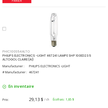
PANIER
PHIC100S54ALTO
PHILIPS ELECTRONICS -LIGHT 467241 LAMPE SHP 100ED23.5
ALTOGOL CLAIRE(AI)
Manufacturier :
PHILIPS ELECTRONICS -LIGHT
# Manufacturier :
467241
En inventaire
29,13 $
Prix
/ ch
Écofrais : 1,85 $