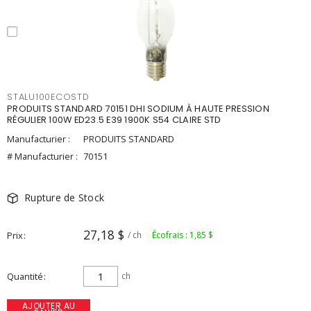
STALU100ECOSTD
PRODUITS STANDARD 70151 DHI SODIUM À HAUTE PRESSION
RÉGULIER 100W ED23.5 E39 1900K S54 CLAIRE STD
Manufacturier :
PRODUITS STANDARD
# Manufacturier :
70151
Rupture de Stock
27,18 $
Prix
/ ch
Écofrais : 1,85 $
Quantité
ch
AJOUTER AU