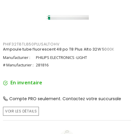
PHIF32T8TL850PLUSALTOHV
Ampoule tube fluorescent 48 po T8 Plus Alto 32W 5000K
Manufacturier :
PHILIPS ELECTRONICS -LIGHT
# Manufacturier :
281816
En inventaire
Compte PRO seulement. Contactez votre succursale
VOIR LES DÉTAILS