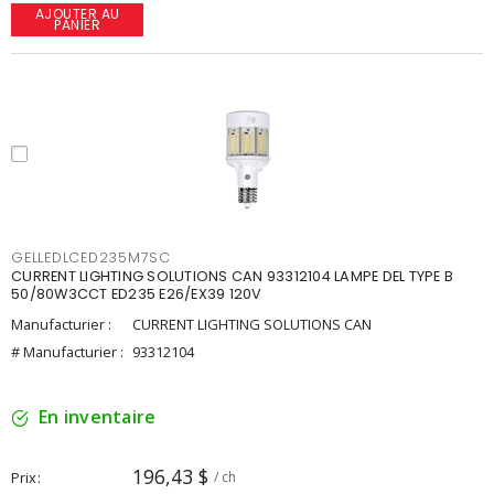
AJOUTER AU
PANIER
GELLEDLCED235M7SC
CURRENT LIGHTING SOLUTIONS CAN 93312104 LAMPE DEL TYPE B
50/80W3CCT ED235 E26/EX39 120V
Manufacturier :
CURRENT LIGHTING SOLUTIONS CAN
# Manufacturier :
93312104
En inventaire
196,43 $
Prix
/ ch