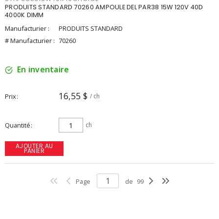
PRODUITS STANDARD 70260 AMPOULE DEL PAR38 15W 120V 40D
4000K DIMM
Manufacturier :
PRODUITS STANDARD
# Manufacturier :
70260
En inventaire
16,55 $
Prix
/ ch
Quantité
ch
AJOUTER AU
PANIER
Page
de
99