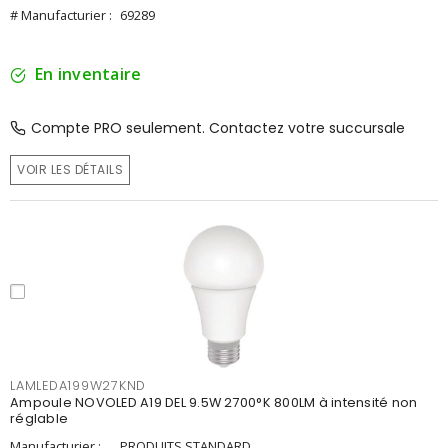
# Manufacturier :
69289
En inventaire
Compte PRO seulement. Contactez votre succursale
VOIR LES DÉTAILS
LAMLEDA199W27KND
Ampoule NOVOLED A19 DEL 9.5W 2700°K 800LM à intensité non
réglable
Manufacturier :
PRODUITS STANDARD