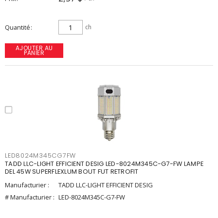
Quantité
ch
AJOUTER AU
PANIER
LED8024M345CG7FW
TADD LLC-LIGHT EFFICIENT DESIG LED-8024M345C-G7-FW LAMPE
DEL 45W SUPERFLEXLUM BOUT FUT RETROFIT
Manufacturier :
TADD LLC-LIGHT EFFICIENT DESIG
# Manufacturier :
LED-8024M345C-G7-FW