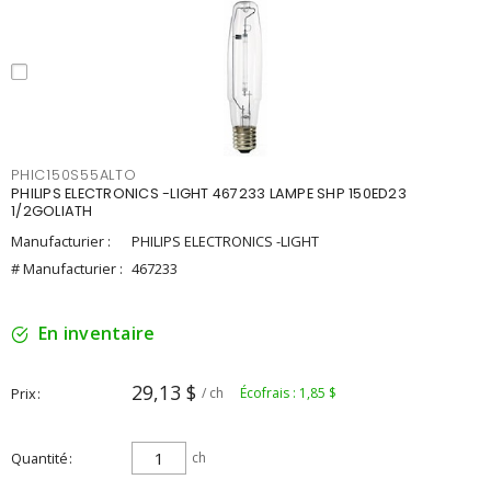
PHIC150S55ALTO
PHILIPS ELECTRONICS -LIGHT 467233 LAMPE SHP 150ED23
1/2GOLIATH
Manufacturier :
PHILIPS ELECTRONICS -LIGHT
# Manufacturier :
467233
En inventaire
29,13 $
Prix
/ ch
Écofrais : 1,85 $
Quantité
ch