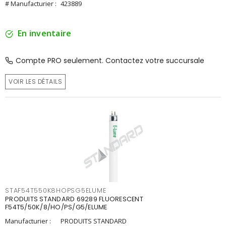
# Manufacturier :
423889
En inventaire
Compte PRO seulement. Contactez votre succursale
VOIR LES DÉTAILS
STAF54T550K8HOPSG5ELUME
PRODUITS STANDARD 69289 FLUORESCENT
F54T5/50K/8/HO/PS/G5/ELUME
Manufacturier :
PRODUITS STANDARD