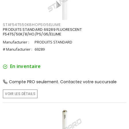
STAF54T550K8HOPSG5ELUME
PRODUITS STANDARD 69289 FLUORESCENT
F54T5/50K/8/HO/PS/G5/ELUME
Manufacturier :
PRODUITS STANDARD
# Manufacturier :
69289
En inventaire
Compte PRO seulement. Contactez votre succursale
VOIR LES DÉTAILS