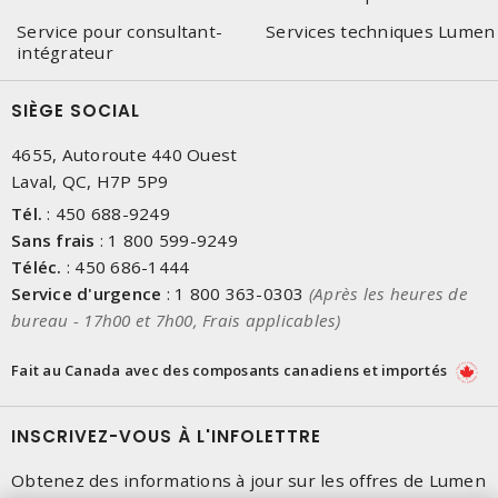
Service pour consultant-
Services techniques Lumen
intégrateur
SIÈGE SOCIAL
4655, Autoroute 440 Ouest
Laval, QC, H7P 5P9
Tél.
:
450 688-9249
Sans frais
:
1 800 599-9249
Téléc.
:
450 686-1444
Service d'urgence
:
1 800 363-0303
(Après les heures de
bureau - 17h00 et 7h00, Frais applicables)
Fait au Canada avec des composants canadiens et importés
INSCRIVEZ-VOUS À L'INFOLETTRE
Obtenez des informations à jour sur les offres de Lumen