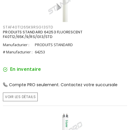
STAF40T1265K9RSG13STD
PRODUITS STANDARD 64253 FLUORESCENT
F40T12/65K/9/RS/G13/STD
Manufacturier :
PRODUITS STANDARD
# Manufacturier :
64253
En inventaire
Compte PRO seulement. Contactez votre succursale
VOIR LES DÉTAILS