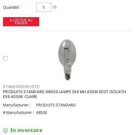
Quantité
ch
AJOUTER AU
PANIER
STAMH400WUSTD
PRODUITS STANDARD 68500 LAMPE DHI MH 400W ED37 GOLIATH
E39 4000K CLAIRE
Manufacturier :
PRODUITS STANDARD
# Manufacturier :
68500
En inventaire