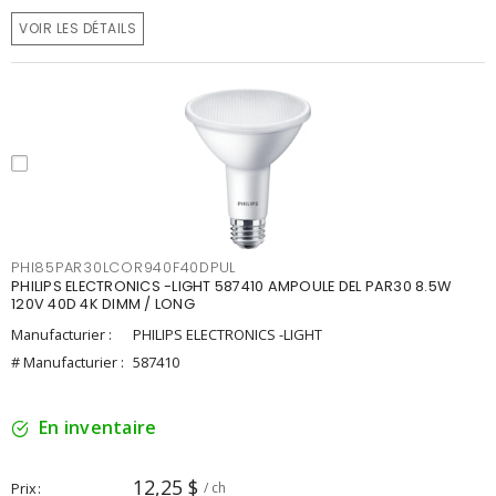
VOIR LES DÉTAILS
PHI85PAR30LCOR940F40DPUL
PHILIPS ELECTRONICS -LIGHT 587410 AMPOULE DEL PAR30 8.5W
120V 40D 4K DIMM / LONG
Manufacturier :
PHILIPS ELECTRONICS -LIGHT
# Manufacturier :
587410
En inventaire
12,25 $
Prix
/ ch