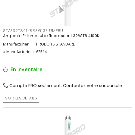
STAF32T841K8RSG13ELUMEBU
Ampoule E-Lume tube fluorescent 32W T8 4100K
Manufacturier :
PRODUITS STANDARD
# Manufacturier :
62514
En inventaire
Compte PRO seulement. Contactez votre succursale
VOIR LES DÉTAILS