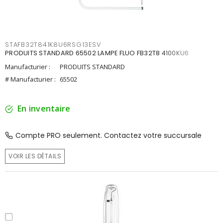
STAFB32T841K8U6RSG13ESV
PRODUITS STANDARD 65502 LAMPE FLUO FB32T8 4100KU6
Manufacturier :
PRODUITS STANDARD
# Manufacturier :
65502
En inventaire
Compte PRO seulement. Contactez votre succursale
VOIR LES DÉTAILS