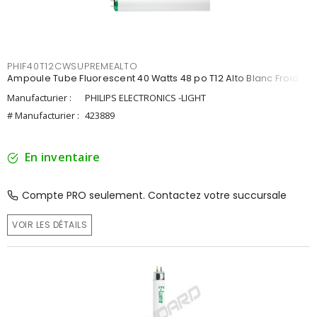
PHIF40T12CWSUPREMEALTO
Ampoule Tube Fluorescent 40 Watts 48 po T12 Alto Blanc Froid
Manufacturier :
PHILIPS ELECTRONICS -LIGHT
# Manufacturier :
423889
En inventaire
Compte PRO seulement. Contactez votre succursale
VOIR LES DÉTAILS