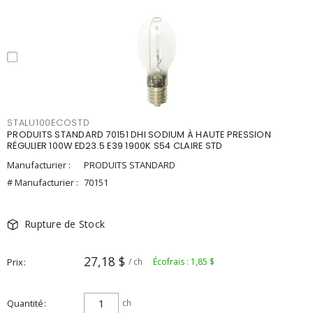
STALU100ECOSTD
PRODUITS STANDARD 70151 DHI SODIUM À HAUTE PRESSION
RÉGULIER 100W ED23.5 E39 1900K S54 CLAIRE STD
Manufacturier :
PRODUITS STANDARD
# Manufacturier :
70151
Rupture de Stock
27,18 $
Prix
/ ch
Écofrais : 1,85 $
Quantité
ch