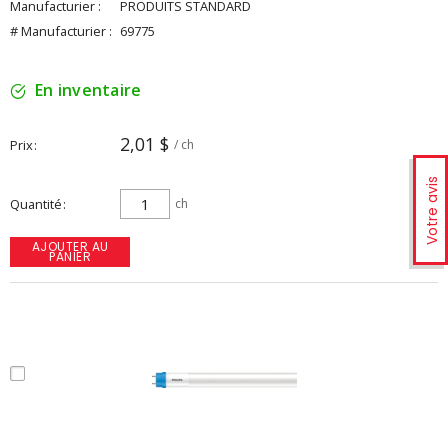
Manufacturier :
PRODUITS STANDARD
# Manufacturier :
69775
En inventaire
2,01 $
Prix
/ ch
Votre avis
Quantité
ch
AJOUTER AU
PANIER