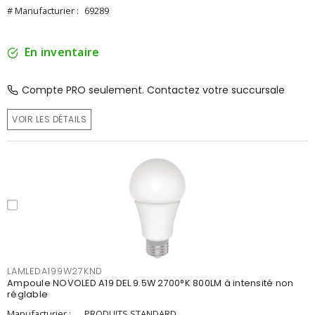
# Manufacturier :
69289
En inventaire
Compte PRO seulement. Contactez votre succursale
VOIR LES DÉTAILS
LAMLEDA199W27KND
Ampoule NOVOLED A19 DEL 9.5W 2700°K 800LM à intensité non
réglable
Manufacturier :
PRODUITS STANDARD