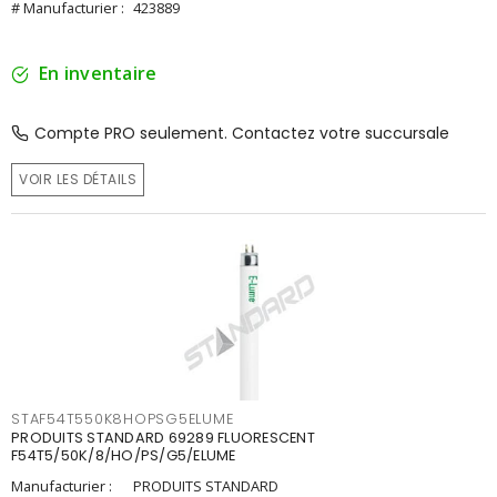
# Manufacturier :
423889
En inventaire
Compte PRO seulement. Contactez votre succursale
VOIR LES DÉTAILS
STAF54T550K8HOPSG5ELUME
PRODUITS STANDARD 69289 FLUORESCENT
F54T5/50K/8/HO/PS/G5/ELUME
Manufacturier :
PRODUITS STANDARD