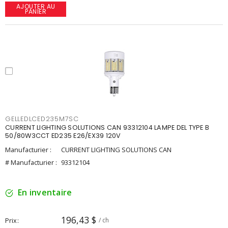
AJOUTER AU
PANIER
GELLEDLCED235M7SC
CURRENT LIGHTING SOLUTIONS CAN 93312104 LAMPE DEL TYPE B
50/80W3CCT ED235 E26/EX39 120V
Manufacturier :
CURRENT LIGHTING SOLUTIONS CAN
# Manufacturier :
93312104
En inventaire
196,43 $
Prix
/ ch