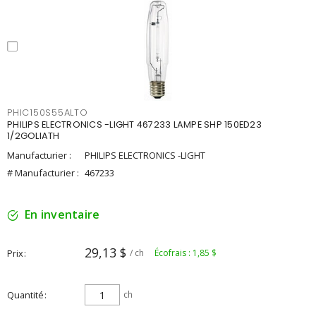
PHIC150S55ALTO
PHILIPS ELECTRONICS -LIGHT 467233 LAMPE SHP 150ED23
1/2GOLIATH
Manufacturier :
PHILIPS ELECTRONICS -LIGHT
# Manufacturier :
467233
En inventaire
29,13 $
Prix
/ ch
Écofrais : 1,85 $
Quantité
ch