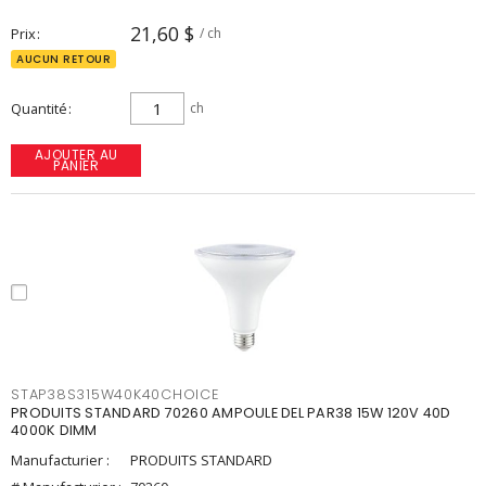
21,60 $
Prix
/ ch
AUCUN RETOUR
Quantité
ch
AJOUTER AU
PANIER
STAP38S315W40K40CHOICE
PRODUITS STANDARD 70260 AMPOULE DEL PAR38 15W 120V 40D
4000K DIMM
Manufacturier :
PRODUITS STANDARD