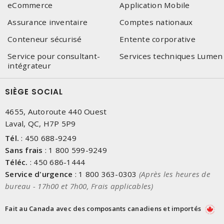
eCommerce
Application Mobile
Assurance inventaire
Comptes nationaux
Conteneur sécurisé
Entente corporative
Service pour consultant-
Services techniques Lumen
intégrateur
SIÈGE SOCIAL
4655, Autoroute 440 Ouest
Laval, QC, H7P 5P9
Tél.
:
450 688-9249
Sans frais
:
1 800 599-9249
Téléc.
:
450 686-1444
Service d'urgence
:
1 800 363-0303
(Après les heures de
bureau - 17h00 et 7h00, Frais applicables)
Fait au Canada avec des composants canadiens et importés