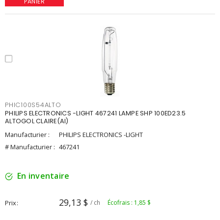
PANIER
PHIC100S54ALTO
PHILIPS ELECTRONICS -LIGHT 467241 LAMPE SHP 100ED23.5
ALTOGOL CLAIRE(AI)
Manufacturier :
PHILIPS ELECTRONICS -LIGHT
# Manufacturier :
467241
En inventaire
29,13 $
Prix
/ ch
Écofrais : 1,85 $