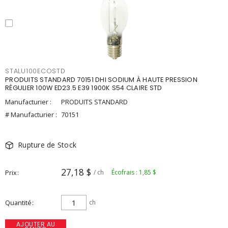
STALU100ECOSTD
PRODUITS STANDARD 70151 DHI SODIUM À HAUTE PRESSION
RÉGULIER 100W ED23.5 E39 1900K S54 CLAIRE STD
Manufacturier :
PRODUITS STANDARD
# Manufacturier :
70151
Rupture de Stock
27,18 $
Prix
/ ch
Écofrais : 1,85 $
Quantité
ch
AJOUTER AU