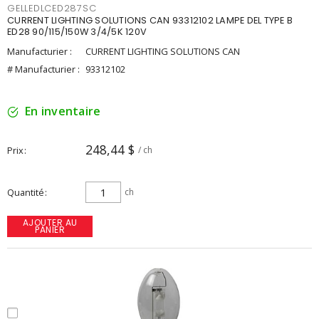
GELLEDLCED287SC
CURRENT LIGHTING SOLUTIONS CAN 93312102 LAMPE DEL TYPE B
ED28 90/115/150W 3/4/5K 120V
Manufacturier :
CURRENT LIGHTING SOLUTIONS CAN
# Manufacturier :
93312102
En inventaire
248,44 $
Prix
/ ch
Quantité
ch
AJOUTER AU
PANIER