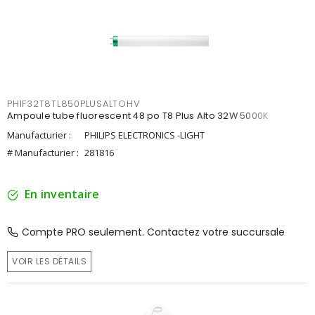
PHIF32T8TL850PLUSALTOHV
Ampoule tube fluorescent 48 po T8 Plus Alto 32W 5000K
Manufacturier :
PHILIPS ELECTRONICS -LIGHT
# Manufacturier :
281816
En inventaire
Compte PRO seulement. Contactez votre succursale
VOIR LES DÉTAILS