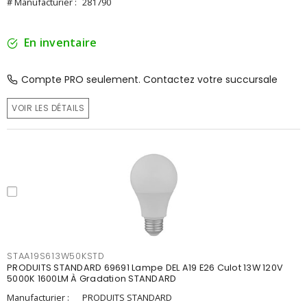
# Manufacturier :
281790
En inventaire
Compte PRO seulement. Contactez votre succursale
VOIR LES DÉTAILS
STAA19S613W50KSTD
PRODUITS STANDARD 69691 Lampe DEL A19 E26 Culot 13W 120V
5000K 1600LM À Gradation STANDARD
Manufacturier :
PRODUITS STANDARD