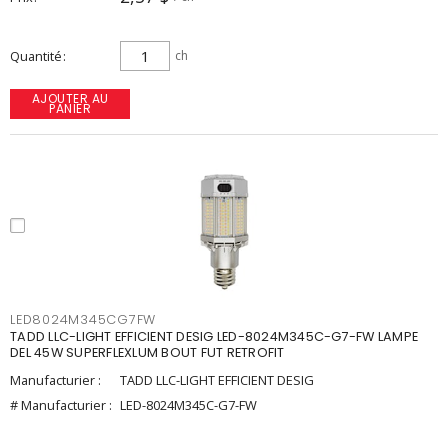
Quantité
ch
AJOUTER AU
PANIER
LED8024M345CG7FW
TADD LLC-LIGHT EFFICIENT DESIG LED-8024M345C-G7-FW LAMPE
DEL 45W SUPERFLEXLUM BOUT FUT RETROFIT
Manufacturier :
TADD LLC-LIGHT EFFICIENT DESIG
# Manufacturier :
LED-8024M345C-G7-FW