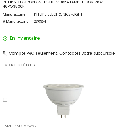
PHILIPS ELECTRONICS -LIGHT 230854 LAMPE FLUOR 28W
46PO3500K
Manufacturier :
PHILIPS ELECTRONICS -LIGHT
# Manufacturier :
230854
En inventaire
Compte PRO seulement. Contactez votre succursale
VOIR LES DÉTAILS
LAMLEDMR167W3KFL