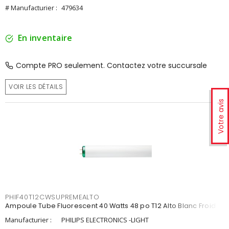
# Manufacturier :
479634
En inventaire
Compte PRO seulement. Contactez votre succursale
VOIR LES DÉTAILS
Votre avis
PHIF40T12CWSUPREMEALTO
Ampoule Tube Fluorescent 40 Watts 48 po T12 Alto Blanc Froid
Manufacturier :
PHILIPS ELECTRONICS -LIGHT