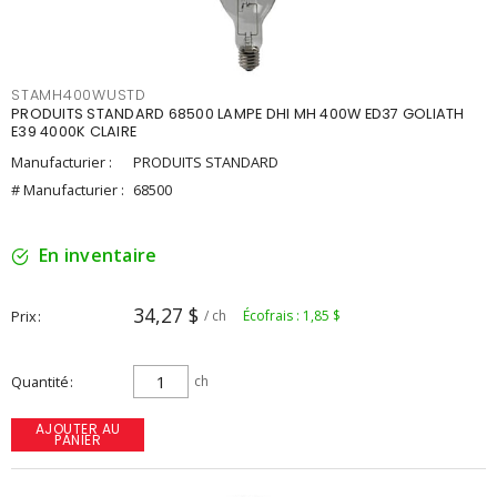
STAMH400WUSTD
PRODUITS STANDARD 68500 LAMPE DHI MH 400W ED37 GOLIATH
E39 4000K CLAIRE
Manufacturier :
PRODUITS STANDARD
# Manufacturier :
68500
En inventaire
34,27 $
Prix
/ ch
Écofrais : 1,85 $
Quantité
ch
AJOUTER AU
PANIER