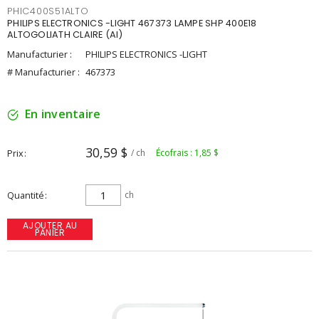
PHIC400S51ALTO
PHILIPS ELECTRONICS -LIGHT 467373 LAMPE SHP 400E18
ALTOGOLIATH CLAIRE (AI)
Manufacturier :
PHILIPS ELECTRONICS -LIGHT
# Manufacturier :
467373
En inventaire
30,59 $
Prix
/ ch
Écofrais : 1,85 $
Quantité
ch
AJOUTER AU
PANIER