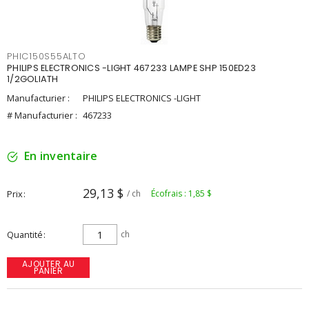
PHIC150S55ALTO
PHILIPS ELECTRONICS -LIGHT 467233 LAMPE SHP 150ED23
1/2GOLIATH
Manufacturier :
PHILIPS ELECTRONICS -LIGHT
# Manufacturier :
467233
En inventaire
29,13 $
Prix
/ ch
Écofrais : 1,85 $
Quantité
ch
AJOUTER AU
PANIER