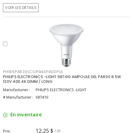
VOIR LES DÉTAILS
PHI85PAR30LCOR940F40DPUL
PHILIPS ELECTRONICS -LIGHT 587410 AMPOULE DEL PAR30 8.5W
120V 40D 4K DIMM / LONG
Manufacturier :
PHILIPS ELECTRONICS -LIGHT
# Manufacturier :
587410
En inventaire
12,25 $
Prix
/ ch