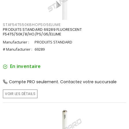
STAF54T550K8HOPSG5ELUME
PRODUITS STANDARD 69289 FLUORESCENT
F54T5/50K/8/HO/PS/G5/ELUME
Manufacturier :
PRODUITS STANDARD
# Manufacturier :
69289
En inventaire
Compte PRO seulement. Contactez votre succursale
VOIR LES DÉTAILS