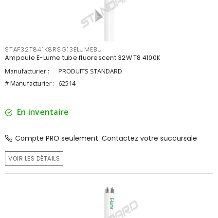
STAF32T841K8RSG13ELUMEBU
Ampoule E-Lume tube fluorescent 32W T8 4100K
Manufacturier :
PRODUITS STANDARD
# Manufacturier :
62514
En inventaire
Compte PRO seulement. Contactez votre succursale
VOIR LES DÉTAILS