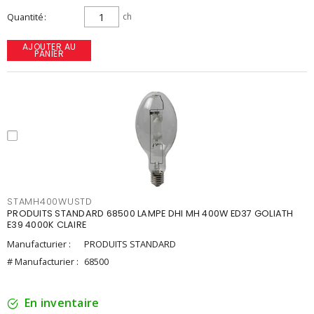
Quantité
ch
AJOUTER AU
PANIER
STAMH400WUSTD
PRODUITS STANDARD 68500 LAMPE DHI MH 400W ED37 GOLIATH
E39 4000K CLAIRE
Manufacturier :
PRODUITS STANDARD
# Manufacturier :
68500
En inventaire