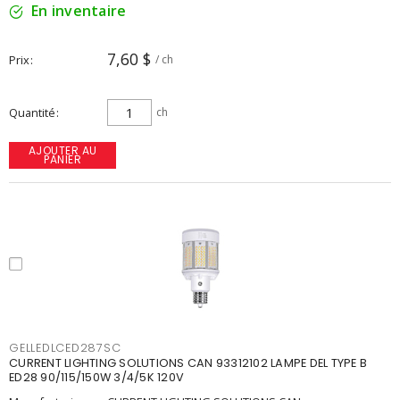
En inventaire
7,60 $
Prix
/ ch
Quantité
ch
AJOUTER AU
PANIER
GELLEDLCED287SC
CURRENT LIGHTING SOLUTIONS CAN 93312102 LAMPE DEL TYPE B
ED28 90/115/150W 3/4/5K 120V