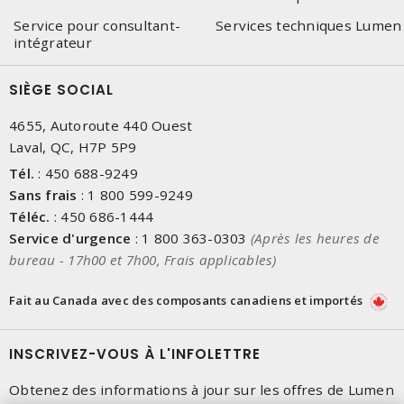
Service pour consultant-
Services techniques Lumen
intégrateur
SIÈGE SOCIAL
4655, Autoroute 440 Ouest
Laval, QC, H7P 5P9
Tél.
:
450 688-9249
Sans frais
:
1 800 599-9249
Téléc.
:
450 686-1444
Service d'urgence
:
1 800 363-0303
(Après les heures de
bureau - 17h00 et 7h00, Frais applicables)
Fait au Canada avec des composants canadiens et importés
INSCRIVEZ-VOUS À L'INFOLETTRE
Obtenez des informations à jour sur les offres de Lumen