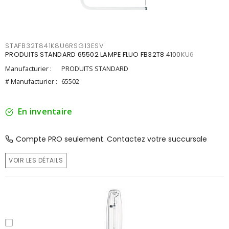
STAFB32T841K8U6RSG13ESV
PRODUITS STANDARD 65502 LAMPE FLUO FB32T8 4100KU6
Manufacturier :
PRODUITS STANDARD
# Manufacturier :
65502
En inventaire
Compte PRO seulement. Contactez votre succursale
VOIR LES DÉTAILS