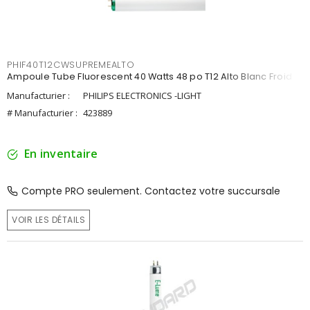
PHIF40T12CWSUPREMEALTO
Ampoule Tube Fluorescent 40 Watts 48 po T12 Alto Blanc Froid
Manufacturier :
PHILIPS ELECTRONICS -LIGHT
# Manufacturier :
423889
En inventaire
Compte PRO seulement. Contactez votre succursale
VOIR LES DÉTAILS