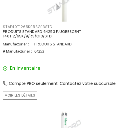
STAF40T1265K9RSG13STD
PRODUITS STANDARD 64253 FLUORESCENT
F40T12/65K/9/RS/G13/STD
Manufacturier :
PRODUITS STANDARD
# Manufacturier :
64253
En inventaire
Compte PRO seulement. Contactez votre succursale
VOIR LES DÉTAILS