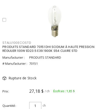
STALU100ECOSTD
PRODUITS STANDARD 70151 DHI SODIUM À HAUTE PRESSION
RÉGULIER 100W ED23.5 E39 1900K S54 CLAIRE STD
Manufacturier :
PRODUITS STANDARD
# Manufacturier :
70151
Rupture de Stock
27,18 $
Prix
/ ch
Écofrais : 1,85 $
Quantité
ch