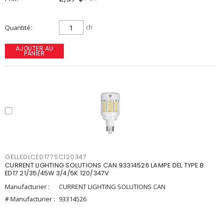
Quantité
ch
AJOUTER AU
PANIER
GELLEDLCED177SC120347
CURRENT LIGHTING SOLUTIONS CAN 93314526 LAMPE DEL TYPE B
ED17 21/35/45W 3/4/5K 120/347V
Manufacturier :
CURRENT LIGHTING SOLUTIONS CAN
# Manufacturier :
93314526