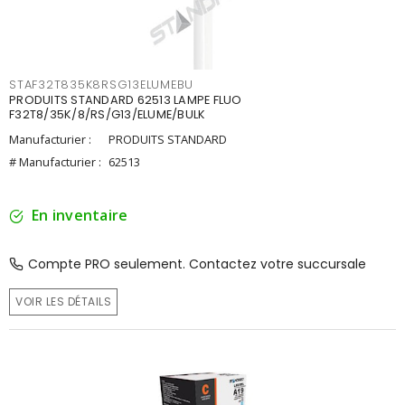
STAF32T835K8RSG13ELUMEBU
PRODUITS STANDARD 62513 LAMPE FLUO
F32T8/35K/8/RS/G13/ELUME/BULK
Manufacturier :
PRODUITS STANDARD
# Manufacturier :
62513
En inventaire
Compte PRO seulement. Contactez votre succursale
VOIR LES DÉTAILS