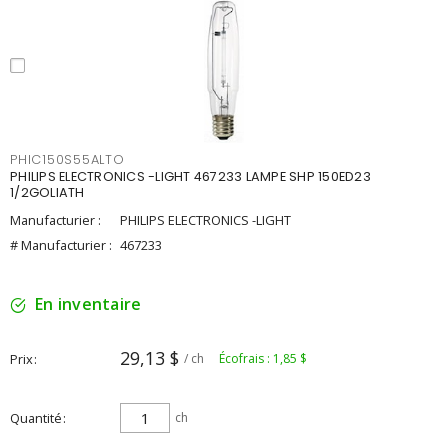
PHIC150S55ALTO
PHILIPS ELECTRONICS -LIGHT 467233 LAMPE SHP 150ED23
1/2GOLIATH
Manufacturier :
PHILIPS ELECTRONICS -LIGHT
# Manufacturier :
467233
En inventaire
29,13 $
Prix
/ ch
Écofrais : 1,85 $
Quantité
ch