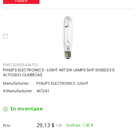
PANIER
PHIC100S54ALTO
PHILIPS ELECTRONICS -LIGHT 467241 LAMPE SHP 100ED23.5
ALTOGOL CLAIRE(AI)
Manufacturier :
PHILIPS ELECTRONICS -LIGHT
# Manufacturier :
467241
En inventaire
29,13 $
Prix
/ ch
Écofrais : 1,85 $