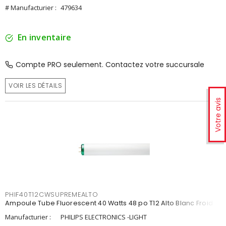
# Manufacturier :
479634
En inventaire
Compte PRO seulement. Contactez votre succursale
VOIR LES DÉTAILS
Votre avis
PHIF40T12CWSUPREMEALTO
Ampoule Tube Fluorescent 40 Watts 48 po T12 Alto Blanc Froid
Manufacturier :
PHILIPS ELECTRONICS -LIGHT