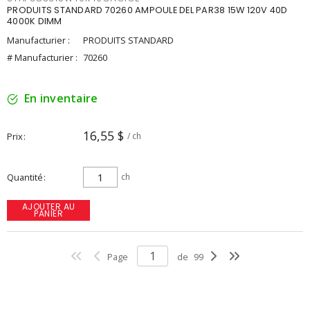
PRODUITS STANDARD 70260 AMPOULE DEL PAR38 15W 120V 40D
4000K DIMM
Manufacturier :
PRODUITS STANDARD
# Manufacturier :
70260
En inventaire
16,55 $
Prix
/ ch
Quantité
ch
AJOUTER AU
PANIER
Page
de
99