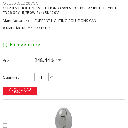
GELLEDLCED287SC
CURRENT LIGHTING SOLUTIONS CAN 93312102 LAMPE DEL TYPE B
ED28 90/115/150W 3/4/5K 120V
Manufacturier :
CURRENT LIGHTING SOLUTIONS CAN
# Manufacturier :
93312102
En inventaire
248,44 $
Prix
/ ch
Quantité
ch
AJOUTER AU
PANIER