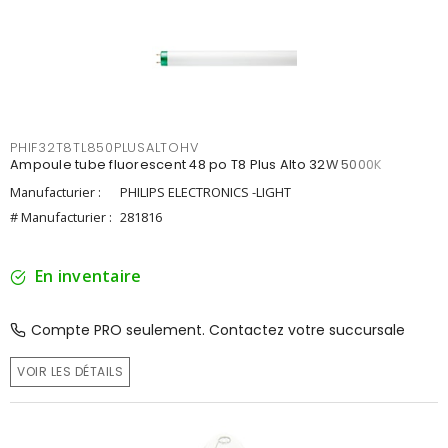
PHIF32T8TL850PLUSALTOHV
Ampoule tube fluorescent 48 po T8 Plus Alto 32W 5000K
Manufacturier :
PHILIPS ELECTRONICS -LIGHT
# Manufacturier :
281816
En inventaire
Compte PRO seulement. Contactez votre succursale
VOIR LES DÉTAILS