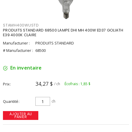
STAMH400WUSTD
PRODUITS STANDARD 68500 LAMPE DHI MH 400W ED37 GOLIATH
E39 4000K CLAIRE
Manufacturier :
PRODUITS STANDARD
# Manufacturier :
68500
En inventaire
34,27 $
Prix
/ ch
Écofrais : 1,85 $
Quantité
ch
AJOUTER AU
PANIER