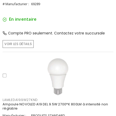
# Manufacturier :
69289
En inventaire
Compte PRO seulement. Contactez votre succursale
VOIR LES DÉTAILS
LAMLEDA199W27KND
Ampoule NOVOLED A19 DEL 9.5W 2700°K 800LM à intensité non
réglable
Manufacturier :
PRODUITS STANDARD