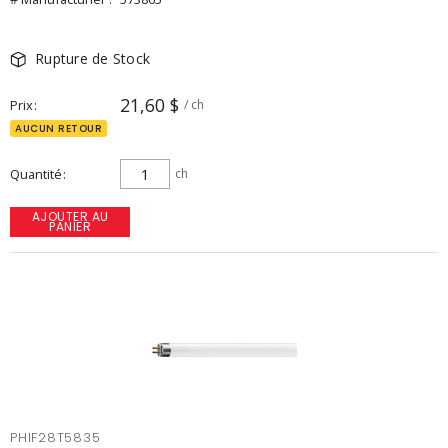
Rupture de Stock
21,60 $
Prix
/ ch
AUCUN RETOUR
Quantité
ch
AJOUTER AU
PANIER
PHIF28T5835