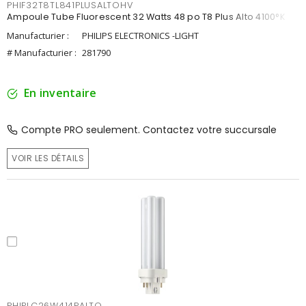
PHIF32T8TL841PLUSALTOHV
Ampoule Tube Fluorescent 32 Watts 48 po T8 Plus Alto 4100°K
Manufacturier :
PHILIPS ELECTRONICS -LIGHT
# Manufacturier :
281790
En inventaire
Compte PRO seulement. Contactez votre succursale
VOIR LES DÉTAILS
PHIPLC26W414PALTO