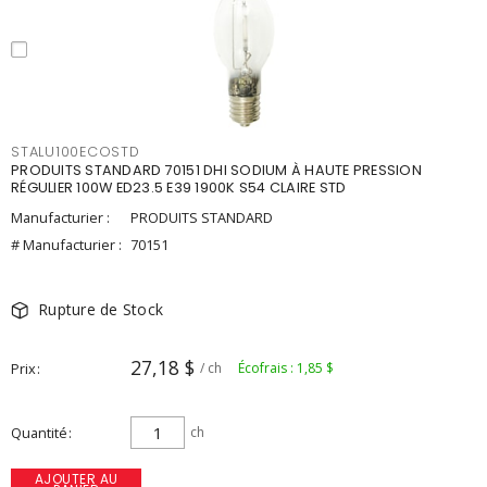
STALU100ECOSTD
PRODUITS STANDARD 70151 DHI SODIUM À HAUTE PRESSION
RÉGULIER 100W ED23.5 E39 1900K S54 CLAIRE STD
Manufacturier :
PRODUITS STANDARD
# Manufacturier :
70151
Rupture de Stock
27,18 $
Prix
/ ch
Écofrais : 1,85 $
Quantité
ch
AJOUTER AU