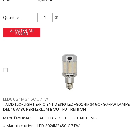
Quantité
ch
AJOUTER AU
PANIER
LED8024M345CG7FW
TADD LLC-LIGHT EFFICIENT DESIG LED-8024M345C-G7-FW LAMPE
DEL 45W SUPERFLEXLUM BOUT FUT RETROFIT
Manufacturier :
TADD LLC-LIGHT EFFICIENT DESIG
# Manufacturier :
LED-8024M345C-G7-FW