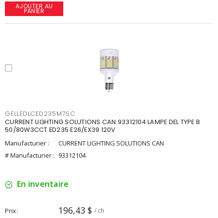
AJOUTER AU
PANIER
GELLEDLCED235M7SC
CURRENT LIGHTING SOLUTIONS CAN 93312104 LAMPE DEL TYPE B
50/80W3CCT ED235 E26/EX39 120V
Manufacturier :
CURRENT LIGHTING SOLUTIONS CAN
# Manufacturier :
93312104
En inventaire
196,43 $
Prix
/ ch