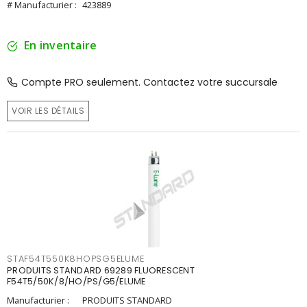
# Manufacturier :
423889
En inventaire
Compte PRO seulement. Contactez votre succursale
VOIR LES DÉTAILS
STAF54T550K8HOPSG5ELUME
PRODUITS STANDARD 69289 FLUORESCENT
F54T5/50K/8/HO/PS/G5/ELUME
Manufacturier :
PRODUITS STANDARD