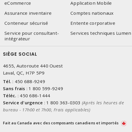
eCommerce
Application Mobile
Assurance inventaire
Comptes nationaux
Conteneur sécurisé
Entente corporative
Service pour consultant-
Services techniques Lumen
intégrateur
SIÈGE SOCIAL
4655, Autoroute 440 Ouest
Laval, QC, H7P 5P9
Tél.
:
450 688-9249
Sans frais
:
1 800 599-9249
Téléc.
:
450 686-1444
Service d'urgence
:
1 800 363-0303
(Après les heures de
bureau - 17h00 et 7h00, Frais applicables)
Fait au Canada avec des composants canadiens et importés