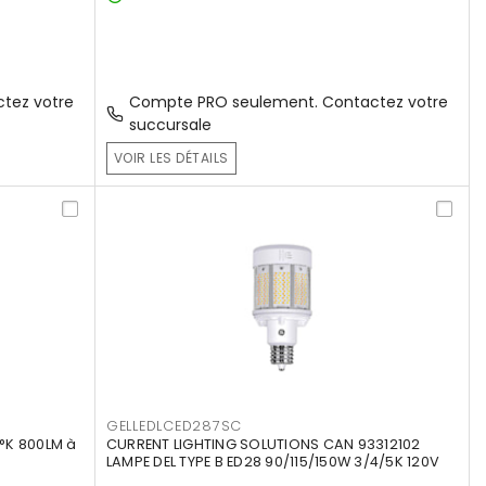
tez votre
Compte PRO seulement. Contactez votre
succursale
VOIR LES DÉTAILS
GELLEDLCED287SC
°K 800LM à
CURRENT LIGHTING SOLUTIONS CAN 93312102
LAMPE DEL TYPE B ED28 90/115/150W 3/4/5K 120V