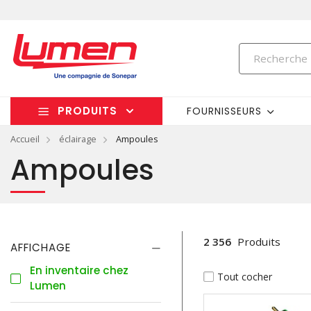
PRODUITS
FOURNISSEURS
Accueil
éclairage
Ampoules
Ampoules
2 356
Produits
AFFICHAGE
En inventaire chez
Tout cocher
Lumen