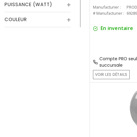
PUISSANCE (WATT)
Manufacturier :
PROD
# Manufacturier :
6928
COULEUR
En inventaire
Compte PRO seul
succursale
VOIR LES DÉTAILS