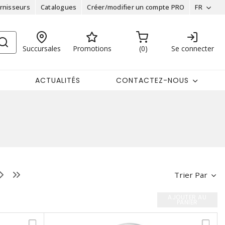
rnisseurs
Catalogues
Créer/modifier un compte PRO
FR
Succursales
Promotions
0
Se connecter
ACTUALITÉS
CONTACTEZ-NOUS
Trier Par
AJOUTER AU
PANIER