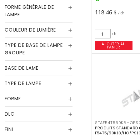
FORME GÉNÉRALE DE
118,46 $
/ ch
LAMPE
COULEUR DE LUMIÈRE
ch
AJOUTER AU
TYPE DE BASE DE LAMPE
PANIER
GROUPE
BASE DE LAME
TYPE DE LAMPE
FORME
DLC
STAF54T550K8HOPS
PRODUITS STANDARD 
FINI
F54T5/50K/8/HO/PS/