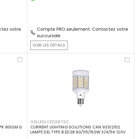
tez votre
Compte PRO seulement. Contactez votre
succursale
VOIR LES DÉTAILS
GELLEDLCED287SC
°K 800LM à
CURRENT LIGHTING SOLUTIONS CAN 93312102
LAMPE DEL TYPE B ED28 90/115/150W 3/4/5K 120V