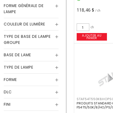
FORME GÉNÉRALE DE
118,46 $
/ ch
LAMPE
COULEUR DE LUMIÈRE
ch
AJOUTER AU
TYPE DE BASE DE LAMPE
PANIER
GROUPE
BASE DE LAME
TYPE DE LAMPE
FORME
DLC
STAF54T550K8HOPS
PRODUITS STANDARD 
FINI
F54T5/50K/8/HO/PS/