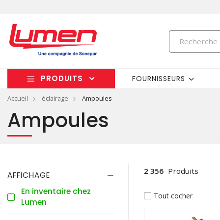
PRODUITS
FOURNISSEURS
Accueil
éclairage
Ampoules
Ampoules
2 356
Produits
AFFICHAGE
En inventaire chez
Tout cocher
Lumen