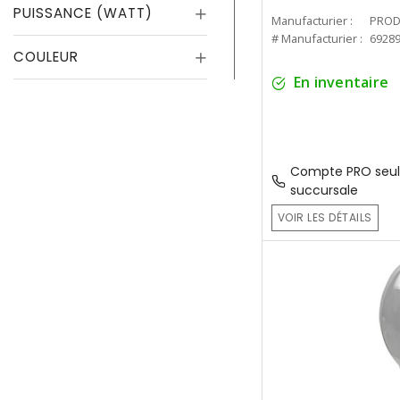
PUISSANCE (WATT)
Manufacturier :
PROD
# Manufacturier :
6928
COULEUR
En inventaire
Compte PRO seul
succursale
VOIR LES DÉTAILS