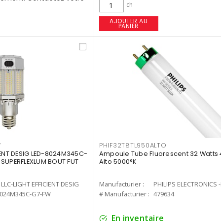
ch
AJOUTER AU
PANIER
W
PHIF32T8TL950ALTO
IENT DESIG LED-8024M345C-
Ampoule Tube Fluorescent 32 Watts 
 SUPERFLEXLUM BOUT FUT
Alto 5000°K
LLC-LIGHT EFFICIENT DESIG
Manufacturier :
PHILIPS ELECTRONICS 
8024M345C-G7-FW
# Manufacturier :
479634
En inventaire