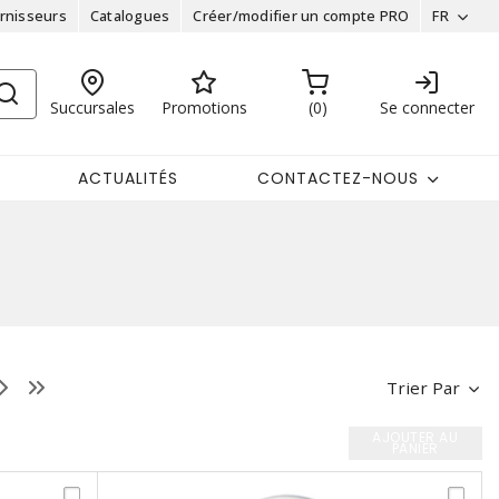
rnisseurs
Catalogues
Créer/modifier un compte PRO
FR
Succursales
Promotions
0
Se connecter
ACTUALITÉS
CONTACTEZ-NOUS
Trier Par
AJOUTER AU
PANIER