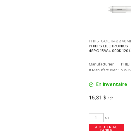
PHI15T8COR48840M
PHILIPS ELECTRONICS 
48PO 15W 4 000K 120/
Manufacturier :
PHILI
# Manufacturier :
5792
En inventaire
16,81 $
/ ch
ch
AJOUTER AU
PANIER