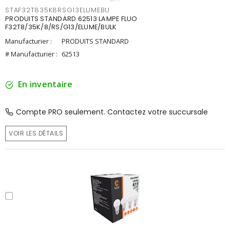
STAF32T835K8RSG13ELUMEBU
PRODUITS STANDARD 62513 LAMPE FLUO
F32T8/35K/8/RS/G13/ELUME/BULK
Manufacturier :
PRODUITS STANDARD
# Manufacturier :
62513
En inventaire
Compte PRO seulement. Contactez votre succursale
VOIR LES DÉTAILS