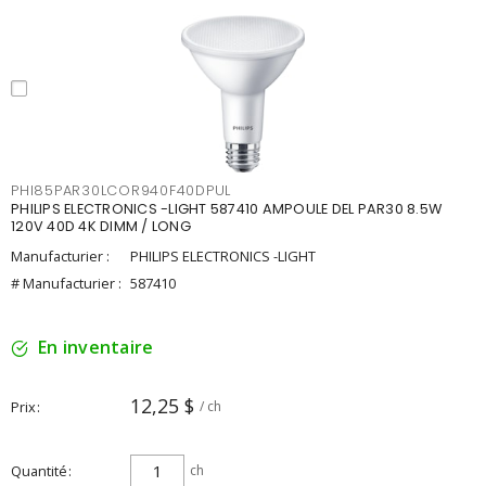
PHI85PAR30LCOR940F40DPUL
PHILIPS ELECTRONICS -LIGHT 587410 AMPOULE DEL PAR30 8.5W
120V 40D 4K DIMM / LONG
Manufacturier :
PHILIPS ELECTRONICS -LIGHT
# Manufacturier :
587410
En inventaire
12,25 $
Prix
/ ch
Quantité
ch