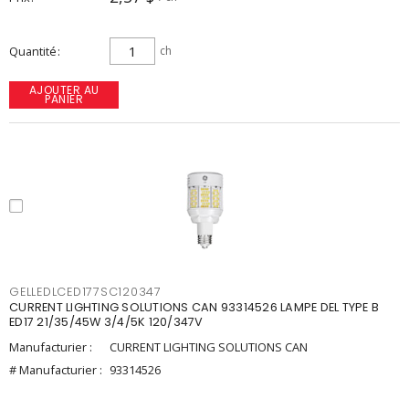
Quantité
ch
AJOUTER AU
PANIER
GELLEDLCED177SC120347
CURRENT LIGHTING SOLUTIONS CAN 93314526 LAMPE DEL TYPE B
ED17 21/35/45W 3/4/5K 120/347V
Manufacturier :
CURRENT LIGHTING SOLUTIONS CAN
# Manufacturier :
93314526