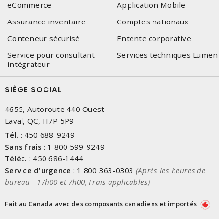
eCommerce
Application Mobile
Assurance inventaire
Comptes nationaux
Conteneur sécurisé
Entente corporative
Service pour consultant-
Services techniques Lumen
intégrateur
SIÈGE SOCIAL
4655, Autoroute 440 Ouest
Laval, QC, H7P 5P9
Tél.
:
450 688-9249
Sans frais
:
1 800 599-9249
Téléc.
:
450 686-1444
Service d'urgence
:
1 800 363-0303
(Après les heures de
bureau - 17h00 et 7h00, Frais applicables)
Fait au Canada avec des composants canadiens et importés