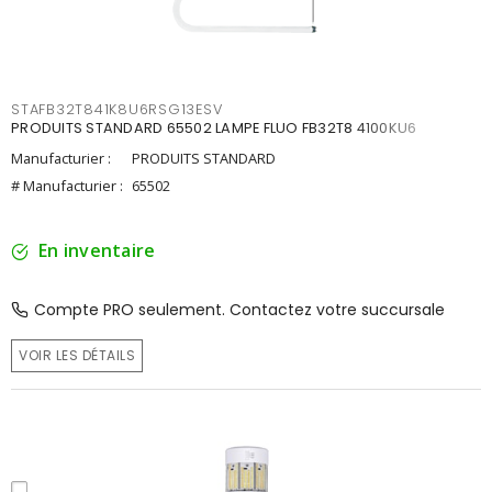
STAFB32T841K8U6RSG13ESV
PRODUITS STANDARD 65502 LAMPE FLUO FB32T8 4100KU6
Manufacturier :
PRODUITS STANDARD
# Manufacturier :
65502
En inventaire
Compte PRO seulement. Contactez votre succursale
VOIR LES DÉTAILS