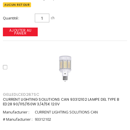
AUCUN RETOUR
Quantité
ch
AJOUTER AU
PANIER
GELLEDLCED287SC
CURRENT LIGHTING SOLUTIONS CAN 93312102 LAMPE DEL TYPE B
ED28 90/115/150W 3/4/5K 120V
Manufacturier :
CURRENT LIGHTING SOLUTIONS CAN
# Manufacturier :
93312102