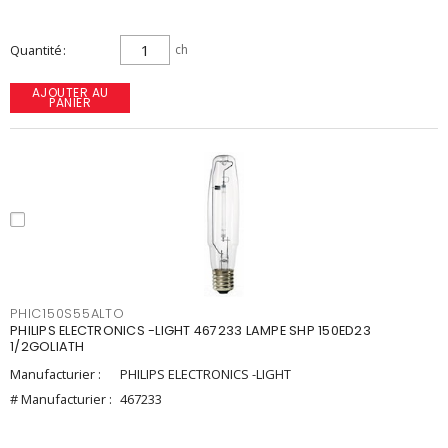
Quantité
ch
AJOUTER AU
PANIER
PHIC150S55ALTO
PHILIPS ELECTRONICS -LIGHT 467233 LAMPE SHP 150ED23
1/2GOLIATH
Manufacturier :
PHILIPS ELECTRONICS -LIGHT
# Manufacturier :
467233