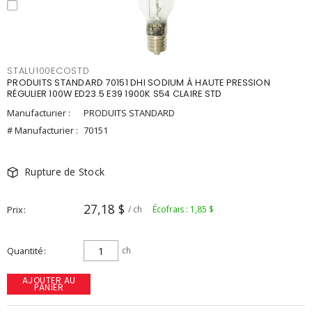
STALU100ECOSTD
PRODUITS STANDARD 70151 DHI SODIUM À HAUTE PRESSION
RÉGULIER 100W ED23.5 E39 1900K S54 CLAIRE STD
Manufacturier :
PRODUITS STANDARD
# Manufacturier :
70151
Rupture de Stock
27,18 $
Prix
/ ch
Écofrais : 1,85 $
Quantité
ch
AJOUTER AU
PANIER