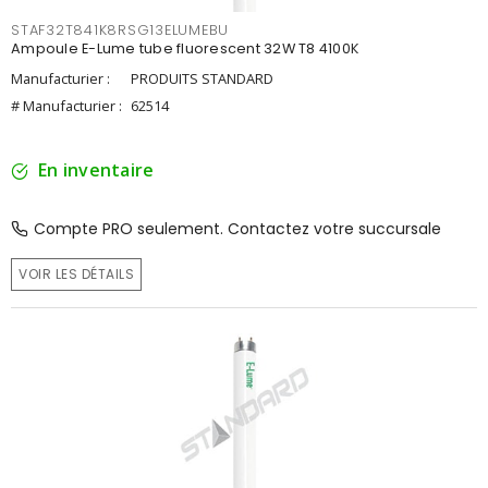
STAF32T841K8RSG13ELUMEBU
Ampoule E-Lume tube fluorescent 32W T8 4100K
Manufacturier :
PRODUITS STANDARD
# Manufacturier :
62514
En inventaire
Compte PRO seulement. Contactez votre succursale
VOIR LES DÉTAILS