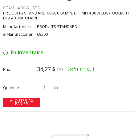
STAMH400WUSTD
PRODUITS STANDARD 68500 LAMPE DHI MH 400W ED37 GOLIATH
E39 4000K CLAIRE
Manufacturier :
PRODUITS STANDARD
# Manufacturier :
68500
En inventaire
34,27 $
Prix
/ ch
Écofrais : 1,85 $
Quantité
ch
AJOUTER AU
PANIER