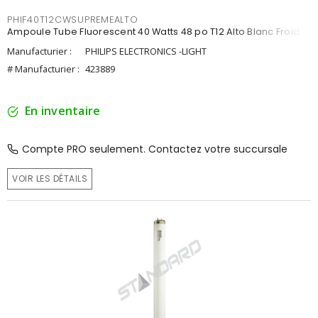
PHIF40T12CWSUPREMEALTO
Ampoule Tube Fluorescent 40 Watts 48 po T12 Alto Blanc Froid
Manufacturier :
PHILIPS ELECTRONICS -LIGHT
# Manufacturier :
423889
En inventaire
Compte PRO seulement. Contactez votre succursale
VOIR LES DÉTAILS