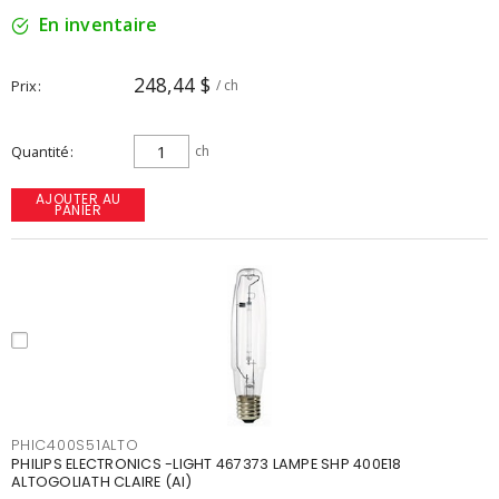
En inventaire
248,44 $
Prix
/ ch
Quantité
ch
AJOUTER AU
PANIER
PHIC400S51ALTO
PHILIPS ELECTRONICS -LIGHT 467373 LAMPE SHP 400E18
ALTOGOLIATH CLAIRE (AI)