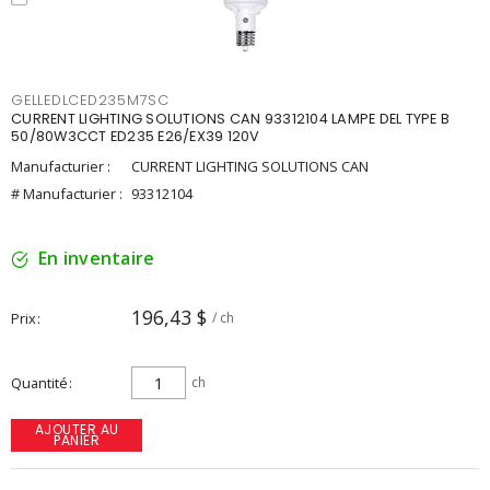
GELLEDLCED235M7SC
CURRENT LIGHTING SOLUTIONS CAN 93312104 LAMPE DEL TYPE B
50/80W3CCT ED235 E26/EX39 120V
Manufacturier :
CURRENT LIGHTING SOLUTIONS CAN
# Manufacturier :
93312104
En inventaire
196,43 $
Prix
/ ch
Quantité
ch
AJOUTER AU
PANIER