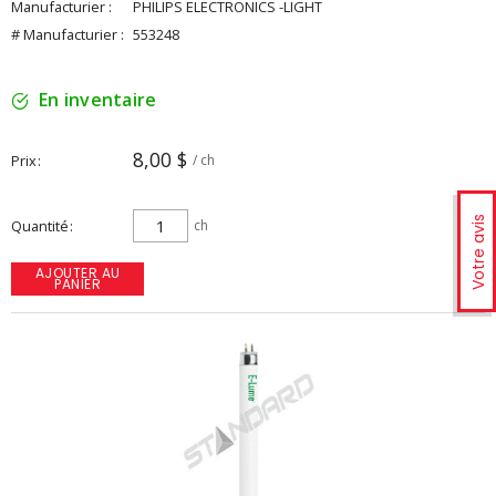
Manufacturier :
PHILIPS ELECTRONICS -LIGHT
# Manufacturier :
553248
En inventaire
8,00 $
Prix
/ ch
Votre avis
Quantité
ch
AJOUTER AU
PANIER