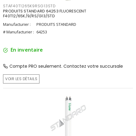
STAF40T1265K9RSG13STD
PRODUITS STANDARD 64253 FLUORESCENT
F40T12/65K/9/RS/G13/STD
Manufacturier :
PRODUITS STANDARD
# Manufacturier :
64253
En inventaire
Compte PRO seulement. Contactez votre succursale
VOIR LES DÉTAILS