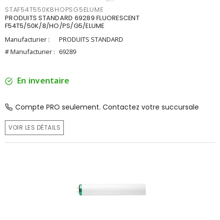
STAF54T550K8HOPSG5ELUME
PRODUITS STANDARD 69289 FLUORESCENT
F54T5/50K/8/HO/PS/G5/ELUME
Manufacturier :
PRODUITS STANDARD
# Manufacturier :
69289
En inventaire
Compte PRO seulement. Contactez votre succursale
VOIR LES DÉTAILS