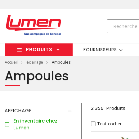
PRODUITS
FOURNISSEURS
Accueil
éclairage
Ampoules
Ampoules
2 356
Produits
AFFICHAGE
En inventaire chez
Tout cocher
Lumen