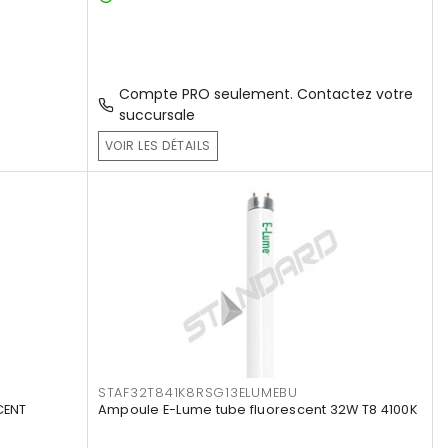
Compte PRO seulement. Contactez votre
succursale
VOIR LES DÉTAILS
STAF32T841K8RSG13ELUMEBU
CENT
Ampoule E-Lume tube fluorescent 32W T8 4100K