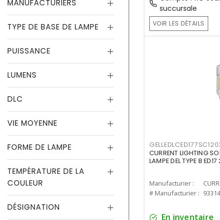
MANUFACTURIERS
succursale
VOIR LES DÉTAILS
TYPE DE BASE DE LAMPE
PUISSANCE
LUMENS
DLC
VIE MOYENNE
GELLEDLCED177SC120
FORME DE LAMPE
CURRENT LIGHTING SO
LAMPE DEL TYPE B ED1
TEMPÉRATURE DE LA
COULEUR
Manufacturier :
# Manufacturier :
9331
DÉSIGNATION
En inventaire