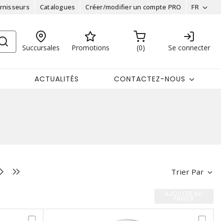
rnisseurs
Catalogues
Créer/modifier un compte PRO
FR
Succursales
Promotions
0
Se connecter
ACTUALITÉS
CONTACTEZ-NOUS
Trier Par
AJOUTER AU
PANIER