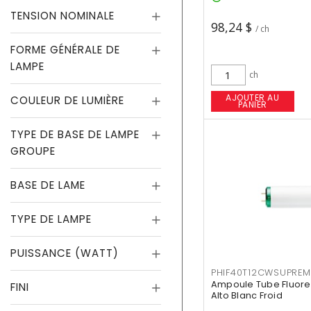
TENSION NOMINALE
98,24 $
/ ch
FORME GÉNÉRALE DE
LAMPE
ch
AJOUTER AU
COULEUR DE LUMIÈRE
PANIER
TYPE DE BASE DE LAMPE
GROUPE
BASE DE LAME
TYPE DE LAMPE
PUISSANCE (WATT)
PHIF40T12CWSUPREM
Ampoule Tube Fluores
FINI
Alto Blanc Froid