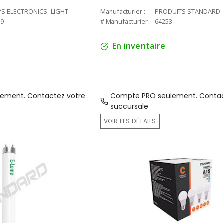
PS ELECTRONICS -LIGHT
Manufacturier :
PRODUITS STANDARD
89
# Manufacturier :
64253
En inventaire
ement. Contactez votre
Compte PRO seulement. Contac
succursale
VOIR LES DÉTAILS