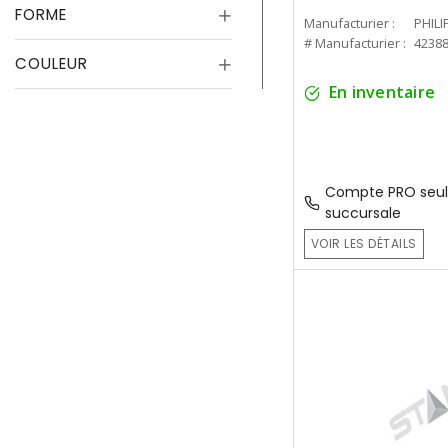
FORME
Manufacturier :
PHILI
# Manufacturier :
4238
COULEUR
En inventaire
Compte PRO seul
succursale
VOIR LES DÉTAILS