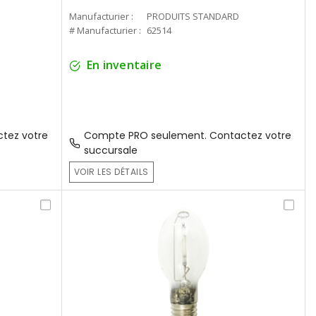
Manufacturier :
PRODUITS STANDARD
# Manufacturier :
62514
En inventaire
tez votre
Compte PRO seulement. Contactez votre
succursale
VOIR LES DÉTAILS