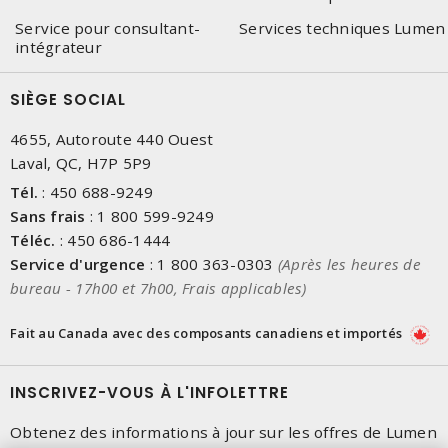
Service pour consultant-
Services techniques Lumen
intégrateur
SIÈGE SOCIAL
4655, Autoroute 440 Ouest
Laval, QC, H7P 5P9
Tél.
:
450 688-9249
Sans frais
:
1 800 599-9249
Téléc.
:
450 686-1444
Service d'urgence
:
1 800 363-0303
(Après les heures de
bureau - 17h00 et 7h00, Frais applicables)
Fait au Canada avec des composants canadiens et importés
INSCRIVEZ-VOUS À L'INFOLETTRE
Obtenez des informations à jour sur les offres de Lumen