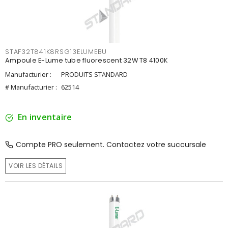
STAF32T841K8RSG13ELUMEBU
Ampoule E-Lume tube fluorescent 32W T8 4100K
Manufacturier :
PRODUITS STANDARD
# Manufacturier :
62514
En inventaire
Compte PRO seulement. Contactez votre succursale
VOIR LES DÉTAILS