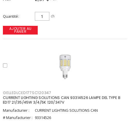
Quantité
ch
AJOUTER AU
PANIER
GELLEDLCED177SC120347
CURRENT LIGHTING SOLUTIONS CAN 93314526 LAMPE DEL TYPE B
ED17 21/35/45W 3/4/5K 120/347V
Manufacturier :
CURRENT LIGHTING SOLUTIONS CAN
# Manufacturier :
93314526