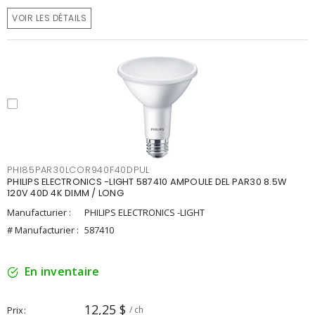
VOIR LES DÉTAILS
PHI85PAR30LCOR940F40DPUL
PHILIPS ELECTRONICS -LIGHT 587410 AMPOULE DEL PAR30 8.5W
120V 40D 4K DIMM / LONG
Manufacturier :
PHILIPS ELECTRONICS -LIGHT
# Manufacturier :
587410
En inventaire
12,25 $
Prix
/ ch