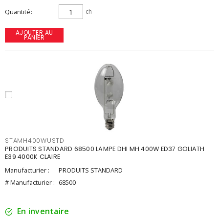
Quantité
ch
AJOUTER AU
PANIER
STAMH400WUSTD
PRODUITS STANDARD 68500 LAMPE DHI MH 400W ED37 GOLIATH
E39 4000K CLAIRE
Manufacturier :
PRODUITS STANDARD
# Manufacturier :
68500
En inventaire