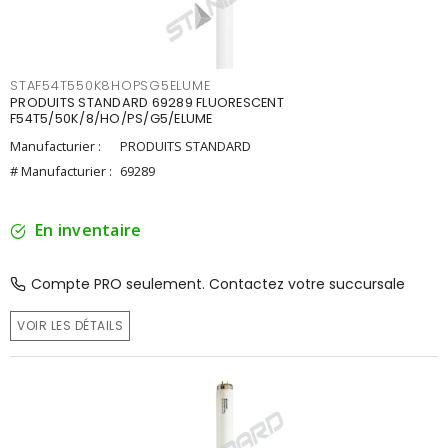
STAF54T550K8HOPSG5ELUME
PRODUITS STANDARD 69289 FLUORESCENT
F54T5/50K/8/HO/PS/G5/ELUME
Manufacturier :
PRODUITS STANDARD
# Manufacturier :
69289
En inventaire
Compte PRO seulement. Contactez votre succursale
VOIR LES DÉTAILS