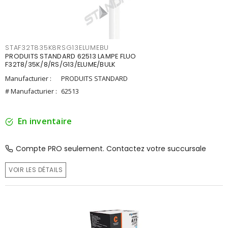
STAF32T835K8RSG13ELUMEBU
PRODUITS STANDARD 62513 LAMPE FLUO
F32T8/35K/8/RS/G13/ELUME/BULK
Manufacturier :
PRODUITS STANDARD
# Manufacturier :
62513
En inventaire
Compte PRO seulement. Contactez votre succursale
VOIR LES DÉTAILS