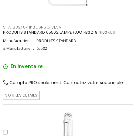
STAFB32T841K8U6RSG13ESV
PRODUITS STANDARD 65502 LAMPE FLUO FB32T8 4100KU6
Manufacturier :
PRODUITS STANDARD
# Manufacturier :
65502
En inventaire
Compte PRO seulement. Contactez votre succursale
VOIR LES DÉTAILS