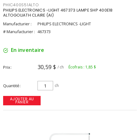
PHIC400S51ALTO
PHILIPS ELECTRONICS -LIGHT 467373 LAMPE SHP 400E18
ALTOGOLIATH CLAIRE (AI)
Manufacturier :
PHILIPS ELECTRONICS -LIGHT
# Manufacturier :
467373
En inventaire
30,59 $
Prix
/ ch
Écofrais : 1,85 $
Quantité
ch
AJOUTER AU
PANIER