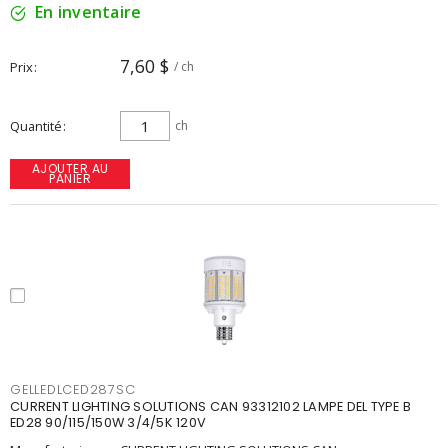
En inventaire
7,60 $
Prix
/ ch
Quantité
ch
AJOUTER AU
PANIER
GELLEDLCED287SC
CURRENT LIGHTING SOLUTIONS CAN 93312102 LAMPE DEL TYPE B
ED28 90/115/150W 3/4/5K 120V