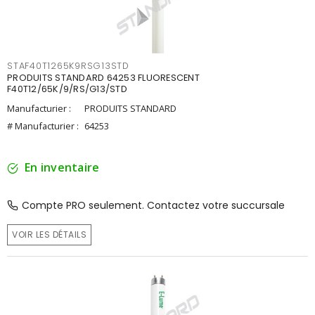
STAF40T1265K9RSG13STD
PRODUITS STANDARD 64253 FLUORESCENT
F40T12/65K/9/RS/G13/STD
Manufacturier :
PRODUITS STANDARD
# Manufacturier :
64253
En inventaire
Compte PRO seulement. Contactez votre succursale
VOIR LES DÉTAILS