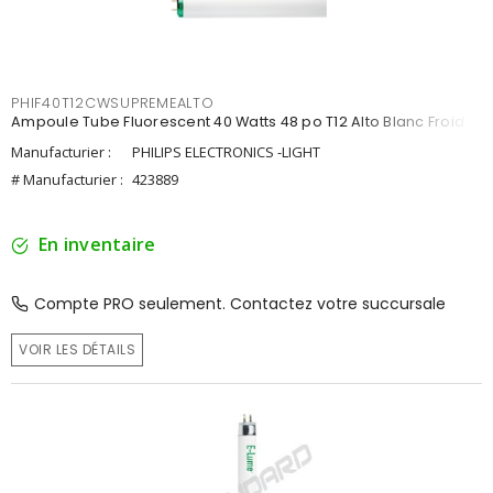
PHIF40T12CWSUPREMEALTO
Ampoule Tube Fluorescent 40 Watts 48 po T12 Alto Blanc Froid
Manufacturier :
PHILIPS ELECTRONICS -LIGHT
# Manufacturier :
423889
En inventaire
Compte PRO seulement. Contactez votre succursale
VOIR LES DÉTAILS