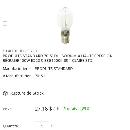
STALU100ECOSTD
PRODUITS STANDARD 70151 DHI SODIUM À HAUTE PRESSION
RÉGULIER 100W ED23.5 E39 1900K S54 CLAIRE STD
Manufacturier :
PRODUITS STANDARD
# Manufacturier :
70151
Rupture de Stock
27,18 $
Prix
/ ch
Écofrais : 1,85 $
Quantité
ch