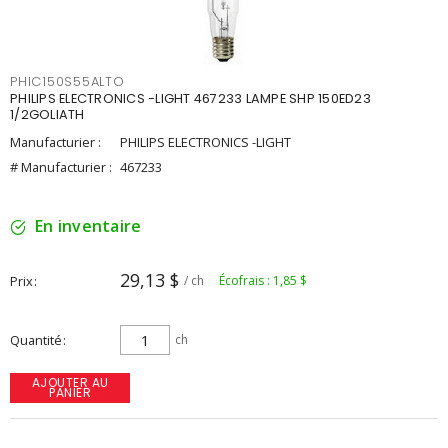
PHIC150S55ALTO
PHILIPS ELECTRONICS -LIGHT 467233 LAMPE SHP 150ED23
1/2GOLIATH
Manufacturier :
PHILIPS ELECTRONICS -LIGHT
# Manufacturier :
467233
En inventaire
29,13 $
Prix
/ ch
Écofrais : 1,85 $
Quantité
ch
AJOUTER AU
PANIER