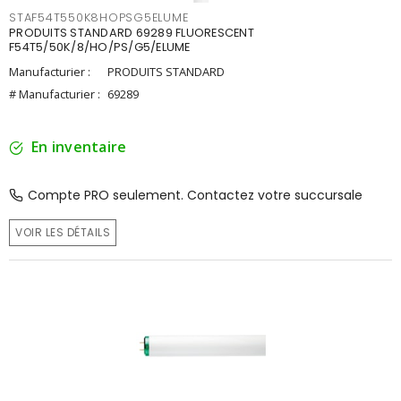
STAF54T550K8HOPSG5ELUME
PRODUITS STANDARD 69289 FLUORESCENT
F54T5/50K/8/HO/PS/G5/ELUME
Manufacturier :
PRODUITS STANDARD
# Manufacturier :
69289
En inventaire
Compte PRO seulement. Contactez votre succursale
VOIR LES DÉTAILS