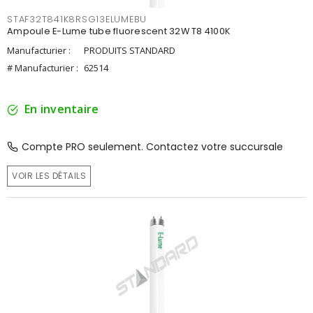
STAF32T841K8RSG13ELUMEBU
Ampoule E-Lume tube fluorescent 32W T8 4100K
Manufacturier :
PRODUITS STANDARD
# Manufacturier :
62514
En inventaire
Compte PRO seulement. Contactez votre succursale
VOIR LES DÉTAILS