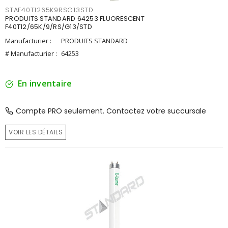
STAF40T1265K9RSG13STD
PRODUITS STANDARD 64253 FLUORESCENT
F40T12/65K/9/RS/G13/STD
Manufacturier :
PRODUITS STANDARD
# Manufacturier :
64253
En inventaire
Compte PRO seulement. Contactez votre succursale
VOIR LES DÉTAILS