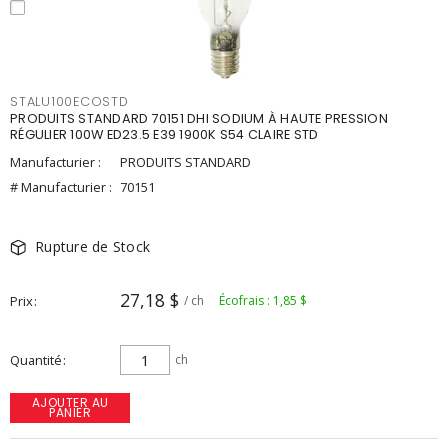
STALU100ECOSTD
PRODUITS STANDARD 70151 DHI SODIUM À HAUTE PRESSION
RÉGULIER 100W ED23.5 E39 1900K S54 CLAIRE STD
Manufacturier :
PRODUITS STANDARD
# Manufacturier :
70151
Rupture de Stock
27,18 $
Prix
/ ch
Écofrais : 1,85 $
Quantité
ch
AJOUTER AU
PANIER