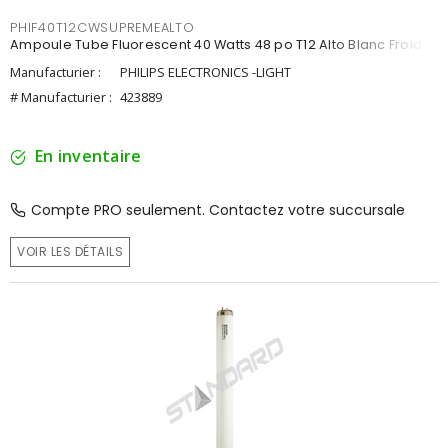
PHIF40T12CWSUPREMEALTO
Ampoule Tube Fluorescent 40 Watts 48 po T12 Alto Blanc Froid
Manufacturier :
PHILIPS ELECTRONICS -LIGHT
# Manufacturier :
423889
En inventaire
Compte PRO seulement. Contactez votre succursale
VOIR LES DÉTAILS