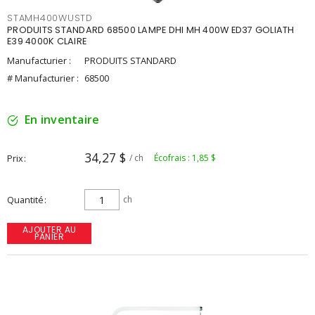
STAMH400WUSTD
PRODUITS STANDARD 68500 LAMPE DHI MH 400W ED37 GOLIATH
E39 4000K CLAIRE
Manufacturier :
PRODUITS STANDARD
# Manufacturier :
68500
En inventaire
34,27 $
Prix
/ ch
Écofrais : 1,85 $
Quantité
ch
AJOUTER AU
PANIER