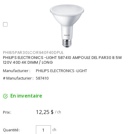
PHI85PAR30LCOR940F40DPUL
PHILIPS ELECTRONICS -LIGHT 587410 AMPOULE DEL PAR30 8.5W
120V 40D 4K DIMM / LONG
Manufacturier :
PHILIPS ELECTRONICS -LIGHT
# Manufacturier :
587410
En inventaire
12,25 $
Prix
/ ch
Quantité
ch