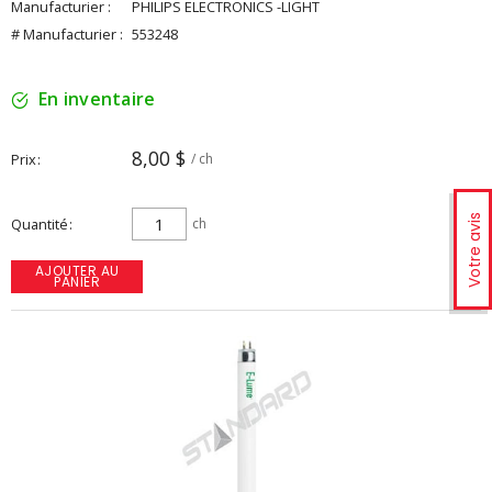
Manufacturier :
PHILIPS ELECTRONICS -LIGHT
# Manufacturier :
553248
En inventaire
8,00 $
Prix
/ ch
Votre avis
Quantité
ch
AJOUTER AU
PANIER