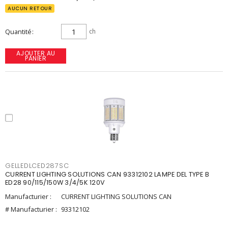
AUCUN RETOUR
Quantité
ch
AJOUTER AU
PANIER
GELLEDLCED287SC
CURRENT LIGHTING SOLUTIONS CAN 93312102 LAMPE DEL TYPE B
ED28 90/115/150W 3/4/5K 120V
Manufacturier :
CURRENT LIGHTING SOLUTIONS CAN
# Manufacturier :
93312102