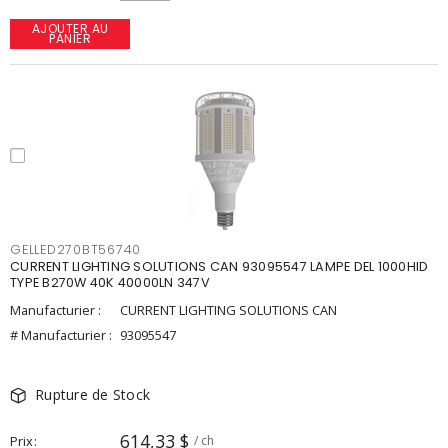
AJOUTER AU
PANIER
GELLED270BT56740
CURRENT LIGHTING SOLUTIONS CAN 93095547 LAMPE DEL 1000HID
TYPE B270W 40K 40000LN 347V
Manufacturier :
CURRENT LIGHTING SOLUTIONS CAN
# Manufacturier :
93095547
Rupture de Stock
614,33 $
Prix
/ ch