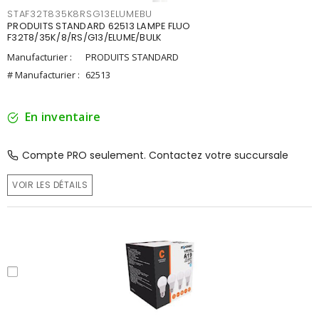
STAF32T835K8RSG13ELUMEBU
PRODUITS STANDARD 62513 LAMPE FLUO
F32T8/35K/8/RS/G13/ELUME/BULK
Manufacturier :
PRODUITS STANDARD
# Manufacturier :
62513
En inventaire
Compte PRO seulement. Contactez votre succursale
VOIR LES DÉTAILS