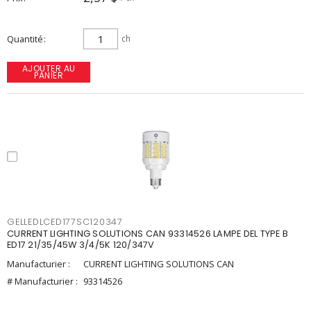
Quantité
ch
AJOUTER AU
PANIER
GELLEDLCED177SC120347
CURRENT LIGHTING SOLUTIONS CAN 93314526 LAMPE DEL TYPE B
ED17 21/35/45W 3/4/5K 120/347V
Manufacturier :
CURRENT LIGHTING SOLUTIONS CAN
# Manufacturier :
93314526