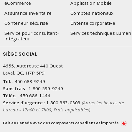
eCommerce
Application Mobile
Assurance inventaire
Comptes nationaux
Conteneur sécurisé
Entente corporative
Service pour consultant-
Services techniques Lumen
intégrateur
SIÈGE SOCIAL
4655, Autoroute 440 Ouest
Laval, QC, H7P 5P9
Tél.
:
450 688-9249
Sans frais
:
1 800 599-9249
Téléc.
:
450 686-1444
Service d'urgence
:
1 800 363-0303
(Après les heures de
bureau - 17h00 et 7h00, Frais applicables)
Fait au Canada avec des composants canadiens et importés