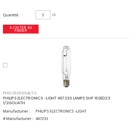
Quantité
ch
AJOUTER AU
PANIER
PHIC150S55ALTO
PHILIPS ELECTRONICS -LIGHT 467233 LAMPE SHP 150ED23
1/2GOLIATH
Manufacturier :
PHILIPS ELECTRONICS -LIGHT
# Manufacturier :
467233