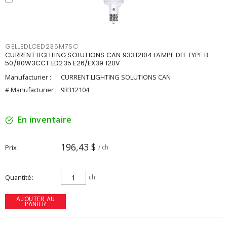
GELLEDLCED235M7SC
CURRENT LIGHTING SOLUTIONS CAN 93312104 LAMPE DEL TYPE B
50/80W3CCT ED235 E26/EX39 120V
Manufacturier :
CURRENT LIGHTING SOLUTIONS CAN
# Manufacturier :
93312104
En inventaire
196,43 $
Prix
/ ch
Quantité
ch
AJOUTER AU
PANIER