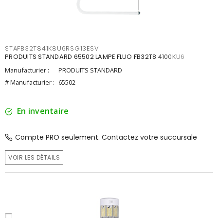
STAFB32T841K8U6RSG13ESV
PRODUITS STANDARD 65502 LAMPE FLUO FB32T8 4100KU6
Manufacturier :
PRODUITS STANDARD
# Manufacturier :
65502
En inventaire
Compte PRO seulement. Contactez votre succursale
VOIR LES DÉTAILS