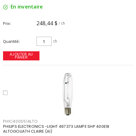
En inventaire
248,44 $
Prix
/ ch
Quantité
ch
AJOUTER AU
PANIER
PHIC400S51ALTO
PHILIPS ELECTRONICS -LIGHT 467373 LAMPE SHP 400E18
ALTOGOLIATH CLAIRE (AI)