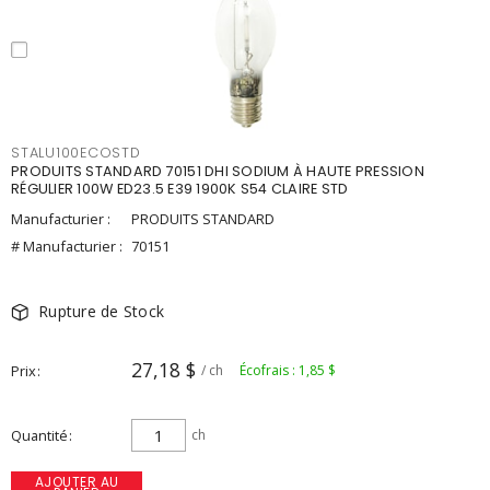
STALU100ECOSTD
PRODUITS STANDARD 70151 DHI SODIUM À HAUTE PRESSION
RÉGULIER 100W ED23.5 E39 1900K S54 CLAIRE STD
Manufacturier :
PRODUITS STANDARD
# Manufacturier :
70151
Rupture de Stock
27,18 $
Prix
/ ch
Écofrais : 1,85 $
Quantité
ch
AJOUTER AU