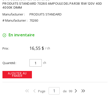
PRODUITS STANDARD 70260 AMPOULE DEL PAR38 15W 120V 40D
4000K DIMM
Manufacturier :
PRODUITS STANDARD
# Manufacturier :
70260
En inventaire
16,55 $
Prix
/ ch
Quantité
ch
AJOUTER AU
PANIER
Page
de
99