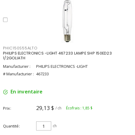
PHIC150S55ALTO
PHILIPS ELECTRONICS -LIGHT 467233 LAMPE SHP 150ED23
1/2GOLIATH
Manufacturier :
PHILIPS ELECTRONICS -LIGHT
# Manufacturier :
467233
En inventaire
29,13 $
Prix
/ ch
Écofrais : 1,85 $
Quantité
ch