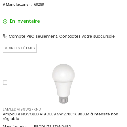
# Manufacturier :
69289
En inventaire
Compte PRO seulement. Contactez votre succursale
VOIR LES DÉTAILS
LAMLEDA199W27KND
Ampoule NOVOLED A19 DEL 9.5W 2700°K 800LM à intensité non
réglable
Manufacturier :
PRODUITS STANDARD