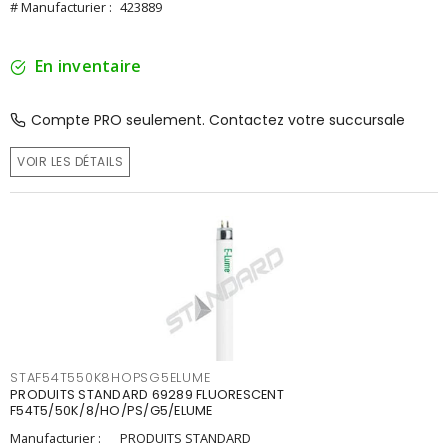
# Manufacturier :
423889
En inventaire
Compte PRO seulement. Contactez votre succursale
VOIR LES DÉTAILS
STAF54T550K8HOPSG5ELUME
PRODUITS STANDARD 69289 FLUORESCENT
F54T5/50K/8/HO/PS/G5/ELUME
Manufacturier :
PRODUITS STANDARD