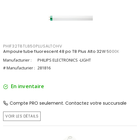
PHIF32T8TL850PLUSALTOHV
Ampoule tube fluorescent 48 po T8 Plus Alto 32W 5000K
Manufacturier :
PHILIPS ELECTRONICS -LIGHT
# Manufacturier :
281816
En inventaire
Compte PRO seulement. Contactez votre succursale
VOIR LES DÉTAILS