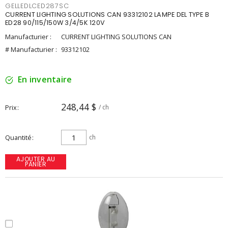
GELLEDLCED287SC
CURRENT LIGHTING SOLUTIONS CAN 93312102 LAMPE DEL TYPE B
ED28 90/115/150W 3/4/5K 120V
Manufacturier :
CURRENT LIGHTING SOLUTIONS CAN
# Manufacturier :
93312102
En inventaire
248,44 $
Prix
/ ch
Quantité
ch
AJOUTER AU
PANIER