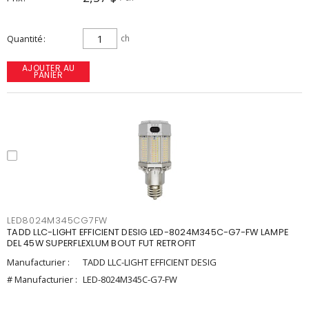
Quantité
ch
AJOUTER AU
PANIER
LED8024M345CG7FW
TADD LLC-LIGHT EFFICIENT DESIG LED-8024M345C-G7-FW LAMPE
DEL 45W SUPERFLEXLUM BOUT FUT RETROFIT
Manufacturier :
TADD LLC-LIGHT EFFICIENT DESIG
# Manufacturier :
LED-8024M345C-G7-FW