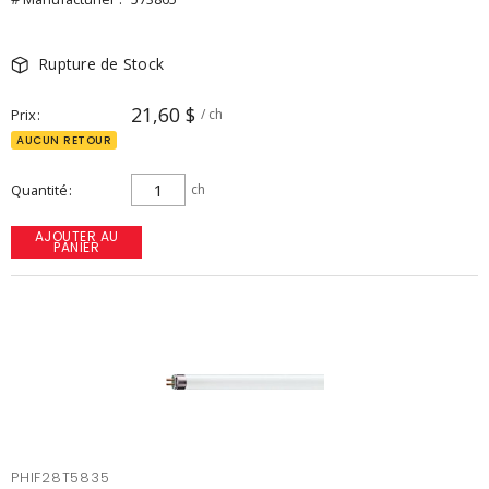
Rupture de Stock
21,60 $
Prix
/ ch
AUCUN RETOUR
Quantité
ch
AJOUTER AU
PANIER
PHIF28T5835