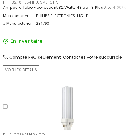
PHIF32T8TL841PLUSALTOHV
Ampoule Tube Fluorescent 32 Watts 48 po T8 Plus Alto 4100°K
Manufacturier :
PHILIPS ELECTRONICS -LIGHT
# Manufacturier :
281790
En inventaire
Compte PRO seulement. Contactez votre succursale
VOIR LES DÉTAILS
PHIPLC26W414PALTO