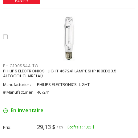
PANIER
PHIC100S54ALTO
PHILIPS ELECTRONICS -LIGHT 467241 LAMPE SHP 100ED23.5
ALTOGOL CLAIRE(AI)
Manufacturier :
PHILIPS ELECTRONICS -LIGHT
# Manufacturier :
467241
En inventaire
29,13 $
Prix
/ ch
Écofrais : 1,85 $