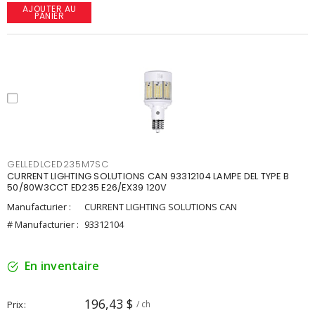
AJOUTER AU
PANIER
GELLEDLCED235M7SC
CURRENT LIGHTING SOLUTIONS CAN 93312104 LAMPE DEL TYPE B
50/80W3CCT ED235 E26/EX39 120V
Manufacturier :
CURRENT LIGHTING SOLUTIONS CAN
# Manufacturier :
93312104
En inventaire
196,43 $
Prix
/ ch