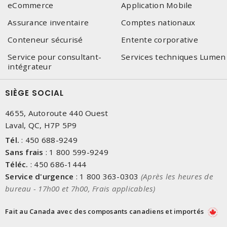
eCommerce
Application Mobile
Assurance inventaire
Comptes nationaux
Conteneur sécurisé
Entente corporative
Service pour consultant-
Services techniques Lumen
intégrateur
SIÈGE SOCIAL
4655, Autoroute 440 Ouest
Laval, QC, H7P 5P9
Tél.
:
450 688-9249
Sans frais
:
1 800 599-9249
Téléc.
:
450 686-1444
Service d'urgence
:
1 800 363-0303
(Après les heures de
bureau - 17h00 et 7h00, Frais applicables)
Fait au Canada avec des composants canadiens et importés