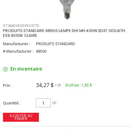
STAMH400WUSTD
PRODUITS STANDARD 68500 LAMPE DHI MH 400W ED37 GOLIATH
E39 4000K CLAIRE
Manufacturier :
PRODUITS STANDARD
# Manufacturier :
68500
En inventaire
34,27 $
Prix
/ ch
Écofrais : 1,85 $
Quantité
ch
AJOUTER AU
PANIER