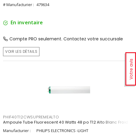
# Manufacturier :
479634
En inventaire
Compte PRO seulement. Contactez votre succursale
VOIR LES DÉTAILS
Votre avis
PHIF40T12CWSUPREMEALTO
Ampoule Tube Fluorescent 40 Watts 48 po T12 Alto Blanc Froid
Manufacturier :
PHILIPS ELECTRONICS -LIGHT