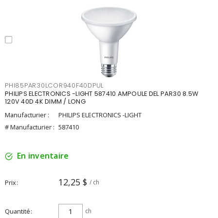
PHI85PAR30LCOR940F40DPUL
PHILIPS ELECTRONICS -LIGHT 587410 AMPOULE DEL PAR30 8.5W
120V 40D 4K DIMM / LONG
Manufacturier :
PHILIPS ELECTRONICS -LIGHT
# Manufacturier :
587410
En inventaire
12,25 $
Prix
/ ch
Quantité
ch