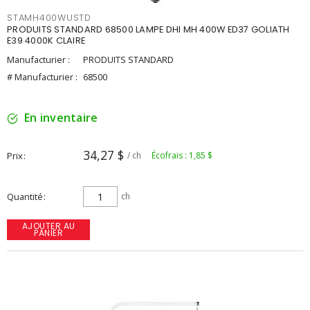
STAMH400WUSTD
PRODUITS STANDARD 68500 LAMPE DHI MH 400W ED37 GOLIATH
E39 4000K CLAIRE
Manufacturier :
PRODUITS STANDARD
# Manufacturier :
68500
En inventaire
34,27 $
Prix
/ ch
Écofrais : 1,85 $
Quantité
ch
AJOUTER AU
PANIER