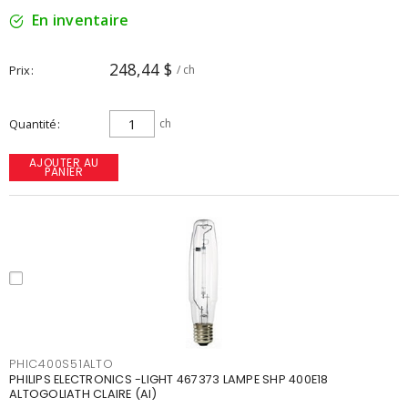
En inventaire
248,44 $
Prix
/ ch
Quantité
ch
AJOUTER AU
PANIER
PHIC400S51ALTO
PHILIPS ELECTRONICS -LIGHT 467373 LAMPE SHP 400E18
ALTOGOLIATH CLAIRE (AI)