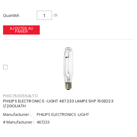
Quantité
ch
AJOUTER AU
PANIER
PHIC150S55ALTO
PHILIPS ELECTRONICS -LIGHT 467233 LAMPE SHP 150ED23
1/2GOLIATH
Manufacturier :
PHILIPS ELECTRONICS -LIGHT
# Manufacturier :
467233