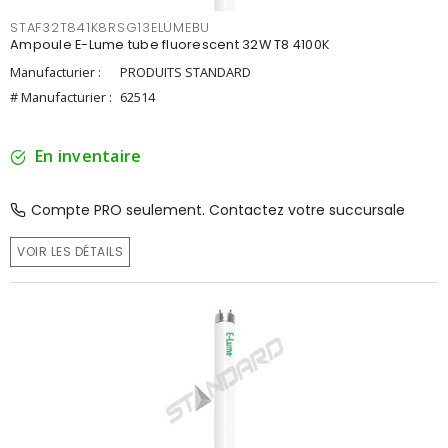
STAF32T841K8RSG13ELUMEBU
Ampoule E-Lume tube fluorescent 32W T8 4100K
Manufacturier :
PRODUITS STANDARD
# Manufacturier :
62514
En inventaire
Compte PRO seulement. Contactez votre succursale
VOIR LES DÉTAILS