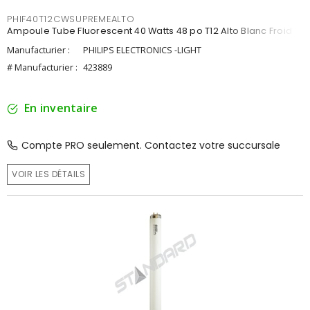
PHIF40T12CWSUPREMEALTO
Ampoule Tube Fluorescent 40 Watts 48 po T12 Alto Blanc Froid
Manufacturier :
PHILIPS ELECTRONICS -LIGHT
# Manufacturier :
423889
En inventaire
Compte PRO seulement. Contactez votre succursale
VOIR LES DÉTAILS