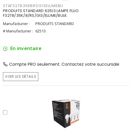
STAF32T835K8RSG13ELUMEBU
PRODUITS STANDARD 62513 LAMPE FLUO
F32T8/35K/8/RS/G13/ELUME/BULK
Manufacturier :
PRODUITS STANDARD
# Manufacturier :
62513
En inventaire
Compte PRO seulement. Contactez votre succursale
VOIR LES DÉTAILS