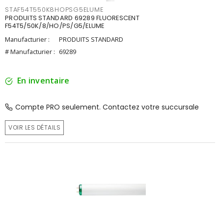
STAF54T550K8HOPSG5ELUME
PRODUITS STANDARD 69289 FLUORESCENT
F54T5/50K/8/HO/PS/G5/ELUME
Manufacturier :
PRODUITS STANDARD
# Manufacturier :
69289
En inventaire
Compte PRO seulement. Contactez votre succursale
VOIR LES DÉTAILS