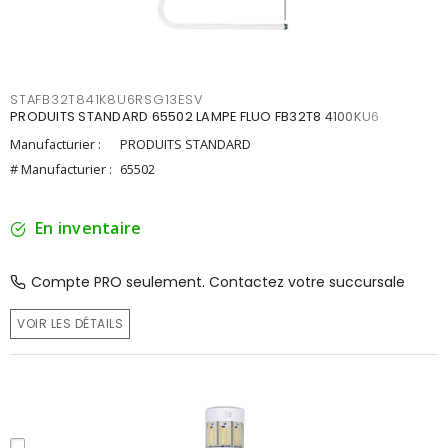
STAFB32T841K8U6RSG13ESV
PRODUITS STANDARD 65502 LAMPE FLUO FB32T8 4100KU6
Manufacturier :
PRODUITS STANDARD
# Manufacturier :
65502
En inventaire
Compte PRO seulement. Contactez votre succursale
VOIR LES DÉTAILS