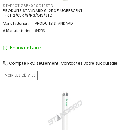
STAF40T1265K9RSG13STD
PRODUITS STANDARD 64253 FLUORESCENT
F40T12/65K/9/RS/G13/STD
Manufacturier :
PRODUITS STANDARD
# Manufacturier :
64253
En inventaire
Compte PRO seulement. Contactez votre succursale
VOIR LES DÉTAILS