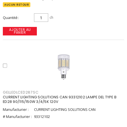
AUCUN RETOUR
Quantité
ch
AJOUTER AU
PANIER
GELLEDLCED287SC
CURRENT LIGHTING SOLUTIONS CAN 93312102 LAMPE DEL TYPE B
ED28 90/115/150W 3/4/5K 120V
Manufacturier :
CURRENT LIGHTING SOLUTIONS CAN
# Manufacturier :
93312102