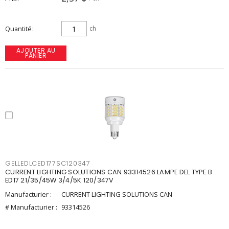
Quantité
ch
AJOUTER AU
PANIER
GELLEDLCED177SC120347
CURRENT LIGHTING SOLUTIONS CAN 93314526 LAMPE DEL TYPE B
ED17 21/35/45W 3/4/5K 120/347V
Manufacturier :
CURRENT LIGHTING SOLUTIONS CAN
# Manufacturier :
93314526