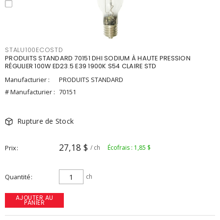
STALU100ECOSTD
PRODUITS STANDARD 70151 DHI SODIUM À HAUTE PRESSION
RÉGULIER 100W ED23.5 E39 1900K S54 CLAIRE STD
Manufacturier :
PRODUITS STANDARD
# Manufacturier :
70151
Rupture de Stock
27,18 $
Prix
/ ch
Écofrais : 1,85 $
Quantité
ch
AJOUTER AU
PANIER