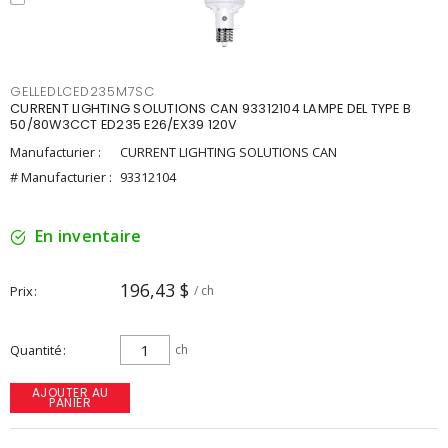
GELLEDLCED235M7SC
CURRENT LIGHTING SOLUTIONS CAN 93312104 LAMPE DEL TYPE B
50/80W3CCT ED235 E26/EX39 120V
Manufacturier :
CURRENT LIGHTING SOLUTIONS CAN
# Manufacturier :
93312104
En inventaire
196,43 $
Prix
/ ch
Quantité
ch
AJOUTER AU
PANIER