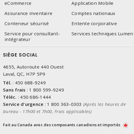
eCommerce
Application Mobile
Assurance inventaire
Comptes nationaux
Conteneur sécurisé
Entente corporative
Service pour consultant-
Services techniques Lumen
intégrateur
SIÈGE SOCIAL
4655, Autoroute 440 Ouest
Laval, QC, H7P 5P9
Tél.
:
450 688-9249
Sans frais
:
1 800 599-9249
Téléc.
:
450 686-1444
Service d'urgence
:
1 800 363-0303
(Après les heures de
bureau - 17h00 et 7h00, Frais applicables)
Fait au Canada avec des composants canadiens et importés