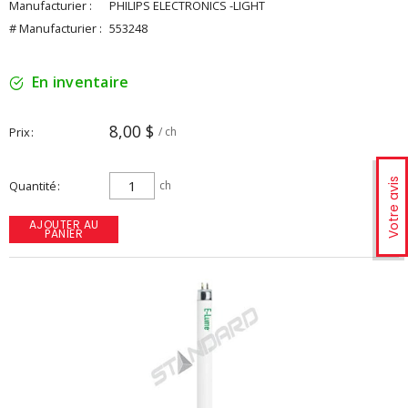
Manufacturier :
PHILIPS ELECTRONICS -LIGHT
# Manufacturier :
553248
En inventaire
8,00 $
Prix
/ ch
Votre avis
Quantité
ch
AJOUTER AU
PANIER