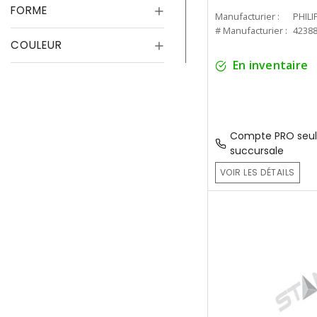
FORME
Manufacturier :
PHILI
# Manufacturier :
4238
COULEUR
En inventaire
Compte PRO seul
succursale
VOIR LES DÉTAILS