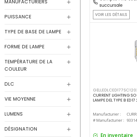
MANUFACTURIERS
succursale
VOIR LES DÉTAILS
PUISSANCE
TYPE DE BASE DE LAMPE
FORME DE LAMPE
TEMPÉRATURE DE LA
COULEUR
DLC
GELLEDLCED177SC120
CURRENT LIGHTING SO
VIE MOYENNE
LAMPE DEL TYPE B ED1
LUMENS
Manufacturier :
# Manufacturier :
9331
DÉSIGNATION
En inventaire