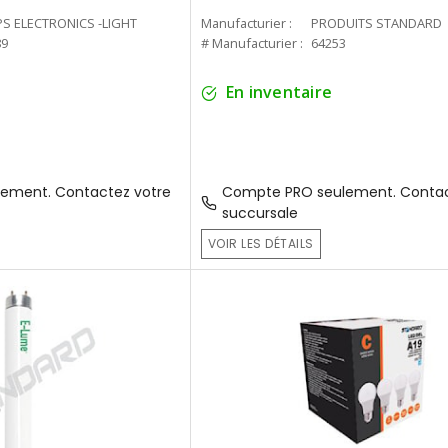
PS ELECTRONICS -LIGHT
Manufacturier :
PRODUITS STANDARD
89
# Manufacturier :
64253
En inventaire
ement. Contactez votre
Compte PRO seulement. Contac
succursale
VOIR LES DÉTAILS