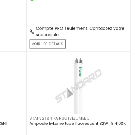
Compte PRO seulement. Contactez votre
succursale
VOIR LES DÉTAILS
STAF32T841K8RSG13ELUMEBU
CENT
Ampoule E-Lume tube fluorescent 32W T8 4100K