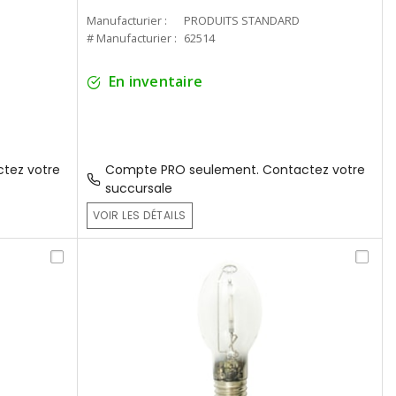
Manufacturier :
PRODUITS STANDARD
# Manufacturier :
62514
En inventaire
tez votre
Compte PRO seulement. Contactez votre
succursale
VOIR LES DÉTAILS