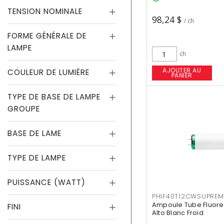
TENSION NOMINALE
98,24 $
/ ch
FORME GÉNÉRALE DE
LAMPE
ch
AJOUTER AU
COULEUR DE LUMIÈRE
PANIER
TYPE DE BASE DE LAMPE
GROUPE
BASE DE LAME
TYPE DE LAMPE
PUISSANCE (WATT)
PHIF40T12CWSUPREM
Ampoule Tube Fluores
FINI
Alto Blanc Froid