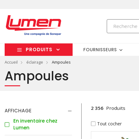
PRODUITS
FOURNISSEURS
Accueil
éclairage
Ampoules
Ampoules
2 356
Produits
AFFICHAGE
En inventaire chez
Tout cocher
Lumen