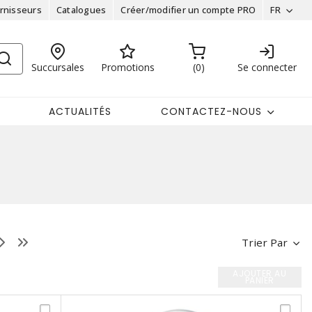
rnisseurs
Catalogues
Créer/modifier un compte PRO
FR
Succursales
Promotions
0
Se connecter
ACTUALITÉS
CONTACTEZ-NOUS
Trier Par
AJOUTER AU
PANIER