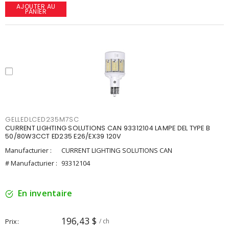
AJOUTER AU
PANIER
GELLEDLCED235M7SC
CURRENT LIGHTING SOLUTIONS CAN 93312104 LAMPE DEL TYPE B
50/80W3CCT ED235 E26/EX39 120V
Manufacturier :
CURRENT LIGHTING SOLUTIONS CAN
# Manufacturier :
93312104
En inventaire
196,43 $
Prix
/ ch