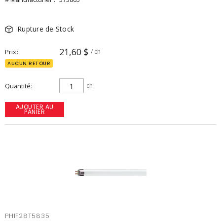
Rupture de Stock
21,60 $
Prix
/ ch
AUCUN RETOUR
Quantité
ch
AJOUTER AU
PANIER
PHIF28T5835