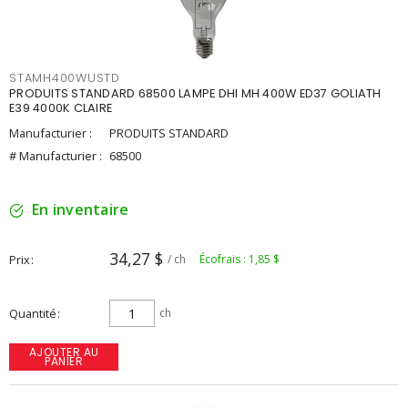
STAMH400WUSTD
PRODUITS STANDARD 68500 LAMPE DHI MH 400W ED37 GOLIATH
E39 4000K CLAIRE
Manufacturier :
PRODUITS STANDARD
# Manufacturier :
68500
En inventaire
34,27 $
Prix
/ ch
Écofrais : 1,85 $
Quantité
ch
AJOUTER AU
PANIER