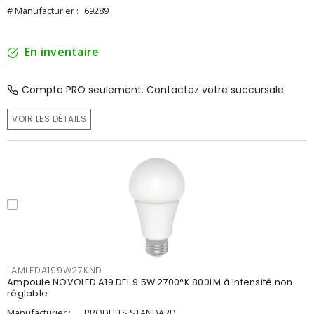
# Manufacturier :
69289
En inventaire
Compte PRO seulement. Contactez votre succursale
VOIR LES DÉTAILS
LAMLEDA199W27KND
Ampoule NOVOLED A19 DEL 9.5W 2700°K 800LM à intensité non
réglable
Manufacturier :
PRODUITS STANDARD