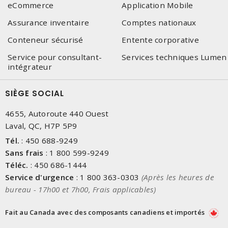
eCommerce
Application Mobile
Assurance inventaire
Comptes nationaux
Conteneur sécurisé
Entente corporative
Service pour consultant-
Services techniques Lumen
intégrateur
SIÈGE SOCIAL
4655, Autoroute 440 Ouest
Laval, QC, H7P 5P9
Tél.
:
450 688-9249
Sans frais
:
1 800 599-9249
Téléc.
:
450 686-1444
Service d'urgence
:
1 800 363-0303
(Après les heures de
bureau - 17h00 et 7h00, Frais applicables)
Fait au Canada avec des composants canadiens et importés