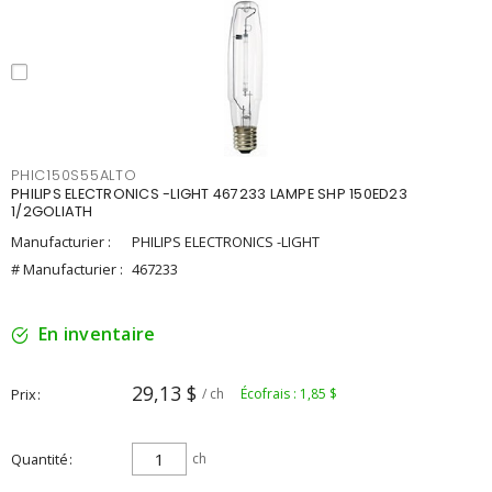
PHIC150S55ALTO
PHILIPS ELECTRONICS -LIGHT 467233 LAMPE SHP 150ED23
1/2GOLIATH
Manufacturier :
PHILIPS ELECTRONICS -LIGHT
# Manufacturier :
467233
En inventaire
29,13 $
Prix
/ ch
Écofrais : 1,85 $
Quantité
ch