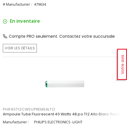
# Manufacturier :
479634
En inventaire
Compte PRO seulement. Contactez votre succursale
VOIR LES DÉTAILS
Votre avis
PHIF40T12CWSUPREMEALTO
Ampoule Tube Fluorescent 40 Watts 48 po T12 Alto Blanc Froid
Manufacturier :
PHILIPS ELECTRONICS -LIGHT