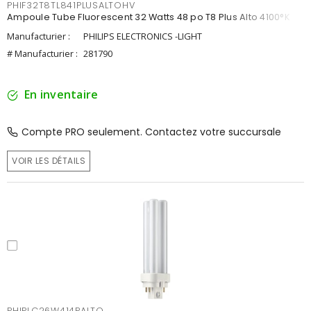
PHIF32T8TL841PLUSALTOHV
Ampoule Tube Fluorescent 32 Watts 48 po T8 Plus Alto 4100°K
Manufacturier :
PHILIPS ELECTRONICS -LIGHT
# Manufacturier :
281790
En inventaire
Compte PRO seulement. Contactez votre succursale
VOIR LES DÉTAILS
PHIPLC26W414PALTO