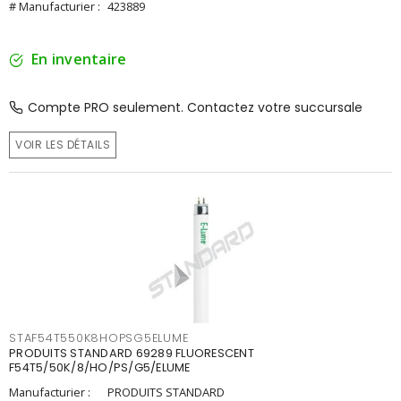
# Manufacturier :
423889
En inventaire
Compte PRO seulement. Contactez votre succursale
VOIR LES DÉTAILS
STAF54T550K8HOPSG5ELUME
PRODUITS STANDARD 69289 FLUORESCENT
F54T5/50K/8/HO/PS/G5/ELUME
Manufacturier :
PRODUITS STANDARD