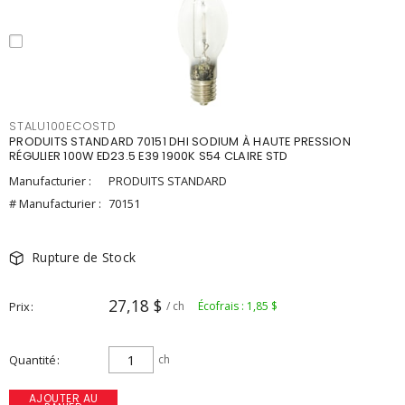
STALU100ECOSTD
PRODUITS STANDARD 70151 DHI SODIUM À HAUTE PRESSION
RÉGULIER 100W ED23.5 E39 1900K S54 CLAIRE STD
Manufacturier :
PRODUITS STANDARD
# Manufacturier :
70151
Rupture de Stock
27,18 $
Prix
/ ch
Écofrais : 1,85 $
Quantité
ch
AJOUTER AU