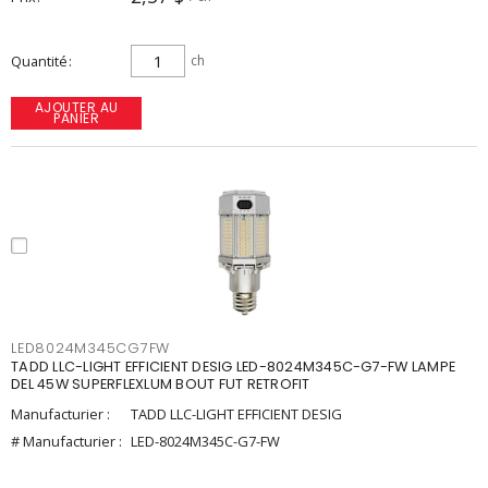
Quantité
ch
AJOUTER AU
PANIER
LED8024M345CG7FW
TADD LLC-LIGHT EFFICIENT DESIG LED-8024M345C-G7-FW LAMPE
DEL 45W SUPERFLEXLUM BOUT FUT RETROFIT
Manufacturier :
TADD LLC-LIGHT EFFICIENT DESIG
# Manufacturier :
LED-8024M345C-G7-FW