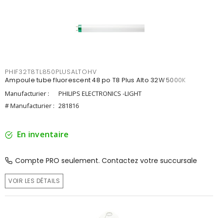
PHIF32T8TL850PLUSALTOHV
Ampoule tube fluorescent 48 po T8 Plus Alto 32W 5000K
Manufacturier :
PHILIPS ELECTRONICS -LIGHT
# Manufacturier :
281816
En inventaire
Compte PRO seulement. Contactez votre succursale
VOIR LES DÉTAILS