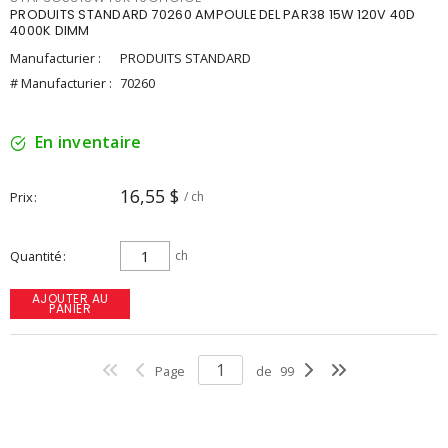
PRODUITS STANDARD 70260 AMPOULE DEL PAR38 15W 120V 40D
4000K DIMM
Manufacturier :
PRODUITS STANDARD
# Manufacturier :
70260
En inventaire
16,55 $
Prix
/ ch
Quantité
ch
AJOUTER AU
PANIER
Page
de
99