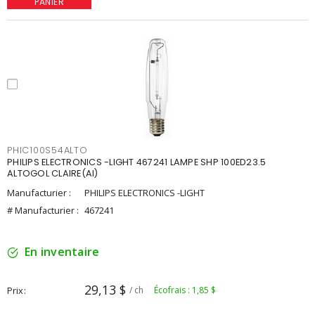
PANIER
PHIC100S54ALTO
PHILIPS ELECTRONICS -LIGHT 467241 LAMPE SHP 100ED23.5
ALTOGOL CLAIRE(AI)
Manufacturier :
PHILIPS ELECTRONICS -LIGHT
# Manufacturier :
467241
En inventaire
29,13 $
Prix
/ ch
Écofrais : 1,85 $