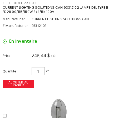
GELLEDLCED287SC
CURRENT LIGHTING SOLUTIONS CAN 93312102 LAMPE DEL TYPE B
ED28 90/115/150W 3/4/5K 120V
Manufacturier :
CURRENT LIGHTING SOLUTIONS CAN
# Manufacturier :
93312102
En inventaire
248,44 $
Prix
/ ch
Quantité
ch
AJOUTER AU
PANIER