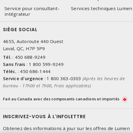
Service pour consultant-
Services techniques Lumen
intégrateur
SIÈGE SOCIAL
4655, Autoroute 440 Ouest
Laval, QC, H7P 5P9
Tél.
:
450 688-9249
Sans frais
:
1 800 599-9249
Téléc.
:
450 686-1444
Service d'urgence
:
1 800 363-0303
(Après les heures de
bureau - 17h00 et 7h00, Frais applicables)
Fait au Canada avec des composants canadiens et importés
INSCRIVEZ-VOUS À L'INFOLETTRE
Obtenez des informations à jour sur les offres de Lumen