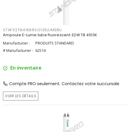
STAF32T841K8RSG13ELUMEBU
Ampoule E-Lume tube fluorescent 32W T8 4100K
Manufacturier :
PRODUITS STANDARD
# Manufacturier :
62514
En inventaire
Compte PRO seulement. Contactez votre succursale
VOIR LES DÉTAILS