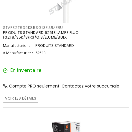
STAF32T835K8RSG13ELUMEBU
PRODUITS STANDARD 62513 LAMPE FLUO
F32T8/35K/8/RS/G13/ELUME/BULK
Manufacturier :
PRODUITS STANDARD
# Manufacturier :
62513
En inventaire
Compte PRO seulement. Contactez votre succursale
VOIR LES DÉTAILS