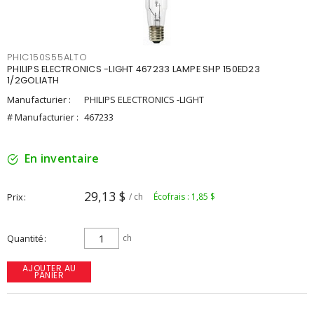
PHIC150S55ALTO
PHILIPS ELECTRONICS -LIGHT 467233 LAMPE SHP 150ED23
1/2GOLIATH
Manufacturier :
PHILIPS ELECTRONICS -LIGHT
# Manufacturier :
467233
En inventaire
29,13 $
Prix
/ ch
Écofrais : 1,85 $
Quantité
ch
AJOUTER AU
PANIER