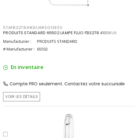
STAFB32T841K8U6RSG13ESV
PRODUITS STANDARD 65502 LAMPE FLUO FB32T8 4100KU6
Manufacturier :
PRODUITS STANDARD
# Manufacturier :
65502
En inventaire
Compte PRO seulement. Contactez votre succursale
VOIR LES DÉTAILS