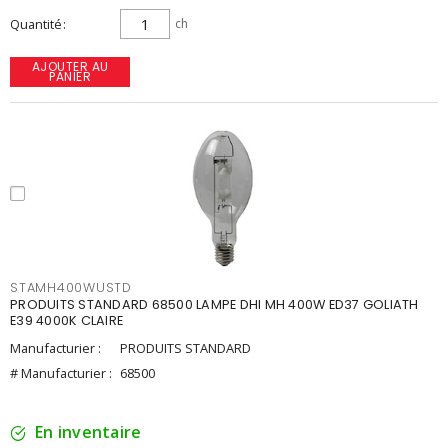
Quantité
ch
AJOUTER AU
PANIER
STAMH400WUSTD
PRODUITS STANDARD 68500 LAMPE DHI MH 400W ED37 GOLIATH
E39 4000K CLAIRE
Manufacturier :
PRODUITS STANDARD
# Manufacturier :
68500
En inventaire