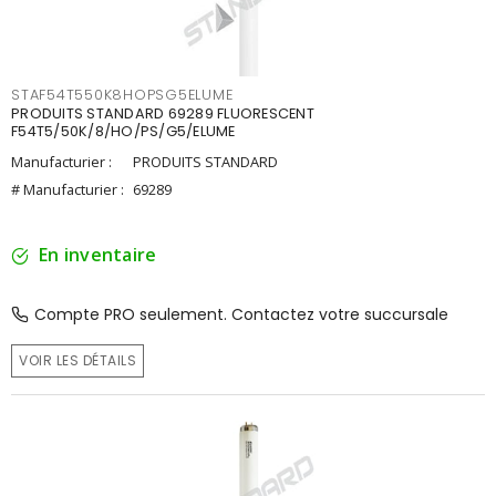
STAF54T550K8HOPSG5ELUME
PRODUITS STANDARD 69289 FLUORESCENT
F54T5/50K/8/HO/PS/G5/ELUME
Manufacturier :
PRODUITS STANDARD
# Manufacturier :
69289
En inventaire
Compte PRO seulement. Contactez votre succursale
VOIR LES DÉTAILS