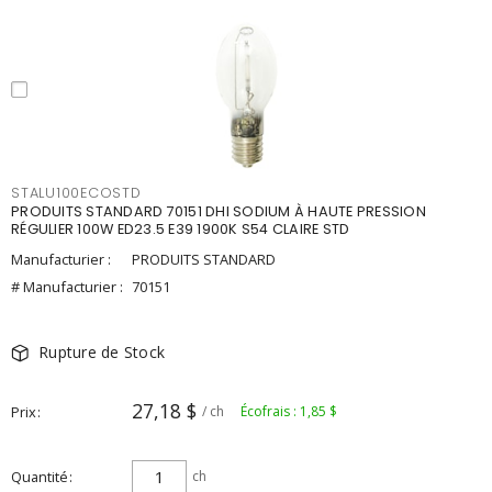
STALU100ECOSTD
PRODUITS STANDARD 70151 DHI SODIUM À HAUTE PRESSION
RÉGULIER 100W ED23.5 E39 1900K S54 CLAIRE STD
Manufacturier :
PRODUITS STANDARD
# Manufacturier :
70151
Rupture de Stock
27,18 $
Prix
/ ch
Écofrais : 1,85 $
Quantité
ch