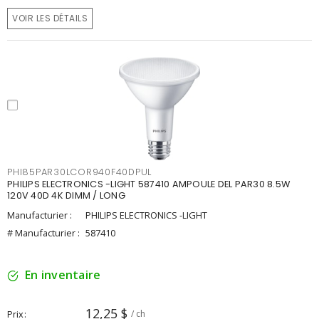
VOIR LES DÉTAILS
PHI85PAR30LCOR940F40DPUL
PHILIPS ELECTRONICS -LIGHT 587410 AMPOULE DEL PAR30 8.5W
120V 40D 4K DIMM / LONG
Manufacturier :
PHILIPS ELECTRONICS -LIGHT
# Manufacturier :
587410
En inventaire
12,25 $
Prix
/ ch