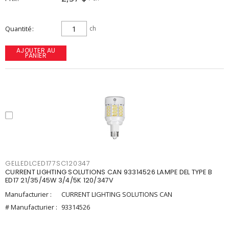
Quantité
ch
AJOUTER AU
PANIER
GELLEDLCED177SC120347
CURRENT LIGHTING SOLUTIONS CAN 93314526 LAMPE DEL TYPE B
ED17 21/35/45W 3/4/5K 120/347V
Manufacturier :
CURRENT LIGHTING SOLUTIONS CAN
# Manufacturier :
93314526