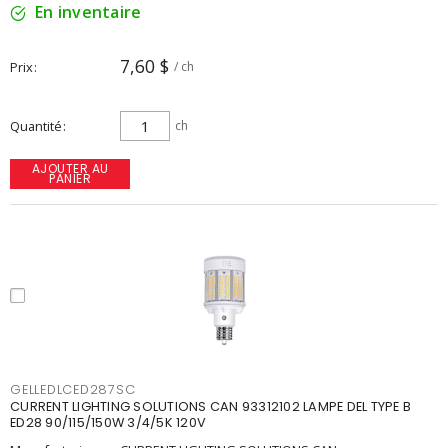
En inventaire
7,60 $
Prix
/ ch
Quantité
ch
AJOUTER AU
PANIER
GELLEDLCED287SC
CURRENT LIGHTING SOLUTIONS CAN 93312102 LAMPE DEL TYPE B
ED28 90/115/150W 3/4/5K 120V