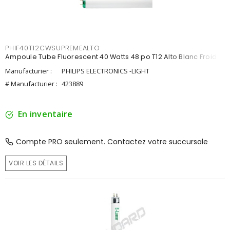
PHIF40T12CWSUPREMEALTO
Ampoule Tube Fluorescent 40 Watts 48 po T12 Alto Blanc Froid
Manufacturier :
PHILIPS ELECTRONICS -LIGHT
# Manufacturier :
423889
En inventaire
Compte PRO seulement. Contactez votre succursale
VOIR LES DÉTAILS