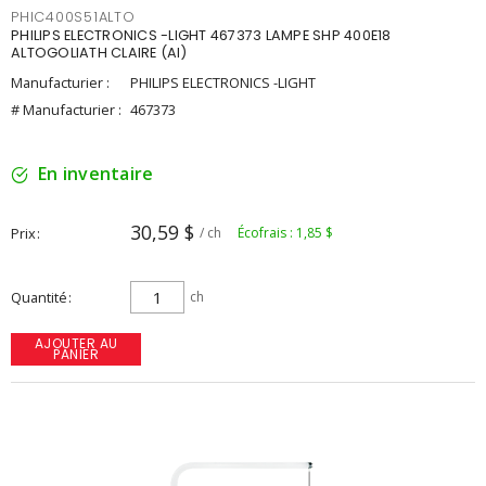
PHIC400S51ALTO
PHILIPS ELECTRONICS -LIGHT 467373 LAMPE SHP 400E18
ALTOGOLIATH CLAIRE (AI)
Manufacturier :
PHILIPS ELECTRONICS -LIGHT
# Manufacturier :
467373
En inventaire
30,59 $
Prix
/ ch
Écofrais : 1,85 $
Quantité
ch
AJOUTER AU
PANIER