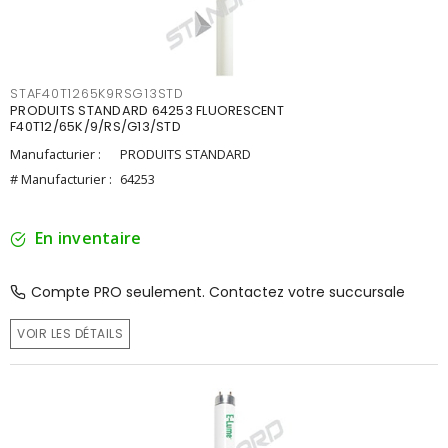
STAF40T1265K9RSG13STD
PRODUITS STANDARD 64253 FLUORESCENT
F40T12/65K/9/RS/G13/STD
Manufacturier :
PRODUITS STANDARD
# Manufacturier :
64253
En inventaire
Compte PRO seulement. Contactez votre succursale
VOIR LES DÉTAILS