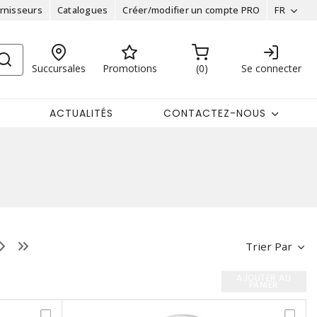
rnisseurs
Catalogues
Créer/modifier un compte PRO
FR
Succursales
Promotions
0
Se connecter
ACTUALITÉS
CONTACTEZ-NOUS
Trier Par
AJOUTER AU
PANIER