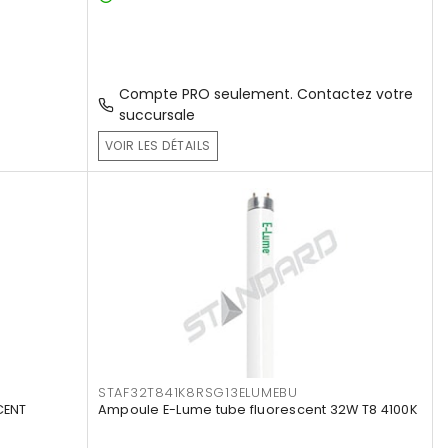
Compte PRO seulement. Contactez votre
succursale
VOIR LES DÉTAILS
STAF32T841K8RSG13ELUMEBU
CENT
Ampoule E-Lume tube fluorescent 32W T8 4100K