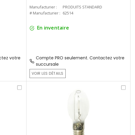
Manufacturier :
PRODUITS STANDARD
# Manufacturier :
62514
En inventaire
tez votre
Compte PRO seulement. Contactez votre
succursale
VOIR LES DÉTAILS