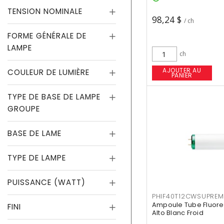
TENSION NOMINALE
98,24 $
/ ch
FORME GÉNÉRALE DE
LAMPE
ch
AJOUTER AU
COULEUR DE LUMIÈRE
PANIER
TYPE DE BASE DE LAMPE
GROUPE
BASE DE LAME
TYPE DE LAMPE
PUISSANCE (WATT)
PHIF40T12CWSUPREM
Ampoule Tube Fluores
FINI
Alto Blanc Froid