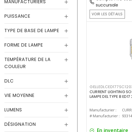
MANUFACTURIERS
succursale
VOIR LES DÉTAILS
PUISSANCE
TYPE DE BASE DE LAMPE
FORME DE LAMPE
TEMPÉRATURE DE LA
COULEUR
DLC
GELLEDLCED177SC120
CURRENT LIGHTING SO
VIE MOYENNE
LAMPE DEL TYPE B ED1
LUMENS
Manufacturier :
# Manufacturier :
9331
DÉSIGNATION
En inventaire