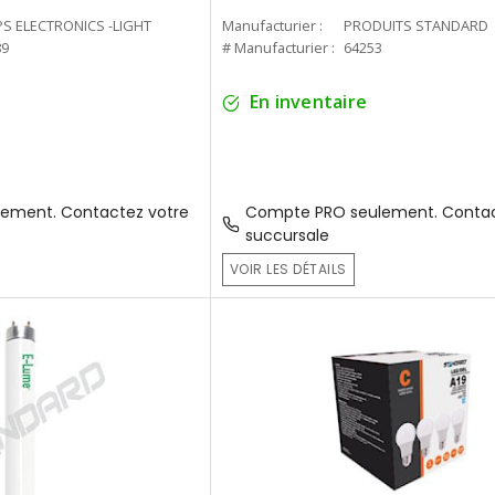
PS ELECTRONICS -LIGHT
Manufacturier :
PRODUITS STANDARD
89
# Manufacturier :
64253
En inventaire
ement. Contactez votre
Compte PRO seulement. Contac
succursale
VOIR LES DÉTAILS