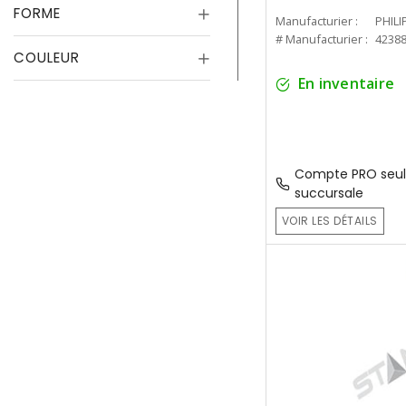
FORME
Manufacturier :
PHILI
# Manufacturier :
4238
COULEUR
En inventaire
Compte PRO seul
succursale
VOIR LES DÉTAILS