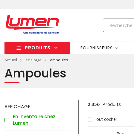
PRODUITS
FOURNISSEURS
Accueil
éclairage
Ampoules
Ampoules
2 356
Produits
AFFICHAGE
En inventaire chez
Tout cocher
Lumen