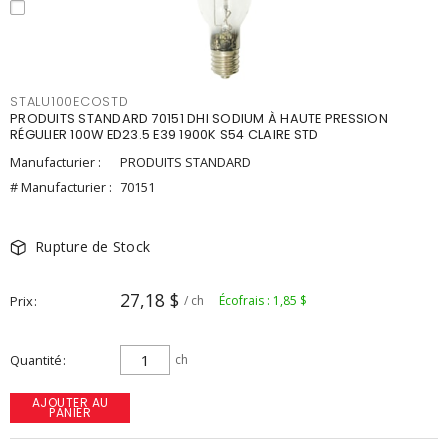
STALU100ECOSTD
PRODUITS STANDARD 70151 DHI SODIUM À HAUTE PRESSION
RÉGULIER 100W ED23.5 E39 1900K S54 CLAIRE STD
Manufacturier :
PRODUITS STANDARD
# Manufacturier :
70151
Rupture de Stock
27,18 $
Prix
/ ch
Écofrais : 1,85 $
Quantité
ch
AJOUTER AU
PANIER