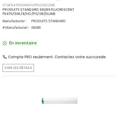
STAF54T550K8HOPSG5ELUME
PRODUITS STANDARD 69289 FLUORESCENT
F54T5/50K/8/HO/PS/G5/ELUME
Manufacturier :
PRODUITS STANDARD
# Manufacturier :
69289
En inventaire
Compte PRO seulement. Contactez votre succursale
VOIR LES DÉTAILS