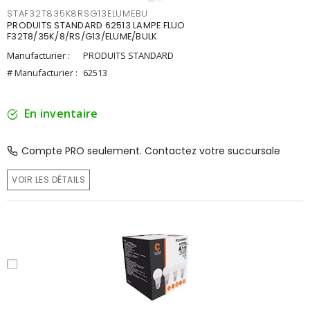
STAF32T835K8RSG13ELUMEBU
PRODUITS STANDARD 62513 LAMPE FLUO
F32T8/35K/8/RS/G13/ELUME/BULK
Manufacturier :
PRODUITS STANDARD
# Manufacturier :
62513
En inventaire
Compte PRO seulement. Contactez votre succursale
VOIR LES DÉTAILS