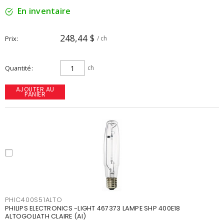
En inventaire
248,44 $
Prix
/ ch
Quantité
ch
AJOUTER AU
PANIER
PHIC400S51ALTO
PHILIPS ELECTRONICS -LIGHT 467373 LAMPE SHP 400E18
ALTOGOLIATH CLAIRE (AI)