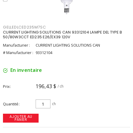
GELLEDLCED235M7SC
CURRENT LIGHTING SOLUTIONS CAN 93312104 LAMPE DEL TYPE B
50/80W3CCT ED235 E26/EX39 120V
Manufacturier :
CURRENT LIGHTING SOLUTIONS CAN
# Manufacturier :
93312104
En inventaire
196,43 $
Prix
/ ch
Quantité
ch
AJOUTER AU
PANIER