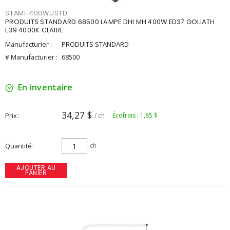
STAMH400WUSTD
PRODUITS STANDARD 68500 LAMPE DHI MH 400W ED37 GOLIATH
E39 4000K CLAIRE
Manufacturier :
PRODUITS STANDARD
# Manufacturier :
68500
En inventaire
34,27 $
Prix
/ ch
Écofrais : 1,85 $
Quantité
ch
AJOUTER AU
PANIER