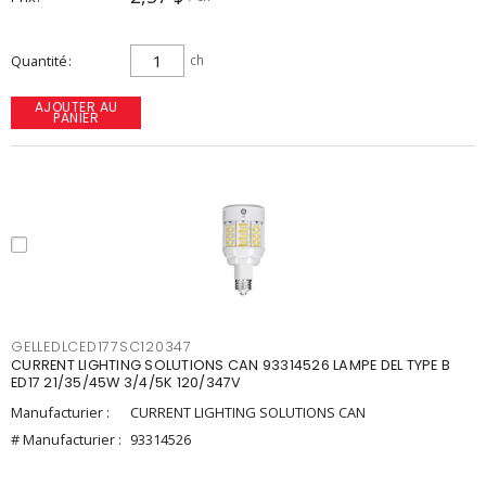
Quantité
ch
AJOUTER AU
PANIER
GELLEDLCED177SC120347
CURRENT LIGHTING SOLUTIONS CAN 93314526 LAMPE DEL TYPE B
ED17 21/35/45W 3/4/5K 120/347V
Manufacturier :
CURRENT LIGHTING SOLUTIONS CAN
# Manufacturier :
93314526