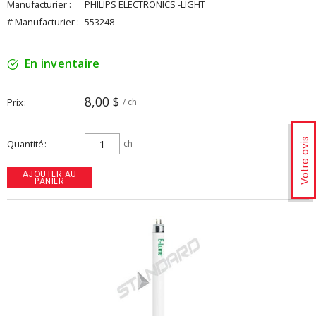
Manufacturier :
PHILIPS ELECTRONICS -LIGHT
# Manufacturier :
553248
En inventaire
8,00 $
Prix
/ ch
Votre avis
Quantité
ch
AJOUTER AU
PANIER