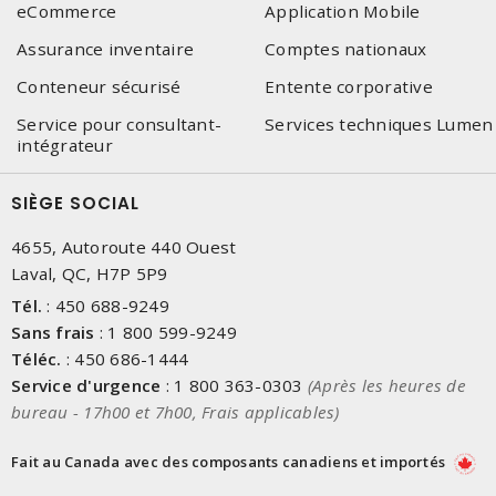
eCommerce
Application Mobile
Assurance inventaire
Comptes nationaux
Conteneur sécurisé
Entente corporative
Service pour consultant-
Services techniques Lumen
intégrateur
SIÈGE SOCIAL
4655, Autoroute 440 Ouest
Laval, QC, H7P 5P9
Tél.
:
450 688-9249
Sans frais
:
1 800 599-9249
Téléc.
:
450 686-1444
Service d'urgence
:
1 800 363-0303
(Après les heures de
bureau - 17h00 et 7h00, Frais applicables)
Fait au Canada avec des composants canadiens et importés