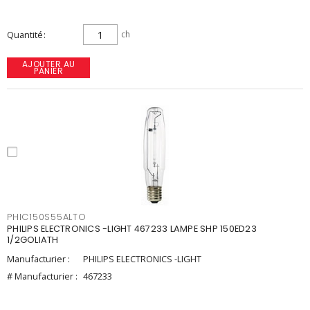
Quantité
ch
AJOUTER AU
PANIER
PHIC150S55ALTO
PHILIPS ELECTRONICS -LIGHT 467233 LAMPE SHP 150ED23
1/2GOLIATH
Manufacturier :
PHILIPS ELECTRONICS -LIGHT
# Manufacturier :
467233