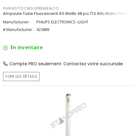
PHIF40T12CWSUPREMEALTO
Ampoule Tube Fluorescent 40 Watts 48 po T12 Alto Blanc Froid
Manufacturier :
PHILIPS ELECTRONICS -LIGHT
# Manufacturier :
423889
En inventaire
Compte PRO seulement. Contactez votre succursale
VOIR LES DÉTAILS