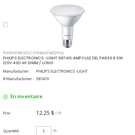
PHI85PAR30LCOR940F40DPUL
PHILIPS ELECTRONICS -LIGHT 587410 AMPOULE DEL PAR30 8.5W
120V 40D 4K DIMM / LONG
Manufacturier :
PHILIPS ELECTRONICS -LIGHT
# Manufacturier :
587410
En inventaire
12,25 $
Prix
/ ch
Quantité
ch