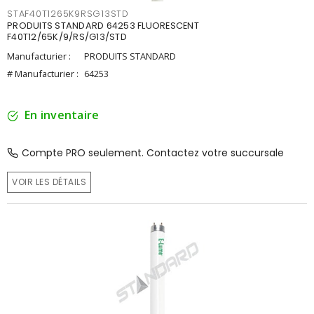
STAF40T1265K9RSG13STD
PRODUITS STANDARD 64253 FLUORESCENT
F40T12/65K/9/RS/G13/STD
Manufacturier :
PRODUITS STANDARD
# Manufacturier :
64253
En inventaire
Compte PRO seulement. Contactez votre succursale
VOIR LES DÉTAILS