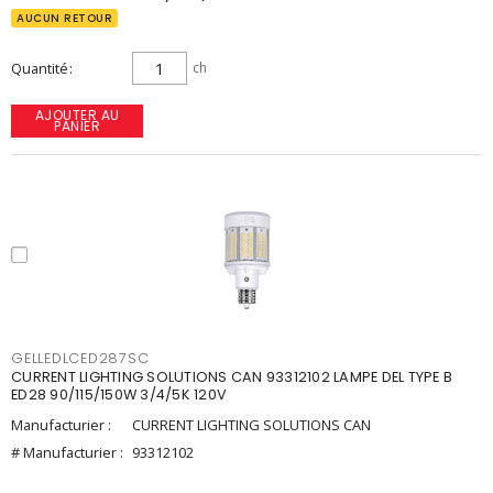
AUCUN RETOUR
Quantité
ch
AJOUTER AU
PANIER
GELLEDLCED287SC
CURRENT LIGHTING SOLUTIONS CAN 93312102 LAMPE DEL TYPE B
ED28 90/115/150W 3/4/5K 120V
Manufacturier :
CURRENT LIGHTING SOLUTIONS CAN
# Manufacturier :
93312102