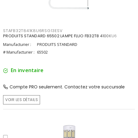
STAFB32T841K8U6RSG13ESV
PRODUITS STANDARD 65502 LAMPE FLUO FB32T8 4100KU6
Manufacturier :
PRODUITS STANDARD
# Manufacturier :
65502
En inventaire
Compte PRO seulement. Contactez votre succursale
VOIR LES DÉTAILS