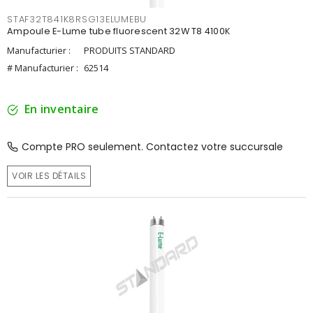
STAF32T841K8RSG13ELUMEBU
Ampoule E-Lume tube fluorescent 32W T8 4100K
Manufacturier :
PRODUITS STANDARD
# Manufacturier :
62514
En inventaire
Compte PRO seulement. Contactez votre succursale
VOIR LES DÉTAILS