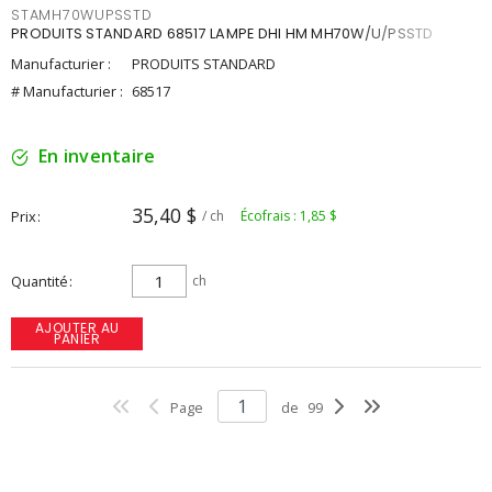
STAMH70WUPSSTD
PRODUITS STANDARD 68517 LAMPE DHI HM MH70W/U/PSSTD
Manufacturier :
PRODUITS STANDARD
# Manufacturier :
68517
En inventaire
35,40 $
Prix
/ ch
Écofrais : 1,85 $
Quantité
ch
AJOUTER AU
PANIER
Page
de
99