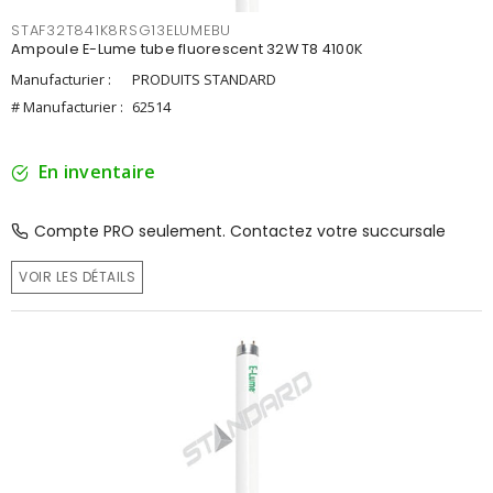
STAF32T841K8RSG13ELUMEBU
Ampoule E-Lume tube fluorescent 32W T8 4100K
Manufacturier :
PRODUITS STANDARD
# Manufacturier :
62514
En inventaire
Compte PRO seulement. Contactez votre succursale
VOIR LES DÉTAILS