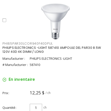
PHI85PAR30LCOR940F40DPUL
PHILIPS ELECTRONICS -LIGHT 587410 AMPOULE DEL PAR30 8.5W
120V 40D 4K DIMM / LONG
Manufacturier :
PHILIPS ELECTRONICS -LIGHT
# Manufacturier :
587410
En inventaire
12,25 $
Prix
/ ch
Quantité
ch