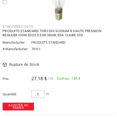
STALU100ECOSTD
PRODUITS STANDARD 70151 DHI SODIUM À HAUTE PRESSION
RÉGULIER 100W ED23.5 E39 1900K S54 CLAIRE STD
Manufacturier :
PRODUITS STANDARD
# Manufacturier :
70151
Rupture de Stock
27,18 $
Prix
/ ch
Écofrais : 1,85 $
Quantité
ch
AJOUTER AU
PANIER