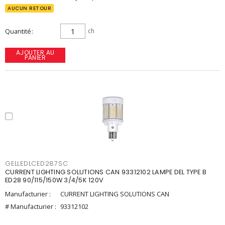
AUCUN RETOUR
Quantité
ch
AJOUTER AU
PANIER
GELLEDLCED287SC
CURRENT LIGHTING SOLUTIONS CAN 93312102 LAMPE DEL TYPE B
ED28 90/115/150W 3/4/5K 120V
Manufacturier :
CURRENT LIGHTING SOLUTIONS CAN
# Manufacturier :
93312102