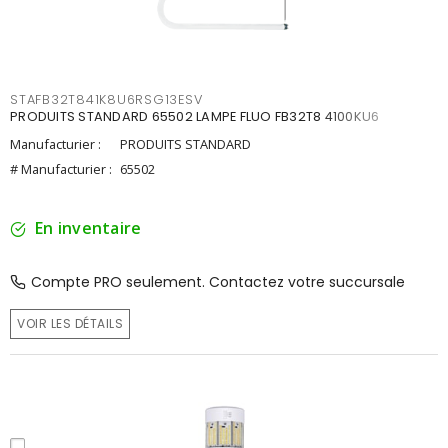
STAFB32T841K8U6RSG13ESV
PRODUITS STANDARD 65502 LAMPE FLUO FB32T8 4100KU6
Manufacturier :
PRODUITS STANDARD
# Manufacturier :
65502
En inventaire
Compte PRO seulement. Contactez votre succursale
VOIR LES DÉTAILS