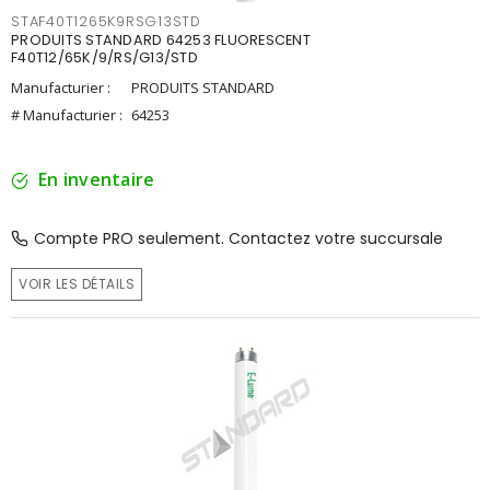
STAF40T1265K9RSG13STD
PRODUITS STANDARD 64253 FLUORESCENT
F40T12/65K/9/RS/G13/STD
Manufacturier :
PRODUITS STANDARD
# Manufacturier :
64253
En inventaire
Compte PRO seulement. Contactez votre succursale
VOIR LES DÉTAILS