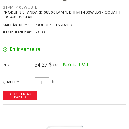
STAMH400WUSTD
PRODUITS STANDARD 68500 LAMPE DHI MH 400W ED37 GOLIATH
E39 4000K CLAIRE
Manufacturier :
PRODUITS STANDARD
# Manufacturier :
68500
En inventaire
34,27 $
Prix
/ ch
Écofrais : 1,85 $
Quantité
ch
AJOUTER AU
PANIER