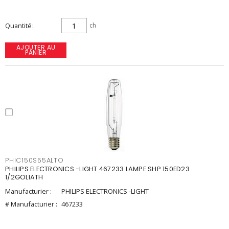
Quantité
ch
AJOUTER AU
PANIER
PHIC150S55ALTO
PHILIPS ELECTRONICS -LIGHT 467233 LAMPE SHP 150ED23
1/2GOLIATH
Manufacturier :
PHILIPS ELECTRONICS -LIGHT
# Manufacturier :
467233