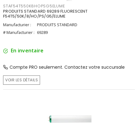
STAF54T550K8HOPSG5ELUME
PRODUITS STANDARD 69289 FLUORESCENT
F54T5/50K/8/HO/PS/G5/ELUME
Manufacturier :
PRODUITS STANDARD
# Manufacturier :
69289
En inventaire
Compte PRO seulement. Contactez votre succursale
VOIR LES DÉTAILS