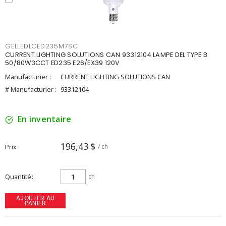
GELLEDLCED235M7SC
CURRENT LIGHTING SOLUTIONS CAN 93312104 LAMPE DEL TYPE B
50/80W3CCT ED235 E26/EX39 120V
Manufacturier :
CURRENT LIGHTING SOLUTIONS CAN
# Manufacturier :
93312104
En inventaire
196,43 $
Prix
/ ch
Quantité
ch
AJOUTER AU
PANIER