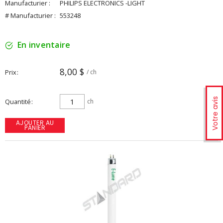
Manufacturier :
PHILIPS ELECTRONICS -LIGHT
# Manufacturier :
553248
En inventaire
8,00 $
Prix
/ ch
Votre avis
Quantité
ch
AJOUTER AU
PANIER