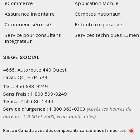
eCommerce
Application Mobile
Assurance inventaire
Comptes nationaux
Conteneur sécurisé
Entente corporative
Service pour consultant-
Services techniques Lumen
intégrateur
SIÈGE SOCIAL
4655, Autoroute 440 Ouest
Laval, QC, H7P 5P9
Tél.
:
450 688-9249
Sans frais
:
1 800 599-9249
Téléc.
:
450 686-1444
Service d'urgence
:
1 800 363-0303
(Après les heures de
bureau - 17h00 et 7h00, Frais applicables)
Fait au Canada avec des composants canadiens et importés