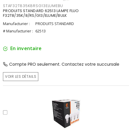
STAF32T835K8RSG13ELUMEBU
PRODUITS STANDARD 62513 LAMPE FLUO
F32T8/35K/8/RS/G13/ELUME/BULK
Manufacturier :
PRODUITS STANDARD
# Manufacturier :
62513
En inventaire
Compte PRO seulement. Contactez votre succursale
VOIR LES DÉTAILS