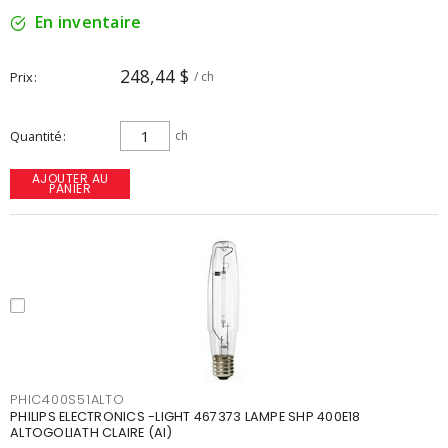
En inventaire
248,44 $
Prix
/ ch
Quantité
ch
AJOUTER AU
PANIER
PHIC400S51ALTO
PHILIPS ELECTRONICS -LIGHT 467373 LAMPE SHP 400E18
ALTOGOLIATH CLAIRE (AI)