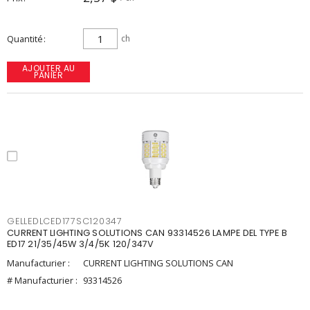
Quantité
ch
AJOUTER AU
PANIER
GELLEDLCED177SC120347
CURRENT LIGHTING SOLUTIONS CAN 93314526 LAMPE DEL TYPE B
ED17 21/35/45W 3/4/5K 120/347V
Manufacturier :
CURRENT LIGHTING SOLUTIONS CAN
# Manufacturier :
93314526