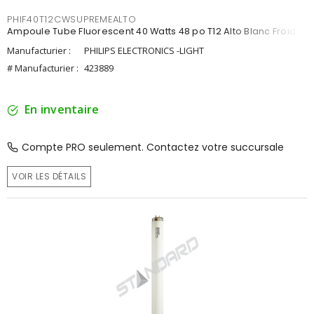
PHIF40T12CWSUPREMEALTO
Ampoule Tube Fluorescent 40 Watts 48 po T12 Alto Blanc Froid
Manufacturier :
PHILIPS ELECTRONICS -LIGHT
# Manufacturier :
423889
En inventaire
Compte PRO seulement. Contactez votre succursale
VOIR LES DÉTAILS