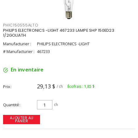
PHIC150S55ALTO
PHILIPS ELECTRONICS -LIGHT 467233 LAMPE SHP 150ED23
1/2GOLIATH
Manufacturier :
PHILIPS ELECTRONICS -LIGHT
# Manufacturier :
467233
En inventaire
29,13 $
Prix
/ ch
Écofrais : 1,85 $
Quantité
ch
AJOUTER AU
PANIER