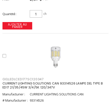
Quantité
ch
AJOUTER AU
PANIER
GELLEDLCED177SC120347
CURRENT LIGHTING SOLUTIONS CAN 93314526 LAMPE DEL TYPE B
ED17 21/35/45W 3/4/5K 120/347V
Manufacturier :
CURRENT LIGHTING SOLUTIONS CAN
# Manufacturier :
93314526