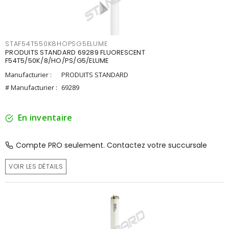
STAF54T550K8HOPSG5ELUME
PRODUITS STANDARD 69289 FLUORESCENT
F54T5/50K/8/HO/PS/G5/ELUME
Manufacturier :
PRODUITS STANDARD
# Manufacturier :
69289
En inventaire
Compte PRO seulement. Contactez votre succursale
VOIR LES DÉTAILS