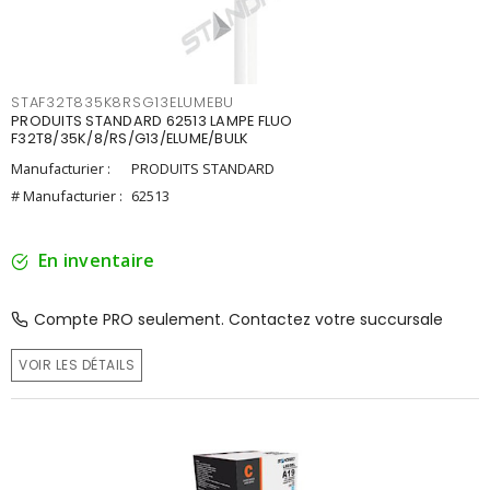
STAF32T835K8RSG13ELUMEBU
PRODUITS STANDARD 62513 LAMPE FLUO
F32T8/35K/8/RS/G13/ELUME/BULK
Manufacturier :
PRODUITS STANDARD
# Manufacturier :
62513
En inventaire
Compte PRO seulement. Contactez votre succursale
VOIR LES DÉTAILS