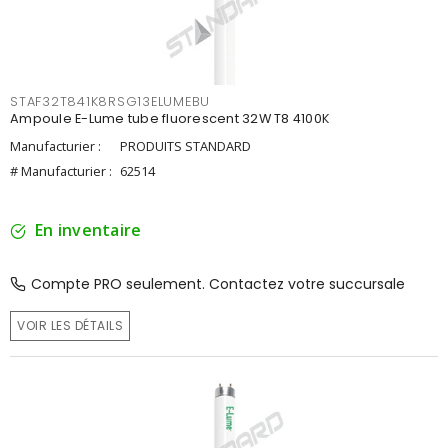
STAF32T841K8RSG13ELUMEBU
Ampoule E-Lume tube fluorescent 32W T8 4100K
Manufacturier :
PRODUITS STANDARD
# Manufacturier :
62514
En inventaire
Compte PRO seulement. Contactez votre succursale
VOIR LES DÉTAILS