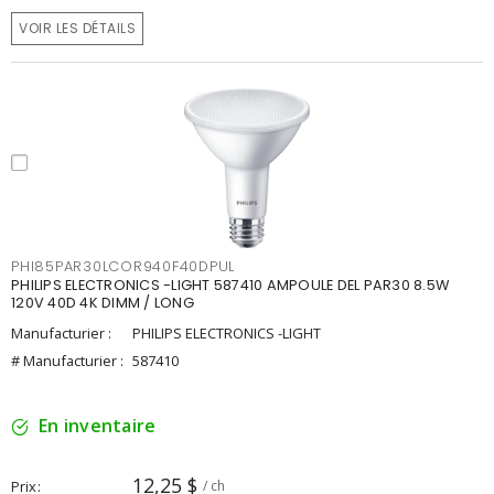
VOIR LES DÉTAILS
PHI85PAR30LCOR940F40DPUL
PHILIPS ELECTRONICS -LIGHT 587410 AMPOULE DEL PAR30 8.5W
120V 40D 4K DIMM / LONG
Manufacturier :
PHILIPS ELECTRONICS -LIGHT
# Manufacturier :
587410
En inventaire
12,25 $
Prix
/ ch