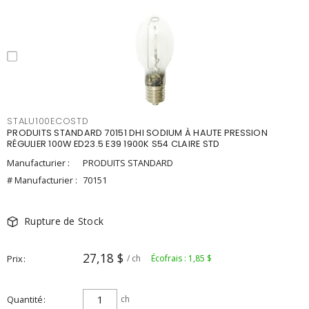
STALU100ECOSTD
PRODUITS STANDARD 70151 DHI SODIUM À HAUTE PRESSION
RÉGULIER 100W ED23.5 E39 1900K S54 CLAIRE STD
Manufacturier :
PRODUITS STANDARD
# Manufacturier :
70151
Rupture de Stock
27,18 $
Prix
/ ch
Écofrais : 1,85 $
Quantité
ch