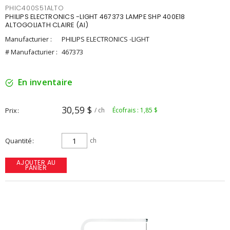
PHIC400S51ALTO
PHILIPS ELECTRONICS -LIGHT 467373 LAMPE SHP 400E18
ALTOGOLIATH CLAIRE (AI)
Manufacturier :
PHILIPS ELECTRONICS -LIGHT
# Manufacturier :
467373
En inventaire
30,59 $
Prix
/ ch
Écofrais : 1,85 $
Quantité
ch
AJOUTER AU
PANIER