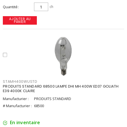
Quantité
ch
AJOUTER AU
PANIER
STAMH400WUSTD
PRODUITS STANDARD 68500 LAMPE DHI MH 400W ED37 GOLIATH
E39 4000K CLAIRE
Manufacturier :
PRODUITS STANDARD
# Manufacturier :
68500
En inventaire