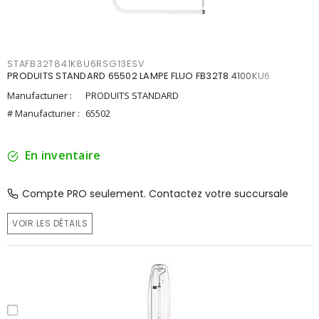
STAFB32T841K8U6RSG13ESV
PRODUITS STANDARD 65502 LAMPE FLUO FB32T8 4100KU6
Manufacturier :
PRODUITS STANDARD
# Manufacturier :
65502
En inventaire
Compte PRO seulement. Contactez votre succursale
VOIR LES DÉTAILS