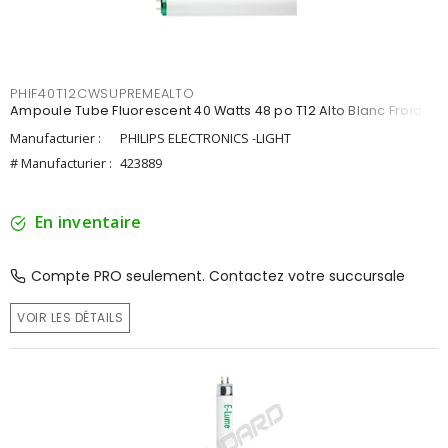
PHIF40T12CWSUPREMEALTO
Ampoule Tube Fluorescent 40 Watts 48 po T12 Alto Blanc Froid
Manufacturier :
PHILIPS ELECTRONICS -LIGHT
# Manufacturier :
423889
En inventaire
Compte PRO seulement. Contactez votre succursale
VOIR LES DÉTAILS