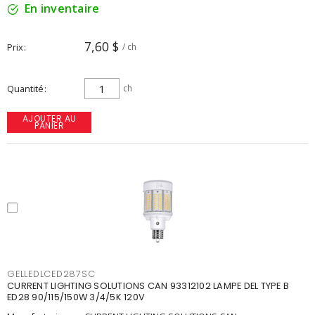
En inventaire
7,60 $
Prix
/ ch
Quantité
ch
AJOUTER AU
PANIER
GELLEDLCED287SC
CURRENT LIGHTING SOLUTIONS CAN 93312102 LAMPE DEL TYPE B
ED28 90/115/150W 3/4/5K 120V