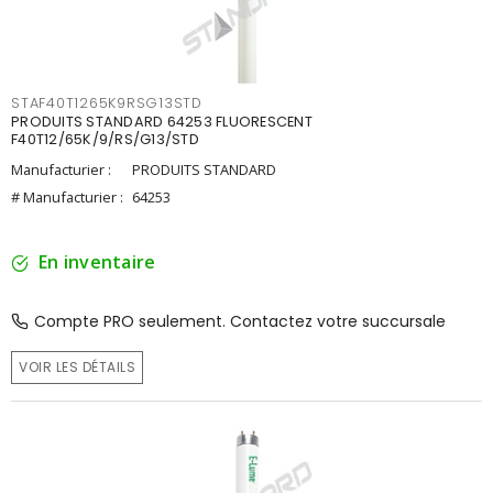
STAF40T1265K9RSG13STD
PRODUITS STANDARD 64253 FLUORESCENT
F40T12/65K/9/RS/G13/STD
Manufacturier :
PRODUITS STANDARD
# Manufacturier :
64253
En inventaire
Compte PRO seulement. Contactez votre succursale
VOIR LES DÉTAILS