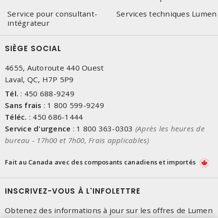
Service pour consultant-
Services techniques Lumen
intégrateur
SIÈGE SOCIAL
4655, Autoroute 440 Ouest
Laval, QC, H7P 5P9
Tél.
:
450 688-9249
Sans frais
:
1 800 599-9249
Téléc.
:
450 686-1444
Service d'urgence
:
1 800 363-0303
(Après les heures de
bureau - 17h00 et 7h00, Frais applicables)
Fait au Canada avec des composants canadiens et importés
INSCRIVEZ-VOUS À L'INFOLETTRE
Obtenez des informations à jour sur les offres de Lumen