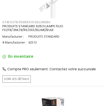
STAF32T835K8RSG13ELUMEBU
PRODUITS STANDARD 62513 LAMPE FLUO
F32T8/35K/8/RS/G13/ELUME/BULK
Manufacturier :
PRODUITS STANDARD
# Manufacturier :
62513
En inventaire
Compte PRO seulement. Contactez votre succursale
VOIR LES DÉTAILS