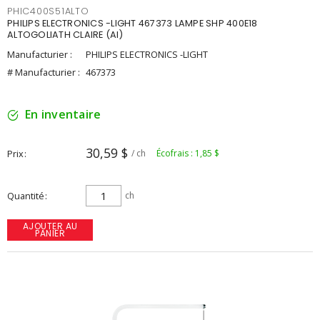
PHIC400S51ALTO
PHILIPS ELECTRONICS -LIGHT 467373 LAMPE SHP 400E18
ALTOGOLIATH CLAIRE (AI)
Manufacturier :
PHILIPS ELECTRONICS -LIGHT
# Manufacturier :
467373
En inventaire
30,59 $
Prix
/ ch
Écofrais : 1,85 $
Quantité
ch
AJOUTER AU
PANIER