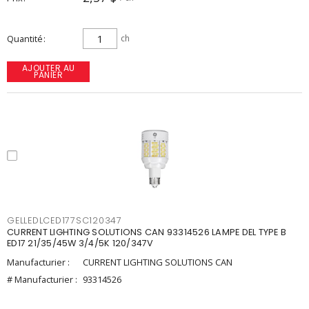
Quantité
ch
AJOUTER AU
PANIER
GELLEDLCED177SC120347
CURRENT LIGHTING SOLUTIONS CAN 93314526 LAMPE DEL TYPE B
ED17 21/35/45W 3/4/5K 120/347V
Manufacturier :
CURRENT LIGHTING SOLUTIONS CAN
# Manufacturier :
93314526