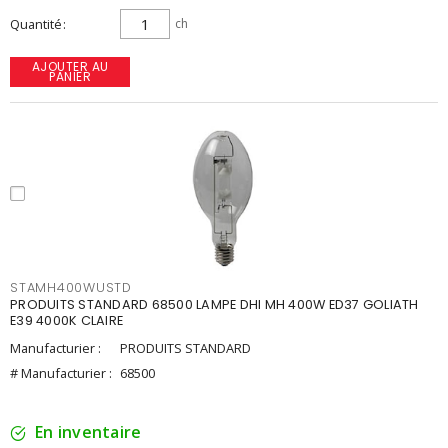
Quantité
ch
AJOUTER AU
PANIER
STAMH400WUSTD
PRODUITS STANDARD 68500 LAMPE DHI MH 400W ED37 GOLIATH
E39 4000K CLAIRE
Manufacturier :
PRODUITS STANDARD
# Manufacturier :
68500
En inventaire