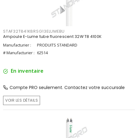
STAF32T841K8RSG13ELUMEBU
Ampoule E-Lume tube fluorescent 32W T8 4100K
Manufacturier :
PRODUITS STANDARD
# Manufacturier :
62514
En inventaire
Compte PRO seulement. Contactez votre succursale
VOIR LES DÉTAILS