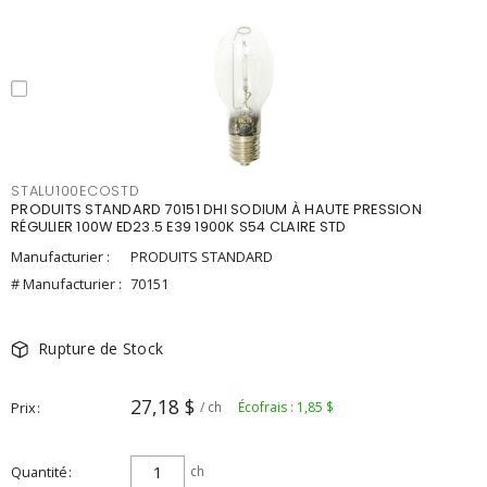
STALU100ECOSTD
PRODUITS STANDARD 70151 DHI SODIUM À HAUTE PRESSION
RÉGULIER 100W ED23.5 E39 1900K S54 CLAIRE STD
Manufacturier :
PRODUITS STANDARD
# Manufacturier :
70151
Rupture de Stock
27,18 $
Prix
/ ch
Écofrais : 1,85 $
Quantité
ch