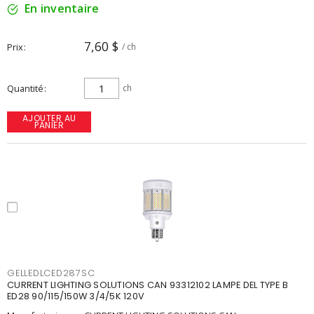
En inventaire
7,60 $
Prix
/ ch
Quantité
ch
AJOUTER AU
PANIER
GELLEDLCED287SC
CURRENT LIGHTING SOLUTIONS CAN 93312102 LAMPE DEL TYPE B
ED28 90/115/150W 3/4/5K 120V