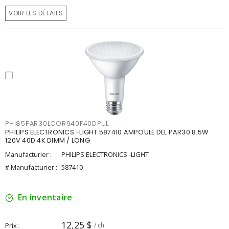
VOIR LES DÉTAILS
PHI85PAR30LCOR940F40DPUL
PHILIPS ELECTRONICS -LIGHT 587410 AMPOULE DEL PAR30 8.5W
120V 40D 4K DIMM / LONG
Manufacturier :
PHILIPS ELECTRONICS -LIGHT
# Manufacturier :
587410
En inventaire
12,25 $
Prix
/ ch