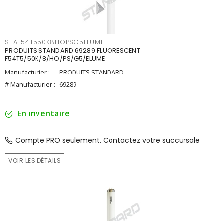
STAF54T550K8HOPSG5ELUME
PRODUITS STANDARD 69289 FLUORESCENT
F54T5/50K/8/HO/PS/G5/ELUME
Manufacturier :
PRODUITS STANDARD
# Manufacturier :
69289
En inventaire
Compte PRO seulement. Contactez votre succursale
VOIR LES DÉTAILS