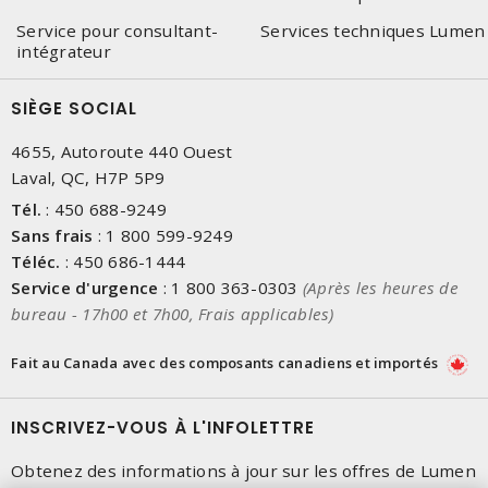
Service pour consultant-
Services techniques Lumen
intégrateur
SIÈGE SOCIAL
4655, Autoroute 440 Ouest
Laval, QC, H7P 5P9
Tél.
:
450 688-9249
Sans frais
:
1 800 599-9249
Téléc.
:
450 686-1444
Service d'urgence
:
1 800 363-0303
(Après les heures de
bureau - 17h00 et 7h00, Frais applicables)
Fait au Canada avec des composants canadiens et importés
INSCRIVEZ-VOUS À L'INFOLETTRE
Obtenez des informations à jour sur les offres de Lumen