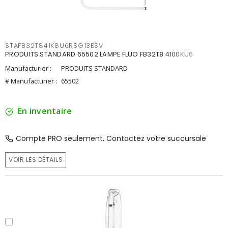
STAFB32T841K8U6RSG13ESV
PRODUITS STANDARD 65502 LAMPE FLUO FB32T8 4100KU6
Manufacturier :
PRODUITS STANDARD
# Manufacturier :
65502
En inventaire
Compte PRO seulement. Contactez votre succursale
VOIR LES DÉTAILS