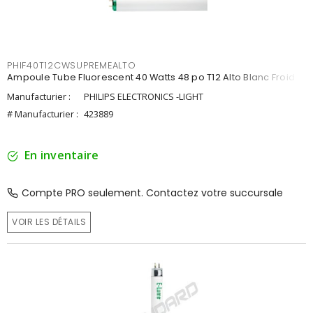
PHIF40T12CWSUPREMEALTO
Ampoule Tube Fluorescent 40 Watts 48 po T12 Alto Blanc Froid
Manufacturier :
PHILIPS ELECTRONICS -LIGHT
# Manufacturier :
423889
En inventaire
Compte PRO seulement. Contactez votre succursale
VOIR LES DÉTAILS