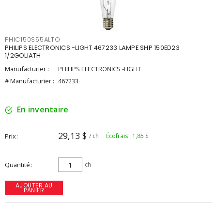
PHIC150S55ALTO
PHILIPS ELECTRONICS -LIGHT 467233 LAMPE SHP 150ED23
1/2GOLIATH
Manufacturier :
PHILIPS ELECTRONICS -LIGHT
# Manufacturier :
467233
En inventaire
29,13 $
Prix
/ ch
Écofrais : 1,85 $
Quantité
ch
AJOUTER AU
PANIER