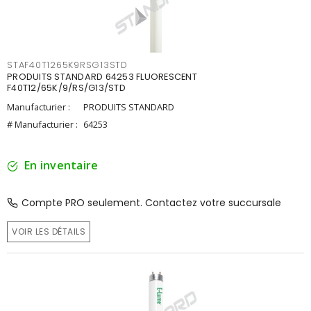
STAF40T1265K9RSG13STD
PRODUITS STANDARD 64253 FLUORESCENT
F40T12/65K/9/RS/G13/STD
Manufacturier :
PRODUITS STANDARD
# Manufacturier :
64253
En inventaire
Compte PRO seulement. Contactez votre succursale
VOIR LES DÉTAILS