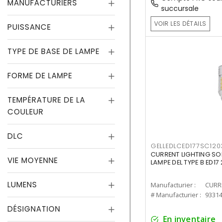
MANUFACTURIERS
succursale
VOIR LES DÉTAILS
PUISSANCE
TYPE DE BASE DE LAMPE
FORME DE LAMPE
TEMPÉRATURE DE LA
COULEUR
DLC
GELLEDLCED177SC120
CURRENT LIGHTING SO
VIE MOYENNE
LAMPE DEL TYPE B ED1
LUMENS
Manufacturier :
# Manufacturier :
9331
DÉSIGNATION
En inventaire