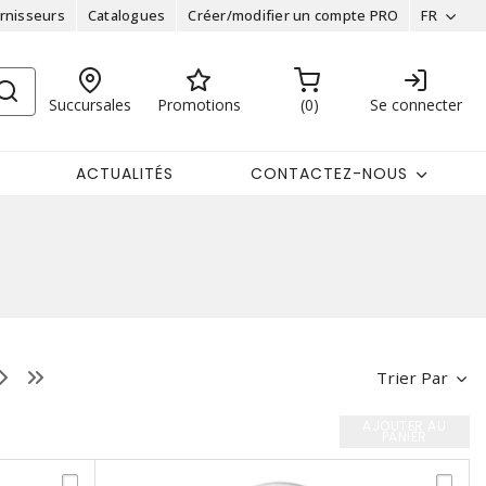
rnisseurs
Catalogues
Créer/modifier un compte PRO
FR
Succursales
Promotions
0
Se connecter
ACTUALITÉS
CONTACTEZ-NOUS
Trier Par
AJOUTER AU
PANIER