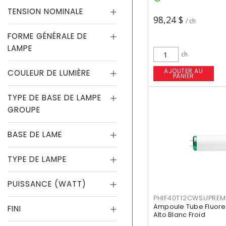
TENSION NOMINALE
98,24 $
/ ch
FORME GÉNÉRALE DE
LAMPE
ch
AJOUTER AU
COULEUR DE LUMIÈRE
PANIER
TYPE DE BASE DE LAMPE
GROUPE
BASE DE LAME
TYPE DE LAMPE
PUISSANCE (WATT)
PHIF40T12CWSUPREM
Ampoule Tube Fluores
FINI
Alto Blanc Froid