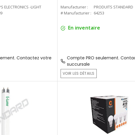
PS ELECTRONICS -LIGHT
Manufacturier :
PRODUITS STANDARD
89
# Manufacturier :
64253
En inventaire
ement. Contactez votre
Compte PRO seulement. Contac
succursale
VOIR LES DÉTAILS