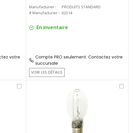
Manufacturier :
PRODUITS STANDARD
# Manufacturier :
62514
En inventaire
tez votre
Compte PRO seulement. Contactez votre
succursale
VOIR LES DÉTAILS