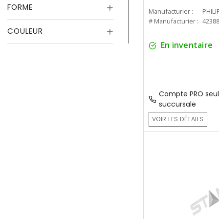
FORME
Manufacturier :
PHILI
# Manufacturier :
4238
COULEUR
En inventaire
Compte PRO seul
succursale
VOIR LES DÉTAILS