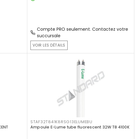
Compte PRO seulement. Contactez votre
succursale
VOIR LES DÉTAILS
STAF32T841K8RSG13ELUMEBU
CENT
Ampoule E-Lume tube fluorescent 32W T8 4100K