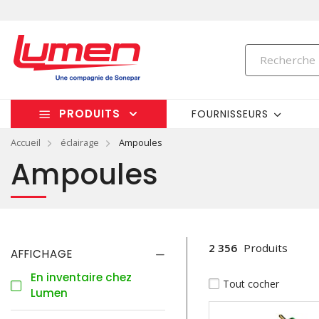
PRODUITS
FOURNISSEURS
Accueil
éclairage
Ampoules
Ampoules
2 356
Produits
AFFICHAGE
En inventaire chez
Tout cocher
Lumen