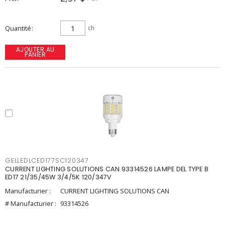
Quantité
ch
AJOUTER AU
PANIER
GELLEDLCED177SC120347
CURRENT LIGHTING SOLUTIONS CAN 93314526 LAMPE DEL TYPE B
ED17 21/35/45W 3/4/5K 120/347V
Manufacturier :
CURRENT LIGHTING SOLUTIONS CAN
# Manufacturier :
93314526