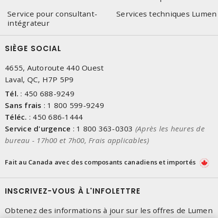
Service pour consultant-
Services techniques Lumen
intégrateur
SIÈGE SOCIAL
4655, Autoroute 440 Ouest
Laval, QC, H7P 5P9
Tél.
:
450 688-9249
Sans frais
:
1 800 599-9249
Téléc.
:
450 686-1444
Service d'urgence
:
1 800 363-0303
(Après les heures de
bureau - 17h00 et 7h00, Frais applicables)
Fait au Canada avec des composants canadiens et importés
INSCRIVEZ-VOUS À L'INFOLETTRE
Obtenez des informations à jour sur les offres de Lumen