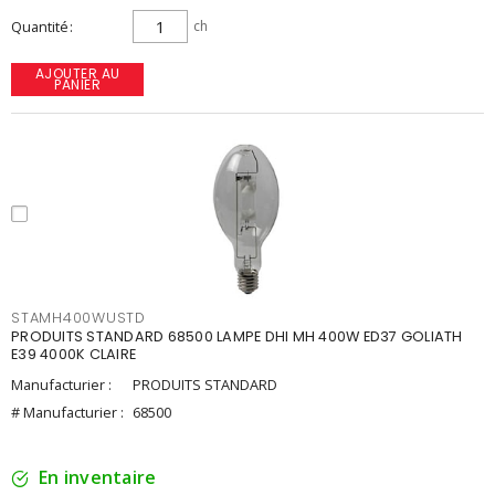
Quantité
ch
AJOUTER AU
PANIER
STAMH400WUSTD
PRODUITS STANDARD 68500 LAMPE DHI MH 400W ED37 GOLIATH
E39 4000K CLAIRE
Manufacturier :
PRODUITS STANDARD
# Manufacturier :
68500
En inventaire