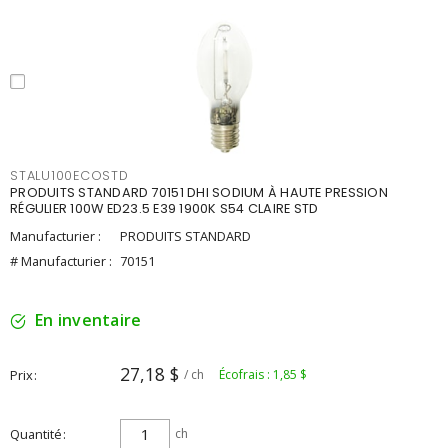
STALU100ECOSTD
PRODUITS STANDARD 70151 DHI SODIUM À HAUTE PRESSION
RÉGULIER 100W ED23.5 E39 1900K S54 CLAIRE STD
Manufacturier :
PRODUITS STANDARD
# Manufacturier :
70151
En inventaire
27,18 $
Prix
/ ch
Écofrais : 1,85 $
Quantité
ch