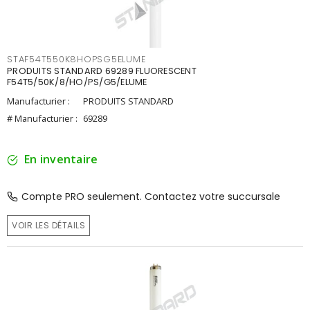
STAF54T550K8HOPSG5ELUME
PRODUITS STANDARD 69289 FLUORESCENT
F54T5/50K/8/HO/PS/G5/ELUME
Manufacturier :
PRODUITS STANDARD
# Manufacturier :
69289
En inventaire
Compte PRO seulement. Contactez votre succursale
VOIR LES DÉTAILS