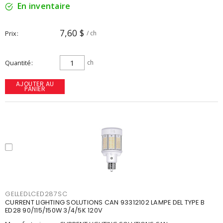
En inventaire
7,60 $
Prix
/ ch
Quantité
ch
AJOUTER AU
PANIER
GELLEDLCED287SC
CURRENT LIGHTING SOLUTIONS CAN 93312102 LAMPE DEL TYPE B
ED28 90/115/150W 3/4/5K 120V