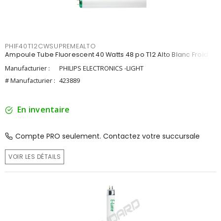
PHIF40T12CWSUPREMEALTO
Ampoule Tube Fluorescent 40 Watts 48 po T12 Alto Blanc Froid
Manufacturier :
PHILIPS ELECTRONICS -LIGHT
# Manufacturier :
423889
En inventaire
Compte PRO seulement. Contactez votre succursale
VOIR LES DÉTAILS