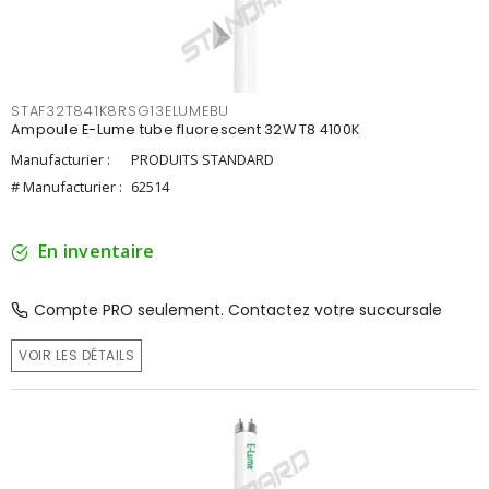
STAF32T841K8RSG13ELUMEBU
Ampoule E-Lume tube fluorescent 32W T8 4100K
Manufacturier :
PRODUITS STANDARD
# Manufacturier :
62514
En inventaire
Compte PRO seulement. Contactez votre succursale
VOIR LES DÉTAILS