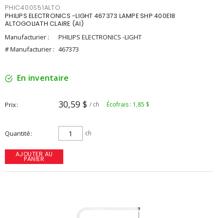
PHIC400S51ALTO
PHILIPS ELECTRONICS -LIGHT 467373 LAMPE SHP 400E18
ALTOGOLIATH CLAIRE (AI)
Manufacturier :
PHILIPS ELECTRONICS -LIGHT
# Manufacturier :
467373
En inventaire
30,59 $
Prix
/ ch
Écofrais : 1,85 $
Quantité
ch
AJOUTER AU
PANIER