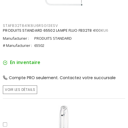
STAFB32T841K8U6RSG13ESV
PRODUITS STANDARD 65502 LAMPE FLUO FB32T8 4100KU6
Manufacturier :
PRODUITS STANDARD
# Manufacturier :
65502
En inventaire
Compte PRO seulement. Contactez votre succursale
VOIR LES DÉTAILS