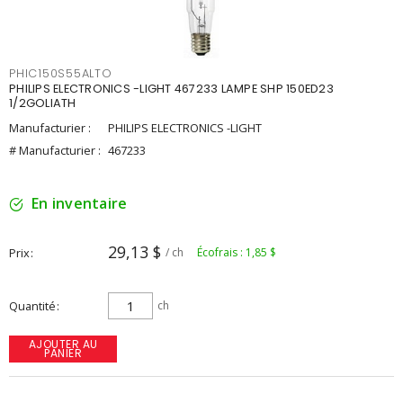
PHIC150S55ALTO
PHILIPS ELECTRONICS -LIGHT 467233 LAMPE SHP 150ED23
1/2GOLIATH
Manufacturier :
PHILIPS ELECTRONICS -LIGHT
# Manufacturier :
467233
En inventaire
29,13 $
Prix
/ ch
Écofrais : 1,85 $
Quantité
ch
AJOUTER AU
PANIER