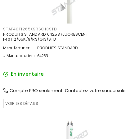
STAF40T1265K9RSG13STD
PRODUITS STANDARD 64253 FLUORESCENT
F40T12/65K/9/RS/G13/STD
Manufacturier :
PRODUITS STANDARD
# Manufacturier :
64253
En inventaire
Compte PRO seulement. Contactez votre succursale
VOIR LES DÉTAILS