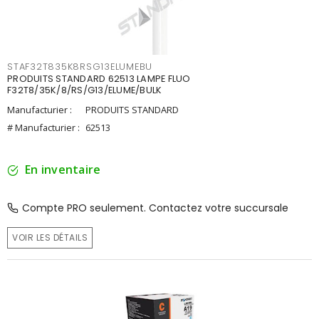
STAF32T835K8RSG13ELUMEBU
PRODUITS STANDARD 62513 LAMPE FLUO
F32T8/35K/8/RS/G13/ELUME/BULK
Manufacturier :
PRODUITS STANDARD
# Manufacturier :
62513
En inventaire
Compte PRO seulement. Contactez votre succursale
VOIR LES DÉTAILS