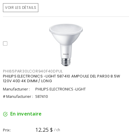
VOIR LES DÉTAILS
PHI85PAR30LCOR940F40DPUL
PHILIPS ELECTRONICS -LIGHT 587410 AMPOULE DEL PAR30 8.5W
120V 40D 4K DIMM / LONG
Manufacturier :
PHILIPS ELECTRONICS -LIGHT
# Manufacturier :
587410
En inventaire
12,25 $
Prix
/ ch