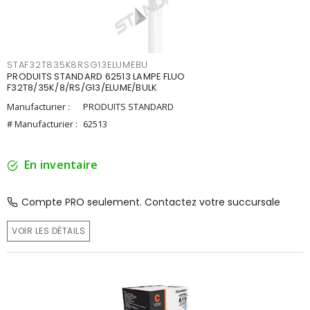
STAF32T835K8RSG13ELUMEBU
PRODUITS STANDARD 62513 LAMPE FLUO
F32T8/35K/8/RS/G13/ELUME/BULK
Manufacturier :
PRODUITS STANDARD
# Manufacturier :
62513
En inventaire
Compte PRO seulement. Contactez votre succursale
VOIR LES DÉTAILS