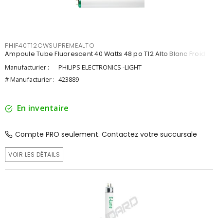
PHIF40T12CWSUPREMEALTO
Ampoule Tube Fluorescent 40 Watts 48 po T12 Alto Blanc Froid
Manufacturier :
PHILIPS ELECTRONICS -LIGHT
# Manufacturier :
423889
En inventaire
Compte PRO seulement. Contactez votre succursale
VOIR LES DÉTAILS