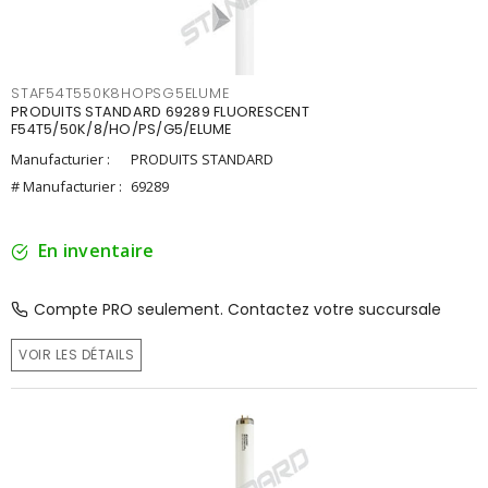
STAF54T550K8HOPSG5ELUME
PRODUITS STANDARD 69289 FLUORESCENT
F54T5/50K/8/HO/PS/G5/ELUME
Manufacturier :
PRODUITS STANDARD
# Manufacturier :
69289
En inventaire
Compte PRO seulement. Contactez votre succursale
VOIR LES DÉTAILS