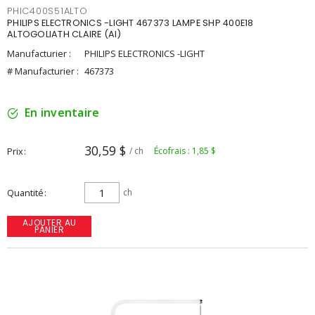
PHIC400S51ALTO
PHILIPS ELECTRONICS -LIGHT 467373 LAMPE SHP 400E18
ALTOGOLIATH CLAIRE (AI)
Manufacturier :
PHILIPS ELECTRONICS -LIGHT
# Manufacturier :
467373
En inventaire
30,59 $
Prix
/ ch
Écofrais : 1,85 $
Quantité
ch
AJOUTER AU
PANIER