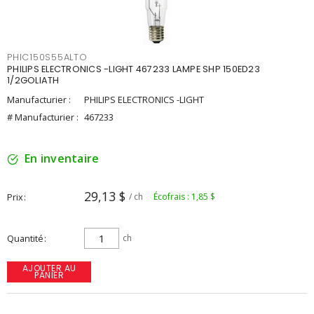
PHIC150S55ALTO
PHILIPS ELECTRONICS -LIGHT 467233 LAMPE SHP 150ED23
1/2GOLIATH
Manufacturier :
PHILIPS ELECTRONICS -LIGHT
# Manufacturier :
467233
En inventaire
29,13 $
Prix
/ ch
Écofrais : 1,85 $
Quantité
ch
AJOUTER AU
PANIER