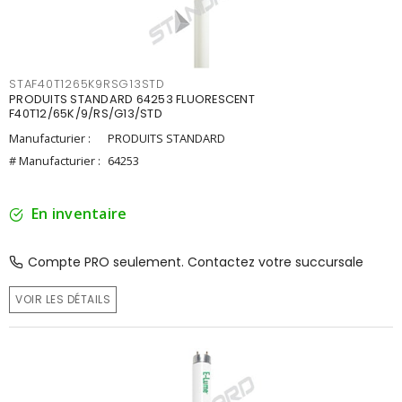
STAF40T1265K9RSG13STD
PRODUITS STANDARD 64253 FLUORESCENT
F40T12/65K/9/RS/G13/STD
Manufacturier :
PRODUITS STANDARD
# Manufacturier :
64253
En inventaire
Compte PRO seulement. Contactez votre succursale
VOIR LES DÉTAILS