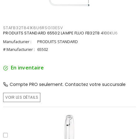
STAFB32T841K8U6RSG13ESV
PRODUITS STANDARD 65502 LAMPE FLUO FB32T8 4100KU6
Manufacturier :
PRODUITS STANDARD
# Manufacturier :
65502
En inventaire
Compte PRO seulement. Contactez votre succursale
VOIR LES DÉTAILS