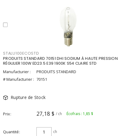
STALU100ECOSTD
PRODUITS STANDARD 70151 DHI SODIUM À HAUTE PRESSION
RÉGULIER 100W ED23.5 E39 1900K S54 CLAIRE STD
Manufacturier :
PRODUITS STANDARD
# Manufacturier :
70151
Rupture de Stock
27,18 $
Prix
/ ch
Écofrais : 1,85 $
Quantité
ch