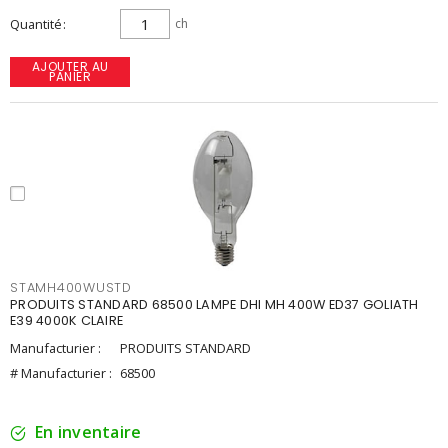
Quantité
ch
AJOUTER AU
PANIER
STAMH400WUSTD
PRODUITS STANDARD 68500 LAMPE DHI MH 400W ED37 GOLIATH
E39 4000K CLAIRE
Manufacturier :
PRODUITS STANDARD
# Manufacturier :
68500
En inventaire