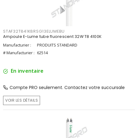
STAF32T841K8RSG13ELUMEBU
Ampoule E-Lume tube fluorescent 32W T8 4100K
Manufacturier :
PRODUITS STANDARD
# Manufacturier :
62514
En inventaire
Compte PRO seulement. Contactez votre succursale
VOIR LES DÉTAILS