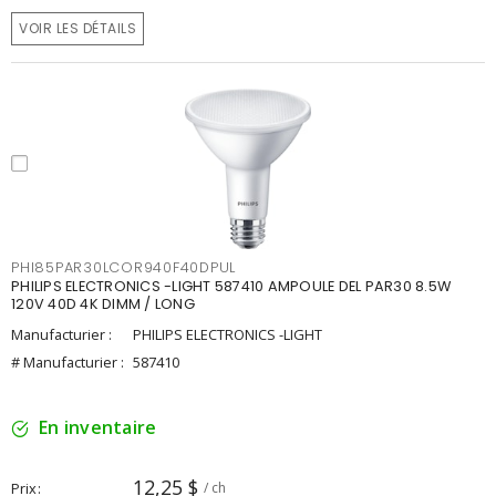
VOIR LES DÉTAILS
PHI85PAR30LCOR940F40DPUL
PHILIPS ELECTRONICS -LIGHT 587410 AMPOULE DEL PAR30 8.5W
120V 40D 4K DIMM / LONG
Manufacturier :
PHILIPS ELECTRONICS -LIGHT
# Manufacturier :
587410
En inventaire
12,25 $
Prix
/ ch