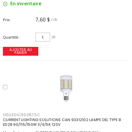
En inventaire
7,60 $
Prix
/ ch
Quantité
ch
AJOUTER AU
PANIER
GELLEDLCED287SC
CURRENT LIGHTING SOLUTIONS CAN 93312102 LAMPE DEL TYPE B
ED28 90/115/150W 3/4/5K 120V