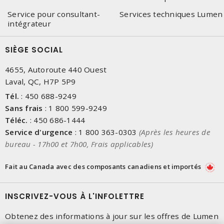
Service pour consultant-
Services techniques Lumen
intégrateur
SIÈGE SOCIAL
4655, Autoroute 440 Ouest
Laval, QC, H7P 5P9
Tél.
:
450 688-9249
Sans frais
:
1 800 599-9249
Téléc.
:
450 686-1444
Service d'urgence
:
1 800 363-0303
(Après les heures de
bureau - 17h00 et 7h00, Frais applicables)
Fait au Canada avec des composants canadiens et importés
INSCRIVEZ-VOUS À L'INFOLETTRE
Obtenez des informations à jour sur les offres de Lumen