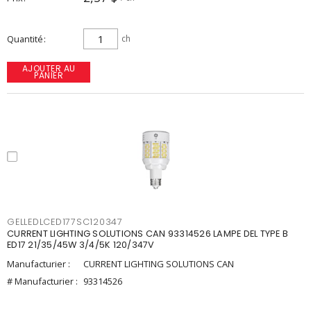
Quantité
ch
AJOUTER AU
PANIER
GELLEDLCED177SC120347
CURRENT LIGHTING SOLUTIONS CAN 93314526 LAMPE DEL TYPE B
ED17 21/35/45W 3/4/5K 120/347V
Manufacturier :
CURRENT LIGHTING SOLUTIONS CAN
# Manufacturier :
93314526