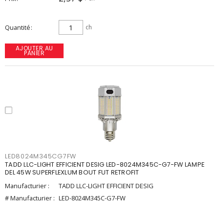
Quantité
ch
AJOUTER AU
PANIER
LED8024M345CG7FW
TADD LLC-LIGHT EFFICIENT DESIG LED-8024M345C-G7-FW LAMPE
DEL 45W SUPERFLEXLUM BOUT FUT RETROFIT
Manufacturier :
TADD LLC-LIGHT EFFICIENT DESIG
# Manufacturier :
LED-8024M345C-G7-FW