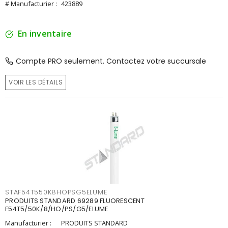
# Manufacturier :
423889
En inventaire
Compte PRO seulement. Contactez votre succursale
VOIR LES DÉTAILS
STAF54T550K8HOPSG5ELUME
PRODUITS STANDARD 69289 FLUORESCENT
F54T5/50K/8/HO/PS/G5/ELUME
Manufacturier :
PRODUITS STANDARD