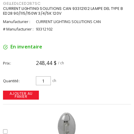
GELLEDLCED287SC
CURRENT LIGHTING SOLUTIONS CAN 93312102 LAMPE DEL TYPE B
ED28 90/115/150W 3/4/5K 120V
Manufacturier :
CURRENT LIGHTING SOLUTIONS CAN
# Manufacturier :
93312102
En inventaire
248,44 $
Prix
/ ch
Quantité
ch
AJOUTER AU
PANIER