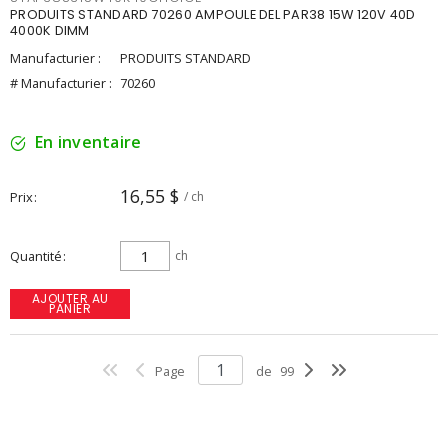
PRODUITS STANDARD 70260 AMPOULE DEL PAR38 15W 120V 40D
4000K DIMM
Manufacturier :
PRODUITS STANDARD
# Manufacturier :
70260
En inventaire
16,55 $
Prix
/ ch
Quantité
ch
AJOUTER AU
PANIER
Page
de
99