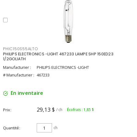
PHIC150S55ALTO
PHILIPS ELECTRONICS -LIGHT 467233 LAMPE SHP 150ED23
1/2GOLIATH
Manufacturier :
PHILIPS ELECTRONICS -LIGHT
# Manufacturier :
467233
En inventaire
29,13 $
Prix
/ ch
Écofrais : 1,85 $
Quantité
ch