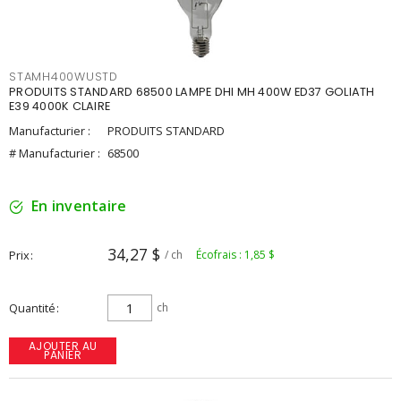
STAMH400WUSTD
PRODUITS STANDARD 68500 LAMPE DHI MH 400W ED37 GOLIATH
E39 4000K CLAIRE
Manufacturier :
PRODUITS STANDARD
# Manufacturier :
68500
En inventaire
34,27 $
Prix
/ ch
Écofrais : 1,85 $
Quantité
ch
AJOUTER AU
PANIER