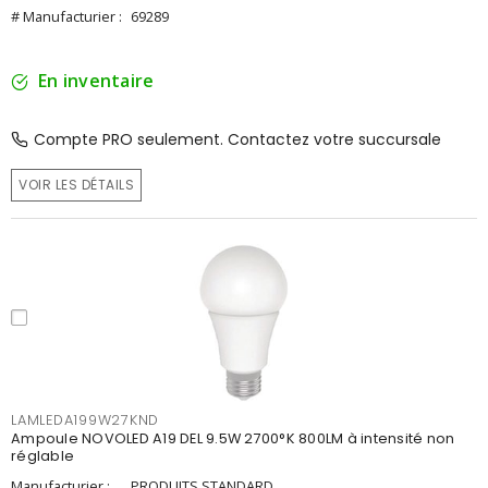
# Manufacturier :
69289
En inventaire
Compte PRO seulement. Contactez votre succursale
VOIR LES DÉTAILS
LAMLEDA199W27KND
Ampoule NOVOLED A19 DEL 9.5W 2700°K 800LM à intensité non
réglable
Manufacturier :
PRODUITS STANDARD