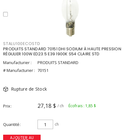
STALU100ECOSTD
PRODUITS STANDARD 70151 DHI SODIUM À HAUTE PRESSION
RÉGULIER 100W ED23.5 E39 1900K S54 CLAIRE STD
Manufacturier :
PRODUITS STANDARD
# Manufacturier :
70151
Rupture de Stock
27,18 $
Prix
/ ch
Écofrais : 1,85 $
Quantité
ch
AJOUTER AU