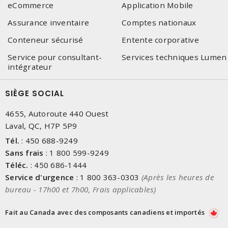
eCommerce
Application Mobile
Assurance inventaire
Comptes nationaux
Conteneur sécurisé
Entente corporative
Service pour consultant-
Services techniques Lumen
intégrateur
SIÈGE SOCIAL
4655, Autoroute 440 Ouest
Laval, QC, H7P 5P9
Tél.
:
450 688-9249
Sans frais
:
1 800 599-9249
Téléc.
:
450 686-1444
Service d'urgence
:
1 800 363-0303
(Après les heures de
bureau - 17h00 et 7h00, Frais applicables)
Fait au Canada avec des composants canadiens et importés