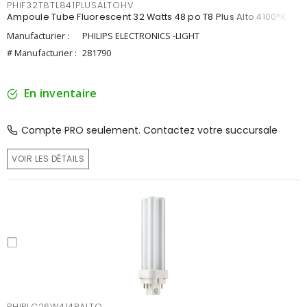
PHIF32T8TL841PLUSALTOHV
Ampoule Tube Fluorescent 32 Watts 48 po T8 Plus Alto 4100°K
Manufacturier :
PHILIPS ELECTRONICS -LIGHT
# Manufacturier :
281790
En inventaire
Compte PRO seulement. Contactez votre succursale
VOIR LES DÉTAILS
PHIPLC26W414PALTO