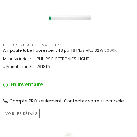
PHIF32T8TL850PLUSALTOHV
Ampoule tube fluorescent 48 po T8 Plus Alto 32W 5000K
Manufacturier :
PHILIPS ELECTRONICS -LIGHT
# Manufacturier :
281816
En inventaire
Compte PRO seulement. Contactez votre succursale
VOIR LES DÉTAILS