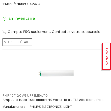
# Manufacturier :
479634
En inventaire
Compte PRO seulement. Contactez votre succursale
VOIR LES DÉTAILS
Votre avis
PHIF40T12CWSUPREMEALTO
Ampoule Tube Fluorescent 40 Watts 48 po T12 Alto Blanc Froid
Manufacturier :
PHILIPS ELECTRONICS -LIGHT