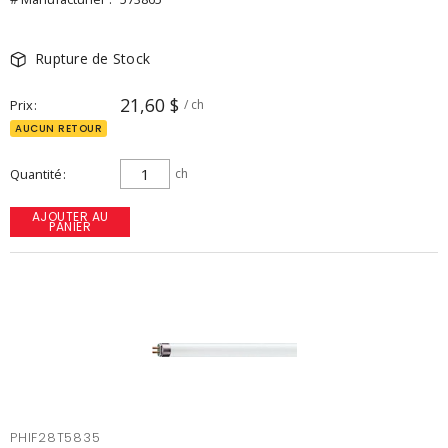
Rupture de Stock
21,60 $
Prix
/ ch
AUCUN RETOUR
Quantité
ch
AJOUTER AU
PANIER
PHIF28T5835