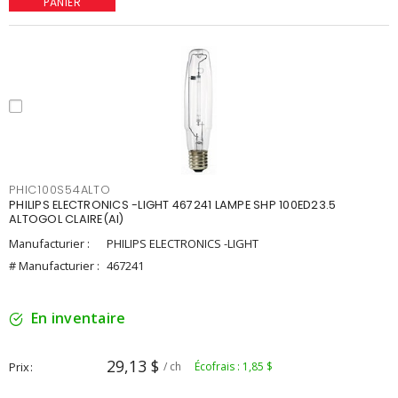
PANIER
PHIC100S54ALTO
PHILIPS ELECTRONICS -LIGHT 467241 LAMPE SHP 100ED23.5
ALTOGOL CLAIRE(AI)
Manufacturier :
PHILIPS ELECTRONICS -LIGHT
# Manufacturier :
467241
En inventaire
29,13 $
Prix
/ ch
Écofrais : 1,85 $