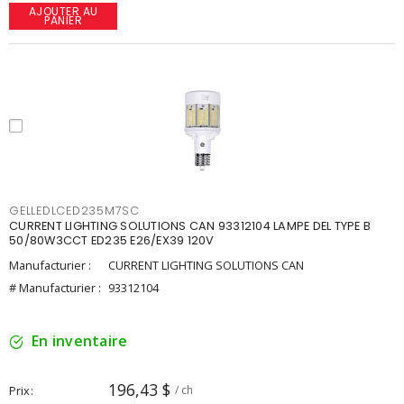
AJOUTER AU
PANIER
GELLEDLCED235M7SC
CURRENT LIGHTING SOLUTIONS CAN 93312104 LAMPE DEL TYPE B
50/80W3CCT ED235 E26/EX39 120V
Manufacturier :
CURRENT LIGHTING SOLUTIONS CAN
# Manufacturier :
93312104
En inventaire
196,43 $
Prix
/ ch