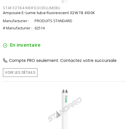
STAF32T841K8RSG13ELUMEBU
Ampoule E-Lume tube fluorescent 32W T8 4100K
Manufacturier :
PRODUITS STANDARD
# Manufacturier :
62514
En inventaire
Compte PRO seulement. Contactez votre succursale
VOIR LES DÉTAILS