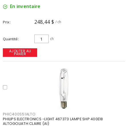
En inventaire
248,44 $
Prix
/ ch
Quantité
ch
AJOUTER AU
PANIER
PHIC400S51ALTO
PHILIPS ELECTRONICS -LIGHT 467373 LAMPE SHP 400E18
ALTOGOLIATH CLAIRE (AI)