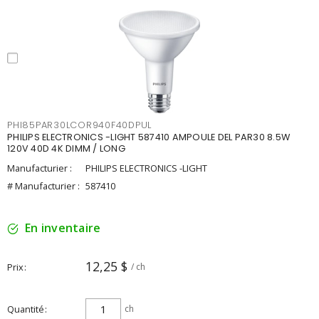
PHI85PAR30LCOR940F40DPUL
PHILIPS ELECTRONICS -LIGHT 587410 AMPOULE DEL PAR30 8.5W
120V 40D 4K DIMM / LONG
Manufacturier :
PHILIPS ELECTRONICS -LIGHT
# Manufacturier :
587410
En inventaire
12,25 $
Prix
/ ch
Quantité
ch