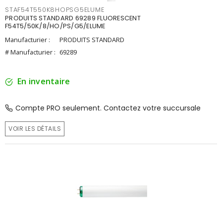
STAF54T550K8HOPSG5ELUME
PRODUITS STANDARD 69289 FLUORESCENT
F54T5/50K/8/HO/PS/G5/ELUME
Manufacturier :
PRODUITS STANDARD
# Manufacturier :
69289
En inventaire
Compte PRO seulement. Contactez votre succursale
VOIR LES DÉTAILS