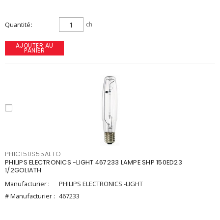
Quantité
ch
AJOUTER AU
PANIER
PHIC150S55ALTO
PHILIPS ELECTRONICS -LIGHT 467233 LAMPE SHP 150ED23
1/2GOLIATH
Manufacturier :
PHILIPS ELECTRONICS -LIGHT
# Manufacturier :
467233