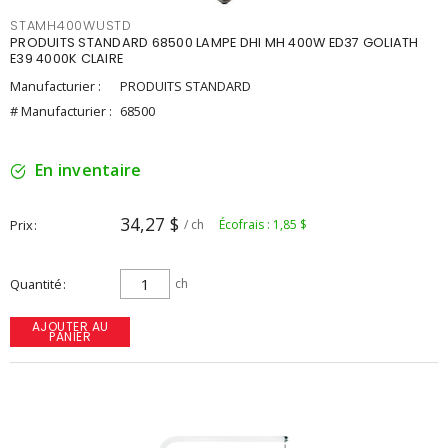
STAMH400WUSTD
PRODUITS STANDARD 68500 LAMPE DHI MH 400W ED37 GOLIATH
E39 4000K CLAIRE
Manufacturier :
PRODUITS STANDARD
# Manufacturier :
68500
En inventaire
34,27 $
Prix
/ ch
Écofrais : 1,85 $
Quantité
ch
AJOUTER AU
PANIER