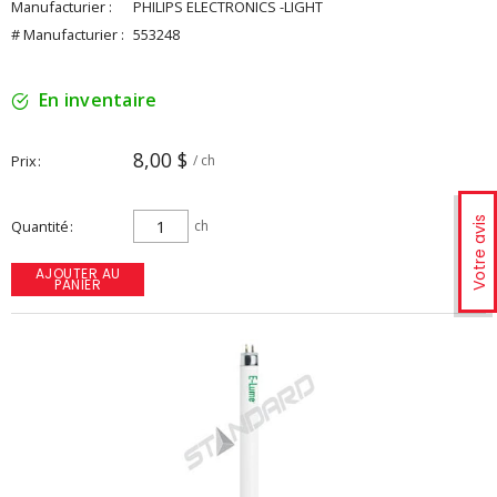
Manufacturier :
PHILIPS ELECTRONICS -LIGHT
# Manufacturier :
553248
En inventaire
8,00 $
Prix
/ ch
Votre avis
Quantité
ch
AJOUTER AU
PANIER