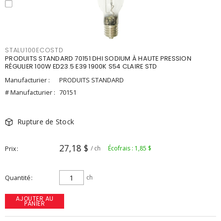
STALU100ECOSTD
PRODUITS STANDARD 70151 DHI SODIUM À HAUTE PRESSION
RÉGULIER 100W ED23.5 E39 1900K S54 CLAIRE STD
Manufacturier :
PRODUITS STANDARD
# Manufacturier :
70151
Rupture de Stock
27,18 $
Prix
/ ch
Écofrais : 1,85 $
Quantité
ch
AJOUTER AU
PANIER