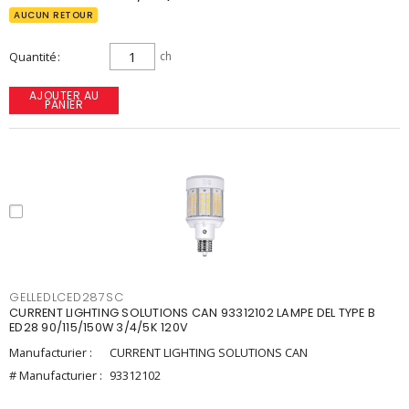
AUCUN RETOUR
Quantité
ch
AJOUTER AU
PANIER
GELLEDLCED287SC
CURRENT LIGHTING SOLUTIONS CAN 93312102 LAMPE DEL TYPE B
ED28 90/115/150W 3/4/5K 120V
Manufacturier :
CURRENT LIGHTING SOLUTIONS CAN
# Manufacturier :
93312102