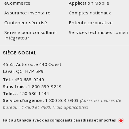
eCommerce
Application Mobile
Assurance inventaire
Comptes nationaux
Conteneur sécurisé
Entente corporative
Service pour consultant-
Services techniques Lumen
intégrateur
SIÈGE SOCIAL
4655, Autoroute 440 Ouest
Laval, QC, H7P 5P9
Tél.
:
450 688-9249
Sans frais
:
1 800 599-9249
Téléc.
:
450 686-1444
Service d'urgence
:
1 800 363-0303
(Après les heures de
bureau - 17h00 et 7h00, Frais applicables)
Fait au Canada avec des composants canadiens et importés