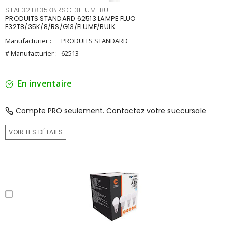
STAF32T835K8RSG13ELUMEBU
PRODUITS STANDARD 62513 LAMPE FLUO
F32T8/35K/8/RS/G13/ELUME/BULK
Manufacturier :
PRODUITS STANDARD
# Manufacturier :
62513
En inventaire
Compte PRO seulement. Contactez votre succursale
VOIR LES DÉTAILS