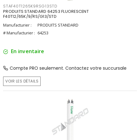
STAF40T1265K9RSG13STD
PRODUITS STANDARD 64253 FLUORESCENT
F40T12/65K/9/RS/G13/STD
Manufacturier :
PRODUITS STANDARD
# Manufacturier :
64253
En inventaire
Compte PRO seulement. Contactez votre succursale
VOIR LES DÉTAILS