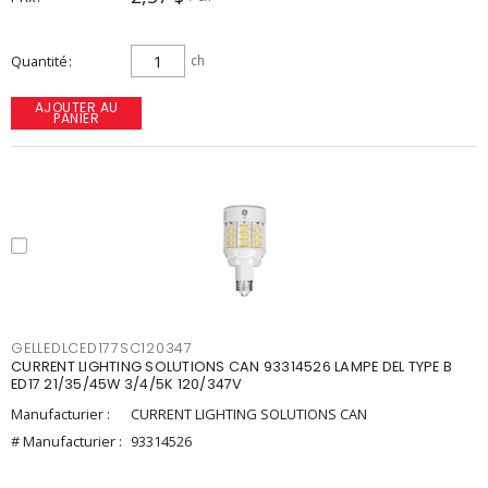
Quantité
ch
AJOUTER AU
PANIER
GELLEDLCED177SC120347
CURRENT LIGHTING SOLUTIONS CAN 93314526 LAMPE DEL TYPE B
ED17 21/35/45W 3/4/5K 120/347V
Manufacturier :
CURRENT LIGHTING SOLUTIONS CAN
# Manufacturier :
93314526