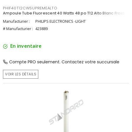
PHIF40T12CWSUPREMEALTO
Ampoule Tube Fluorescent 40 Watts 48 po T12 Alto Blanc Froid
Manufacturier :
PHILIPS ELECTRONICS -LIGHT
# Manufacturier :
423889
En inventaire
Compte PRO seulement. Contactez votre succursale
VOIR LES DÉTAILS