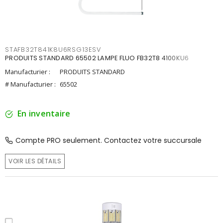
STAFB32T841K8U6RSG13ESV
PRODUITS STANDARD 65502 LAMPE FLUO FB32T8 4100KU6
Manufacturier :
PRODUITS STANDARD
# Manufacturier :
65502
En inventaire
Compte PRO seulement. Contactez votre succursale
VOIR LES DÉTAILS