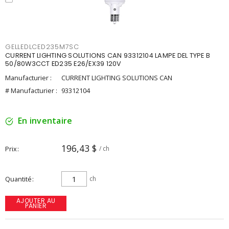
GELLEDLCED235M7SC
CURRENT LIGHTING SOLUTIONS CAN 93312104 LAMPE DEL TYPE B
50/80W3CCT ED235 E26/EX39 120V
Manufacturier :
CURRENT LIGHTING SOLUTIONS CAN
# Manufacturier :
93312104
En inventaire
196,43 $
Prix
/ ch
Quantité
ch
AJOUTER AU
PANIER