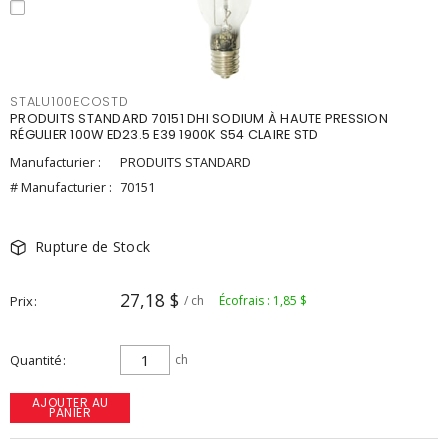
STALU100ECOSTD
PRODUITS STANDARD 70151 DHI SODIUM À HAUTE PRESSION
RÉGULIER 100W ED23.5 E39 1900K S54 CLAIRE STD
Manufacturier :
PRODUITS STANDARD
# Manufacturier :
70151
Rupture de Stock
27,18 $
Prix
/ ch
Écofrais : 1,85 $
Quantité
ch
AJOUTER AU
PANIER