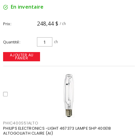
En inventaire
248,44 $
Prix
/ ch
Quantité
ch
AJOUTER AU
PANIER
PHIC400S51ALTO
PHILIPS ELECTRONICS -LIGHT 467373 LAMPE SHP 400E18
ALTOGOLIATH CLAIRE (AI)