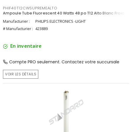
PHIF40T12CWSUPREMEALTO
Ampoule Tube Fluorescent 40 Watts 48 po T12 Alto Blanc Froid
Manufacturier :
PHILIPS ELECTRONICS -LIGHT
# Manufacturier :
423889
En inventaire
Compte PRO seulement. Contactez votre succursale
VOIR LES DÉTAILS