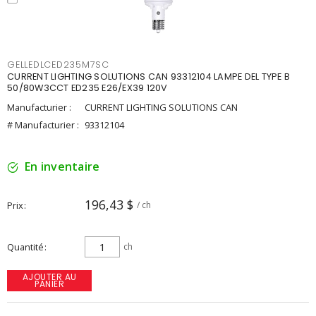
GELLEDLCED235M7SC
CURRENT LIGHTING SOLUTIONS CAN 93312104 LAMPE DEL TYPE B
50/80W3CCT ED235 E26/EX39 120V
Manufacturier :
CURRENT LIGHTING SOLUTIONS CAN
# Manufacturier :
93312104
En inventaire
196,43 $
Prix
/ ch
Quantité
ch
AJOUTER AU
PANIER