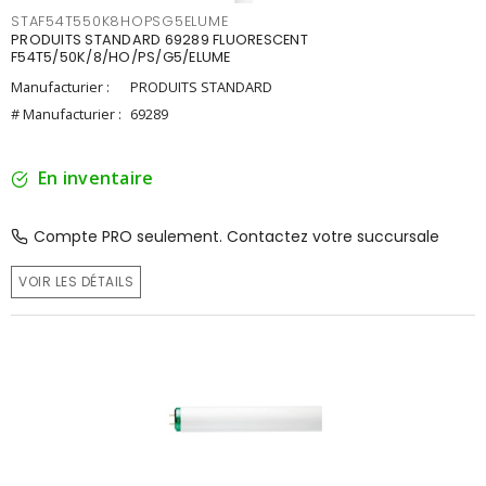
STAF54T550K8HOPSG5ELUME
PRODUITS STANDARD 69289 FLUORESCENT
F54T5/50K/8/HO/PS/G5/ELUME
Manufacturier :
PRODUITS STANDARD
# Manufacturier :
69289
En inventaire
Compte PRO seulement. Contactez votre succursale
VOIR LES DÉTAILS