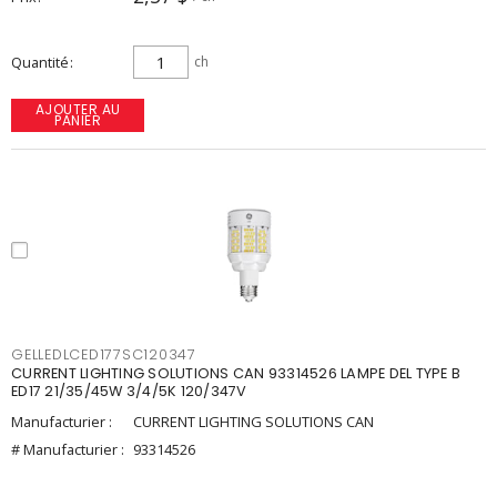
Quantité
ch
AJOUTER AU
PANIER
GELLEDLCED177SC120347
CURRENT LIGHTING SOLUTIONS CAN 93314526 LAMPE DEL TYPE B
ED17 21/35/45W 3/4/5K 120/347V
Manufacturier :
CURRENT LIGHTING SOLUTIONS CAN
# Manufacturier :
93314526