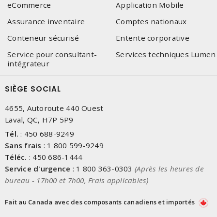
eCommerce
Application Mobile
Assurance inventaire
Comptes nationaux
Conteneur sécurisé
Entente corporative
Service pour consultant-
Services techniques Lumen
intégrateur
SIÈGE SOCIAL
4655, Autoroute 440 Ouest
Laval, QC, H7P 5P9
Tél.
:
450 688-9249
Sans frais
:
1 800 599-9249
Téléc.
:
450 686-1444
Service d'urgence
:
1 800 363-0303
(Après les heures de
bureau - 17h00 et 7h00, Frais applicables)
Fait au Canada avec des composants canadiens et importés