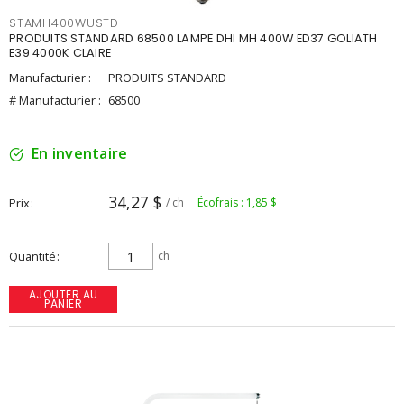
STAMH400WUSTD
PRODUITS STANDARD 68500 LAMPE DHI MH 400W ED37 GOLIATH
E39 4000K CLAIRE
Manufacturier :
PRODUITS STANDARD
# Manufacturier :
68500
En inventaire
34,27 $
Prix
/ ch
Écofrais : 1,85 $
Quantité
ch
AJOUTER AU
PANIER