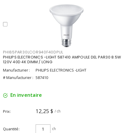
PHI85PAR30LCOR940F40DPUL
PHILIPS ELECTRONICS -LIGHT 587410 AMPOULE DEL PAR30 8.5W
120V 40D 4K DIMM / LONG
Manufacturier :
PHILIPS ELECTRONICS -LIGHT
# Manufacturier :
587410
En inventaire
12,25 $
Prix
/ ch
Quantité
ch