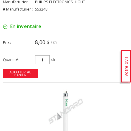
Manufacturier :
PHILIPS ELECTRONICS -LIGHT
# Manufacturier :
553248
En inventaire
8,00 $
Prix
/ ch
Votre avis
Quantité
ch
AJOUTER AU
PANIER