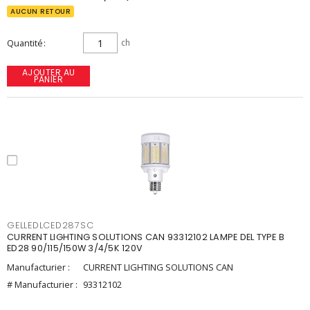
AUCUN RETOUR
Quantité
ch
AJOUTER AU
PANIER
GELLEDLCED287SC
CURRENT LIGHTING SOLUTIONS CAN 93312102 LAMPE DEL TYPE B
ED28 90/115/150W 3/4/5K 120V
Manufacturier :
CURRENT LIGHTING SOLUTIONS CAN
# Manufacturier :
93312102