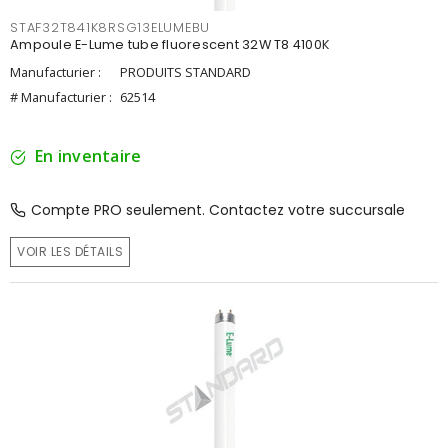
STAF32T841K8RSG13ELUMEBU
Ampoule E-Lume tube fluorescent 32W T8 4100K
Manufacturier :
PRODUITS STANDARD
# Manufacturier :
62514
En inventaire
Compte PRO seulement. Contactez votre succursale
VOIR LES DÉTAILS