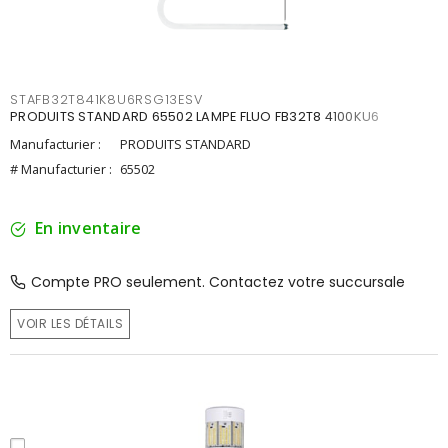
STAFB32T841K8U6RSG13ESV
PRODUITS STANDARD 65502 LAMPE FLUO FB32T8 4100KU6
Manufacturier :
PRODUITS STANDARD
# Manufacturier :
65502
En inventaire
Compte PRO seulement. Contactez votre succursale
VOIR LES DÉTAILS