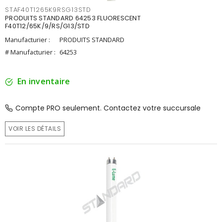
STAF40T1265K9RSG13STD
PRODUITS STANDARD 64253 FLUORESCENT
F40T12/65K/9/RS/G13/STD
Manufacturier :
PRODUITS STANDARD
# Manufacturier :
64253
En inventaire
Compte PRO seulement. Contactez votre succursale
VOIR LES DÉTAILS