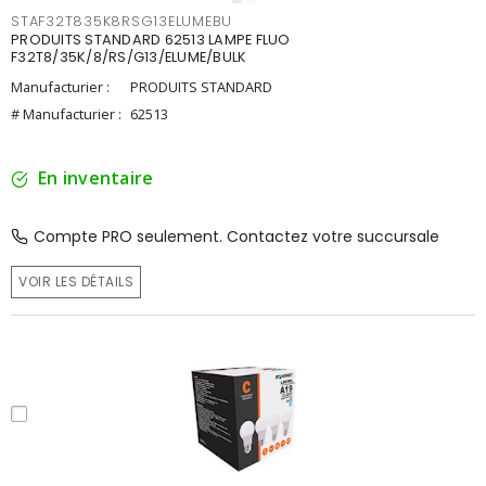
STAF32T835K8RSG13ELUMEBU
PRODUITS STANDARD 62513 LAMPE FLUO
F32T8/35K/8/RS/G13/ELUME/BULK
Manufacturier :
PRODUITS STANDARD
# Manufacturier :
62513
En inventaire
Compte PRO seulement. Contactez votre succursale
VOIR LES DÉTAILS