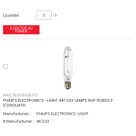
Quantité
ch
AJOUTER AU
PANIER
PHIC150S55ALTO
PHILIPS ELECTRONICS -LIGHT 467233 LAMPE SHP 150ED23
1/2GOLIATH
Manufacturier :
PHILIPS ELECTRONICS -LIGHT
# Manufacturier :
467233