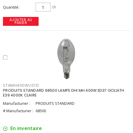
Quantité
ch
AJOUTER AU
PANIER
STAMH400WUSTD
PRODUITS STANDARD 68500 LAMPE DHI MH 400W ED37 GOLIATH
E39 4000K CLAIRE
Manufacturier :
PRODUITS STANDARD
# Manufacturier :
68500
En inventaire