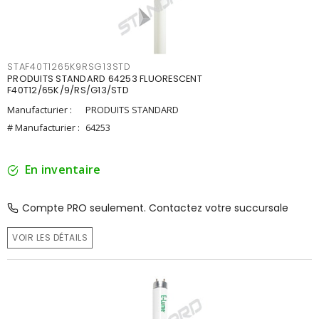
STAF40T1265K9RSG13STD
PRODUITS STANDARD 64253 FLUORESCENT
F40T12/65K/9/RS/G13/STD
Manufacturier :
PRODUITS STANDARD
# Manufacturier :
64253
En inventaire
Compte PRO seulement. Contactez votre succursale
VOIR LES DÉTAILS