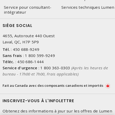
Service pour consultant-
Services techniques Lumen
intégrateur
SIÈGE SOCIAL
4655, Autoroute 440 Ouest
Laval, QC, H7P 5P9
Tél.
:
450 688-9249
Sans frais
:
1 800 599-9249
Téléc.
:
450 686-1444
Service d'urgence
:
1 800 363-0303
(Après les heures de
bureau - 17h00 et 7h00, Frais applicables)
Fait au Canada avec des composants canadiens et importés
INSCRIVEZ-VOUS À L'INFOLETTRE
Obtenez des informations à jour sur les offres de Lumen