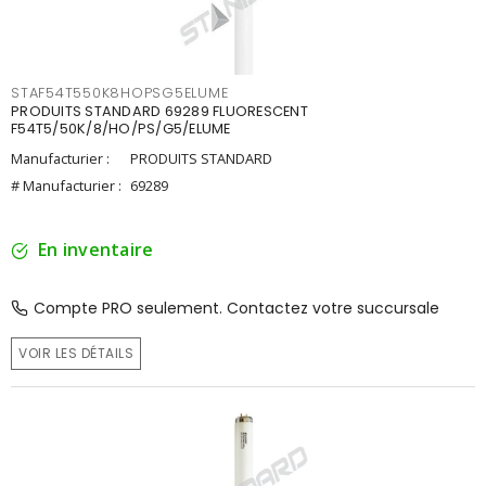
STAF54T550K8HOPSG5ELUME
PRODUITS STANDARD 69289 FLUORESCENT
F54T5/50K/8/HO/PS/G5/ELUME
Manufacturier :
PRODUITS STANDARD
# Manufacturier :
69289
En inventaire
Compte PRO seulement. Contactez votre succursale
VOIR LES DÉTAILS