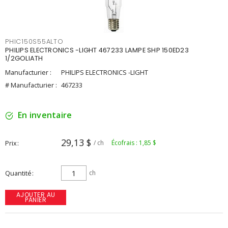
PHIC150S55ALTO
PHILIPS ELECTRONICS -LIGHT 467233 LAMPE SHP 150ED23
1/2GOLIATH
Manufacturier :
PHILIPS ELECTRONICS -LIGHT
# Manufacturier :
467233
En inventaire
29,13 $
Prix
/ ch
Écofrais : 1,85 $
Quantité
ch
AJOUTER AU
PANIER