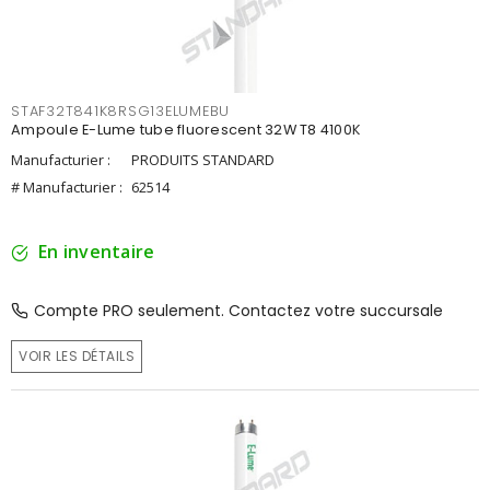
STAF32T841K8RSG13ELUMEBU
Ampoule E-Lume tube fluorescent 32W T8 4100K
Manufacturier :
PRODUITS STANDARD
# Manufacturier :
62514
En inventaire
Compte PRO seulement. Contactez votre succursale
VOIR LES DÉTAILS