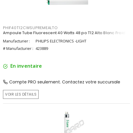
PHIF40T12CWSUPREMEALTO
Ampoule Tube Fluorescent 40 Watts 48 po T12 Alto Blanc Froid
Manufacturier :
PHILIPS ELECTRONICS -LIGHT
# Manufacturier :
423889
En inventaire
Compte PRO seulement. Contactez votre succursale
VOIR LES DÉTAILS