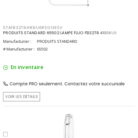
STAFB32T841K8U6RSG13ESV
PRODUITS STANDARD 65502 LAMPE FLUO FB32T8 4100KU6
Manufacturier :
PRODUITS STANDARD
# Manufacturier :
65502
En inventaire
Compte PRO seulement. Contactez votre succursale
VOIR LES DÉTAILS