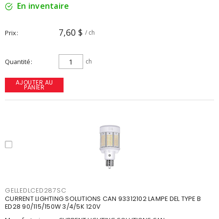
En inventaire
7,60 $
Prix
/ ch
Quantité
ch
AJOUTER AU
PANIER
GELLEDLCED287SC
CURRENT LIGHTING SOLUTIONS CAN 93312102 LAMPE DEL TYPE B
ED28 90/115/150W 3/4/5K 120V