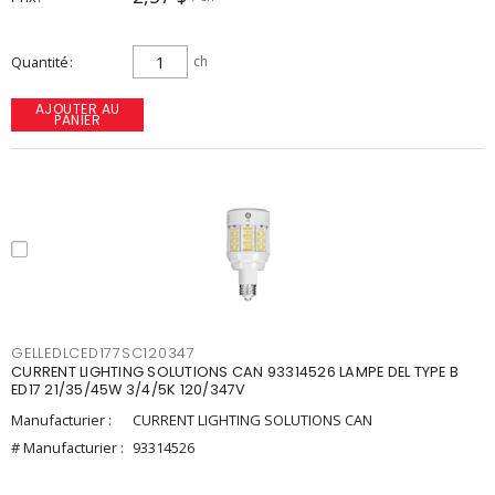
Quantité
ch
AJOUTER AU
PANIER
GELLEDLCED177SC120347
CURRENT LIGHTING SOLUTIONS CAN 93314526 LAMPE DEL TYPE B
ED17 21/35/45W 3/4/5K 120/347V
Manufacturier :
CURRENT LIGHTING SOLUTIONS CAN
# Manufacturier :
93314526