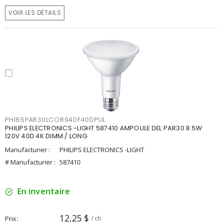
VOIR LES DÉTAILS
PHI85PAR30LCOR940F40DPUL
PHILIPS ELECTRONICS -LIGHT 587410 AMPOULE DEL PAR30 8.5W
120V 40D 4K DIMM / LONG
Manufacturier :
PHILIPS ELECTRONICS -LIGHT
# Manufacturier :
587410
En inventaire
12,25 $
Prix
/ ch