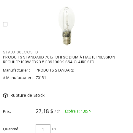
STALU100ECOSTD
PRODUITS STANDARD 70151 DHI SODIUM À HAUTE PRESSION
RÉGULIER 100W ED23.5 E39 1900K S54 CLAIRE STD
Manufacturier :
PRODUITS STANDARD
# Manufacturier :
70151
Rupture de Stock
27,18 $
Prix
/ ch
Écofrais : 1,85 $
Quantité
ch