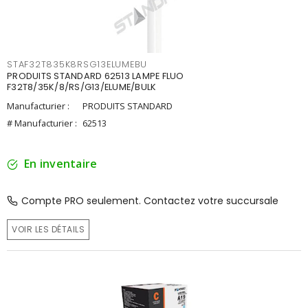
STAF32T835K8RSG13ELUMEBU
PRODUITS STANDARD 62513 LAMPE FLUO
F32T8/35K/8/RS/G13/ELUME/BULK
Manufacturier :
PRODUITS STANDARD
# Manufacturier :
62513
En inventaire
Compte PRO seulement. Contactez votre succursale
VOIR LES DÉTAILS