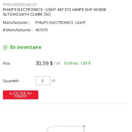
PHIC400S51ALTO
PHILIPS ELECTRONICS -LIGHT 467373 LAMPE SHP 400E18
ALTOGOLIATH CLAIRE (AI)
Manufacturier :
PHILIPS ELECTRONICS -LIGHT
# Manufacturier :
467373
En inventaire
30,59 $
Prix
/ ch
Écofrais : 1,85 $
Quantité
ch
AJOUTER AU
PANIER