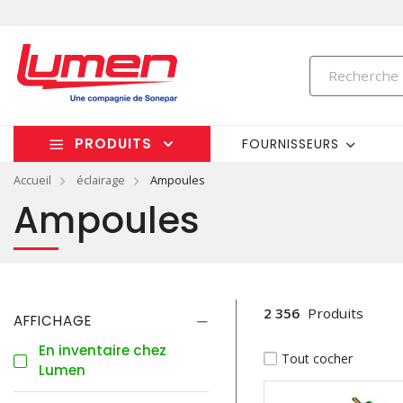
PRODUITS
FOURNISSEURS
Accueil
éclairage
Ampoules
Ampoules
2 356
Produits
AFFICHAGE
En inventaire chez
Tout cocher
Lumen