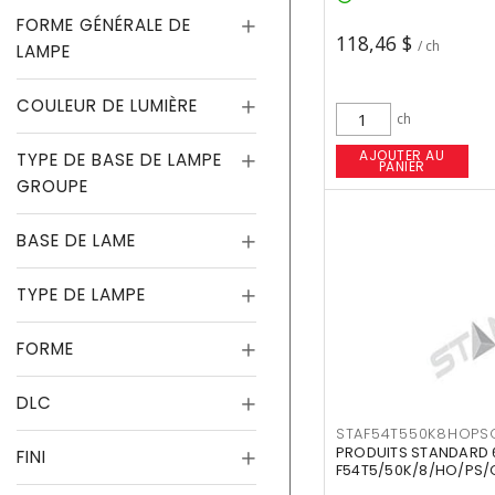
FORME GÉNÉRALE DE
118,46 $
/ ch
LAMPE
COULEUR DE LUMIÈRE
ch
AJOUTER AU
TYPE DE BASE DE LAMPE
PANIER
GROUPE
BASE DE LAME
TYPE DE LAMPE
FORME
DLC
STAF54T550K8HOPS
PRODUITS STANDARD 
FINI
F54T5/50K/8/HO/PS/