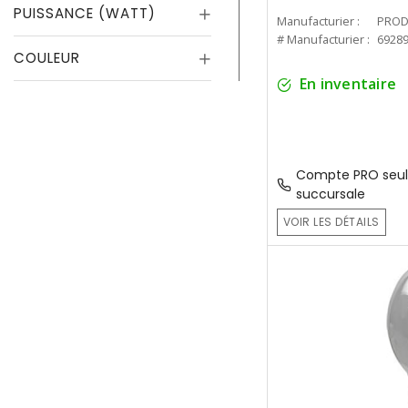
PUISSANCE (WATT)
Manufacturier :
PROD
# Manufacturier :
6928
COULEUR
En inventaire
Compte PRO seul
succursale
VOIR LES DÉTAILS