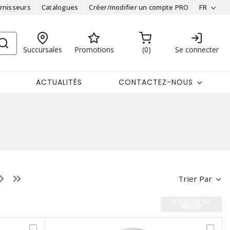
rnisseurs
Catalogues
Créer/modifier un compte PRO
FR
Succursales
Promotions
0
Se connecter
ACTUALITÉS
CONTACTEZ-NOUS
Trier Par
AJOUTER AU
PANIER