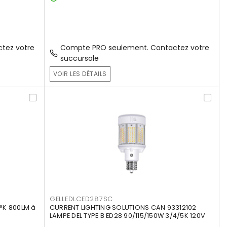
tez votre
Compte PRO seulement. Contactez votre
succursale
VOIR LES DÉTAILS
GELLEDLCED287SC
°K 800LM à
CURRENT LIGHTING SOLUTIONS CAN 93312102
LAMPE DEL TYPE B ED28 90/115/150W 3/4/5K 120V