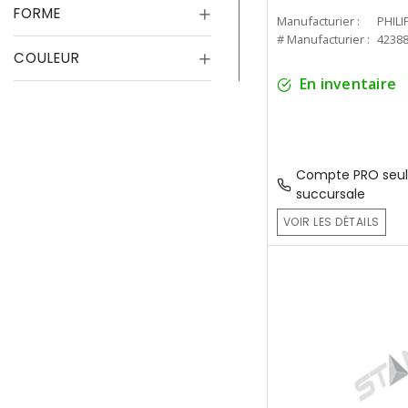
FORME
Manufacturier :
PHILI
# Manufacturier :
4238
COULEUR
En inventaire
Compte PRO seul
succursale
VOIR LES DÉTAILS