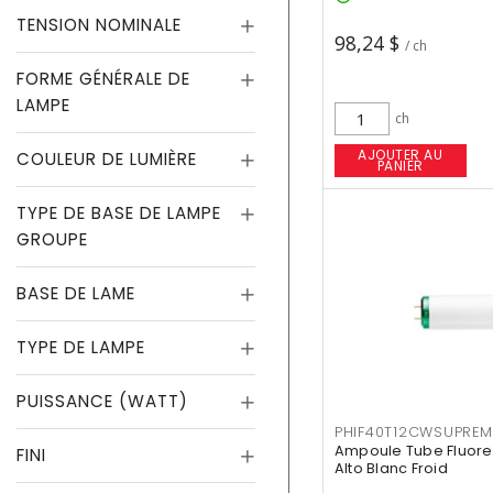
TENSION NOMINALE
98,24 $
/ ch
FORME GÉNÉRALE DE
LAMPE
ch
AJOUTER AU
COULEUR DE LUMIÈRE
PANIER
TYPE DE BASE DE LAMPE
GROUPE
BASE DE LAME
TYPE DE LAMPE
PUISSANCE (WATT)
PHIF40T12CWSUPREM
Ampoule Tube Fluores
FINI
Alto Blanc Froid