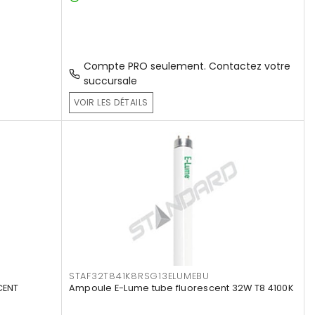
Compte PRO seulement. Contactez votre
succursale
VOIR LES DÉTAILS
STAF32T841K8RSG13ELUMEBU
CENT
Ampoule E-Lume tube fluorescent 32W T8 4100K