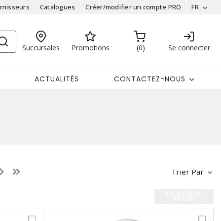
rnisseurs
Catalogues
Créer/modifier un compte PRO
FR
Succursales
Promotions
0
Se connecter
ACTUALITÉS
CONTACTEZ-NOUS
Trier Par
AJOUTER AU
PANIER