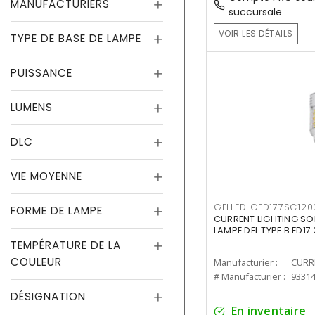
MANUFACTURIERS
succursale
VOIR LES DÉTAILS
TYPE DE BASE DE LAMPE
PUISSANCE
LUMENS
DLC
VIE MOYENNE
GELLEDLCED177SC120
FORME DE LAMPE
CURRENT LIGHTING SO
LAMPE DEL TYPE B ED1
TEMPÉRATURE DE LA
COULEUR
Manufacturier :
# Manufacturier :
9331
DÉSIGNATION
En inventaire