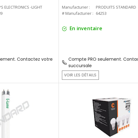
PS ELECTRONICS -LIGHT
Manufacturier :
PRODUITS STANDARD
89
# Manufacturier :
64253
En inventaire
ement. Contactez votre
Compte PRO seulement. Contac
succursale
VOIR LES DÉTAILS