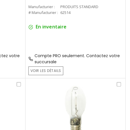
Manufacturier :
PRODUITS STANDARD
# Manufacturier :
62514
En inventaire
tez votre
Compte PRO seulement. Contactez votre
succursale
VOIR LES DÉTAILS