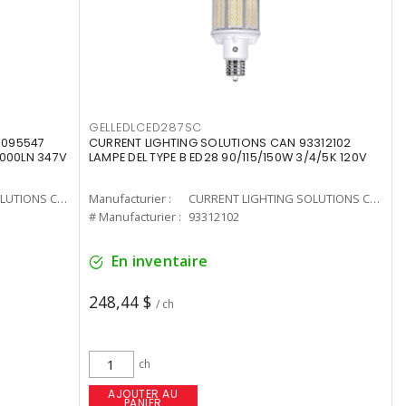
GELLEDLCED287SC
3095547
CURRENT LIGHTING SOLUTIONS CAN 93312102
0000LN 347V
LAMPE DEL TYPE B ED28 90/115/150W 3/4/5K 120V
CURRENT LIGHTING SOLUTIONS CAN
Manufacturier :
CURRENT LIGHTING SOLUTIONS CAN
# Manufacturier :
93312102
En inventaire
248,44 $
/ ch
ch
AJOUTER AU
PANIER