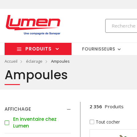
PRODUITS
FOURNISSEURS
Accueil
éclairage
Ampoules
Ampoules
2 356
Produits
AFFICHAGE
En inventaire chez
Tout cocher
Lumen