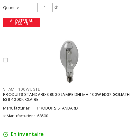
Quantité
ch
AJOUTER AU
PANIER
STAMH400WUSTD
PRODUITS STANDARD 68500 LAMPE DHI MH 400W ED37 GOLIATH
E39 4000K CLAIRE
Manufacturier :
PRODUITS STANDARD
# Manufacturier :
68500
En inventaire