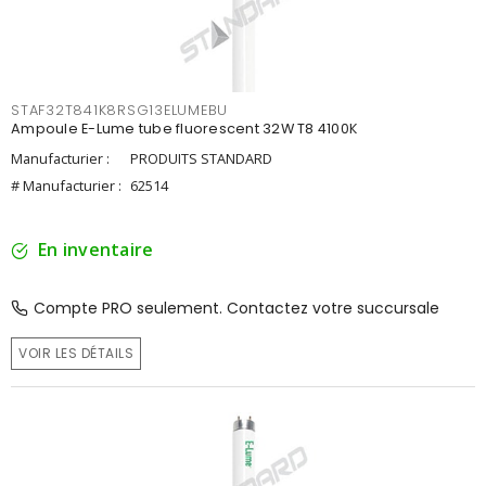
STAF32T841K8RSG13ELUMEBU
Ampoule E-Lume tube fluorescent 32W T8 4100K
Manufacturier :
PRODUITS STANDARD
# Manufacturier :
62514
En inventaire
Compte PRO seulement. Contactez votre succursale
VOIR LES DÉTAILS