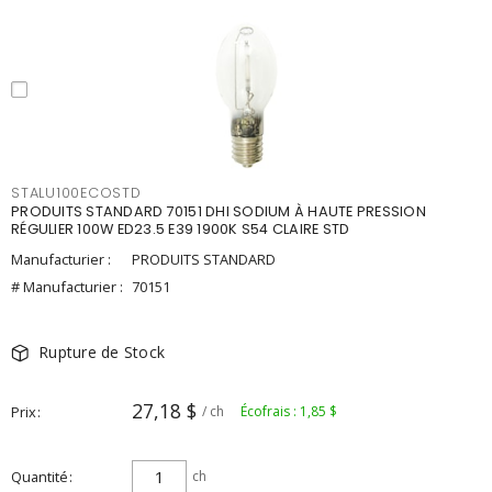
STALU100ECOSTD
PRODUITS STANDARD 70151 DHI SODIUM À HAUTE PRESSION
RÉGULIER 100W ED23.5 E39 1900K S54 CLAIRE STD
Manufacturier :
PRODUITS STANDARD
# Manufacturier :
70151
Rupture de Stock
27,18 $
Prix
/ ch
Écofrais : 1,85 $
Quantité
ch