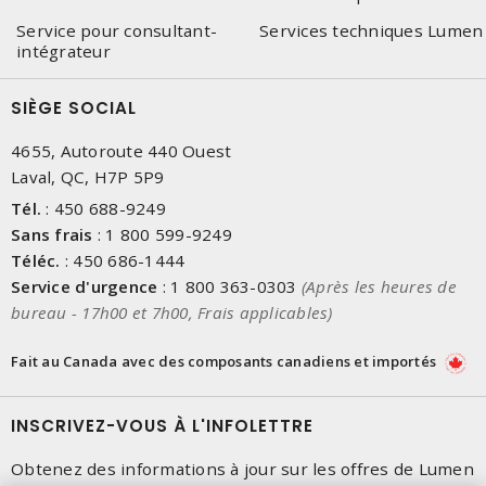
Service pour consultant-
Services techniques Lumen
intégrateur
SIÈGE SOCIAL
4655, Autoroute 440 Ouest
Laval, QC, H7P 5P9
Tél.
:
450 688-9249
Sans frais
:
1 800 599-9249
Téléc.
:
450 686-1444
Service d'urgence
:
1 800 363-0303
(Après les heures de
bureau - 17h00 et 7h00, Frais applicables)
Fait au Canada avec des composants canadiens et importés
INSCRIVEZ-VOUS À L'INFOLETTRE
Obtenez des informations à jour sur les offres de Lumen