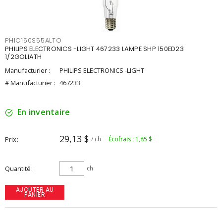
PHIC150S55ALTO
PHILIPS ELECTRONICS -LIGHT 467233 LAMPE SHP 150ED23
1/2GOLIATH
Manufacturier :
PHILIPS ELECTRONICS -LIGHT
# Manufacturier :
467233
En inventaire
29,13 $
Prix
/ ch
Écofrais : 1,85 $
Quantité
ch
AJOUTER AU
PANIER