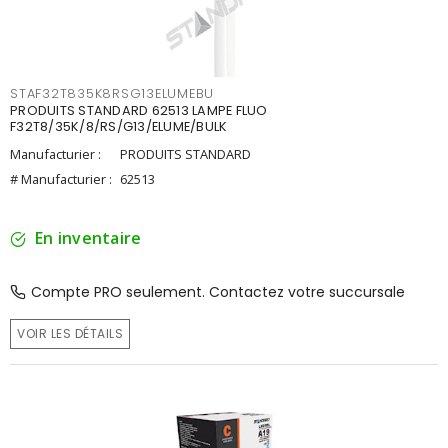
STAF32T835K8RSG13ELUMEBU
PRODUITS STANDARD 62513 LAMPE FLUO
F32T8/35K/8/RS/G13/ELUME/BULK
Manufacturier :
PRODUITS STANDARD
# Manufacturier :
62513
En inventaire
Compte PRO seulement. Contactez votre succursale
VOIR LES DÉTAILS