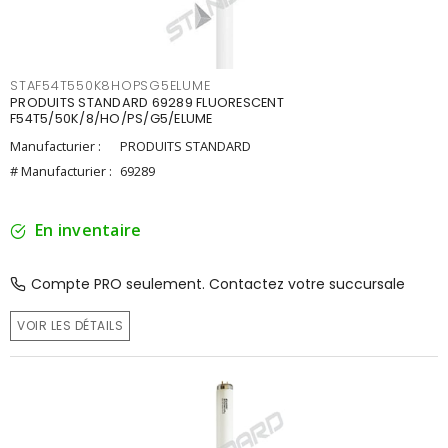
STAF54T550K8HOPSG5ELUME
PRODUITS STANDARD 69289 FLUORESCENT
F54T5/50K/8/HO/PS/G5/ELUME
Manufacturier :
PRODUITS STANDARD
# Manufacturier :
69289
En inventaire
Compte PRO seulement. Contactez votre succursale
VOIR LES DÉTAILS