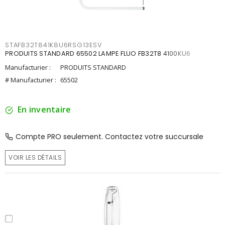
STAFB32T841K8U6RSG13ESV
PRODUITS STANDARD 65502 LAMPE FLUO FB32T8 4100KU6
Manufacturier :
PRODUITS STANDARD
# Manufacturier :
65502
En inventaire
Compte PRO seulement. Contactez votre succursale
VOIR LES DÉTAILS