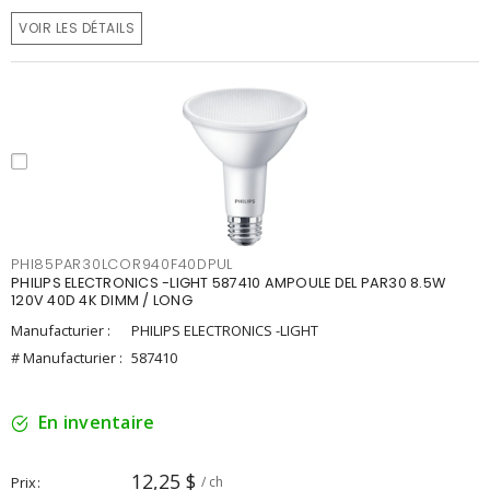
VOIR LES DÉTAILS
PHI85PAR30LCOR940F40DPUL
PHILIPS ELECTRONICS -LIGHT 587410 AMPOULE DEL PAR30 8.5W
120V 40D 4K DIMM / LONG
Manufacturier :
PHILIPS ELECTRONICS -LIGHT
# Manufacturier :
587410
En inventaire
12,25 $
Prix
/ ch