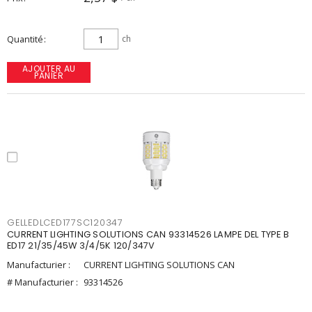
Quantité
ch
AJOUTER AU
PANIER
GELLEDLCED177SC120347
CURRENT LIGHTING SOLUTIONS CAN 93314526 LAMPE DEL TYPE B
ED17 21/35/45W 3/4/5K 120/347V
Manufacturier :
CURRENT LIGHTING SOLUTIONS CAN
# Manufacturier :
93314526