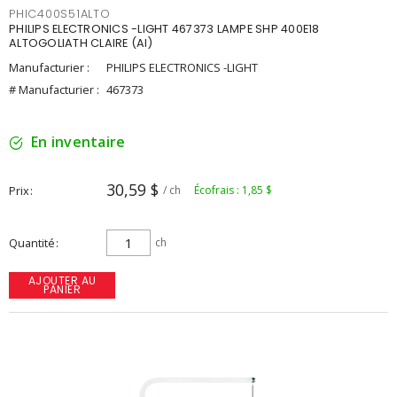
PHIC400S51ALTO
PHILIPS ELECTRONICS -LIGHT 467373 LAMPE SHP 400E18
ALTOGOLIATH CLAIRE (AI)
Manufacturier :
PHILIPS ELECTRONICS -LIGHT
# Manufacturier :
467373
En inventaire
30,59 $
Prix
/ ch
Écofrais : 1,85 $
Quantité
ch
AJOUTER AU
PANIER