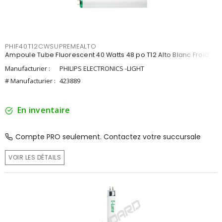
PHIF40T12CWSUPREMEALTO
Ampoule Tube Fluorescent 40 Watts 48 po T12 Alto Blanc Froid
Manufacturier :
PHILIPS ELECTRONICS -LIGHT
# Manufacturier :
423889
En inventaire
Compte PRO seulement. Contactez votre succursale
VOIR LES DÉTAILS