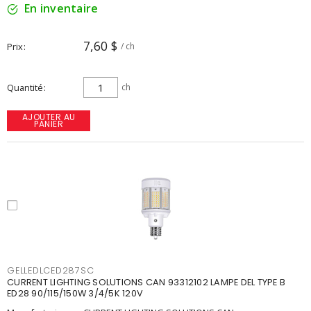
En inventaire
7,60 $
Prix
/ ch
Quantité
ch
AJOUTER AU
PANIER
GELLEDLCED287SC
CURRENT LIGHTING SOLUTIONS CAN 93312102 LAMPE DEL TYPE B
ED28 90/115/150W 3/4/5K 120V