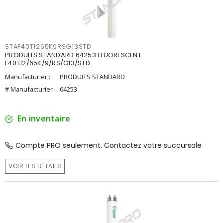
STAF40T1265K9RSG13STD
PRODUITS STANDARD 64253 FLUORESCENT
F40T12/65K/9/RS/G13/STD
Manufacturier :
PRODUITS STANDARD
# Manufacturier :
64253
En inventaire
Compte PRO seulement. Contactez votre succursale
VOIR LES DÉTAILS