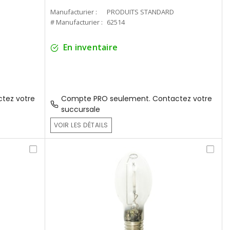
Manufacturier :
PRODUITS STANDARD
# Manufacturier :
62514
En inventaire
tez votre
Compte PRO seulement. Contactez votre
succursale
VOIR LES DÉTAILS