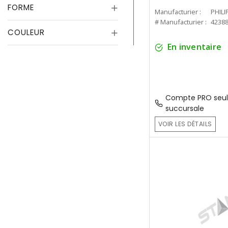
FORME
Manufacturier :
PHILI
# Manufacturier :
4238
COULEUR
En inventaire
Compte PRO seul
succursale
VOIR LES DÉTAILS