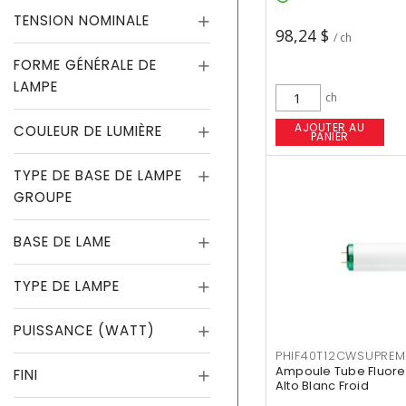
TENSION NOMINALE
98,24 $
/ ch
FORME GÉNÉRALE DE
LAMPE
ch
AJOUTER AU
COULEUR DE LUMIÈRE
PANIER
TYPE DE BASE DE LAMPE
GROUPE
BASE DE LAME
TYPE DE LAMPE
PUISSANCE (WATT)
PHIF40T12CWSUPREM
Ampoule Tube Fluores
FINI
Alto Blanc Froid