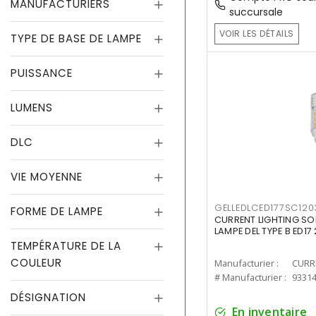
MANUFACTURIERS
succursale
VOIR LES DÉTAILS
TYPE DE BASE DE LAMPE
PUISSANCE
LUMENS
DLC
VIE MOYENNE
GELLEDLCED177SC120
FORME DE LAMPE
CURRENT LIGHTING SO
LAMPE DEL TYPE B ED1
TEMPÉRATURE DE LA
COULEUR
Manufacturier :
# Manufacturier :
9331
DÉSIGNATION
En inventaire