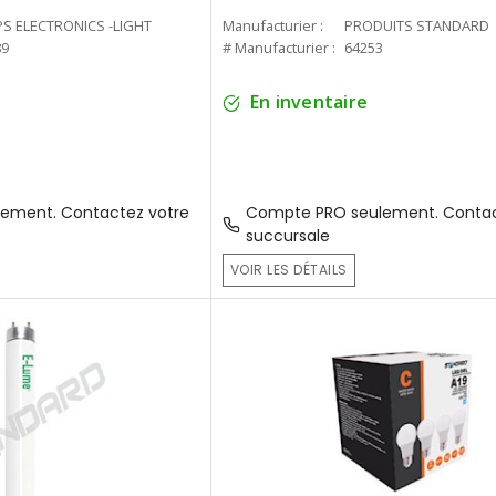
PS ELECTRONICS -LIGHT
Manufacturier :
PRODUITS STANDARD
89
# Manufacturier :
64253
En inventaire
ement. Contactez votre
Compte PRO seulement. Contac
succursale
VOIR LES DÉTAILS