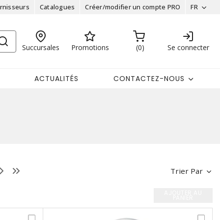
rnisseurs
Catalogues
Créer/modifier un compte PRO
FR
Succursales
Promotions
0
Se connecter
ACTUALITÉS
CONTACTEZ-NOUS
Trier Par
AJOUTER AU
PANIER