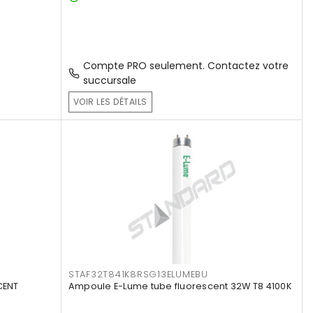
Compte PRO seulement. Contactez votre
succursale
VOIR LES DÉTAILS
STAF32T841K8RSG13ELUMEBU
CENT
Ampoule E-Lume tube fluorescent 32W T8 4100K