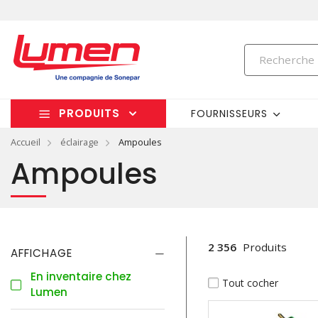
PRODUITS
FOURNISSEURS
Accueil
éclairage
Ampoules
Ampoules
2 356
Produits
AFFICHAGE
En inventaire chez
Tout cocher
Lumen