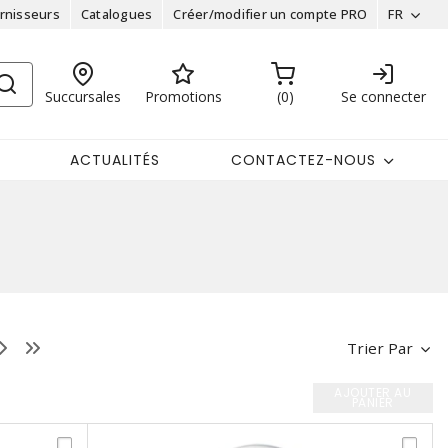
rnisseurs
Catalogues
Créer/modifier un compte PRO
FR
Succursales
Promotions
0
Se connecter
ACTUALITÉS
CONTACTEZ-NOUS
Trier Par
AJOUTER AU
PANIER