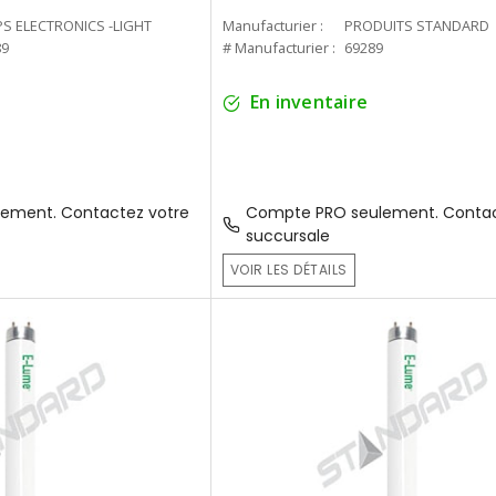
PS ELECTRONICS -LIGHT
Manufacturier :
PRODUITS STANDARD
89
# Manufacturier :
69289
En inventaire
ement. Contactez votre
Compte PRO seulement. Contac
succursale
VOIR LES DÉTAILS