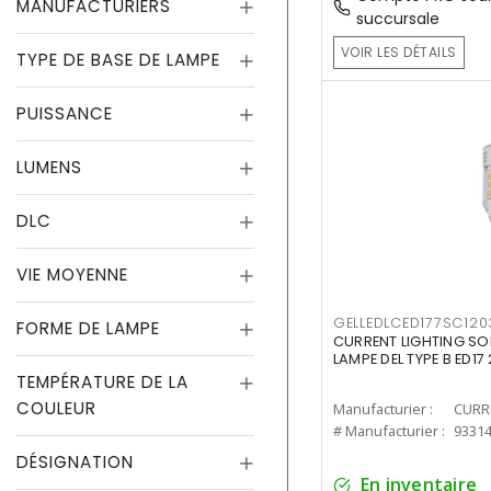
MANUFACTURIERS
succursale
VOIR LES DÉTAILS
TYPE DE BASE DE LAMPE
PUISSANCE
LUMENS
DLC
VIE MOYENNE
GELLEDLCED177SC120
FORME DE LAMPE
CURRENT LIGHTING SO
LAMPE DEL TYPE B ED1
TEMPÉRATURE DE LA
COULEUR
Manufacturier :
# Manufacturier :
9331
DÉSIGNATION
En inventaire