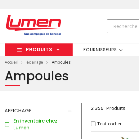
PRODUITS
FOURNISSEURS
Accueil
éclairage
Ampoules
Ampoules
2 356
Produits
AFFICHAGE
En inventaire chez
Tout cocher
Lumen