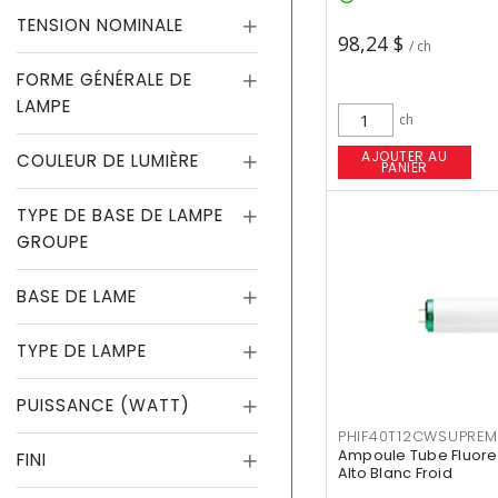
TENSION NOMINALE
98,24 $
/ ch
FORME GÉNÉRALE DE
LAMPE
ch
AJOUTER AU
COULEUR DE LUMIÈRE
PANIER
TYPE DE BASE DE LAMPE
GROUPE
BASE DE LAME
TYPE DE LAMPE
PUISSANCE (WATT)
PHIF40T12CWSUPREM
Ampoule Tube Fluores
FINI
Alto Blanc Froid