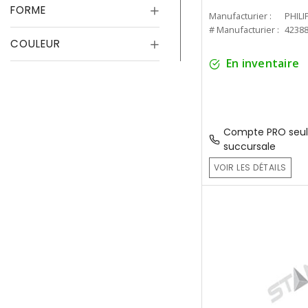
FORME
Manufacturier :
PHILI
# Manufacturier :
4238
COULEUR
En inventaire
Compte PRO seul
succursale
VOIR LES DÉTAILS