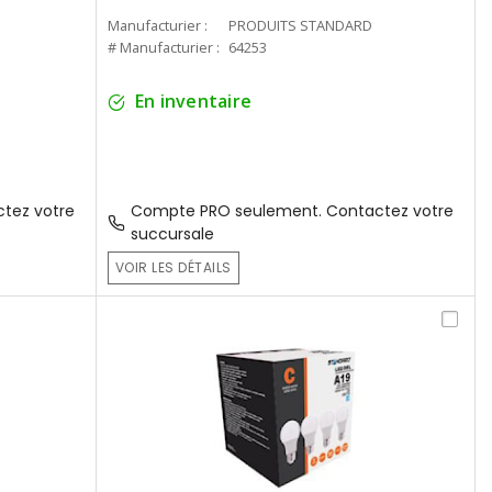
Manufacturier :
PRODUITS STANDARD
# Manufacturier :
64253
En inventaire
tez votre
Compte PRO seulement. Contactez votre
succursale
VOIR LES DÉTAILS