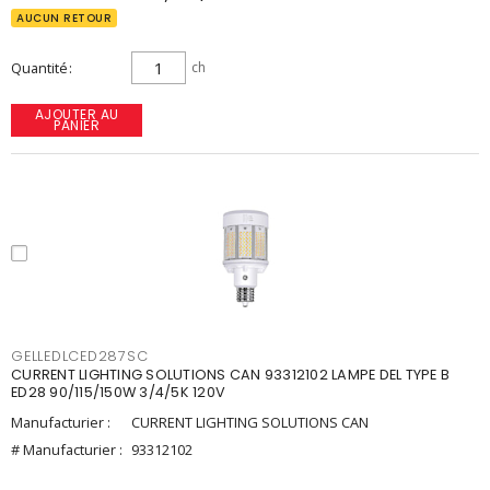
AUCUN RETOUR
Quantité
ch
AJOUTER AU
PANIER
GELLEDLCED287SC
CURRENT LIGHTING SOLUTIONS CAN 93312102 LAMPE DEL TYPE B
ED28 90/115/150W 3/4/5K 120V
Manufacturier :
CURRENT LIGHTING SOLUTIONS CAN
# Manufacturier :
93312102