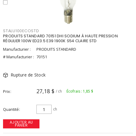
STALU100ECOSTD
PRODUITS STANDARD 70151 DHI SODIUM À HAUTE PRESSION
RÉGULIER 100W ED23.5 E39 1900K S54 CLAIRE STD
Manufacturier :
PRODUITS STANDARD
# Manufacturier :
70151
Rupture de Stock
27,18 $
Prix
/ ch
Écofrais : 1,85 $
Quantité
ch
AJOUTER AU
PANIER