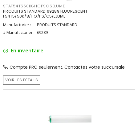
STAF54T550K8HOPSG5ELUME
PRODUITS STANDARD 69289 FLUORESCENT
F54T5/50K/8/HO/PS/G5/ELUME
Manufacturier :
PRODUITS STANDARD
# Manufacturier :
69289
En inventaire
Compte PRO seulement. Contactez votre succursale
VOIR LES DÉTAILS