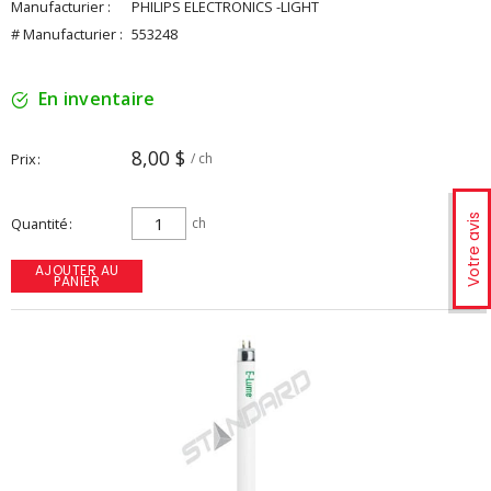
Manufacturier :
PHILIPS ELECTRONICS -LIGHT
# Manufacturier :
553248
En inventaire
8,00 $
Prix
/ ch
Votre avis
Quantité
ch
AJOUTER AU
PANIER