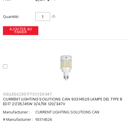
Quantité
ch
AJOUTER AU
PANIER
GELLEDLCED177SC120347
CURRENT LIGHTING SOLUTIONS CAN 93314526 LAMPE DEL TYPE B
ED17 21/35/45W 3/4/5K 120/347V
Manufacturier :
CURRENT LIGHTING SOLUTIONS CAN
# Manufacturier :
93314526