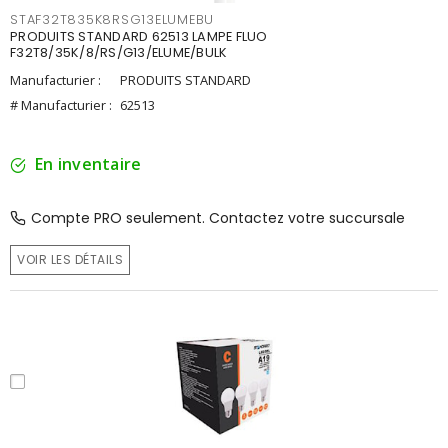
STAF32T835K8RSG13ELUMEBU
PRODUITS STANDARD 62513 LAMPE FLUO
F32T8/35K/8/RS/G13/ELUME/BULK
Manufacturier :
PRODUITS STANDARD
# Manufacturier :
62513
En inventaire
Compte PRO seulement. Contactez votre succursale
VOIR LES DÉTAILS