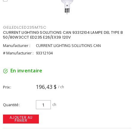
GELLEDLCED235M7SC
CURRENT LIGHTING SOLUTIONS CAN 93312104 LAMPE DEL TYPE B
50/80W3CCT ED235 E26/EX39 120V
Manufacturier :
CURRENT LIGHTING SOLUTIONS CAN
# Manufacturier :
93312104
En inventaire
196,43 $
Prix
/ ch
Quantité
ch
AJOUTER AU
PANIER