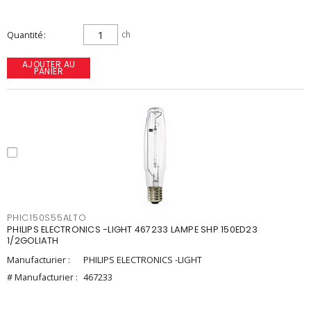
Quantité
ch
AJOUTER AU
PANIER
PHIC150S55ALTO
PHILIPS ELECTRONICS -LIGHT 467233 LAMPE SHP 150ED23
1/2GOLIATH
Manufacturier :
PHILIPS ELECTRONICS -LIGHT
# Manufacturier :
467233