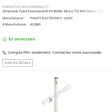
PHIF40T12CWSUPREMEALTO
Ampoule Tube Fluorescent 40 Watts 48 po T12 Alto Blanc Froid
Manufacturier :
PHILIPS ELECTRONICS -LIGHT
# Manufacturier :
423889
En inventaire
Compte PRO seulement. Contactez votre succursale
VOIR LES DÉTAILS