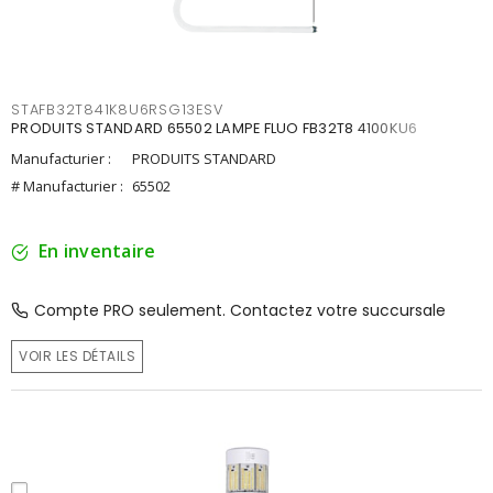
STAFB32T841K8U6RSG13ESV
PRODUITS STANDARD 65502 LAMPE FLUO FB32T8 4100KU6
Manufacturier :
PRODUITS STANDARD
# Manufacturier :
65502
En inventaire
Compte PRO seulement. Contactez votre succursale
VOIR LES DÉTAILS