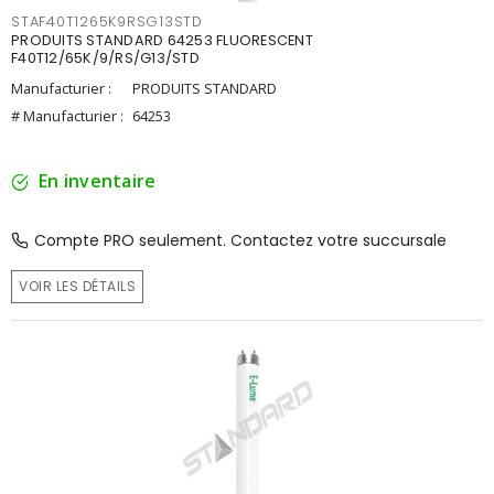
STAF40T1265K9RSG13STD
PRODUITS STANDARD 64253 FLUORESCENT
F40T12/65K/9/RS/G13/STD
Manufacturier :
PRODUITS STANDARD
# Manufacturier :
64253
En inventaire
Compte PRO seulement. Contactez votre succursale
VOIR LES DÉTAILS