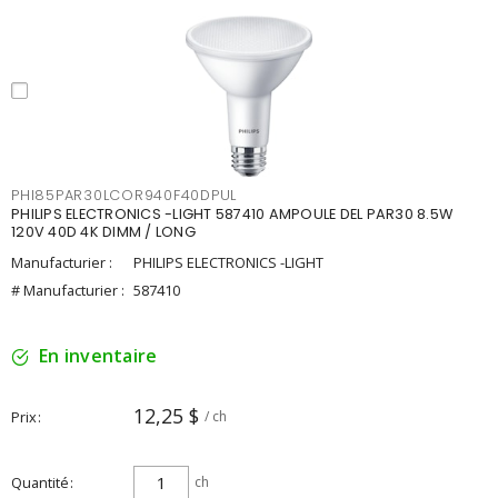
PHI85PAR30LCOR940F40DPUL
PHILIPS ELECTRONICS -LIGHT 587410 AMPOULE DEL PAR30 8.5W
120V 40D 4K DIMM / LONG
Manufacturier :
PHILIPS ELECTRONICS -LIGHT
# Manufacturier :
587410
En inventaire
12,25 $
Prix
/ ch
Quantité
ch