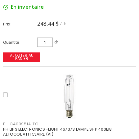
En inventaire
248,44 $
Prix
/ ch
Quantité
ch
AJOUTER AU
PANIER
PHIC400S51ALTO
PHILIPS ELECTRONICS -LIGHT 467373 LAMPE SHP 400E18
ALTOGOLIATH CLAIRE (AI)