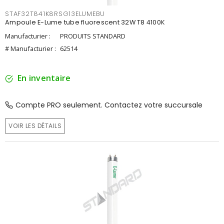
STAF32T841K8RSG13ELUMEBU
Ampoule E-Lume tube fluorescent 32W T8 4100K
Manufacturier :
PRODUITS STANDARD
# Manufacturier :
62514
En inventaire
Compte PRO seulement. Contactez votre succursale
VOIR LES DÉTAILS