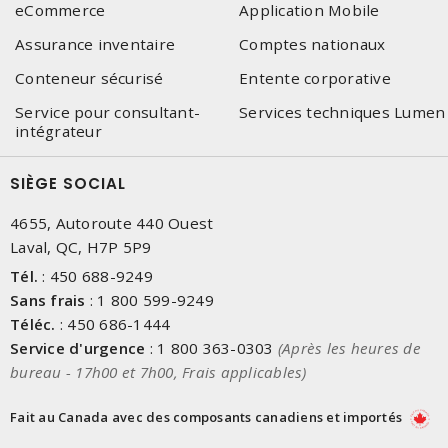
eCommerce
Application Mobile
Assurance inventaire
Comptes nationaux
Conteneur sécurisé
Entente corporative
Service pour consultant-
Services techniques Lumen
intégrateur
SIÈGE SOCIAL
4655, Autoroute 440 Ouest
Laval, QC, H7P 5P9
Tél.
:
450 688-9249
Sans frais
:
1 800 599-9249
Téléc.
:
450 686-1444
Service d'urgence
:
1 800 363-0303
(Après les heures de
bureau - 17h00 et 7h00, Frais applicables)
Fait au Canada avec des composants canadiens et importés