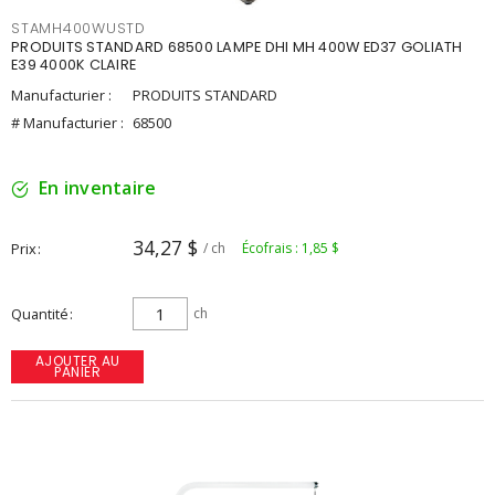
STAMH400WUSTD
PRODUITS STANDARD 68500 LAMPE DHI MH 400W ED37 GOLIATH
E39 4000K CLAIRE
Manufacturier :
PRODUITS STANDARD
# Manufacturier :
68500
En inventaire
34,27 $
Prix
/ ch
Écofrais : 1,85 $
Quantité
ch
AJOUTER AU
PANIER