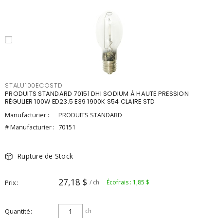
STALU100ECOSTD
PRODUITS STANDARD 70151 DHI SODIUM À HAUTE PRESSION
RÉGULIER 100W ED23.5 E39 1900K S54 CLAIRE STD
Manufacturier :
PRODUITS STANDARD
# Manufacturier :
70151
Rupture de Stock
27,18 $
Prix
/ ch
Écofrais : 1,85 $
Quantité
ch