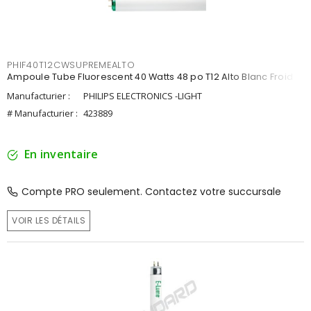
PHIF40T12CWSUPREMEALTO
Ampoule Tube Fluorescent 40 Watts 48 po T12 Alto Blanc Froid
Manufacturier :
PHILIPS ELECTRONICS -LIGHT
# Manufacturier :
423889
En inventaire
Compte PRO seulement. Contactez votre succursale
VOIR LES DÉTAILS