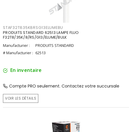
STAF32T835K8RSG13ELUMEBU
PRODUITS STANDARD 62513 LAMPE FLUO
F32T8/35K/8/RS/G13/ELUME/BULK
Manufacturier :
PRODUITS STANDARD
# Manufacturier :
62513
En inventaire
Compte PRO seulement. Contactez votre succursale
VOIR LES DÉTAILS