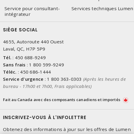
Service pour consultant-
Services techniques Lumen
intégrateur
SIÈGE SOCIAL
4655, Autoroute 440 Ouest
Laval, QC, H7P 5P9
Tél.
:
450 688-9249
Sans frais
:
1 800 599-9249
Téléc.
:
450 686-1444
Service d'urgence
:
1 800 363-0303
(Après les heures de
bureau - 17h00 et 7h00, Frais applicables)
Fait au Canada avec des composants canadiens et importés
INSCRIVEZ-VOUS À L'INFOLETTRE
Obtenez des informations à jour sur les offres de Lumen