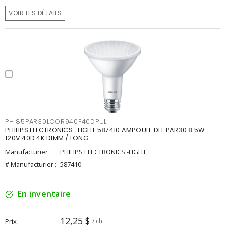
VOIR LES DÉTAILS
PHI85PAR30LCOR940F40DPUL
PHILIPS ELECTRONICS -LIGHT 587410 AMPOULE DEL PAR30 8.5W
120V 40D 4K DIMM / LONG
Manufacturier :
PHILIPS ELECTRONICS -LIGHT
# Manufacturier :
587410
En inventaire
12,25 $
Prix
/ ch