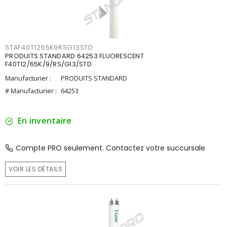
STAF40T1265K9RSG13STD
PRODUITS STANDARD 64253 FLUORESCENT
F40T12/65K/9/RS/G13/STD
Manufacturier :
PRODUITS STANDARD
# Manufacturier :
64253
En inventaire
Compte PRO seulement. Contactez votre succursale
VOIR LES DÉTAILS