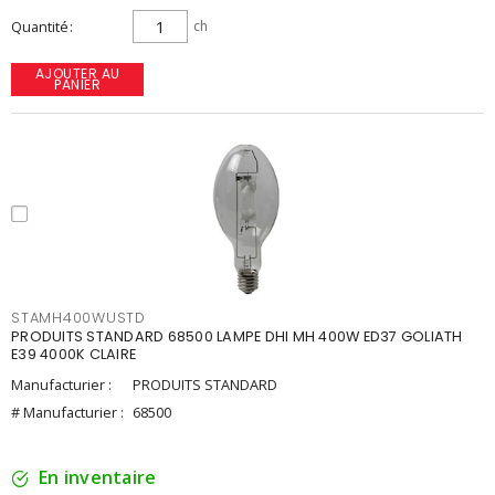
Quantité
ch
AJOUTER AU
PANIER
STAMH400WUSTD
PRODUITS STANDARD 68500 LAMPE DHI MH 400W ED37 GOLIATH
E39 4000K CLAIRE
Manufacturier :
PRODUITS STANDARD
# Manufacturier :
68500
En inventaire