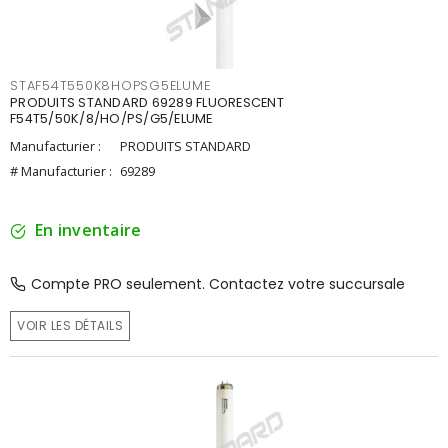
STAF54T550K8HOPSG5ELUME
PRODUITS STANDARD 69289 FLUORESCENT
F54T5/50K/8/HO/PS/G5/ELUME
Manufacturier :
PRODUITS STANDARD
# Manufacturier :
69289
En inventaire
Compte PRO seulement. Contactez votre succursale
VOIR LES DÉTAILS