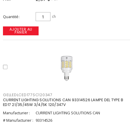
Quantité
ch
AJOUTER AU
PANIER
GELLEDLCED177SC120347
CURRENT LIGHTING SOLUTIONS CAN 93314526 LAMPE DEL TYPE B
ED17 21/35/45W 3/4/5K 120/347V
Manufacturier :
CURRENT LIGHTING SOLUTIONS CAN
# Manufacturier :
93314526