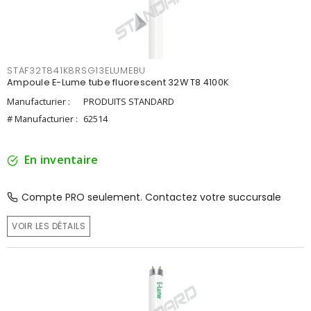
STAF32T841K8RSG13ELUMEBU
Ampoule E-Lume tube fluorescent 32W T8 4100K
Manufacturier :
PRODUITS STANDARD
# Manufacturier :
62514
En inventaire
Compte PRO seulement. Contactez votre succursale
VOIR LES DÉTAILS