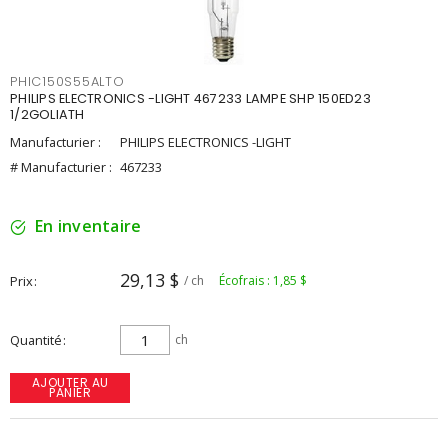
PHIC150S55ALTO
PHILIPS ELECTRONICS -LIGHT 467233 LAMPE SHP 150ED23
1/2GOLIATH
Manufacturier :
PHILIPS ELECTRONICS -LIGHT
# Manufacturier :
467233
En inventaire
29,13 $
Prix
/ ch
Écofrais : 1,85 $
Quantité
ch
AJOUTER AU
PANIER