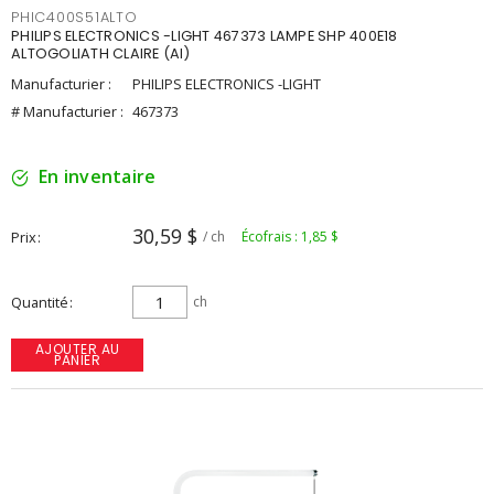
PHIC400S51ALTO
PHILIPS ELECTRONICS -LIGHT 467373 LAMPE SHP 400E18
ALTOGOLIATH CLAIRE (AI)
Manufacturier :
PHILIPS ELECTRONICS -LIGHT
# Manufacturier :
467373
En inventaire
30,59 $
Prix
/ ch
Écofrais : 1,85 $
Quantité
ch
AJOUTER AU
PANIER