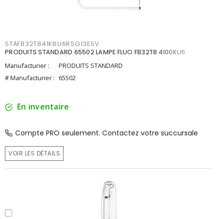
STAFB32T841K8U6RSG13ESV
PRODUITS STANDARD 65502 LAMPE FLUO FB32T8 4100KU6
Manufacturier :
PRODUITS STANDARD
# Manufacturier :
65502
En inventaire
Compte PRO seulement. Contactez votre succursale
VOIR LES DÉTAILS