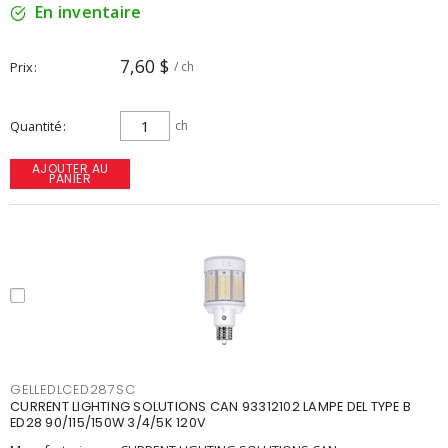
En inventaire
7,60 $
Prix
/ ch
Quantité
ch
AJOUTER AU
PANIER
GELLEDLCED287SC
CURRENT LIGHTING SOLUTIONS CAN 93312102 LAMPE DEL TYPE B
ED28 90/115/150W 3/4/5K 120V