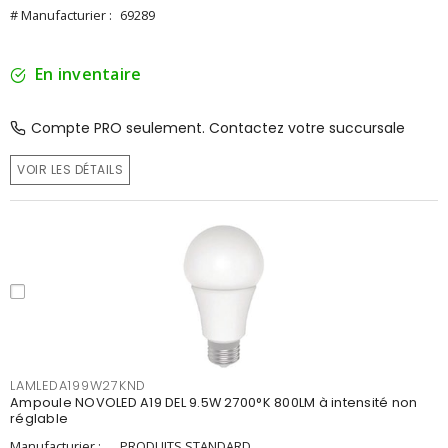
# Manufacturier :
69289
En inventaire
Compte PRO seulement. Contactez votre succursale
VOIR LES DÉTAILS
LAMLEDA199W27KND
Ampoule NOVOLED A19 DEL 9.5W 2700°K 800LM à intensité non
réglable
Manufacturier :
PRODUITS STANDARD