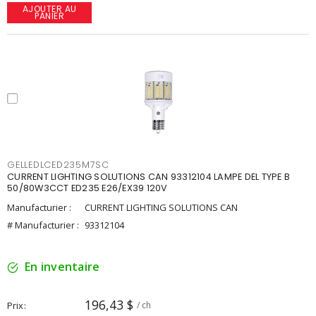
AJOUTER AU
PANIER
GELLEDLCED235M7SC
CURRENT LIGHTING SOLUTIONS CAN 93312104 LAMPE DEL TYPE B
50/80W3CCT ED235 E26/EX39 120V
Manufacturier :
CURRENT LIGHTING SOLUTIONS CAN
# Manufacturier :
93312104
En inventaire
196,43 $
Prix
/ ch