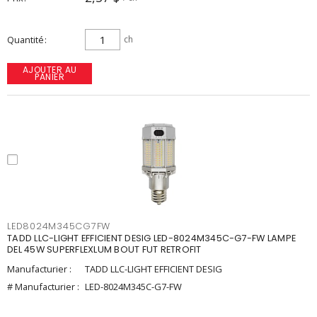
Quantité
ch
AJOUTER AU
PANIER
LED8024M345CG7FW
TADD LLC-LIGHT EFFICIENT DESIG LED-8024M345C-G7-FW LAMPE
DEL 45W SUPERFLEXLUM BOUT FUT RETROFIT
Manufacturier :
TADD LLC-LIGHT EFFICIENT DESIG
# Manufacturier :
LED-8024M345C-G7-FW