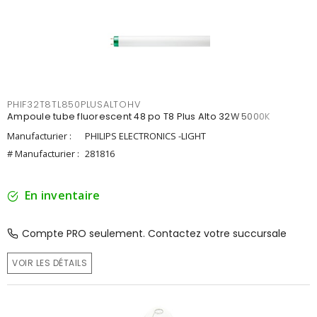
PHIF32T8TL850PLUSALTOHV
Ampoule tube fluorescent 48 po T8 Plus Alto 32W 5000K
Manufacturier :
PHILIPS ELECTRONICS -LIGHT
# Manufacturier :
281816
En inventaire
Compte PRO seulement. Contactez votre succursale
VOIR LES DÉTAILS