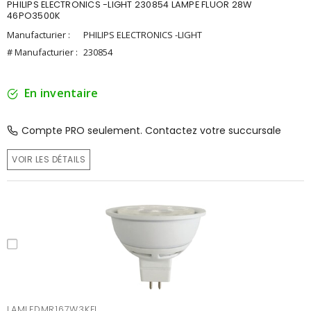
PHILIPS ELECTRONICS -LIGHT 230854 LAMPE FLUOR 28W
46PO3500K
Manufacturier :
PHILIPS ELECTRONICS -LIGHT
# Manufacturier :
230854
En inventaire
Compte PRO seulement. Contactez votre succursale
VOIR LES DÉTAILS
LAMLEDMR167W3KFL