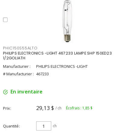
PHIC150S55ALTO
PHILIPS ELECTRONICS -LIGHT 467233 LAMPE SHP 150ED23
1/2GOLIATH
Manufacturier :
PHILIPS ELECTRONICS -LIGHT
# Manufacturier :
467233
En inventaire
29,13 $
Prix
/ ch
Écofrais : 1,85 $
Quantité
ch