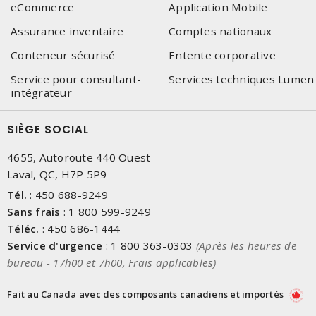
eCommerce
Application Mobile
Assurance inventaire
Comptes nationaux
Conteneur sécurisé
Entente corporative
Service pour consultant-
Services techniques Lumen
intégrateur
SIÈGE SOCIAL
4655, Autoroute 440 Ouest
Laval, QC, H7P 5P9
Tél.
:
450 688-9249
Sans frais
:
1 800 599-9249
Téléc.
:
450 686-1444
Service d'urgence
:
1 800 363-0303
(Après les heures de
bureau - 17h00 et 7h00, Frais applicables)
Fait au Canada avec des composants canadiens et importés