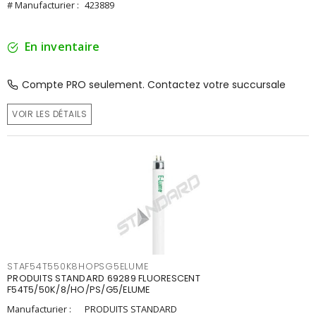
# Manufacturier :
423889
En inventaire
Compte PRO seulement. Contactez votre succursale
VOIR LES DÉTAILS
STAF54T550K8HOPSG5ELUME
PRODUITS STANDARD 69289 FLUORESCENT
F54T5/50K/8/HO/PS/G5/ELUME
Manufacturier :
PRODUITS STANDARD