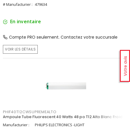
# Manufacturier :
479634
En inventaire
Compte PRO seulement. Contactez votre succursale
VOIR LES DÉTAILS
Votre avis
PHIF40T12CWSUPREMEALTO
Ampoule Tube Fluorescent 40 Watts 48 po T12 Alto Blanc Froid
Manufacturier :
PHILIPS ELECTRONICS -LIGHT