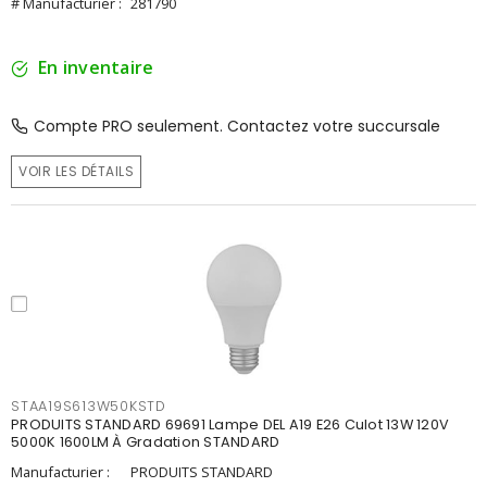
# Manufacturier :
281790
En inventaire
Compte PRO seulement. Contactez votre succursale
VOIR LES DÉTAILS
STAA19S613W50KSTD
PRODUITS STANDARD 69691 Lampe DEL A19 E26 Culot 13W 120V
5000K 1600LM À Gradation STANDARD
Manufacturier :
PRODUITS STANDARD