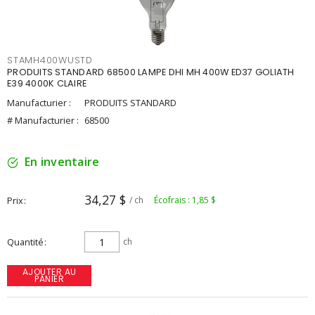
STAMH400WUSTD
PRODUITS STANDARD 68500 LAMPE DHI MH 400W ED37 GOLIATH
E39 4000K CLAIRE
Manufacturier :
PRODUITS STANDARD
# Manufacturier :
68500
En inventaire
34,27 $
Prix
/ ch
Écofrais : 1,85 $
Quantité
ch
AJOUTER AU
PANIER