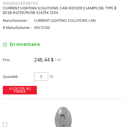
GELLEDLCED287SC
CURRENT LIGHTING SOLUTIONS CAN 93312102 LAMPE DEL TYPE B
ED28 90/115/150W 3/4/5K 120V
Manufacturier :
CURRENT LIGHTING SOLUTIONS CAN
# Manufacturier :
93312102
En inventaire
248,44 $
Prix
/ ch
Quantité
ch
AJOUTER AU
PANIER