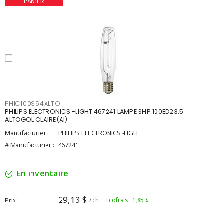
PANIER
PHIC100S54ALTO
PHILIPS ELECTRONICS -LIGHT 467241 LAMPE SHP 100ED23.5
ALTOGOL CLAIRE(AI)
Manufacturier :
PHILIPS ELECTRONICS -LIGHT
# Manufacturier :
467241
En inventaire
29,13 $
Prix
/ ch
Écofrais : 1,85 $