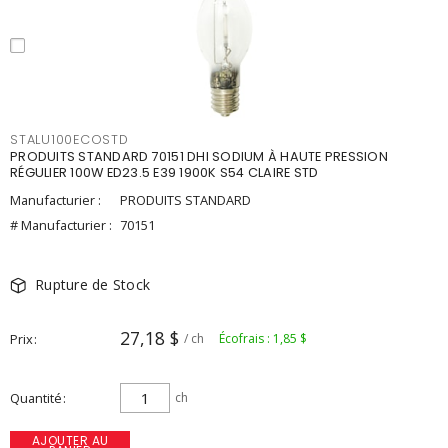
STALU100ECOSTD
PRODUITS STANDARD 70151 DHI SODIUM À HAUTE PRESSION
RÉGULIER 100W ED23.5 E39 1900K S54 CLAIRE STD
Manufacturier :
PRODUITS STANDARD
# Manufacturier :
70151
Rupture de Stock
27,18 $
Prix
/ ch
Écofrais : 1,85 $
Quantité
ch
AJOUTER AU