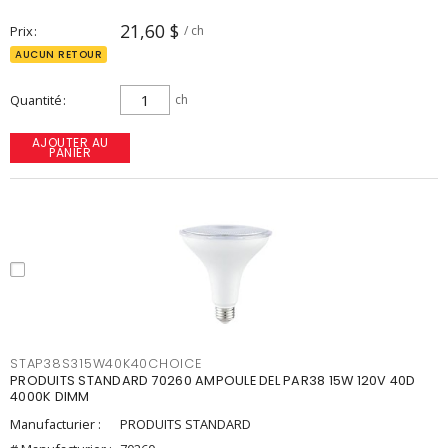
21,60 $
Prix
/ ch
AUCUN RETOUR
Quantité
ch
AJOUTER AU
PANIER
STAP38S315W40K40CHOICE
PRODUITS STANDARD 70260 AMPOULE DEL PAR38 15W 120V 40D
4000K DIMM
Manufacturier :
PRODUITS STANDARD