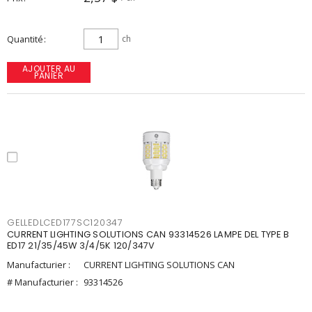
Quantité
ch
AJOUTER AU
PANIER
GELLEDLCED177SC120347
CURRENT LIGHTING SOLUTIONS CAN 93314526 LAMPE DEL TYPE B
ED17 21/35/45W 3/4/5K 120/347V
Manufacturier :
CURRENT LIGHTING SOLUTIONS CAN
# Manufacturier :
93314526