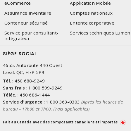
eCommerce
Application Mobile
Assurance inventaire
Comptes nationaux
Conteneur sécurisé
Entente corporative
Service pour consultant-
Services techniques Lumen
intégrateur
SIÈGE SOCIAL
4655, Autoroute 440 Ouest
Laval, QC, H7P 5P9
Tél.
:
450 688-9249
Sans frais
:
1 800 599-9249
Téléc.
:
450 686-1444
Service d'urgence
:
1 800 363-0303
(Après les heures de
bureau - 17h00 et 7h00, Frais applicables)
Fait au Canada avec des composants canadiens et importés