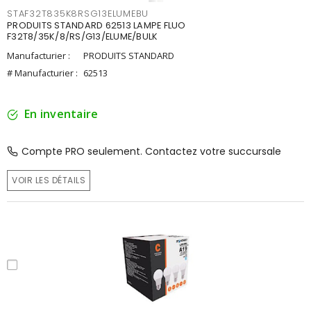
STAF32T835K8RSG13ELUMEBU
PRODUITS STANDARD 62513 LAMPE FLUO
F32T8/35K/8/RS/G13/ELUME/BULK
Manufacturier :
PRODUITS STANDARD
# Manufacturier :
62513
En inventaire
Compte PRO seulement. Contactez votre succursale
VOIR LES DÉTAILS