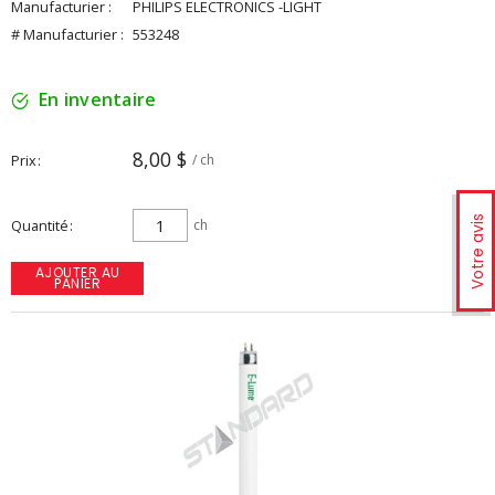
Manufacturier :
PHILIPS ELECTRONICS -LIGHT
# Manufacturier :
553248
En inventaire
8,00 $
Prix
/ ch
Votre avis
Quantité
ch
AJOUTER AU
PANIER