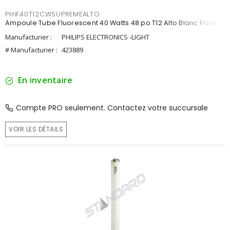
PHIF40T12CWSUPREMEALTO
Ampoule Tube Fluorescent 40 Watts 48 po T12 Alto Blanc Froid
Manufacturier :
PHILIPS ELECTRONICS -LIGHT
# Manufacturier :
423889
En inventaire
Compte PRO seulement. Contactez votre succursale
VOIR LES DÉTAILS