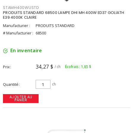
STAMH400WUSTD
PRODUITS STANDARD 68500 LAMPE DHI MH 400W ED37 GOLIATH
E39 4000K CLAIRE
Manufacturier :
PRODUITS STANDARD
# Manufacturier :
68500
En inventaire
34,27 $
Prix
/ ch
Écofrais : 1,85 $
Quantité
ch
AJOUTER AU
PANIER