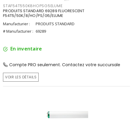
STAF54T550K8HOPSG5ELUME
PRODUITS STANDARD 69289 FLUORESCENT
F54T5/50K/8/HO/PS/G5/ELUME
Manufacturier :
PRODUITS STANDARD
# Manufacturier :
69289
En inventaire
Compte PRO seulement. Contactez votre succursale
VOIR LES DÉTAILS