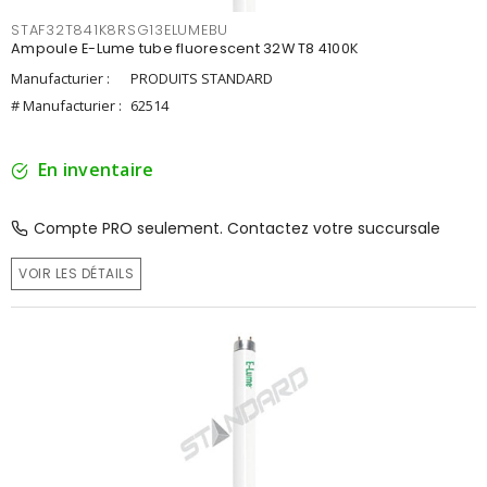
STAF32T841K8RSG13ELUMEBU
Ampoule E-Lume tube fluorescent 32W T8 4100K
Manufacturier :
PRODUITS STANDARD
# Manufacturier :
62514
En inventaire
Compte PRO seulement. Contactez votre succursale
VOIR LES DÉTAILS