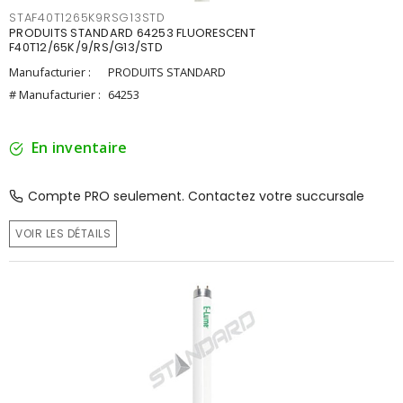
STAF40T1265K9RSG13STD
PRODUITS STANDARD 64253 FLUORESCENT
F40T12/65K/9/RS/G13/STD
Manufacturier :
PRODUITS STANDARD
# Manufacturier :
64253
En inventaire
Compte PRO seulement. Contactez votre succursale
VOIR LES DÉTAILS