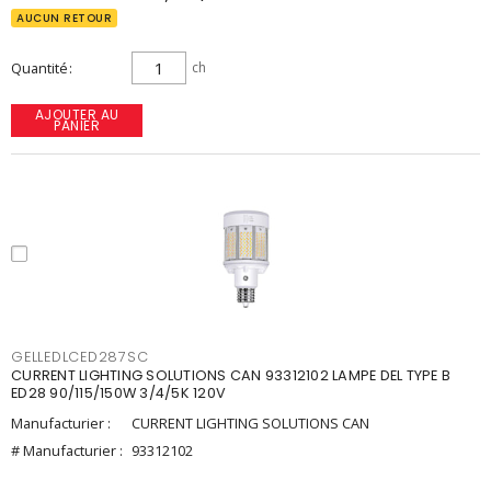
AUCUN RETOUR
Quantité
ch
AJOUTER AU
PANIER
GELLEDLCED287SC
CURRENT LIGHTING SOLUTIONS CAN 93312102 LAMPE DEL TYPE B
ED28 90/115/150W 3/4/5K 120V
Manufacturier :
CURRENT LIGHTING SOLUTIONS CAN
# Manufacturier :
93312102