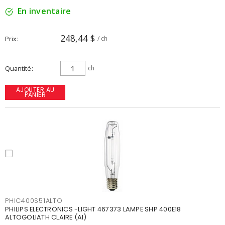
En inventaire
248,44 $
Prix
/ ch
Quantité
ch
AJOUTER AU
PANIER
PHIC400S51ALTO
PHILIPS ELECTRONICS -LIGHT 467373 LAMPE SHP 400E18
ALTOGOLIATH CLAIRE (AI)