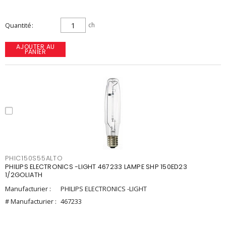
Quantité
ch
AJOUTER AU
PANIER
PHIC150S55ALTO
PHILIPS ELECTRONICS -LIGHT 467233 LAMPE SHP 150ED23
1/2GOLIATH
Manufacturier :
PHILIPS ELECTRONICS -LIGHT
# Manufacturier :
467233