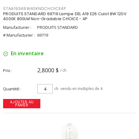
STAA19S48W40KNDCHOICE4P
PRODUITS STANDARD 69719 Lampe DEL A19 E26 Culot 8W 120V
4000K 800LM Non-Gradable CHOICE - 4P
Manufacturier :
PRODUITS STANDARD
# Manufacturier :
69719
En inventaire
2,8000 $
Prix
/ ch
Quantité
ch
vendu en multiples de 4
AJOUTER AU
PANIER