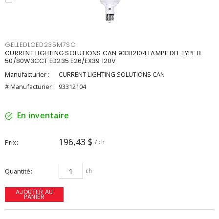
GELLEDLCED235M7SC
CURRENT LIGHTING SOLUTIONS CAN 93312104 LAMPE DEL TYPE B
50/80W3CCT ED235 E26/EX39 120V
Manufacturier :
CURRENT LIGHTING SOLUTIONS CAN
# Manufacturier :
93312104
En inventaire
196,43 $
Prix
/ ch
Quantité
ch
AJOUTER AU
PANIER