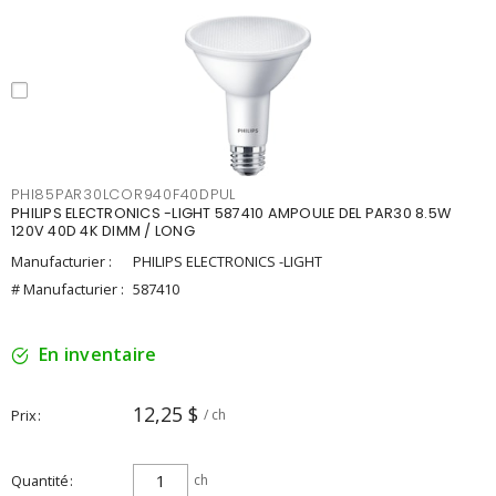
PHI85PAR30LCOR940F40DPUL
PHILIPS ELECTRONICS -LIGHT 587410 AMPOULE DEL PAR30 8.5W
120V 40D 4K DIMM / LONG
Manufacturier :
PHILIPS ELECTRONICS -LIGHT
# Manufacturier :
587410
En inventaire
12,25 $
Prix
/ ch
Quantité
ch