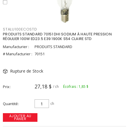
STALU100ECOSTD
PRODUITS STANDARD 70151 DHI SODIUM À HAUTE PRESSION
RÉGULIER 100W ED23.5 E39 1900K S54 CLAIRE STD
Manufacturier :
PRODUITS STANDARD
# Manufacturier :
70151
Rupture de Stock
27,18 $
Prix
/ ch
Écofrais : 1,85 $
Quantité
ch
AJOUTER AU
PANIER