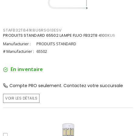
STAFB32T841K8U6RSG13ESV
PRODUITS STANDARD 65502 LAMPE FLUO FB32T8 4100KU6
Manufacturier :
PRODUITS STANDARD
# Manufacturier :
65502
En inventaire
Compte PRO seulement. Contactez votre succursale
VOIR LES DÉTAILS