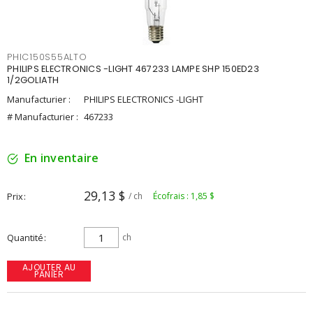
PHIC150S55ALTO
PHILIPS ELECTRONICS -LIGHT 467233 LAMPE SHP 150ED23
1/2GOLIATH
Manufacturier :
PHILIPS ELECTRONICS -LIGHT
# Manufacturier :
467233
En inventaire
29,13 $
Prix
/ ch
Écofrais : 1,85 $
Quantité
ch
AJOUTER AU
PANIER