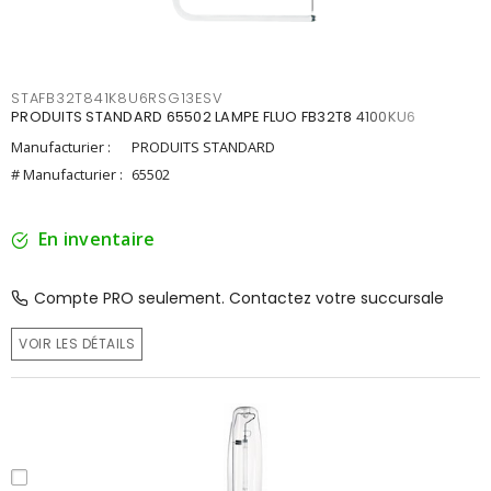
STAFB32T841K8U6RSG13ESV
PRODUITS STANDARD 65502 LAMPE FLUO FB32T8 4100KU6
Manufacturier :
PRODUITS STANDARD
# Manufacturier :
65502
En inventaire
Compte PRO seulement. Contactez votre succursale
VOIR LES DÉTAILS