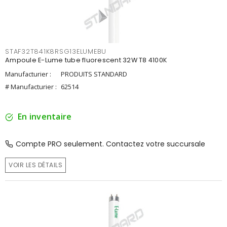
STAF32T841K8RSG13ELUMEBU
Ampoule E-Lume tube fluorescent 32W T8 4100K
Manufacturier :
PRODUITS STANDARD
# Manufacturier :
62514
En inventaire
Compte PRO seulement. Contactez votre succursale
VOIR LES DÉTAILS