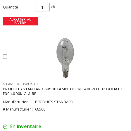
Quantité
ch
AJOUTER AU
PANIER
STAMH400WUSTD
PRODUITS STANDARD 68500 LAMPE DHI MH 400W ED37 GOLIATH
E39 4000K CLAIRE
Manufacturier :
PRODUITS STANDARD
# Manufacturier :
68500
En inventaire