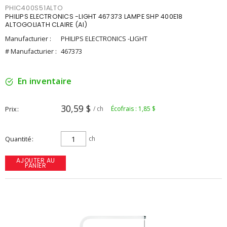
PHIC400S51ALTO
PHILIPS ELECTRONICS -LIGHT 467373 LAMPE SHP 400E18
ALTOGOLIATH CLAIRE (AI)
Manufacturier :
PHILIPS ELECTRONICS -LIGHT
# Manufacturier :
467373
En inventaire
30,59 $
Prix
/ ch
Écofrais : 1,85 $
Quantité
ch
AJOUTER AU
PANIER