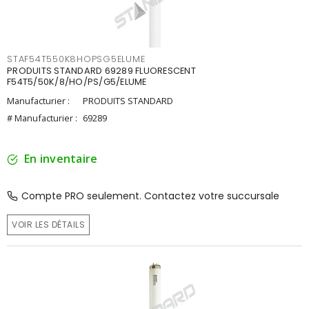
STAF54T550K8HOPSG5ELUME
PRODUITS STANDARD 69289 FLUORESCENT
F54T5/50K/8/HO/PS/G5/ELUME
Manufacturier :
PRODUITS STANDARD
# Manufacturier :
69289
En inventaire
Compte PRO seulement. Contactez votre succursale
VOIR LES DÉTAILS