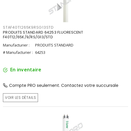
STAF40T1265K9RSG13STD
PRODUITS STANDARD 64253 FLUORESCENT
F40T12/65K/9/RS/G13/STD
Manufacturier :
PRODUITS STANDARD
# Manufacturier :
64253
En inventaire
Compte PRO seulement. Contactez votre succursale
VOIR LES DÉTAILS