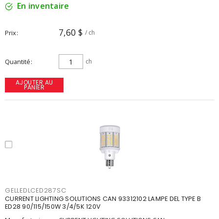
En inventaire
7,60 $
Prix
/ ch
Quantité
ch
AJOUTER AU
PANIER
GELLEDLCED287SC
CURRENT LIGHTING SOLUTIONS CAN 93312102 LAMPE DEL TYPE B
ED28 90/115/150W 3/4/5K 120V