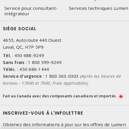
Service pour consultant-
Services techniques Lumen
intégrateur
SIÈGE SOCIAL
4655, Autoroute 440 Ouest
Laval, QC, H7P 5P9
Tél.
:
450 688-9249
Sans frais
:
1 800 599-9249
Téléc.
:
450 686-1444
Service d'urgence
:
1 800 363-0303
(Après les heures de
bureau - 17h00 et 7h00, Frais applicables)
Fait au Canada avec des composants canadiens et importés
INSCRIVEZ-VOUS À L'INFOLETTRE
Obtenez des informations à jour sur les offres de Lumen