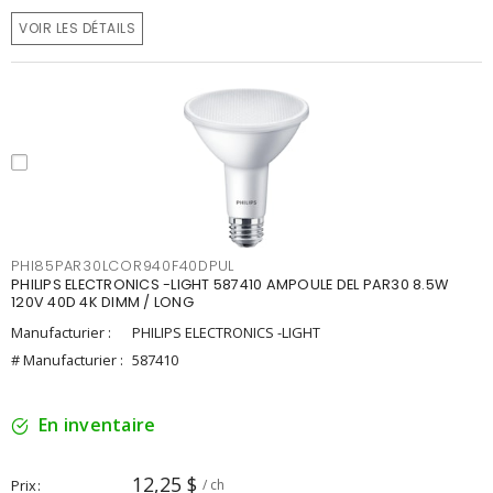
VOIR LES DÉTAILS
PHI85PAR30LCOR940F40DPUL
PHILIPS ELECTRONICS -LIGHT 587410 AMPOULE DEL PAR30 8.5W
120V 40D 4K DIMM / LONG
Manufacturier :
PHILIPS ELECTRONICS -LIGHT
# Manufacturier :
587410
En inventaire
12,25 $
Prix
/ ch