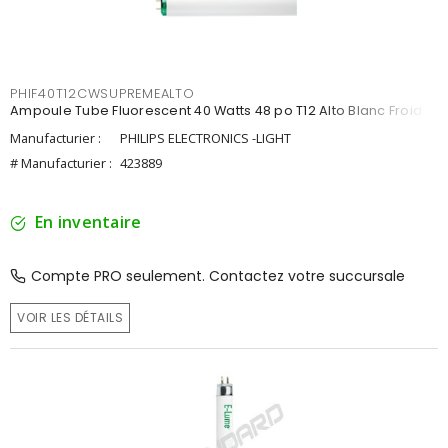
PHIF40T12CWSUPREMEALTO
Ampoule Tube Fluorescent 40 Watts 48 po T12 Alto Blanc Froid
Manufacturier :
PHILIPS ELECTRONICS -LIGHT
# Manufacturier :
423889
En inventaire
Compte PRO seulement. Contactez votre succursale
VOIR LES DÉTAILS