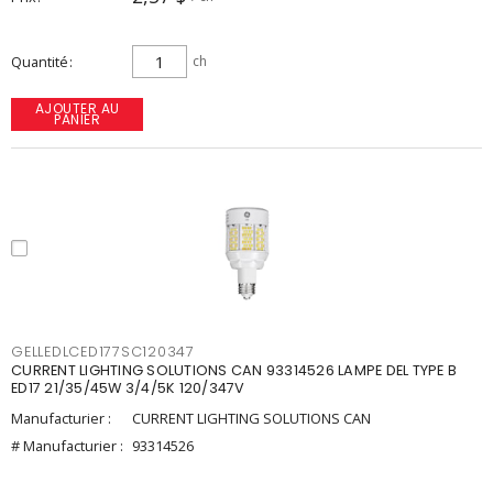
Quantité
ch
AJOUTER AU
PANIER
GELLEDLCED177SC120347
CURRENT LIGHTING SOLUTIONS CAN 93314526 LAMPE DEL TYPE B
ED17 21/35/45W 3/4/5K 120/347V
Manufacturier :
CURRENT LIGHTING SOLUTIONS CAN
# Manufacturier :
93314526