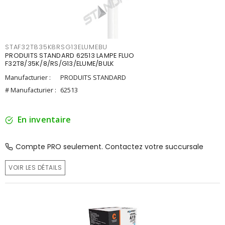
STAF32T835K8RSG13ELUMEBU
PRODUITS STANDARD 62513 LAMPE FLUO
F32T8/35K/8/RS/G13/ELUME/BULK
Manufacturier :
PRODUITS STANDARD
# Manufacturier :
62513
En inventaire
Compte PRO seulement. Contactez votre succursale
VOIR LES DÉTAILS