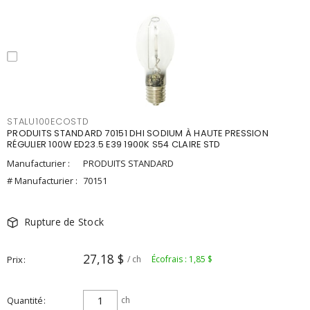
STALU100ECOSTD
PRODUITS STANDARD 70151 DHI SODIUM À HAUTE PRESSION
RÉGULIER 100W ED23.5 E39 1900K S54 CLAIRE STD
Manufacturier :
PRODUITS STANDARD
# Manufacturier :
70151
Rupture de Stock
27,18 $
Prix
/ ch
Écofrais : 1,85 $
Quantité
ch