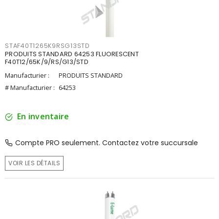
STAF40T1265K9RSG13STD
PRODUITS STANDARD 64253 FLUORESCENT
F40T12/65K/9/RS/G13/STD
Manufacturier :
PRODUITS STANDARD
# Manufacturier :
64253
En inventaire
Compte PRO seulement. Contactez votre succursale
VOIR LES DÉTAILS