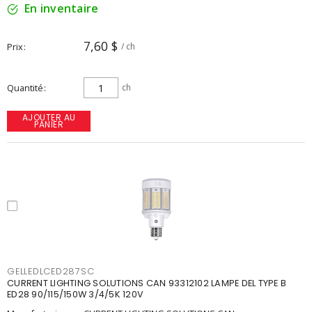
En inventaire
7,60 $
Prix
/ ch
Quantité
ch
AJOUTER AU
PANIER
GELLEDLCED287SC
CURRENT LIGHTING SOLUTIONS CAN 93312102 LAMPE DEL TYPE B
ED28 90/115/150W 3/4/5K 120V