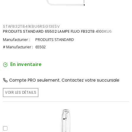
STAFB32T841K8U6RSG13ESV
PRODUITS STANDARD 65502 LAMPE FLUO FB32T8 4100KU6
Manufacturier :
PRODUITS STANDARD
# Manufacturier :
65502
En inventaire
Compte PRO seulement. Contactez votre succursale
VOIR LES DÉTAILS