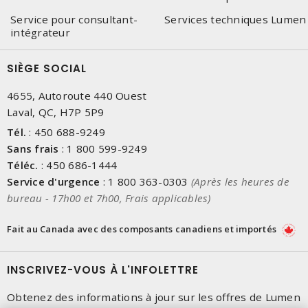
Service pour consultant-
Services techniques Lumen
intégrateur
SIÈGE SOCIAL
4655, Autoroute 440 Ouest
Laval, QC, H7P 5P9
Tél.
:
450 688-9249
Sans frais
:
1 800 599-9249
Téléc.
:
450 686-1444
Service d'urgence
:
1 800 363-0303
(Après les heures de
bureau - 17h00 et 7h00, Frais applicables)
Fait au Canada avec des composants canadiens et importés
INSCRIVEZ-VOUS À L'INFOLETTRE
Obtenez des informations à jour sur les offres de Lumen