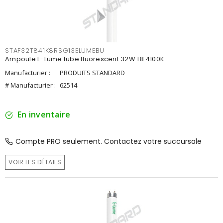
STAF32T841K8RSG13ELUMEBU
Ampoule E-Lume tube fluorescent 32W T8 4100K
Manufacturier :
PRODUITS STANDARD
# Manufacturier :
62514
En inventaire
Compte PRO seulement. Contactez votre succursale
VOIR LES DÉTAILS