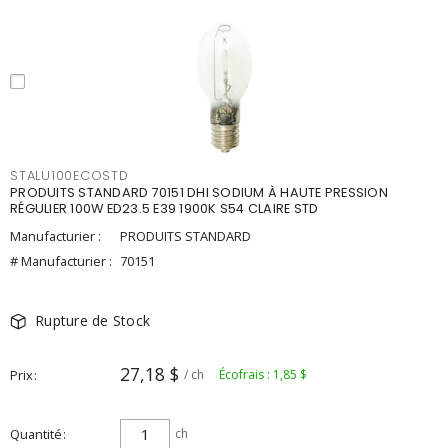
STALU100ECOSTD
PRODUITS STANDARD 70151 DHI SODIUM À HAUTE PRESSION
RÉGULIER 100W ED23.5 E39 1900K S54 CLAIRE STD
Manufacturier :
PRODUITS STANDARD
# Manufacturier :
70151
Rupture de Stock
27,18 $
Prix
/ ch
Écofrais : 1,85 $
Quantité
ch