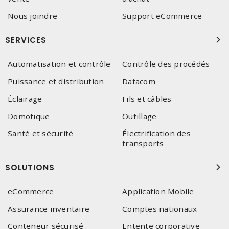
Nous joindre
Support eCommerce
SERVICES
Automatisation et contrôle
Contrôle des procédés
Puissance et distribution
Datacom
Éclairage
Fils et câbles
Domotique
Outillage
Santé et sécurité
Électrification des
transports
SOLUTIONS
eCommerce
Application Mobile
Assurance inventaire
Comptes nationaux
Conteneur sécurisé
Entente corporative