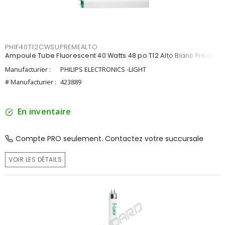
PHIF40T12CWSUPREMEALTO
Ampoule Tube Fluorescent 40 Watts 48 po T12 Alto Blanc Froid
Manufacturier :
PHILIPS ELECTRONICS -LIGHT
# Manufacturier :
423889
En inventaire
Compte PRO seulement. Contactez votre succursale
VOIR LES DÉTAILS