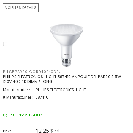
VOIR LES DÉTAILS
PHI85PAR30LCOR940F40DPUL
PHILIPS ELECTRONICS -LIGHT 587410 AMPOULE DEL PAR30 8.5W
120V 40D 4K DIMM / LONG
Manufacturier :
PHILIPS ELECTRONICS -LIGHT
# Manufacturier :
587410
En inventaire
12,25 $
Prix
/ ch