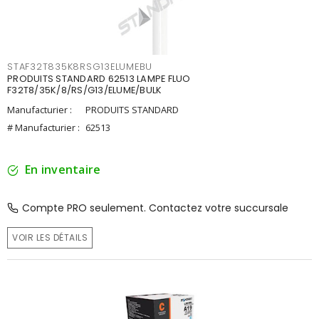
STAF32T835K8RSG13ELUMEBU
PRODUITS STANDARD 62513 LAMPE FLUO
F32T8/35K/8/RS/G13/ELUME/BULK
Manufacturier :
PRODUITS STANDARD
# Manufacturier :
62513
En inventaire
Compte PRO seulement. Contactez votre succursale
VOIR LES DÉTAILS