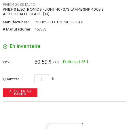
PHIC400S51ALTO
PHILIPS ELECTRONICS -LIGHT 467373 LAMPE SHP 400E18
ALTOGOLIATH CLAIRE (AI)
Manufacturier :
PHILIPS ELECTRONICS -LIGHT
# Manufacturier :
467373
En inventaire
30,59 $
Prix
/ ch
Écofrais : 1,85 $
Quantité
ch
AJOUTER AU
PANIER