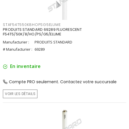
STAF54T550K8HOPSG5ELUME
PRODUITS STANDARD 69289 FLUORESCENT
F54T5/50K/8/HO/PS/G5/ELUME
Manufacturier :
PRODUITS STANDARD
# Manufacturier :
69289
En inventaire
Compte PRO seulement. Contactez votre succursale
VOIR LES DÉTAILS