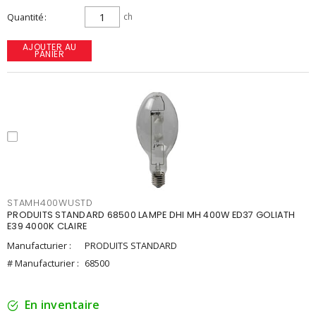
Quantité
ch
AJOUTER AU
PANIER
STAMH400WUSTD
PRODUITS STANDARD 68500 LAMPE DHI MH 400W ED37 GOLIATH
E39 4000K CLAIRE
Manufacturier :
PRODUITS STANDARD
# Manufacturier :
68500
En inventaire