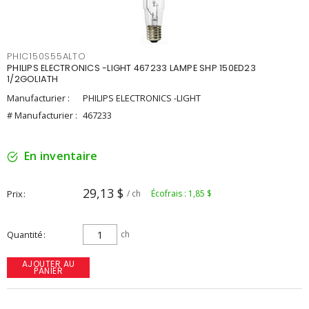
PHIC150S55ALTO
PHILIPS ELECTRONICS -LIGHT 467233 LAMPE SHP 150ED23
1/2GOLIATH
Manufacturier :
PHILIPS ELECTRONICS -LIGHT
# Manufacturier :
467233
En inventaire
29,13 $
Prix
/ ch
Écofrais : 1,85 $
Quantité
ch
AJOUTER AU
PANIER