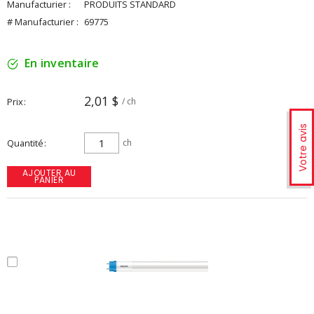
Manufacturier :
PRODUITS STANDARD
# Manufacturier :
69775
En inventaire
2,01 $
Prix
/ ch
Votre avis
Quantité
ch
AJOUTER AU
PANIER