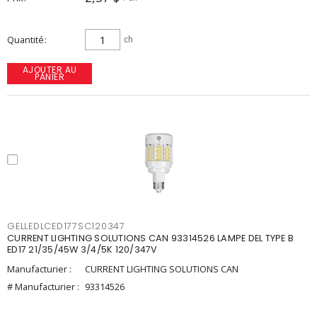
Quantité
ch
AJOUTER AU
PANIER
GELLEDLCED177SC120347
CURRENT LIGHTING SOLUTIONS CAN 93314526 LAMPE DEL TYPE B
ED17 21/35/45W 3/4/5K 120/347V
Manufacturier :
CURRENT LIGHTING SOLUTIONS CAN
# Manufacturier :
93314526