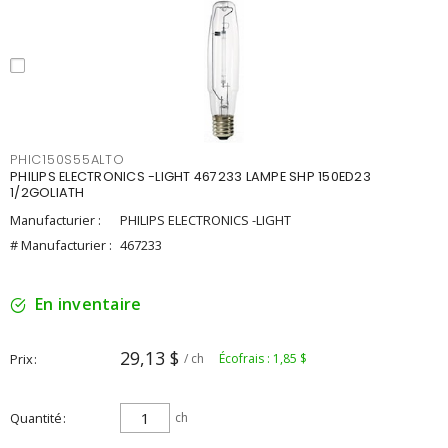
PHIC150S55ALTO
PHILIPS ELECTRONICS -LIGHT 467233 LAMPE SHP 150ED23
1/2GOLIATH
Manufacturier :
PHILIPS ELECTRONICS -LIGHT
# Manufacturier :
467233
En inventaire
29,13 $
Prix
/ ch
Écofrais : 1,85 $
Quantité
ch