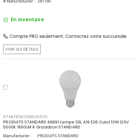
# Manufacturier :
281790
En inventaire
Compte PRO seulement. Contactez votre succursale
VOIR LES DÉTAILS
STAA19S613W50KSTD
PRODUITS STANDARD 69691 Lampe DEL A19 E26 Culot 13W 120V
5000K 1600LM À Gradation STANDARD
Manufacturier :
PRODUITS STANDARD