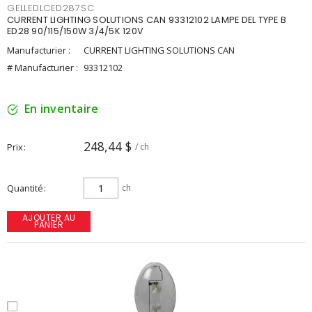
GELLEDLCED287SC
CURRENT LIGHTING SOLUTIONS CAN 93312102 LAMPE DEL TYPE B
ED28 90/115/150W 3/4/5K 120V
Manufacturier :
CURRENT LIGHTING SOLUTIONS CAN
# Manufacturier :
93312102
En inventaire
248,44 $
Prix
/ ch
Quantité
ch
AJOUTER AU
PANIER