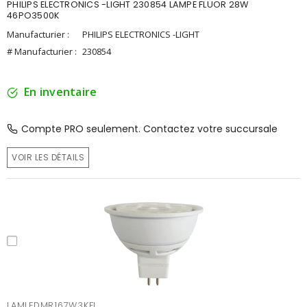
PHILIPS ELECTRONICS -LIGHT 230854 LAMPE FLUOR 28W
46PO3500K
Manufacturier :
PHILIPS ELECTRONICS -LIGHT
# Manufacturier :
230854
En inventaire
Compte PRO seulement. Contactez votre succursale
VOIR LES DÉTAILS
LAMLEDMR167W3KFL