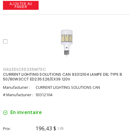
AJOUTER AU
PANIER
GELLEDLCED235M7SC
CURRENT LIGHTING SOLUTIONS CAN 93312104 LAMPE DEL TYPE B
50/80W3CCT ED235 E26/EX39 120V
Manufacturier :
CURRENT LIGHTING SOLUTIONS CAN
# Manufacturier :
93312104
En inventaire
196,43 $
Prix
/ ch