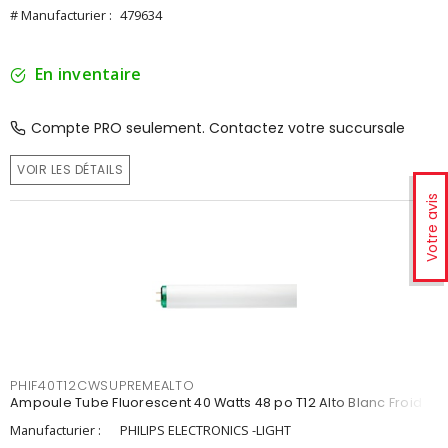
# Manufacturier :
479634
En inventaire
Compte PRO seulement. Contactez votre succursale
VOIR LES DÉTAILS
Votre avis
PHIF40T12CWSUPREMEALTO
Ampoule Tube Fluorescent 40 Watts 48 po T12 Alto Blanc Froid
Manufacturier :
PHILIPS ELECTRONICS -LIGHT