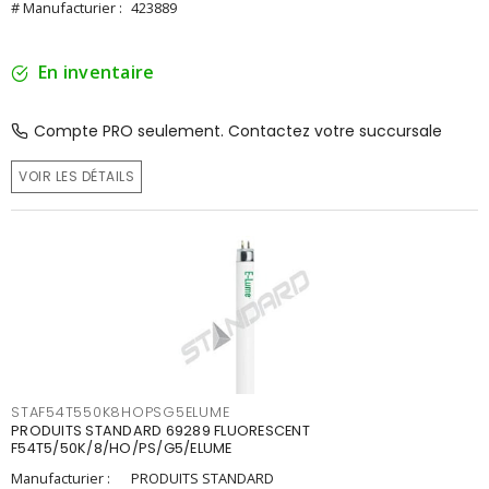
# Manufacturier :
423889
En inventaire
Compte PRO seulement. Contactez votre succursale
VOIR LES DÉTAILS
STAF54T550K8HOPSG5ELUME
PRODUITS STANDARD 69289 FLUORESCENT
F54T5/50K/8/HO/PS/G5/ELUME
Manufacturier :
PRODUITS STANDARD