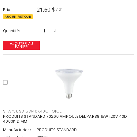
21,60 $
Prix
/ ch
AUCUN RETOUR
Quantité
ch
AJOUTER AU
PANIER
STAP38S315W40K40CHOICE
PRODUITS STANDARD 70260 AMPOULE DEL PAR38 15W 120V 40D
4000K DIMM
Manufacturier :
PRODUITS STANDARD