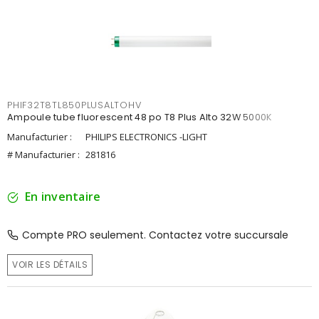
PHIF32T8TL850PLUSALTOHV
Ampoule tube fluorescent 48 po T8 Plus Alto 32W 5000K
Manufacturier :
PHILIPS ELECTRONICS -LIGHT
# Manufacturier :
281816
En inventaire
Compte PRO seulement. Contactez votre succursale
VOIR LES DÉTAILS