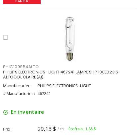
PANIER
PHIC100S54ALTO
PHILIPS ELECTRONICS -LIGHT 467241 LAMPE SHP 100ED23.5
ALTOGOL CLAIRE(AI)
Manufacturier :
PHILIPS ELECTRONICS -LIGHT
# Manufacturier :
467241
En inventaire
29,13 $
Prix
/ ch
Écofrais : 1,85 $