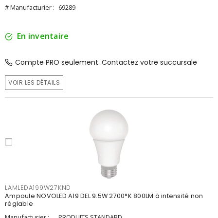
# Manufacturier :
69289
En inventaire
Compte PRO seulement. Contactez votre succursale
VOIR LES DÉTAILS
LAMLEDA199W27KND
Ampoule NOVOLED A19 DEL 9.5W 2700°K 800LM à intensité non
réglable
Manufacturier :
PRODUITS STANDARD