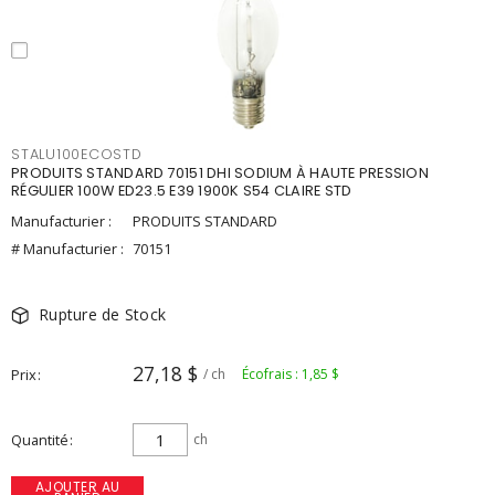
STALU100ECOSTD
PRODUITS STANDARD 70151 DHI SODIUM À HAUTE PRESSION
RÉGULIER 100W ED23.5 E39 1900K S54 CLAIRE STD
Manufacturier :
PRODUITS STANDARD
# Manufacturier :
70151
Rupture de Stock
27,18 $
Prix
/ ch
Écofrais : 1,85 $
Quantité
ch
AJOUTER AU