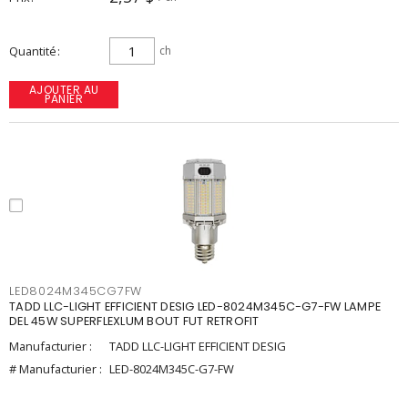
Quantité
ch
AJOUTER AU
PANIER
LED8024M345CG7FW
TADD LLC-LIGHT EFFICIENT DESIG LED-8024M345C-G7-FW LAMPE
DEL 45W SUPERFLEXLUM BOUT FUT RETROFIT
Manufacturier :
TADD LLC-LIGHT EFFICIENT DESIG
# Manufacturier :
LED-8024M345C-G7-FW