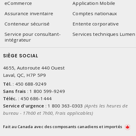
eCommerce
Application Mobile
Assurance inventaire
Comptes nationaux
Conteneur sécurisé
Entente corporative
Service pour consultant-
Services techniques Lumen
intégrateur
SIÈGE SOCIAL
4655, Autoroute 440 Ouest
Laval, QC, H7P 5P9
Tél.
:
450 688-9249
Sans frais
:
1 800 599-9249
Téléc.
:
450 686-1444
Service d'urgence
:
1 800 363-0303
(Après les heures de
bureau - 17h00 et 7h00, Frais applicables)
Fait au Canada avec des composants canadiens et importés