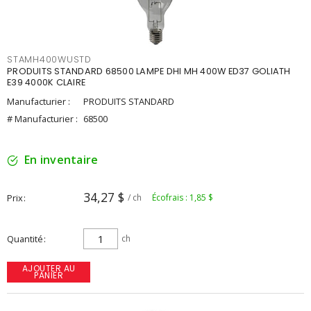
STAMH400WUSTD
PRODUITS STANDARD 68500 LAMPE DHI MH 400W ED37 GOLIATH
E39 4000K CLAIRE
Manufacturier :
PRODUITS STANDARD
# Manufacturier :
68500
En inventaire
34,27 $
Prix
/ ch
Écofrais : 1,85 $
Quantité
ch
AJOUTER AU
PANIER